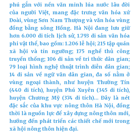
phú gắn với nền văn minh lúa nước lâu đời
của người Việt, mang đặc trưng văn hóa xứ
Đoài, vùng Sơn Nam Thượng và văn hóa vùng
đồng bằng sông Hồng. Hà Nội đang lưu giữ
hơn 6.000 di tích lịch sử, 1.793 di sản văn hóa
phi vật thể, bao gồm: 1.206 lễ hội; 215 tập quán
xã hội và tín ngưỡng; 175 nghề thủ công
truyền thống; 106 di sản về tri thức dân gian;
79 loại hình nghệ thuật trình diễn dân gian;
14 di sản về ngữ văn dân gian, đa số nằm ở
vùng ngoại thành, như huyện Thường Tín
(440 di tích), huyện Phú Xuyên (345 di tích),
huyện Chương Mỹ (374 di tích)… Đây là nét
đặc sắc của khu vực nông thôn Hà Nội, đồng
thời là nguồn lực để xây dựng nông thôn mới,
hướng đến phát triển các thiết chế mới trong
xã hội nông thôn hiện đại.