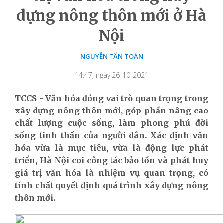
dựng nông thôn mới ở Hà
Nội
NGUYỄN TẤN TOÀN
14:47, ngày 26-10-2021
TCCS - Văn hóa đóng vai trò quan trọng trong
xây dựng nông thôn mới, góp phần nâng cao
chất lượng cuộc sống, làm phong phú đời
sống tinh thần của người dân. Xác định văn
hóa vừa là mục tiêu, vừa là động lực phát
triển,
Hà Nội coi công tác bảo tồn và phát huy
giá trị văn hóa là nhiệm vụ quan trọng, có
tính chất quyết định quá trình xây dựng nông
thôn mới.