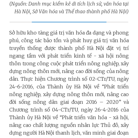
(Nguồn: Danh mục kiểm kê di tích lịch sử, văn hóa tại
Hà Nội, Sở Văn hóa và Thể thao thành phố Hà Nội)
Sở hữu kho tàng giá trị văn hóa đa dạng và phong
phú, công tác bảo tồn và phát huy giá trị văn hóa
truyền thống được thành phố Hà Nội đặt vị trí
ngang tầm với phát triển kinh tế - xã hội nông
thôn trong công cuộc phát triển nông nghiệp, xây
dựng nông thôn mới, nâng cao đời sống của nông
dân. Thực hiện Chương trình số 02-CTr/TU, ngày
24-6-2016, của Thành ủy Hà Nội về “Phát triển
nông nghiệp, xây dựng nông thôn mới, nâng cao
đời sống nông dân giai đoạn 2016 – 2020” và
Chương trình số 04-CTr/TU, ngày 26-4-2016 của
Thành ủy Hà Nội về “Phát triển văn hóa - xã hội,
nâng cao chất lượng nguồn nhân lực Thủ đô, xây
dựng người Hà Nội thanh lịch, văn minh giai đoạn