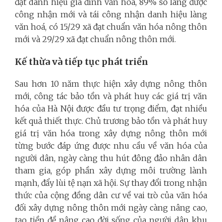
đạt danh hiệu gia đình văn hóa, 89% số làng được
công nhận mới và tái công nhận danh hiệu làng
văn hoá, có 15/29 xã đạt chuẩn văn hóa nông thôn
mới và 29/29 xã đạt chuẩn nông thôn mới.
Kế thừa và tiếp tục phát triển
Sau hơn 10 năm thực hiện xây dựng nông thôn
mới, công tác bảo tồn và phát huy các giá trị văn
hóa của Hà Nội được đầu tư trọng điểm, đạt nhiều
kết quả thiết thực. Chủ trương bảo tồn và phát huy
giá trị văn hóa trong xây dựng nông thôn mới
từng bước đáp ứng được nhu cầu về văn hóa của
người dân, ngày càng thu hút đông đảo nhân dân
tham gia, góp phần xây dựng môi trường lành
mạnh, đẩy lùi tệ nạn xã hội. Sự thay đổi trong nhận
thức của cộng đồng dân cư về vai trò của văn hóa
đối xây dựng nông thôn mới ngày càng nâng cao,
tạo tiền đề nâng cao đời sống của người dân khu