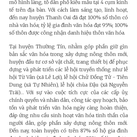
mô hình làng, tổ dân phố kiểu mẫu tại 4 cụm kinh
tế trên địa bàn. Với cách làm sáng tạo, linh hoạt,
đến nay huyện Thanh Oai đã đạt 100% số thôn có
nhà văn hóa; tỷ lệ gia đình văn hóa đạt 95%; 100%
số thôn được công nhận danh hiệu thôn văn hóa.
Tại huyện Thường Tín, nhằm góp phần giữ gìn
bản sắc văn hóa trong xây dựng nông thôn mới,
huyện đầu tư cơ sở vật chất, trang thiết bị để phục
dựng và phát triển các lễ hội truyền thống như lễ
hội Từ Vân (xã Lê Lợi), lễ hội Chử Đồng Tử - Tiên
Dung (xã Tự Nhiên), lễ hội chùa Đậu (xã Nguyễn
Trãi)… Với sự vào cuộc tích cực của các cấp ủy,
chính quyền và nhân dân, công tác quy hoạch, bảo
tồn và phát triển văn hóa ngày càng hoàn thiện,
đáp ứng nhu cầu sinh hoạt văn hóa tinh thần của
người dân, góp phần xây dựng nông thôn mới.
Đến nay, toàn huyện có trên 87% số hộ gia đình