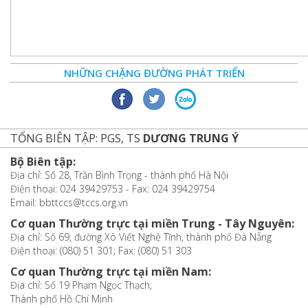
NHỮNG CHẶNG ĐƯỜNG PHÁT TRIỂN
TỔNG BIÊN TẬP: PGS, TS
DƯƠNG TRUNG Ý
Bộ Biên tập:
Địa chỉ: Số 28, Trần Bình Trọng - thành phố Hà Nội
Điện thoại: 024 39429753 - Fax: 024 39429754
Email: bbttccs@tccs.org.vn
Cơ quan Thường trực tại miền Trung - Tây Nguyên:
Địa chỉ: Số 69, đường Xô Viết Nghệ Tĩnh, thành phố Đà Nẵng
Điện thoại: (080) 51 301; Fax: (080) 51 303
Cơ quan Thường trực tại miền Nam:
Địa chỉ: Số 19 Phạm Ngọc Thạch,
Thành phố Hồ Chí Minh