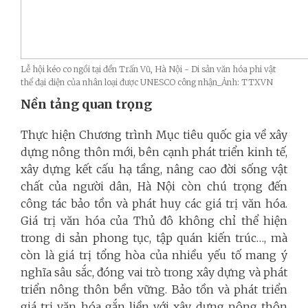
Lễ hội kéo co ngồi tại đền Trấn Vũ, Hà Nội - Di sản văn hóa phi vật
thể đại diện của nhân loại được UNESCO công nhận_Ảnh: TTXVN
Nền tảng quan trọng
Thực hiện Chương trình Mục tiêu quốc gia về xây
dựng nông thôn mới, bên cạnh phát triển kinh tế,
xây dựng kết cấu hạ tầng, nâng cao đời sống vật
chất của người dân, Hà Nội còn chú trọng đến
công tác bảo tồn và phát huy các giá trị văn hóa.
Giá trị văn hóa của Thủ đô không chỉ thể hiện
trong di sản phong tục, tập quán kiến trúc…, mà
còn là giá trị tổng hòa của nhiều yếu tố mang ý
nghĩa sâu sắc, đóng vai trò trong xây dựng và phát
triển nông thôn bền vững. Bảo tồn và phát triển
giá trị văn hóa gắn liền với xây dựng nông thôn