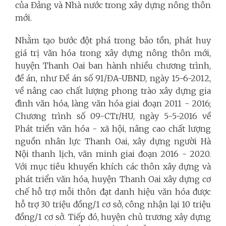
của Đảng và Nhà nước trong xây dựng nông thôn
mới.
N
hằm tạo bước đột phá trong bảo tồn, phát huy
giá trị văn hóa trong xây dựng nông thôn mới,
huyện Thanh Oai ban hành nhiều chương trình,
đề án, như Đề án số 91/ĐA-UBND, ngày 15-6-2012,
về nâng cao chất lượng phong trào xây dựng gia
đình văn hóa, làng văn hóa giai đoạn 2011 - 2016;
Chương trình số 09-CTr/HU, ngày 5-5-2016 về
Phát triển văn hóa - xã hội, nâng cao chất lượng
nguồn nhân lực Thanh Oai, xây dựng người Hà
Nội thanh lịch, văn minh giai đoạn 2016 - 2020.
Với mục tiêu khuyến khích các thôn xây dựng và
phát triển văn hóa, huyện Thanh Oai xây dựng cơ
chế hỗ trợ mỗi thôn đạt danh hiệu văn hóa được
hỗ trợ 30 triệu đồng/1 cơ sở, công nhận lại 10 triệu
đồng/1 cơ sở. Tiếp đó, huyện chủ trương xây dựng