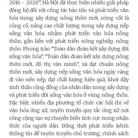
2016 - 2020”, Hà Nội đã thực hiện nhiều giải pháp
đồng bộ đối với công tác bảo tồn và phát triển văn
hóa trong xây dựng nông thôn mới, nòng cốt là
củng cố, nâng cao chất lượng trong xây dựng nếp
sống văn hóa, nhằm phát triển văn hóa nông
thôn, gắn liền với phát triển nông nghiệp, nông
thôn. Phong trào “Toàn dân đoàn kết xây dựng đời
sống văn hóa”, “Toàn dân đoàn kết xây dựng nông
thôn mới, đô thị văn minh”, xã đạt chuẩn nông
thôn mới, xây dựng nếp sống văn hóa ngày càng
đi vào nền nếp, đạt chất lượng hiệu quả, khơi dậy
tinh thần cộng đồng của nhân dân trong xây dựng
và phát triển đời sống văn hóa ở vùng nông thôn.
Đặc biệt, nhiều địa phương tổ chức các hội thi về
văn hóa ứng xử, tuyên truyền quy tắc ứng xử nơi
công cộng tạo sự chuyển biến tích cực trong nhận
thức của người dân. Đồng thời phát triển kênh
thông tin để tuyên truyền chủ trương, chính sách