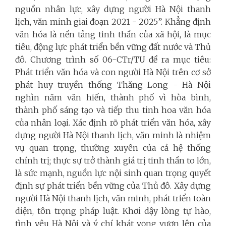
nguồn nhân lực, xây dựng người Hà Nội thanh
lịch, văn minh giai đoạn 2021 - 2025”. Khẳng định
văn hóa là nền tảng tinh thần của xã hội, là mục
tiêu, động lực phát triển bền vững đất nước và Thủ
đô. Chương trình số 06-CTr/TU đề ra mục tiêu:
Phát triển văn hóa và con người Hà Nội trên cơ sở
phát huy truyền thống Thăng Long - Hà Nội
nghìn năm văn hiến, thành phố vì hòa bình,
thành phố sáng tạo và tiếp thu tinh hoa văn hóa
của nhân loại. Xác định rõ phát triển văn hóa, xây
dựng người Hà Nội thanh lịch, văn minh là nhiệm
vụ quan trọng, thường xuyên của cả hệ thống
chính trị; thực sự trở thành giá trị tinh thần to lớn,
là sức mạnh, nguồn lực nội sinh quan trọng quyết
định sự phát triển bền vững của Thủ đô. Xây dựng
người Hà Nội thanh lịch, văn minh, phát triển toàn
diện, tôn trọng pháp luật. Khơi dậy lòng tự hào,
tình yêu Hà Nội và ý chí khát vọng vươn lên của