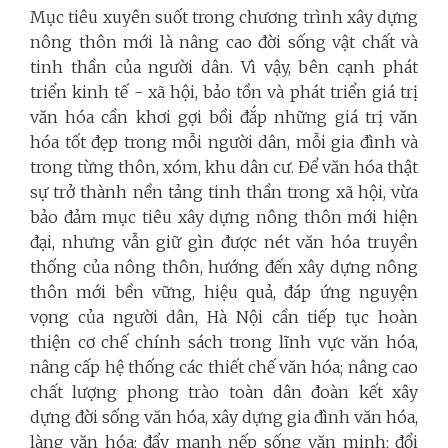
Mục tiêu xuyên suốt trong chương trình xây dựng
nông thôn mới là nâng cao đời sống vật chất và
tinh thần của người dân. Vì vậy, bên cạnh phát
triển kinh tế - xã hội, bảo tồn và phát triển giá trị
văn hóa cần khơi gợi bồi đắp những giá trị văn
hóa tốt đẹp trong mỗi người dân, mỗi gia đình và
trong từng thôn, xóm, khu dân cư. Để văn hóa thật
sự trở thành nền tảng tinh thần trong xã hội, vừa
bảo đảm mục tiêu xây dựng nông thôn mới hiện
đại, nhưng vẫn giữ gìn được nét văn hóa truyền
thống của nông thôn, hướng đến xây dựng nông
thôn mới bền vững, hiệu quả, đáp ứng nguyện
vọng của người dân, Hà Nội cần tiếp tục hoàn
thiện cơ chế chính sách trong lĩnh vực văn hóa,
nâng cấp hệ thống các thiết chế văn hóa; nâng cao
chất lượng phong trào toàn dân đoàn kết xây
dựng đời sống văn hóa, xây dựng gia đình văn hóa,
làng văn hóa; đẩy mạnh nếp sống văn minh; đổi