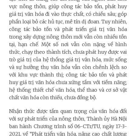
vực nông thôn, giúp công tác bảo tồn, phát huy
giá trị văn hóa đi vào thực chất, có chiều sâu; góp
phần loại bỏ các hủ tục, mê tín dị đoan. Tuy nhiên,
công tác bảo tồn và phát triển giá trị văn hóa
trong xây dựng nông thôn mới vẫn còn nhiều tồn
tại, hạn chế. Một số nơi vẫn còn nặng về hình
thức, chạy theo thành tích, chưa phát huy được vai
trò giá trị của hệ thống giá trị văn hóa, mức sống
và sự hưởng thụ văn hóa vẫn còn chênh lệch so
với khu vực thành thị; công tác bảo tồn và phát
huy giá trị văn hóa chưa xứng tầm với tiềm năng;
hệ thống thiết chế văn hóa, thể thao và cơ sở vật
chất văn hóa còn thiếu, chưa đồng bộ.
Nhận thức được tầm quan trọng của văn hóa đối
với sự phát triển của nông thôn, Thành ủy Hà Nội
ban hành Chương trình số 06-CTr/TU, ngày 17-3-
2021, về “Phát triển văn hóa, nâng cao chất lượng