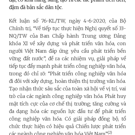
đậm đà bản sắc dân tộc.
Kết luận số 76-KL/TW, ngày 4-6-2020, của Bộ
Chính trị, “Về tiếp tục thực hiện Nghị quyết số 33-
NQ/TW của Ban Chấp hành Trung ương Đảng
khóa XI về xây dựng và phát triển văn hóa, con
người Việt Nam đáp ứng yêu cầu phát triển bền
vững đất nước”, đề ra các nhiệm vụ, giải pháp về
tiếp tục đẩy mạnh phát triển công nghiệp văn hóa,
trong đó chỉ rõ: “Phát triển công nghiệp văn hóa
đi đôi với xây dựng, hoàn thiện thị trường văn hóa.
Tạo nhận thức sâu sắc của toàn xã hội về vị trí, vai
trò của các ngành công nghiệp văn hóa. Phát huy
mặt tích cực của cơ chế thị trường; tăng cường và
đa dạng hóa các nguồn lực đầu tư để phát triển
công nghiệp văn hóa. Có giải pháp đồng bộ, tổ
chức thực hiện có hiệu quả Chiến lược phát triển
(2)
các ngành công nghiệp văn hóa Việt Nam”
.