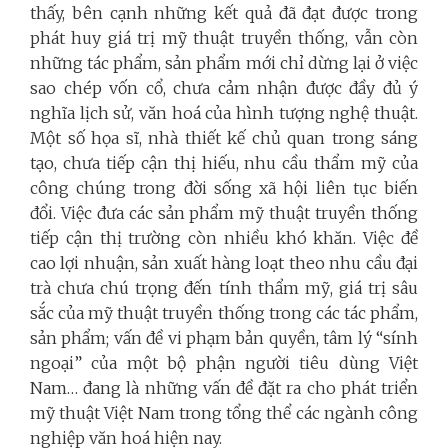
thấy, bên cạnh những kết quả đã đạt được trong
phát huy giá trị mỹ thuật truyền thống, vẫn còn
những tác phẩm, sản phẩm mới chỉ dừng lại ở việc
sao chép vốn cổ, chưa cảm nhận được đầy đủ ý
nghĩa lịch sử, văn hoá của hình tượng nghệ thuật.
Một số họa sĩ, nhà thiết kế chủ quan trong sáng
tạo, chưa tiếp cận thị hiếu, nhu cầu thẩm mỹ của
công chúng trong đời sống xã hội liên tục biến
đổi. Việc đưa các sản phẩm mỹ thuật truyền thống
tiếp cận thị trường còn nhiều khó khăn. Việc đề
cao lợi nhuận, sản xuất hàng loạt theo nhu cầu đại
trà chưa chú trọng đến tính thẩm mỹ, giá trị sâu
sắc của mỹ thuật truyền thống trong các tác phẩm,
sản phẩm; vấn đề vi phạm bản quyền, tâm lý “sính
ngoại” của một bộ phận người tiêu dùng Việt
Nam… đang là những vấn đề đặt ra cho phát triển
mỹ thuật Việt Nam trong tổng thể các ngành công
nghiệp văn hoá hiện nay.