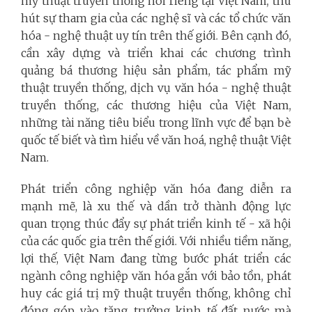
mỹ thuật truyền thống nói riêng tại Việt Nam, thu
hút sự tham gia của các nghệ sĩ và các tổ chức văn
hóa - nghệ thuật uy tín trên thế giới. Bên cạnh đó,
cần xây dựng và triển khai các chương trình
quảng bá thương hiệu sản phẩm, tác phẩm mỹ
thuật truyền thống, dịch vụ văn hóa - nghệ thuật
truyền thống, các thương hiệu của Việt Nam,
những tài năng tiêu biểu trong lĩnh vực để bạn bè
quốc tế biết và tìm hiểu về văn hoá, nghệ thuật Việt
Nam.
Phát triển công nghiệp văn hóa đang diễn ra
mạnh mẽ, là xu thế và dần trở thành động lực
quan trọng thúc đẩy sự phát triển kinh tế - xã hội
của các quốc gia trên thế giới. Với nhiều tiềm năng,
lợi thế, Việt Nam đang từng bước phát triển các
ngành công nghiệp văn hóa gắn với bảo tồn, phát
huy các giá trị mỹ thuật truyền thống, không chỉ
đóng góp vào tăng trưởng kinh tế đất nước mà