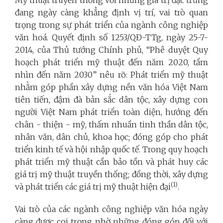
đang ngày càng khẳng định vị trí, vai trò quan
trọng trong sự phát triển của ngành công nghiệp
văn hoá. Quyết định số 1253/QĐ-TTg, ngày 25-7-
2014, của Thủ tướng Chính phủ, “Phê duyệt Quy
hoạch phát triển mỹ thuật đến năm 2020, tầm
nhìn đến năm 2030” nêu rõ: Phát triển mỹ thuật
nhằm góp phần xây dựng nền văn hóa Việt Nam
tiên tiến, đậm đà bản sắc dân tộc, xây dựng con
người Việt Nam phát triển toàn diện, hướng đến
chân - thiện - mỹ, thấm nhuần tinh thần dân tộc,
nhân văn, dân chủ, khoa học; đóng góp cho phát
triển kinh tế và hội nhập quốc tế. Trong quy hoạch
phát triển mỹ thuật cần bảo tồn và phát huy các
giá trị mỹ thuật truyền thống; đồng thời, xây dựng
(1)
và phát triển các giá trị mỹ thuật hiện đại
.
Vai trò của các ngành công nghiệp văn hóa ngày
càng được coi trọng nhờ những đóng góp đối với