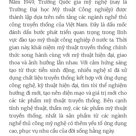
Năm 1949, Trường Quốc gia mỹ nghệ (nay là
Trường Đại học Mỹ thuật Công nghiệp) được
thành lập dựa trên nền tảng các ngành nghề thủ
công truyền thống của Việt Nam. Đây là dấu mốc
đánh dấu bước phát triển quan trọng trong lĩnh
vực đào tạo mỹ thuật công nghiệp ở nước ta. Thời
gian này, khái niệm mỹ thuật truyền thống chính
thức song hành cùng với mỹ thuật hiện đại, giao
thoa và ảnh hưởng lẫn nhau. Với cảm hứng sáng
tạo từ thực tiễn sinh động, nhiều nghệ sĩ đã sử
dụng chất liệu truyền thống kết hợp với ứng dụng
công nghệ, kỹ thuật hiện đại, tìm tòi thể nghiệm
hướng đi mới, tạo nên diện mạo và giá trị mới cho
các tác phẩm mỹ thuật truyền thống. Bên cạnh
tính nghệ thuật, thẩm mỹ, các tác phẩm mỹ thuật
truyền thống, nhất là sản phẩm từ các ngành
nghề thủ công mỹ nghệ có thêm yếu tố ứng dụng
cao, phục vụ nhu cầu của đời sống hằng ngày.