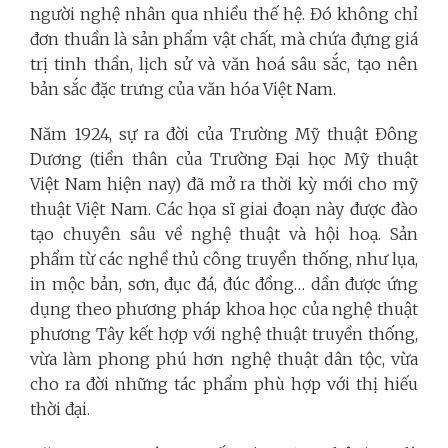
người nghệ nhân qua nhiều thế hệ. Đó không chỉ
đơn thuần là sản phẩm vật chất, mà chứa đựng giá
trị tinh thần, lịch sử và văn hoá sâu sắc, tạo nên
bản sắc đặc trưng của văn hóa Việt Nam.
Năm 1924, sự ra đời của Trường Mỹ thuật Đông
Dương (tiền thân của Trường Đại học Mỹ thuật
Việt Nam hiện nay) đã mở ra thời kỳ mới cho mỹ
thuật Việt Nam. Các họa sĩ giai đoạn này được đào
tạo chuyên sâu về nghệ thuật và hội hoạ. Sản
phẩm từ các nghề thủ công truyền thống, như lụa,
in mộc bản, sơn, đục đá, đúc đồng… dần được ứng
dụng theo phương pháp khoa học của nghệ thuật
phương Tây kết hợp với nghệ thuật truyền thống,
vừa làm phong phú hơn nghệ thuật dân tộc, vừa
cho ra đời những tác phẩm phù hợp với thị hiếu
thời đại.