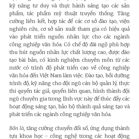
kỹ năng tư duy và thực hành sáng tạo các sản
phẩm, tác phẩm mỹ thuật truyền thống. Tăng
cường liên kết, hợp tác để các cơ sở đào tạo, viện
nghiên cứu, cơ sở sản xuất tham gia có hiệu quả
vào phát triển nguồn nhân lực cho các ngành
công nghiệp văn hóa. Có chế độ đãi ngộ phù hợp
thu hút nguồn nhân lực chất lượng cao, được đào
tạo bài bản, có kinh nghiệm chuyên môn từ các
nước có trình độ phát triển cao về công nghiệp
văn hóa đến Việt Nam làm việc. Đào tạo, bồi dưỡng
trình độ, kỹ năng cho đội ngũ cán bộ quản lý, thực
thi quyền tác giả, quyền liên quan, hình thành đội
ngũ chuyên gia trong lĩnh vực này để thúc đẩy các
hoạt động sáng tạo, bảo hộ thành quả sáng tạo và
phát triển các ngành công nghiệp văn hóa.
Bốn là,
tăng cường chuyển đổi số, ứng dụng thành
tựu khoa học - công nghệ trong các hoạt động