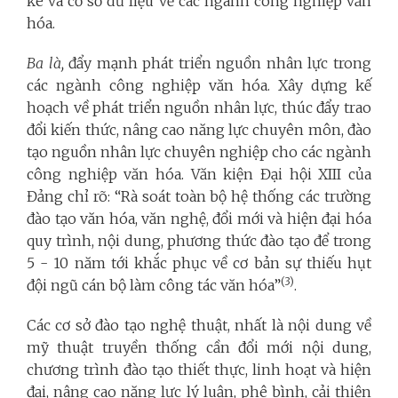
kê và cơ sở dữ liệu về các ngành công nghiệp văn
hóa.
Ba là,
đẩy mạnh phát triển nguồn nhân lực trong
các ngành công nghiệp văn hóa. Xây dựng kế
hoạch về phát triển nguồn nhân lực, thúc đẩy trao
đổi kiến thức, nâng cao năng lực chuyên môn, đào
tạo nguồn nhân lực chuyên nghiệp cho các ngành
công nghiệp văn hóa. Văn kiện Đại hội XIII của
Đảng chỉ rõ: “Rà soát toàn bộ hệ thống các trường
đào tạo văn hóa, văn nghệ, đổi mới và hiện đại hóa
quy trình, nội dung, phương thức đào tạo để trong
5 - 10 năm tới khắc phục về cơ bản sự thiếu hụt
(3)
đội ngũ cán bộ làm công tác văn hóa”
.
Các cơ sở đào tạo nghệ thuật, nhất là nội dung về
mỹ thuật truyền thống cần đổi mới nội dung,
chương trình đào tạo thiết thực, linh hoạt và hiện
đại, nâng cao năng lực lý luận, phê bình, cải thiện