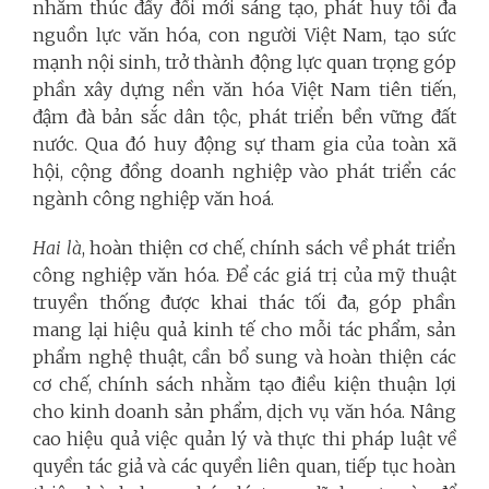
nhằm thúc đẩy đổi mới sáng tạo, phát huy tối đa
nguồn lực văn hóa, con người Việt Nam, tạo sức
mạnh nội sinh, trở thành động lực quan trọng góp
phần xây dựng nền văn hóa Việt Nam tiên tiến,
đậm đà bản sắc dân tộc, phát triển bền vững đất
nước. Qua đó huy động sự tham gia của toàn xã
hội, cộng đồng doanh nghiệp vào phát triển các
ngành công nghiệp văn hoá.
Hai là
, hoàn thiện cơ chế, chính sách về phát triển
công nghiệp văn hóa. Để các giá trị của mỹ thuật
truyền thống được khai thác tối đa, góp phần
mang lại hiệu quả kinh tế cho mỗi tác phẩm, sản
phẩm nghệ thuật, cần bổ sung và hoàn thiện các
cơ chế, chính sách nhằm tạo điều kiện thuận lợi
cho kinh doanh sản phẩm, dịch vụ văn hóa. Nâng
cao hiệu quả việc quản lý và thực thi pháp luật về
quyền tác giả và các quyền liên quan, tiếp tục hoàn