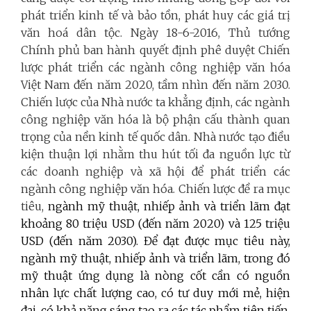
phát triển kinh tế và bảo tồn, phát huy các giá trị
văn hoá dân tộc. Ngày 18-6-2016, Thủ tướng
Chính phủ ban hành quyết định phê duyệt Chiến
lược phát triển các ngành công nghiệp văn hóa
Việt Nam đến năm 2020, tầm nhìn đến năm 2030.
Chiến lược của Nhà nước ta khẳng định, các ngành
công nghiệp văn hóa là bộ phận cấu thành quan
trọng của nền kinh tế quốc dân. Nhà nước tạo điều
kiện thuận lợi nhằm thu hút tối đa nguồn lực từ
các doanh nghiệp và xã hội để phát triển các
ngành công nghiệp văn hóa. Chiến lược đề ra mục
tiêu,
ngành mỹ thuật, nhiếp ảnh và triển lãm đạt
khoảng 80 triệu USD (đến năm 2020) và 125 triệu
USD (đến năm 2030). Để đạt được mục tiêu này,
ngành mỹ thuật, nhiếp ảnh và triển lãm, trong đó
mỹ thuật ứng dụng là nòng cốt cần có nguồn
nhân lực chất lượng cao, có tư duy mới mẻ, hiện
đại, có khả năng sáng tạo ra các tác phẩm tiên tiến,