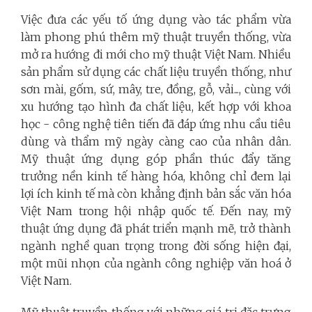
Việc đưa các yếu tố ứng dụng vào tác phẩm vừa
làm phong phú thêm mỹ thuật truyền thống, vừa
mở ra hướng đi mới cho mỹ thuật Việt Nam. Nhiều
sản phẩm sử dụng các chất liệu truyền thống, như
sơn mài, gốm, sứ, mây, tre, đồng, gỗ, vải..., cùng với
xu hướng tạo hình đa chất liệu, kết hợp với khoa
học - công nghệ tiên tiến đã đáp ứng nhu cầu tiêu
dùng và thẩm mỹ ngày càng cao của nhân dân.
Mỹ thuật ứng dụng góp phần thúc đẩy tăng
trưởng nền kinh tế hàng hóa, không chỉ đem lại
lợi ích kinh tế mà còn khẳng định bản sắc văn hóa
Việt Nam trong hội nhập quốc tế. Đến nay, mỹ
thuật ứng dụng đã phát triển mạnh mẽ, trở thành
ngành nghề quan trọng trong đời sống hiện đại,
một mũi nhọn của ngành công nghiệp văn hoá ở
Việt Nam.
Mỹ thuật truyền thống với những giá trị đặc trưng