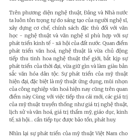
Trên phương diện nghệ thuật, Đảng và Nhà nước
ta luôn tôn trọng tự do sáng tạo của người nghệ sĩ,
xây dựng cơ chế, chính sách đặc thù đối với văn
học - nghệ thuật và văn nghệ sĩ phù hợp với sự
phát triển kinh tế - xã hội của đất nước. Quan điểm
phát triển văn hoá, nghệ thuật là vừa chủ động
tiếp thu tinh hoa nghệ thuật thế giới, bắt kịp sự
phát triển của thời đại, vừa giữ gìn và làm giàu bản
sắc văn hóa dân tộc. Sự phát triển của mỹ thuật
hiện đại, đặc biệt là mỹ thuật ứng dụng, mũi nhọn
của công nghiệp văn hoá hiện nay cũng trên quan
điểm này. Cùng với việc tiếp thu cái mới, các giá trị
của mỹ thuật truyền thống như giá trị nghệ thuật,
lịch sử và văn hoá, giá trị thẩm mỹ, giáo dục, kinh
tế, xã hội… cần tiếp tục được bảo tồn, phát huy.
Nhìn lại sự phát triển của mỹ thuật Việt Nam cho