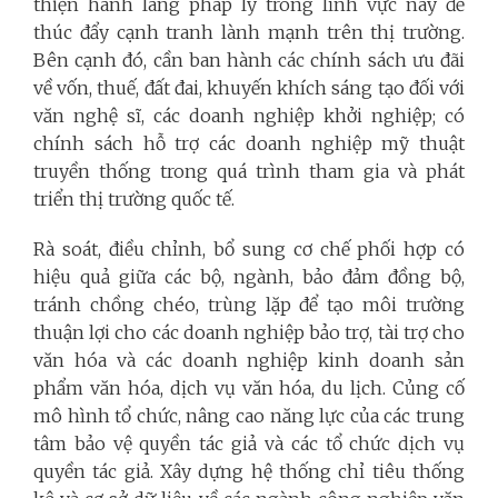
thiện hành lang pháp lý trong lĩnh vực này để
thúc đẩy cạnh tranh lành mạnh trên thị trường.
Bên cạnh đó, cần ban hành các chính sách ưu đãi
về vốn, thuế, đất đai, khuyến khích sáng tạo đối với
văn nghệ sĩ, các doanh nghiệp khởi nghiệp; có
chính sách hỗ trợ các doanh nghiệp mỹ thuật
truyền thống trong quá trình tham gia và phát
triển thị trường quốc tế.
Rà soát, điều chỉnh, bổ sung cơ chế phối hợp có
hiệu quả giữa các bộ, ngành, bảo đảm đồng bộ,
tránh chồng chéo, trùng lặp để tạo môi trường
thuận lợi cho các doanh nghiệp bảo trợ, tài trợ cho
văn hóa và các doanh nghiệp kinh doanh sản
phẩm văn hóa, dịch vụ văn hóa, du lịch. Củng cố
mô hình tổ chức, nâng cao năng lực của các trung
tâm bảo vệ quyền tác giả và các tổ chức dịch vụ
quyền tác giả. Xây dựng hệ thống chỉ tiêu thống