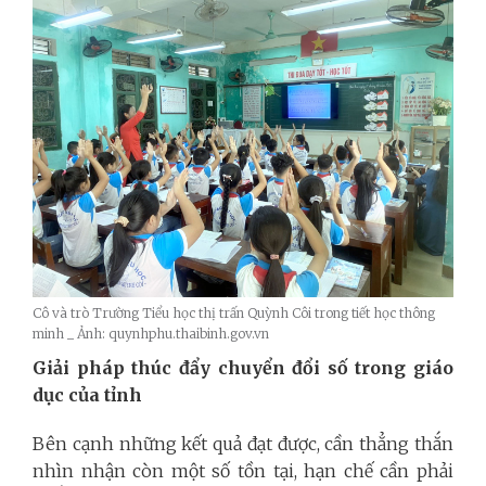
Cô và trò Trường Tiểu học thị trấn Quỳnh Côi trong tiết học thông
minh _ Ảnh: quynhphu.thaibinh.gov.vn
Giải pháp thúc đẩy chuyển đổi số trong giáo
dục của tỉnh
Bên cạnh những kết quả đạt được, cần thẳng thắn
nhìn nhận còn một số tồn tại, hạn chế cần phải