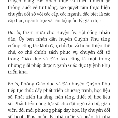
truyền nâng cao nhận thức và trách nhiệm để
thông suốt về tư tưởng, tạo quyết tâm thực hiện
chuyển đổi số với các cấp, các ngành, đặc biệt là các
cấp học, ngành học và cán bộ quản lý giáo dục.
Hai là,
tham mưu cho Huyện ủy, Hội đồng nhân
dân, Ủy ban nhân dân huyện Quỳnh Phụ tăng
cường công tác lãnh đạo, chỉ đạo và hoàn thiện thể
chế, cơ chế chính sách phục vụ chuyển đổi số
trong Giáo dục và Đào tạo cũng là một trong
những giải pháp được Ngành Giáo dục Quỳnh Phụ
triển khai.
Ba là,
Phòng Giáo dục và Đào huyện Quỳnh Phụ
tiếp tục thúc đẩy phát triển chương trình, học liệu
số. Phát triển hạ tầng, nền tảng, thiết bị, học liệu
số. Phát triển năng lực số cho đội ngũ cán bộ, giáo
viên, đổi mới phương pháp dạy học, lấy chuyển đổi
số hoạt động quản lý nhà nước và quản trị nhà