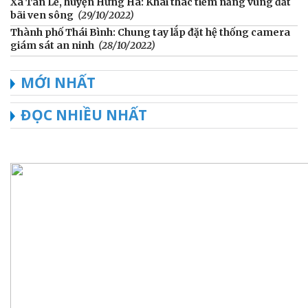
Xã Tân Lễ, huyện Hưng Hà: Khai thác tiềm năng vùng đất
bãi ven sông
(29/10/2022)
Thành phố Thái Bình: Chung tay lắp đặt hệ thống camera
giám sát an ninh
(28/10/2022)
MỚI NHẤT
ĐỌC NHIỀU NHẤT