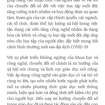
giúp nâng cao nhận thức của người dân về vai trò
của chuyển đổi số đối với việc học tập suốt đời;
tăng cường trách nhiệm và huy động được sự quan
tâm, tham gia của các cấp chính quyền, các ngành,
các tổ chức, đoàn thể, lực lượng xã hội trong việc
tận dụng các nền tảng công nghệ nhằm đa dạng
hóa các kênh và công cụ học tập suốt đời, đáp ứng
nhu cầu học tập của người dân; đặc biệt trong bối
cảnh bình thường mới sau đại dịch COVID-19.
Với sự phát triển không ngừng của khoa học và
công nghệ, chuyển đổi số chính là xu hướng của
xã hội nói chung và lĩnh vực giáo dục nói riêng.
Việc áp dụng công nghệ vào giáo dục có vai trò vô
cùng to lớn, tạo nên nhiều bước ngoặt phát triển,
mở ra nhiều phương thức giáo dục mới thông
minh, hiệu quả hơn và đồng thời tiết kiệm chi phí
cho người học. Đến nay, xu hướng chuyển đổi số
trong giáo dục đã và đang tác động sâu sắc đến con