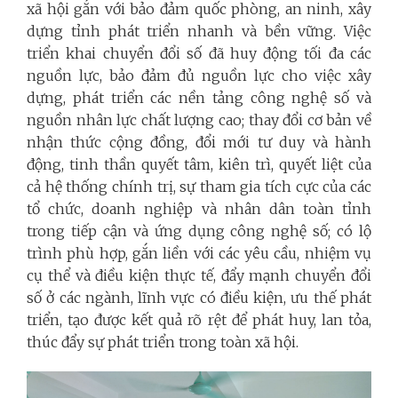
xã hội gắn với bảo đảm quốc phòng, an ninh, xây
dựng tỉnh phát triển nhanh và bền vững. Việc
triển khai chuyển đổi số đã huy động tối đa các
nguồn lực, bảo đảm đủ nguồn lực cho việc xây
dựng, phát triển các nền tảng công nghệ số và
nguồn nhân lực chất lượng cao; thay đổi cơ bản về
nhận thức cộng đồng, đổi mới tư duy và hành
động, tinh thần quyết tâm, kiên trì, quyết liệt của
cả hệ thống chính trị, sự tham gia tích cực của các
tổ chức, doanh nghiệp và nhân dân toàn tỉnh
trong tiếp cận và ứng dụng công nghệ số; có lộ
trình phù hợp, gắn liền với các yêu cầu, nhiệm vụ
cụ thể và điều kiện thực tế, đẩy mạnh chuyển đổi
số ở các ngành, lĩnh vực có điều kiện, ưu thế phát
triển, tạo được kết quả rõ rệt để phát huy, lan tỏa,
thúc đẩy sự phát triển trong toàn xã hội.