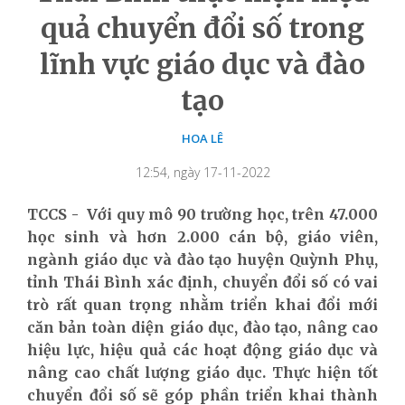
quả chuyển đổi số trong
lĩnh vực giáo dục và đào
tạo
HOA LÊ
12:54, ngày 17-11-2022
TCCS - Với quy mô 90 trường học, trên 47.000
học sinh và hơn 2.000 cán bộ, giáo viên,
ngành giáo dục và đào tạo huyện Quỳnh Phụ,
tỉnh Thái Bình xác định, chuyển đổi số có vai
trò rất quan trọng nhằm triển khai đổi mới
căn bản toàn diện giáo dục, đào tạo, nâng cao
hiệu lực, hiệu quả các hoạt động giáo dục và
nâng cao chất lượng giáo dục. Thực hiện tốt
chuyển đổi số sẽ góp phần triển khai thành