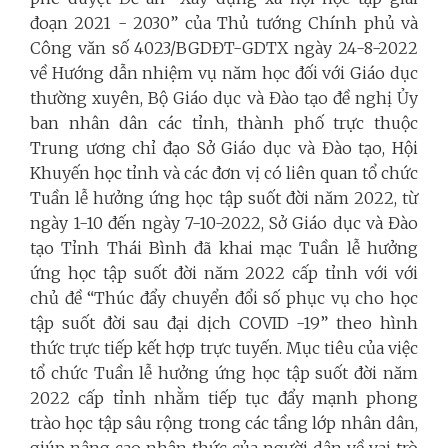
đoạn 2021 - 2030” của Thủ tướng Chính phủ và
Công văn số 4023/BGDĐT-GDTX ngày 24-8-2022
về Hướng dẫn nhiệm vụ năm học đối với Giáo dục
thường xuyên, Bộ Giáo dục và Đào tạo đề nghị Ủy
ban nhân dân các tỉnh, thành phố trực thuộc
Trung ương chỉ đạo Sở Giáo dục và Đào tạo, Hội
Khuyến học tỉnh và các đơn vị có liên quan tổ chức
Tuần lễ hưởng ứng học tập suốt đời năm 2022, từ
ngày 1-10 đến ngày 7-10-2022, Sở Giáo dục và Đào
tạo Tỉnh Thái Bình đã khai mạc Tuần lễ hưởng
ứng học tập suốt đời năm 2022 cấp tỉnh với với
chủ đề “Thúc đẩy chuyển đổi số phục vụ cho học
tập suốt đời sau đại dịch COVID -19” theo hình
thức trực tiếp kết hợp trực tuyến. Mục tiêu của việc
tổ chức Tuần lễ hưởng ứng học tập suốt đời năm
2022 cấp tỉnh nhằm tiếp tục đẩy mạnh phong
trào học tập sâu rộng trong các tầng lớp nhân dân,