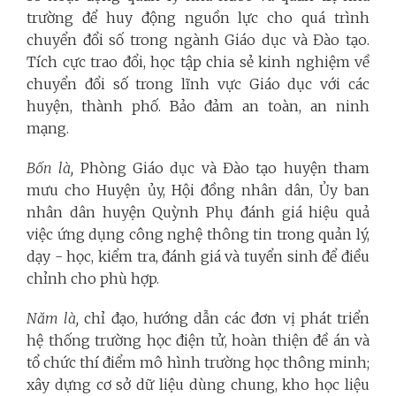
trường để huy động nguồn lực cho quá trình
chuyển đổi số trong ngành Giáo dục và Đào tạo.
Tích cực trao đổi, học tập chia sẻ kinh nghiệm về
chuyển đổi số trong lĩnh vực Giáo dục với các
huyện, thành phố. Bảo đảm an toàn, an ninh
mạng.
Bốn là,
Phòng Giáo dục và Đào tạo huyện tham
mưu cho Huyện ủy, Hội đồng nhân dân, Ủy ban
nhân dân huyện Quỳnh Phụ đánh giá hiệu quả
việc ứng dụng công nghệ thông tin trong quản lý,
dạy - học, kiểm tra, đánh giá và tuyển sinh để điều
chỉnh cho phù hợp.
Năm là,
chỉ đạo, hướng dẫn các đơn vị phát triển
hệ thống trường học điện tử, hoàn thiện đề án và
tổ chức thí điểm mô hình trường học thông minh;
xây dựng cơ sở dữ liệu dùng chung, kho học liệu