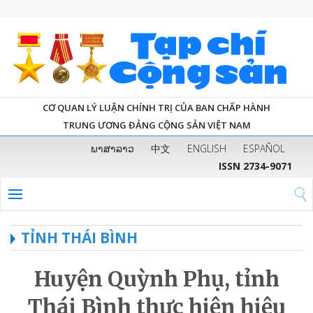
CƠ QUAN LÝ LUẬN CHÍNH TRỊ CỦA BAN CHẤP HÀNH
TRUNG ƯƠNG ĐẢNG CỘNG SẢN VIỆT NAM
ພາສາລາວ
中文
ENGLISH
ESPAÑOL
ISSN 2734-9071
TỈNH THÁI BÌNH
Huyện Quỳnh Phụ, tỉnh
Thái Bình thực hiện hiệu