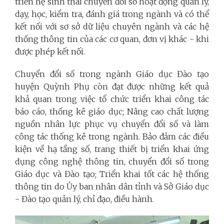
triển hệ sinh thái chuyển đổi số hoạt động quản lý,
dạy, học, kiểm tra, đánh giá trong ngành và có thể
kết nối với sơ sở dữ liệu chuyên ngành và các hệ
thống thông tin của các cơ quan, đơn vị khác - khi
được phép kết nối.
Chuyển đổi số trong ngành Giáo dục Đào tạo
huyện Quỳnh Phụ còn đạt được những kết quả
khả quan trong việc tổ chức triển khai công tác
báo cáo, thống kê giáo dục; Nâng cao chất lượng
nguồn nhân lực phục vụ chuyển đổi số và làm
công tác thống kê trong ngành. Bảo đảm các điều
kiện về hạ tầng số, trang thiết bị triển khai ứng
dụng công nghệ thông tin, chuyển đổi số trong
Giáo dục và Đào tạo; Triển khai tốt các hệ thống
thông tin do Ủy ban nhân dân tỉnh và Sở Giáo dục
- Đào tạo quản lý, chỉ đạo, điều hành.