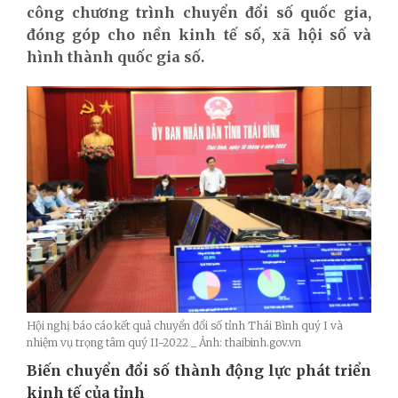
công chương trình chuyển đổi số quốc gia,
đóng góp cho nền kinh tế số, xã hội số và
hình thành quốc gia số.
Hội nghị báo cáo kết quả chuyển đổi số tỉnh Thái Bình quý I và
nhiệm vụ trọng tâm quý II-2022 _ Ảnh: thaibinh.gov.vn
Biến chuyển đổi số thành động lực phát triển
kinh tế của tỉnh