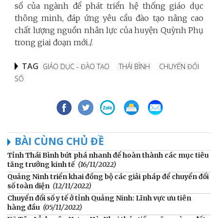
số của ngành để phát triển hệ thống giáo dục
thông minh, đáp ứng yêu cầu đào tạo nâng cao
chất lượng nguồn nhân lực của huyện Quỳnh Phụ
trong giai đoạn mới./.
TAG
GIÁO DỤC - ĐÀO TẠO
THÁI BÌNH
CHUYỂN ĐỔI
SỐ
BÀI CÙNG CHỦ ĐỀ
Tỉnh Thái Bình bứt phá nhanh để hoàn thành các mục tiêu
tăng trưởng kinh tế
(16/11/2022)
Quảng Ninh triển khai đồng bộ các giải pháp để chuyển đổi
số toàn diện
(12/11/2022)
Chuyển đổi số y tế ở tỉnh Quảng Ninh: Lĩnh vực ưu tiên
hàng đầu
(05/11/2022)