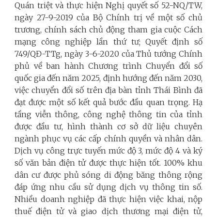
Quán triệt và thực hiện Nghị quyết số 52-NQ/TW,
ngày 27-9-2019 của Bộ Chính trị về một số chủ
trương, chính sách chủ động tham gia cuộc Cách
mạng công nghiệp lần thứ tư; Quyết định số
749/QĐ-TTg, ngày 3-6-2020 của Thủ tướng Chính
phủ về ban hành Chương trình Chuyển đổi số
quốc gia đến năm 2025, định hướng đến năm 2030,
việc chuyển đổi số trên địa bàn tỉnh Thái Bình đã
đạt được một số kết quả bước đầu quan trọng. Hạ
tầng viễn thông, công nghệ thông tin của tỉnh
được đầu tư, hình thành cơ sở dữ liệu chuyên
ngành phục vụ các cấp chính quyền và nhân dân.
Dịch vụ công trực tuyến mức độ 3, mức độ 4 và ký
số văn bản điện tử được thực hiện tốt. 100% khu
dân cư được phủ sóng di động băng thông rộng
đáp ứng nhu cầu sử dụng dịch vụ thông tin số.
Nhiều doanh nghiệp đã thực hiện việc khai, nộp
thuế điện tử và giao dịch thương mại điện tử,