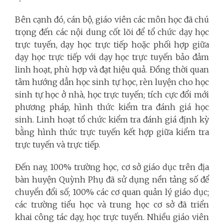
Bên cạnh đó, cán bộ, giáo viên các môn học đã chú
trọng đến các nội dung cốt lõi để tổ chức dạy học
trực tuyến, dạy học trực tiếp hoặc phối hợp giữa
dạy học trực tiếp với dạy học trực tuyến bảo đảm
linh hoạt, phù hợp và đạt hiệu quả. Đồng thời quan
tâm hướng dẫn học sinh tự học, rèn luyện cho học
sinh tự học ở nhà, học trực tuyến; tích cực đổi mới
phương pháp, hình thức kiểm tra đánh giá học
sinh. Linh hoạt tổ chức kiểm tra đánh giá định kỳ
bằng hình thức trực tuyến kết hợp giữa kiểm tra
trực tuyến và trực tiếp.
Đến nay, 100% trường học, cơ sở giáo dục trên địa
bàn huyện Quỳnh Phụ đã sử dụng nền tảng số để
chuyển đổi số; 100% các cơ quan quản lý giáo dục;
các trường tiểu học và trung học cơ sở đã triển
khai công tác dạy, học trực tuyến. Nhiều giáo viên