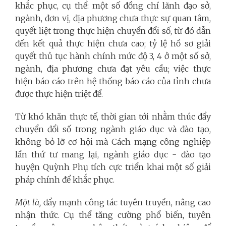
khắc phục, cụ thể: một số đồng chí lãnh đạo sở,
ngành, đơn vị, địa phương chưa thực sự quan tâm,
quyết liệt trong thực hiện chuyển đổi số, từ đó dẫn
đến kết quả thực hiện chưa cao; tỷ lệ hồ sơ giải
quyết thủ tục hành chính mức độ 3, 4 ở một số sở,
ngành, địa phương chưa đạt yêu cầu; việc thực
hiện báo cáo trên hệ thống báo cáo của tỉnh chưa
được thực hiện triệt để.
Từ khó khăn thực tế, thời gian tới nhằm thúc đẩy
chuyển đổi số trong ngành giáo dục và đào tạo,
không bỏ lỡ cơ hội mà Cách mạng công nghiệp
lần thứ tư mang lại, ngành giáo dục - đào tạo
huyện Quỳnh Phụ tích cực triển khai một số giải
pháp chính để khắc phục.
Một là,
đẩy mạnh công tác tuyên truyền, nâng cao
nhận thức. Cụ thể tăng cường phổ biến, tuyên