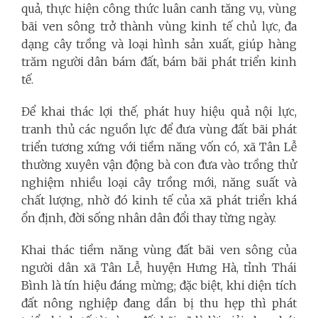
quả, thực hiện công thức luân canh tăng vụ, vùng
bãi ven sông trở thành vùng kinh tế chủ lực, đa
dạng cây trồng và loại hình sản xuất, giúp hàng
trăm người dân bám đất, bám bãi phát triển kinh
tế.
Để khai thác lợi thế, phát huy hiệu quả nội lực,
tranh thủ các nguồn lực để đưa vùng đất bãi phát
triển tương xứng với tiềm năng vốn có, xã Tân Lễ
thường xuyên vận động bà con đưa vào trồng thử
nghiệm nhiều loại cây trồng mới, năng suất và
chất lượng, nhờ đó kinh tế của xã phát triển khá
ổn định, đời sống nhân dân đổi thay từng ngày.
Khai thác tiềm năng vùng đất bãi ven sông của
người dân xã Tân Lễ, huyện Hưng Hà, tỉnh Thái
Bình
là tín hiệu đáng mừng; đặc biệt, khi diện tích
đất nông nghiệp đang dần bị thu hẹp thì phát