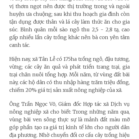
vị thơm ngọt nên được thị trường trong và ngoài
huyện ưa chuộng; sau khi thu hoạch gia đình còn
tận dụng được thân và lá cây làm thức ăn cho gia
súc. Bình quân mỗi sào ngô thu 2,5 - 2,8 tạ, cao
gấp nhiều lần cây trồng khác nên bà con yên tâm
canh tác.
Hiện nay, xã Tân Lễ có 175ha trồng ngô, đậu tương,
vừng; các cây ăn quả và phát triển trang trại, gia
trại chăn nuôi tổng hợp. Mỗi năm, từ vùng đất bãi
này, các hộ dân có thu nhập hàng trăm triệu đồng,
chiếm 20% giá trị sản xuất nông nghiệp của xã.
Ông Trần Ngọc Võ, Giám đốc Hợp tác xã Dịch vụ
nông nghiệp xã cho biết: Trong những năm qua,
vùng bãi ven sông thực sự là mảnh đất màu mỡ
góp phần tạo ra giá trị kinh tế lớn cho người dân
địa phương. Nhờ chuyển đổi cơ cấu cây trồng hiệu