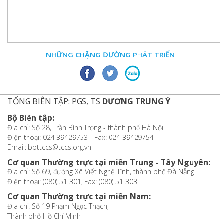
NHỮNG CHẶNG ĐƯỜNG PHÁT TRIỂN
TỔNG BIÊN TẬP: PGS, TS
DƯƠNG TRUNG Ý
Bộ Biên tập:
Địa chỉ: Số 28, Trần Bình Trọng - thành phố Hà Nội
Điện thoại: 024 39429753 - Fax: 024 39429754
Email: bbttccs@tccs.org.vn
Cơ quan Thường trực tại miền Trung - Tây Nguyên:
Địa chỉ: Số 69, đường Xô Viết Nghệ Tĩnh, thành phố Đà Nẵng
Điện thoại: (080) 51 301; Fax: (080) 51 303
Cơ quan Thường trực tại miền Nam:
Địa chỉ: Số 19 Phạm Ngọc Thạch,
Thành phố Hồ Chí Minh