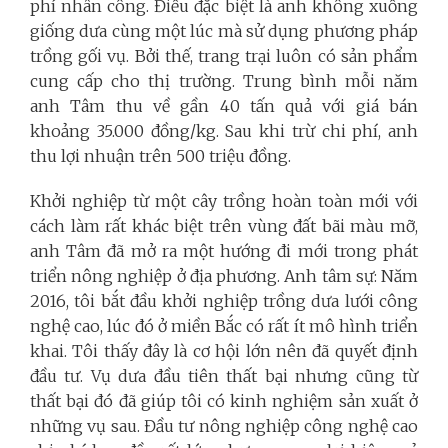
phí nhân công. Điều đặc biệt là anh không xuống
giống dưa cùng một lúc mà sử dụng phương pháp
trồng gối vụ. Bởi thế, trang trại luôn có sản phẩm
cung cấp cho thị trường. Trung bình mỗi năm
anh Tâm thu về gần 40 tấn quả với giá bán
khoảng 35.000 đồng/kg. Sau khi trừ chi phí, anh
thu lợi nhuận trên 500 triệu đồng.
Khởi nghiệp từ một cây trồng hoàn toàn mới với
cách làm rất khác biệt trên vùng đất bãi màu mỡ,
anh Tâm đã mở ra một hướng đi mới trong phát
triển nông nghiệp ở địa phương. Anh tâm sự: Năm
2016, tôi bắt đầu khởi nghiệp trồng dưa lưới công
nghệ cao, lúc đó ở miền Bắc có rất ít mô hình triển
khai. Tôi thấy đây là cơ hội lớn nên đã quyết định
đầu tư. Vụ dưa đầu tiên thất bại nhưng cũng từ
thất bại đó đã giúp tôi có kinh nghiệm sản xuất ở
những vụ sau. Đầu tư nông nghiệp công nghệ cao