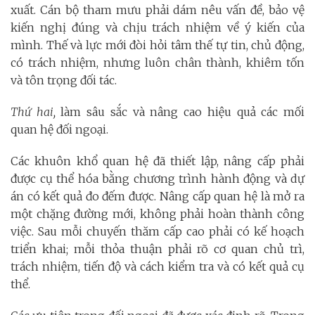
xuất. Cán bộ tham mưu phải dám nêu vấn đề, bảo vệ
kiến nghị đúng và chịu trách nhiệm về ý kiến của
mình. Thế và lực mới đòi hỏi tâm thế tự tin, chủ động,
có trách nhiệm, nhưng luôn chân thành, khiêm tốn
và tôn trọng đối tác.
Thứ hai,
làm sâu sắc và nâng cao hiệu quả các mối
quan hệ đối ngoại.
Các khuôn khổ quan hệ đã thiết lập, nâng cấp phải
được cụ thể hóa bằng chương trình hành động và dự
án có kết quả đo đếm được. Nâng cấp quan hệ là mở ra
một chặng đường mới, không phải hoàn thành công
việc. Sau mỗi chuyến thăm cấp cao phải có kế hoạch
triển khai; mỗi thỏa thuận phải rõ cơ quan chủ trì,
trách nhiệm, tiến độ và cách kiểm tra và có kết quả cụ
thể.