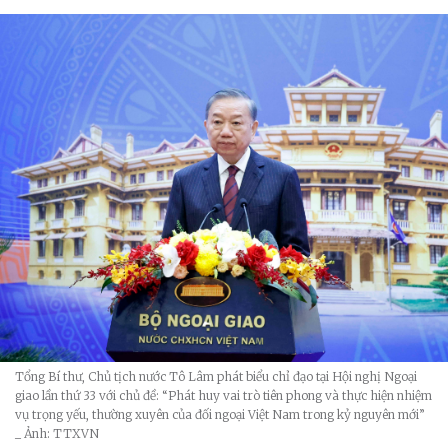
Tổng Bí thư, Chủ tịch nước Tô Lâm phát biểu chỉ đạo tại Hội nghị Ngoại
giao lần thứ 33 với chủ đề: “Phát huy vai trò tiên phong và thực hiện nhiệm
vụ trọng yếu, thường xuyên của đối ngoại Việt Nam trong kỷ nguyên mới”
_ Ảnh: TTXVN