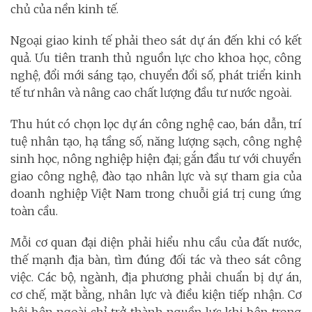
chủ của nền kinh tế.
Ngoại giao kinh tế phải theo sát dự án đến khi có kết
quả. Ưu tiên tranh thủ nguồn lực cho khoa học, công
nghệ, đổi mới sáng tạo, chuyển đổi số, phát triển kinh
tế tư nhân và nâng cao chất lượng đầu tư nước ngoài.
Thu hút có chọn lọc dự án công nghệ cao, bán dẫn, trí
tuệ nhân tạo, hạ tầng số, năng lượng sạch, công nghệ
sinh học, nông nghiệp hiện đại; gắn đầu tư với chuyển
giao công nghệ, đào tạo nhân lực và sự tham gia của
doanh nghiệp Việt Nam trong chuỗi giá trị cung ứng
toàn cầu.
Mỗi cơ quan đại diện phải hiểu nhu cầu của đất nước,
thế mạnh địa bàn, tìm đúng đối tác và theo sát công
việc. Các bộ, ngành, địa phương phải chuẩn bị dự án,
cơ chế, mặt bằng, nhân lực và điều kiện tiếp nhận. Cơ
hội bên ngoài chỉ trở thành nguồn lực khi bên trong