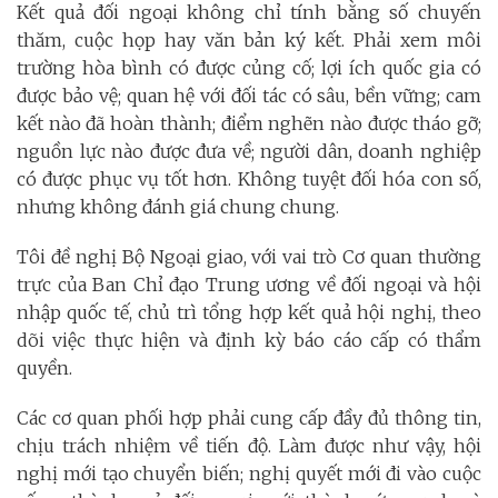
Kết quả đối ngoại không chỉ tính bằng số chuyến
thăm, cuộc họp hay văn bản ký kết. Phải xem môi
trường hòa bình có được củng cố; lợi ích quốc gia có
được bảo vệ; quan hệ với đối tác có sâu, bền vững; cam
kết nào đã hoàn thành; điểm nghẽn nào được tháo gỡ;
nguồn lực nào được đưa về; người dân, doanh nghiệp
có được phục vụ tốt hơn. Không tuyệt đối hóa con số,
nhưng không đánh giá chung chung.
Tôi đề nghị Bộ Ngoại giao, với vai trò Cơ quan thường
trực của Ban Chỉ đạo Trung ương về đối ngoại và hội
nhập quốc tế, chủ trì tổng hợp kết quả hội nghị, theo
dõi việc thực hiện và định kỳ báo cáo cấp có thẩm
quyền.
Các cơ quan phối hợp phải cung cấp đầy đủ thông tin,
chịu trách nhiệm về tiến độ. Làm được như vậy, hội
nghị mới tạo chuyển biến; nghị quyết mới đi vào cuộc