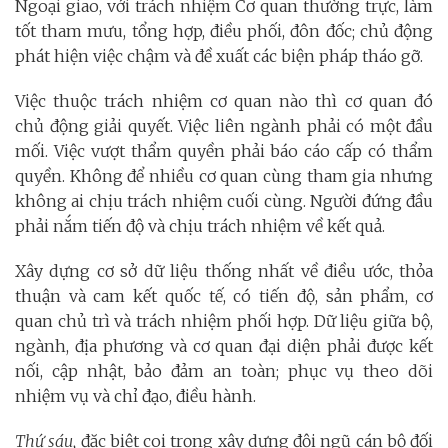
Ngoại giao, với trách nhiệm Cơ quan thường trực, làm
tốt tham mưu, tổng hợp, điều phối, đôn đốc; chủ động
phát hiện việc chậm và đề xuất các biện pháp tháo gỡ.
Việc thuộc trách nhiệm cơ quan nào thì cơ quan đó
chủ động giải quyết. Việc liên ngành phải có một đầu
mối. Việc vượt thẩm quyền phải báo cáo cấp có thẩm
quyền. Không để nhiều cơ quan cùng tham gia nhưng
không ai chịu trách nhiệm cuối cùng. Người đứng đầu
phải nắm tiến độ và chịu trách nhiệm về kết quả.
Xây dựng cơ sở dữ liệu thống nhất về điều ước, thỏa
thuận và cam kết quốc tế, có tiến độ, sản phẩm, cơ
quan chủ trì và trách nhiệm phối hợp. Dữ liệu giữa bộ,
ngành, địa phương và cơ quan đại diện phải được kết
nối, cập nhật, bảo đảm an toàn; phục vụ theo dõi
nhiệm vụ và chỉ đạo, điều hành.
Thứ sáu,
đặc biệt coi trọng xây dựng đội ngũ cán bộ đối