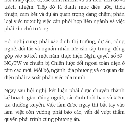
trách nhiệm. Tiếp đó là danh mục điều ước, thỏa
thuận, cam kết và dự án quan trọng đang chậm; phân
loại việc tự xử lý, việc cần phối hợp liên ngành và việc
phải xin chủ trương.
Hội nghị cũng phải xác định thị trường, dự án, công
nghệ, đối tác và nguồn nhân lực cần tập trung; đóng
góp vào sơ kết một năm thực hiện Nghị quyết số 59-
NQ/TW và chuẩn bị Chiến lược đối ngoại toàn diện ở
tầm cao mới. Mỗi bộ, ngành, địa phương và cơ quan đại
diện phải rà soát phần việc của mình.
Ngay sau hội nghị, kết luận phải được chuyển thành
kế hoạch, giao đúng người, xác định thời hạn và kiểm
tra thường xuyên. Việc làm được ngay thì bắt tay vào
làm; việc còn vướng phải báo cáo; vấn đề vượt thẩm
quyền phải trình cùng phương án.