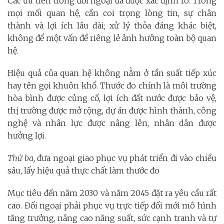
Các ưu tiên trong đối ngoại đã được xác định rõ. Trong
mọi mối quan hệ, cần coi trọng lòng tin, sự chân
thành và lợi ích lâu dài; xử lý thỏa đáng khác biệt,
không để một vấn đề riêng lẻ ảnh hưởng toàn bộ quan
hệ.
Hiệu quả của quan hệ không nằm ở tần suất tiếp xúc
hay tên gọi khuôn khổ. Thước đo chính là môi trường
hòa bình được củng cố, lợi ích đất nước được bảo vệ,
thị trường được mở rộng, dự án được hình thành, công
nghệ và nhân lực được nâng lên, nhân dân được
hưởng lợi.
Thứ ba,
đưa ngoại giao phục vụ phát triển đi vào chiều
sâu, lấy hiệu quả thực chất làm thước đo
Mục tiêu đến năm 2030 và năm 2045 đặt ra yêu cầu rất
cao. Đối ngoại phải phục vụ trực tiếp đổi mới mô hình
tăng trưởng, nâng cao năng suất, sức cạnh tranh và tự