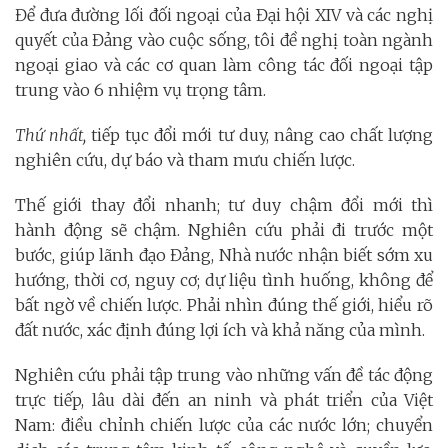
Để đưa đường lối đối ngoại của Đại hội XIV và các nghị
quyết của Đảng vào cuộc sống, tôi đề nghị toàn ngành
ngoại giao và các cơ quan làm công tác đối ngoại tập
trung vào 6 nhiệm vụ trọng tâm.
Thứ nhất,
tiếp tục đổi mới tư duy, nâng cao chất lượng
nghiên cứu, dự báo và tham mưu chiến lược.
Thế giới thay đổi nhanh; tư duy chậm đổi mới thì
hành động sẽ chậm. Nghiên cứu phải đi trước một
bước, giúp lãnh đạo Đảng, Nhà nước nhận biết sớm xu
hướng, thời cơ, nguy cơ; dự liệu tình huống, không để
bất ngờ về chiến lược. Phải nhìn đúng thế giới, hiểu rõ
đất nước, xác định đúng lợi ích và khả năng của mình.
Nghiên cứu phải tập trung vào những vấn đề tác động
trực tiếp, lâu dài đến an ninh và phát triển của Việt
Nam: điều chỉnh chiến lược của các nước lớn; chuyển