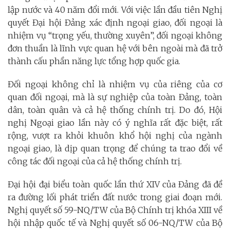
lập nước và 40 năm đổi mới. Với việc lần đầu tiên Nghị
quyết Đại hội Đảng xác định ngoại giao, đối ngoại là
nhiệm vụ “trọng yếu, thường xuyên”, đối ngoại không
đơn thuần là lĩnh vực quan hệ với bên ngoài mà đã trở
thành cấu phần năng lực tổng hợp quốc gia.
Đối ngoại không chỉ là nhiệm vụ của riêng của cơ
quan đối ngoại, mà là sự nghiệp của toàn Đảng, toàn
dân, toàn quân và cả hệ thống chính trị. Do đó, Hội
nghị Ngoại giao lần này có ý nghĩa rất đặc biệt, rất
rộng, vượt ra khỏi khuôn khổ hội nghị của ngành
ngoại giao, là dịp quan trọng để chúng ta trao đổi về
công tác đối ngoại của cả hệ thống chính trị.
Đại hội đại biểu toàn quốc lần thứ XIV của Đảng đã đề
ra đường lối phát triển đất nước trong giai đoạn mới.
Nghị quyết số 59-NQ/TW của Bộ Chính trị khóa XIII về
hội nhập quốc tế và Nghị quyết số 06-NQ/TW của Bộ