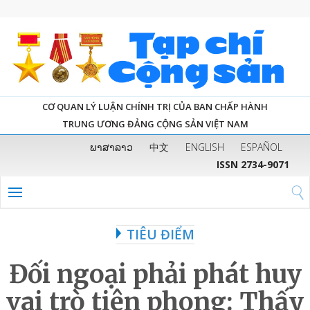
CƠ QUAN LÝ LUẬN CHÍNH TRỊ CỦA BAN CHẤP HÀNH
TRUNG ƯƠNG ĐẢNG CỘNG SẢN VIỆT NAM
ພາສາລາວ
中文
ENGLISH
ESPAÑOL
ISSN 2734-9071
TIÊU ĐIỂM
Đối ngoại phải phát huy
vai trò tiên phong: Thấy