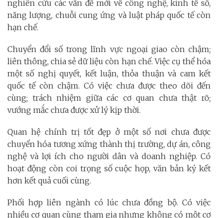
nghiên cứu các vấn đề mới về công nghệ, kinh tế số,
năng lượng, chuỗi cung ứng và luật pháp quốc tế còn
hạn chế.
Chuyển đổi số trong lĩnh vực ngoại giao còn chậm;
liên thông, chia sẻ dữ liệu còn hạn chế. Việc cụ thể hóa
một số nghị quyết, kết luận, thỏa thuận và cam kết
quốc tế còn chậm. Có việc chưa được theo dõi đến
cùng; trách nhiệm giữa các cơ quan chưa thật rõ;
vướng mắc chưa được xử lý kịp thời.
Quan hệ chính trị tốt đẹp ở một số nơi chưa được
chuyển hóa tương xứng thành thị trường, dự án, công
nghệ và lợi ích cho người dân và doanh nghiệp. Có
hoạt động còn coi trọng số cuộc họp, văn bản ký kết
hơn kết quả cuối cùng.
Phối hợp liên ngành có lúc chưa đồng bộ. Có việc
nhiều cơ quan cùng tham gia nhưng không có một cơ