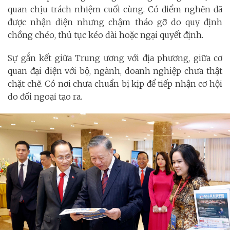
quan chịu trách nhiệm cuối cùng. Có điểm nghẽn đã
được nhận diện nhưng chậm tháo gỡ do quy định
chồng chéo, thủ tục kéo dài hoặc ngại quyết định.
Sự gắn kết giữa Trung ương với địa phương, giữa cơ
quan đại diện với bộ, ngành, doanh nghiệp chưa thật
chặt chẽ. Có nơi chưa chuẩn bị kịp để tiếp nhận cơ hội
do đối ngoại tạo ra.