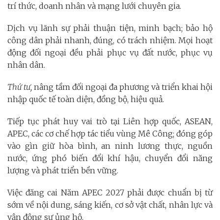
trí thức, doanh nhân và mạng lưới chuyên gia.
Dịch vụ lãnh sự phải thuận tiện, minh bạch; bảo hộ
công dân phải nhanh, đúng, có trách nhiệm. Mọi hoạt
động đối ngoại đều phải phục vụ đất nước, phục vụ
nhân dân.
Thứ tư,
nâng tầm đối ngoại đa phương và triển khai hội
nhập quốc tế toàn diện, đồng bộ, hiệu quả.
Tiếp tục phát huy vai trò tại Liên hợp quốc, ASEAN,
APEC, các cơ chế hợp tác tiểu vùng Mê Công; đóng góp
vào gìn giữ hòa bình, an ninh lương thực, nguồn
nước, ứng phó biến đổi khí hậu, chuyển đổi năng
lượng và phát triển bền vững.
Việc đăng cai Năm APEC 2027 phải được chuẩn bị từ
sớm về nội dung, sáng kiến, cơ sở vật chất, nhân lực và
vận động sự ủng hộ.