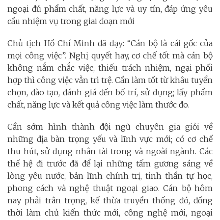
ngoại đủ phẩm chất, năng lực và uy tín, đáp ứng yêu
cầu nhiệm vụ trong giai đoạn mới
Chủ tịch Hồ Chí Minh đã dạy: “Cán bộ là cái gốc của
mọi công việc”. Nghị quyết hay, cơ chế tốt mà cán bộ
không nắm chắc việc, thiếu trách nhiệm, ngại phối
hợp thì công việc vẫn trì trệ. Cần làm tốt từ khâu tuyển
chọn, đào tạo, đánh giá đến bố trí, sử dụng; lấy phẩm
chất, năng lực và kết quả công việc làm thước đo.
Cần sớm hình thành đội ngũ chuyên gia giỏi về
những địa bàn trọng yếu và lĩnh vực mới; có cơ chế
thu hút, sử dụng nhân tài trong và ngoài ngành. Các
thế hệ đi trước đã để lại những tấm gương sáng về
lòng yêu nước, bản lĩnh chính trị, tinh thần tự học,
phong cách và nghệ thuật ngoại giao. Cán bộ hôm
nay phải trân trọng, kế thừa truyền thống đó, đồng
thời làm chủ kiến thức mới, công nghệ mới, ngoại