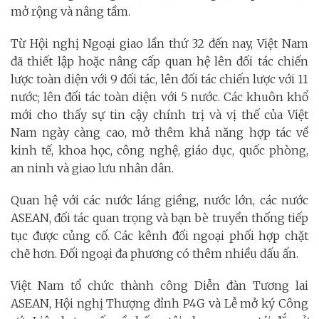
mở rộng và nâng tầm.
Từ Hội nghị Ngoại giao lần thứ 32 đến nay, Việt Nam
đã thiết lập hoặc nâng cấp quan hệ lên đối tác chiến
lược toàn diện với 9 đối tác, lên đối tác chiến lược với 11
nước; lên đối tác toàn diện với 5 nước. Các khuôn khổ
mới cho thấy sự tin cậy chính trị và vị thế của Việt
Nam ngày càng cao, mở thêm khả năng hợp tác về
kinh tế, khoa học, công nghệ, giáo dục, quốc phòng,
an ninh và giao lưu nhân dân.
Quan hệ với các nước láng giềng, nước lớn, các nước
ASEAN, đối tác quan trọng và bạn bè truyền thống tiếp
tục được củng cố. Các kênh đối ngoại phối hợp chặt
chẽ hơn. Đối ngoại đa phương có thêm nhiều dấu ấn.
Việt Nam tổ chức thành công Diễn đàn Tương lai
ASEAN, Hội nghị Thượng đỉnh P4G và Lễ mở ký Công