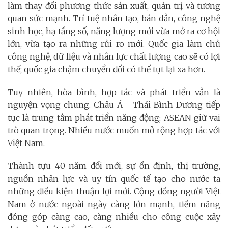
làm thay đổi phương thức sản xuất, quản trị và tương
quan sức mạnh. Trí tuệ nhân tạo, bán dẫn, công nghệ
sinh học, hạ tầng số, năng lượng mới vừa mở ra cơ hội
lớn, vừa tạo ra những rủi ro mới. Quốc gia làm chủ
công nghệ, dữ liệu và nhân lực chất lượng cao sẽ có lợi
thế; quốc gia chậm chuyển đổi có thể tụt lại xa hơn.
Tuy nhiên, hòa bình, hợp tác và phát triển vẫn là
nguyện vọng chung. Châu Á - Thái Bình Dương tiếp
tục là trung tâm phát triển năng động; ASEAN giữ vai
trò quan trọng. Nhiều nước muốn mở rộng hợp tác với
Việt Nam.
Thành tựu 40 năm đổi mới, sự ổn định, thị trường,
nguồn nhân lực và uy tín quốc tế tạo cho nước ta
những điều kiện thuận lợi mới. Cộng đồng người Việt
Nam ở nước ngoài ngày càng lớn mạnh, tiềm năng
đóng góp càng cao, càng nhiều cho công cuộc xây