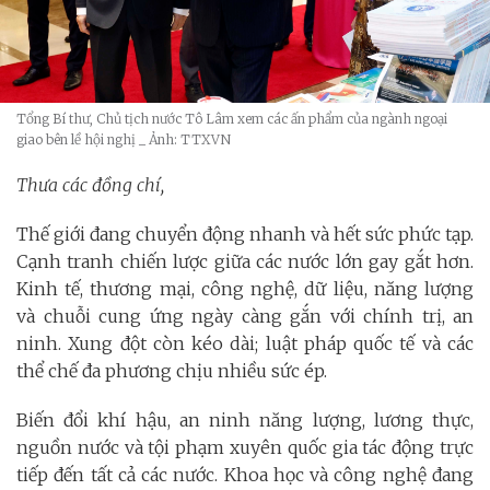
Tổng Bí thư, Chủ tịch nước Tô Lâm xem các ấn phẩm của ngành ngoại
giao bên lề hội nghị
_ Ảnh: TTXVN
Thưa các đồng chí,
Thế giới đang chuyển động nhanh và hết sức phức tạp.
Cạnh tranh chiến lược giữa các nước lớn gay gắt hơn.
Kinh tế, thương mại, công nghệ, dữ liệu, năng lượng
và chuỗi cung ứng ngày càng gắn với chính trị, an
ninh. Xung đột còn kéo dài; luật pháp quốc tế và các
thể chế đa phương chịu nhiều sức ép.
Biến đổi khí hậu, an ninh năng lượng, lương thực,
nguồn nước và tội phạm xuyên quốc gia tác động trực
tiếp đến tất cả các nước. Khoa học và công nghệ đang