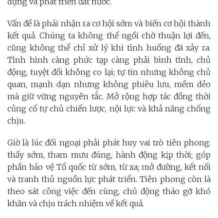
dựng và phát triển đất nước.
Vấn đề là phải nhận ra cơ hội sớm và biến cơ hội thành
kết quả. Chúng ta không thể ngồi chờ thuận lợi đến,
cũng không thể chỉ xử lý khi tình huống đã xảy ra.
Tình hình càng phức tạp càng phải bình tĩnh, chủ
động, tuyệt đối không co lại; tự tin nhưng không chủ
quan, mạnh dạn nhưng không phiêu lưu, mềm dẻo
mà giữ vững nguyên tắc. Mở rộng hợp tác đồng thời
củng cố tự chủ chiến lược, nội lực và khả năng chống
chịu.
Giờ là lúc đối ngoại phải phát huy vai trò tiên phong:
thấy sớm, tham mưu đúng, hành động kịp thời; góp
phần bảo vệ Tổ quốc từ sớm, từ xa; mở đường, kết nối
và tranh thủ nguồn lực phát triển. Tiên phong còn là
theo sát công việc đến cùng, chủ động tháo gỡ khó
khăn và chịu trách nhiệm về kết quả.