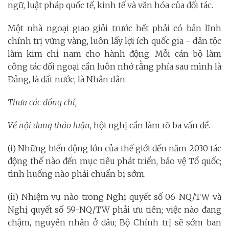
ngữ, luật pháp quốc tế, kinh tế và văn hóa của đối tác.
Một nhà ngoại giao giỏi trước hết phải có bản lĩnh
chính trị vững vàng, luôn lấy lợi ích quốc gia - dân tộc
làm kim chỉ nam cho hành động. Mỗi cán bộ làm
công tác đối ngoại cần luôn nhớ rằng phía sau mình là
Đảng, là đất nước, là Nhân dân.
Thưa các đồng chí,
Về nội dung thảo luận
, hội nghị cần làm rõ ba vấn đề.
(i) Những biến động lớn của thế giới đến năm 2030 tác
động thế nào đến mục tiêu phát triển, bảo vệ Tổ quốc;
tình huống nào phải chuẩn bị sớm.
(ii) Nhiệm vụ nào trong Nghị quyết số 06-NQ/TW và
Nghị quyết số 59-NQ/TW phải ưu tiên; việc nào đang
chậm, nguyên nhân ở đâu; Bộ Chính trị sẽ sớm ban