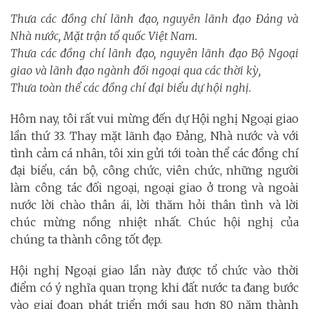
Thưa các đồng chí lãnh đạo, nguyên lãnh đạo Đảng và
Nhà nước, Mặt trận tổ quốc Việt Nam.
Thưa các đồng chí lãnh đạo, nguyên lãnh đạo Bộ Ngoại
giao và lãnh đạo ngành đối ngoại qua các thời kỳ,
Thưa toàn thể các đồng chí đại biểu dự hội nghị.
Hôm nay, tôi rất vui mừng đến dự Hội nghị Ngoại giao
lần thứ 33. Thay mặt lãnh đạo Đảng, Nhà nước và với
tình cảm cá nhân, tôi xin gửi tới toàn thể các đồng chí
đại biểu, cán bộ, công chức, viên chức, những người
làm công tác đối ngoại, ngoại giao ở trong và ngoài
nước lời chào thân ái, lời thăm hỏi thân tình và lời
chúc mừng nồng nhiệt nhất. Chúc hội nghị của
chúng ta thành công tốt đẹp.
Hội nghị Ngoại giao lần này được tổ chức vào thời
điểm có ý nghĩa quan trọng khi đất nước ta đang bước
vào giai đoạn phát triển mới sau hơn 80 năm thành