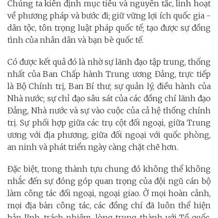
Chúng ta kiên định mục tiêu và nguyên tắc, linh hoạt
về phương pháp và bước đi; giữ vững lợi ích quốc gia -
dân tộc, tôn trọng luật pháp quốc tế; tạo được sự đồng
tình của nhân dân và bạn bè quốc tế.
Có được kết quả đó là nhờ sự lãnh đạo tập trung, thống
nhất của Ban Chấp hành Trung ương Đảng, trực tiếp
là Bộ Chính trị, Ban Bí thư; sự quản lý, điều hành của
Nhà nước; sự chỉ đạo sâu sát của các đồng chí lãnh đạo
Đảng, Nhà nước và sự vào cuộc của cả hệ thống chính
trị. Sự phối hợp giữa các trụ cột đối ngoại, giữa Trung
ương với địa phương, giữa đối ngoại với quốc phòng,
an ninh và phát triển ngày càng chặt chẽ hơn.
Đặc biệt, trong thành tựu chung đó không thể không
nhắc đến sự đóng góp quan trọng của đội ngũ cán bộ
làm công tác đối ngoại, ngoại giao. Ở mọi hoàn cảnh,
mọi địa bàn công tác, các đồng chí đã luôn thể hiện
bản lĩnh, trách nhiệm, lòng trung thành với Tổ quốc,