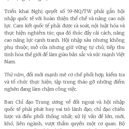
Triển khai Nghị quyết số 59-NQ/TW phải gắn hội
nhập quốc tế với hoàn thiện thể chế và nâng cao nội
lực. Cam kết quốc tế phải được rà soát, nội luật hóa và
thực hiện nghiêm túc; qua đó thúc đẩy cải cách, nâng
cao năng lực cạnh tranh. Hội nhập sâu nhưng không
phụ thuộc; mở cửa nhưng giữ vững tự chủ; tiếp thu
tinh hoa thế giới để làm giàu bản sắc và sức mạnh Việt
Nam.
Thứ năm,
đổi mới mạnh mẽ cơ chế phối hợp, kiểm tra
và tổ chức thực hiện; tập trung tháo gỡ những điểm
nghẽn đang làm chậm công việc.
Ban Chỉ đạo Trung ương về đối ngoại và hội nhập
quốc tế phải phát huy vai trò lãnh đạo, chỉ đạo chiến
lược và điều phối thống nhất; xử lý vấn đề lớn, mới,
khó, liên ngành, vượt thẩm quyền một cơ quan. Bộ