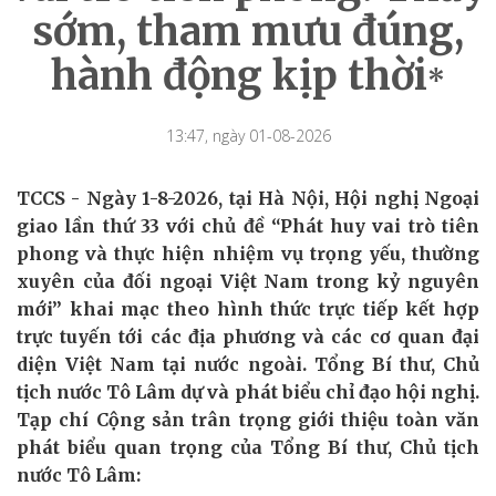
sớm, tham mưu đúng,
hành động kịp thời
*
13:47, ngày 01-08-2026
TCCS - Ngày 1-8-2026, tại Hà Nội, Hội nghị Ngoại
giao lần thứ 33 với chủ đề “Phát huy vai trò tiên
phong và thực hiện nhiệm vụ trọng yếu, thường
xuyên của đối ngoại Việt Nam trong kỷ nguyên
mới” khai mạc theo hình thức trực tiếp kết hợp
trực tuyến tới các địa phương và các cơ quan đại
diện Việt Nam tại nước ngoài. Tổng Bí thư, Chủ
tịch nước Tô Lâm dự và phát biểu chỉ đạo hội nghị.
Tạp chí Cộng sản trân trọng giới thiệu toàn văn
phát biểu quan trọng của Tổng Bí thư, Chủ tịch
nước Tô Lâm: