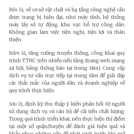
Bốn là,
về cơ sở vật chất và hạ tầng công nghệ cần
được trang bị hiện đại, như máy tính, hệ thống
máy lấy số tự động, khu vực hỗ trợ công dân.
Không gian làm việc tiện nghi, tiện lợi và thân
thiện.
Năm là,
tăng cường truyền thông, công khai quy
trình TTHC trên nhiều nền tảng (trang web, mạng
xã hội, bảng thông báo tại trung tâm). Cung cấp
dịch vụ tư vấn trực tiếp tại trung tâm để giải đáp
các thắc mắc của người dân và doanh nghiệp về
quy trình thực hiện.
Sáu là,
định kỳ thu thập ý kiến phản hồi từ người
sử dụng dịch vụ và cán bộ để cải tiến chất lượng.
Trong quá trình triển khai, nên thực hiện thí điểm
tại một số quận/huyện để đánh giá hiệu quả và
khắc phục những vấn đề phát sinh trước khi mở