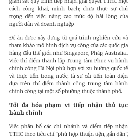
giám sát quy trình tiếp nhận, giải quyết TTHC một
cách công khai, minh bạch; chưa thực sự chú
trọng đến việc nâng cao mức độ hài lòng của
người dân và doanh nghiệp.
Đề án được xây dựng từ quá trình nghiên cứu và
tham khảo mô hình dịch vụ công của các quốc gia
hàng đầu thế giới, như Singapore, Pháp, Australia...
Việc thí điểm thành lập Trung tâm Phục vụ hành
chính công Hà Nội phù hợp với xu hướng quốc tế
và thực tiễn trong nước, là sự cải tiến toàn diện
dựa trên thí điểm thành công trung tâm hành
chính công tại một số phường thuộc thành phố.
Tối đa hóa phạm vi tiếp nhận thủ tục
hành chính
Việc phân bố các chi nhánh và điểm tiếp nhận
TTHC theo tiêu chí “phù hợp, thuận tiện, gần dân”,