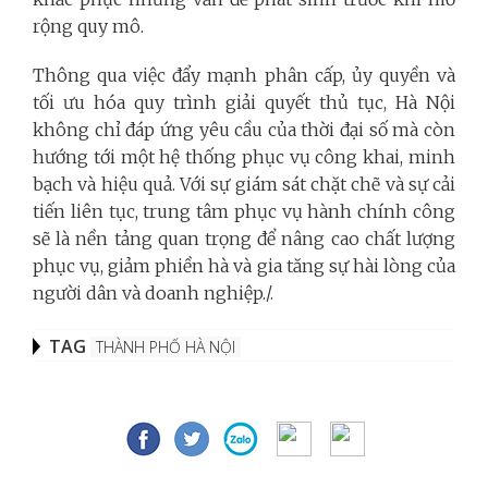
rộng quy mô.
Thông qua việc đẩy mạnh phân cấp, ủy quyền và
tối ưu hóa quy trình giải quyết thủ tục, Hà Nội
không chỉ đáp ứng yêu cầu của thời đại số mà còn
hướng tới một hệ thống phục vụ công khai, minh
bạch và hiệu quả. Với sự giám sát chặt chẽ và sự cải
tiến liên tục, trung tâm phục vụ hành chính công
sẽ là nền tảng quan trọng để nâng cao chất lượng
phục vụ, giảm phiền hà và gia tăng sự hài lòng của
người dân và doanh nghiệp./.
TAG
THÀNH PHỐ HÀ NỘI