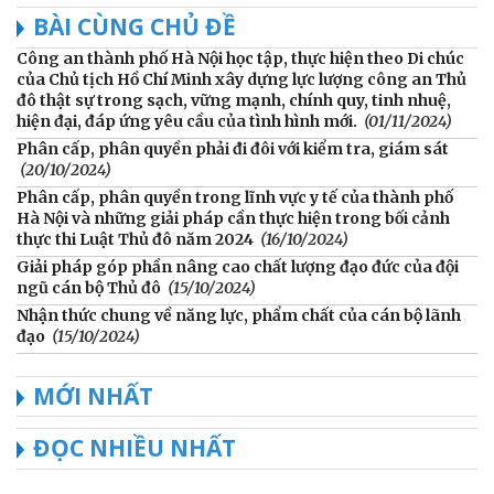
BÀI CÙNG CHỦ ĐỀ
Công an thành phố Hà Nội học tập, thực hiện theo Di chúc
của Chủ tịch Hồ Chí Minh xây dựng lực lượng công an Thủ
đô thật sự trong sạch, vững mạnh, chính quy, tinh nhuệ,
hiện đại, đáp ứng yêu cầu của tình hình mới.
(01/11/2024)
Phân cấp, phân quyền phải đi đôi với kiểm tra, giám sát
(20/10/2024)
Phân cấp, phân quyền trong lĩnh vực y tế của thành phố
Hà Nội và những giải pháp cần thực hiện trong bối cảnh
thực thi Luật Thủ đô năm 2024
(16/10/2024)
Giải pháp góp phần nâng cao chất lượng đạo đức của đội
ngũ cán bộ Thủ đô
(15/10/2024)
Nhận thức chung về năng lực, phẩm chất của cán bộ lãnh
đạo
(15/10/2024)
MỚI NHẤT
ĐỌC NHIỀU NHẤT