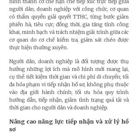
hình thành cơ chế hạn chế tiếp xúc trực tiếp giữa
người dân, doanh nghiệp với công chức, cơ quan
có thẩm quyền giải quyết TTHC, từng bước giảm
phiền hà, tiêu cực; đồng thời, gia tăng tính công
khai, minh bạch và trách nhiệm giải trình giữa các
cơ quan do cơ chế kiểm tra, giám sát chéo được
thực hiện thường xuyên.
Người dân, doanh nghiệp là đối tượng được thụ
hưởng những lợi ích mà mô hình mới mang lại,
cụ thể: tiết kiệm thời gian và chi phí di chuyển; tối
đa hóa phạm vi tiếp nhận hồ sơ, không phụ thuộc
vào địa giới hành chính; tối ưu hóa quy trình
hướng dẫn, tiếp nhận, giảm tình trạng quá tải và
thời gian cho người dân và doanh nghiệp.
Nâng cao năng lực tiếp nhận và xử lý hồ
sơ