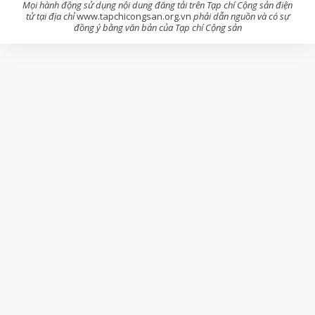
Mọi hành động sử dụng nội dung đăng tải trên Tạp chí Cộng sản điện
tử tại địa chỉ
www.tapchicongsan.org.vn
phải dẫn nguồn và có sự
đồng ý bằng văn bản của Tạp chí Cộng sản