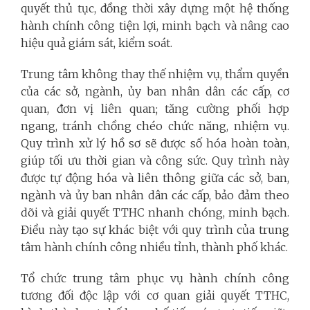
quyết thủ tục, đồng thời xây dựng một hệ thống
hành chính công tiện lợi, minh bạch và nâng cao
hiệu quả giám sát, kiểm soát.
Trung tâm không thay thế nhiệm vụ, thẩm quyền
của các sở, ngành, ủy ban nhân dân các cấp, cơ
quan, đơn vị liên quan; tăng cường phối hợp
ngang, tránh chồng chéo chức năng, nhiệm vụ.
Quy trình xử lý hồ sơ sẽ được số hóa hoàn toàn,
giúp tối ưu thời gian và công sức. Quy trình này
được tự động hóa và liên thông giữa các sở, ban,
ngành và ủy ban nhân dân các cấp, bảo đảm theo
dõi và giải quyết TTHC nhanh chóng, minh bạch.
Điều này tạo sự khác biệt với quy trình của trung
tâm hành chính công nhiều tỉnh, thành phố khác.
Tổ chức trung tâm phục vụ hành chính công
tương đối độc lập với cơ quan giải quyết TTHC,