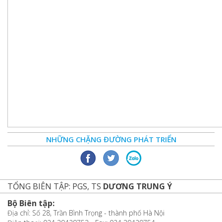
NHỮNG CHẶNG ĐƯỜNG PHÁT TRIỂN
TỔNG BIÊN TẬP: PGS, TS
DƯƠNG TRUNG Ý
Bộ Biên tập:
Địa chỉ: Số 28, Trần Bình Trọng - thành phố Hà Nội