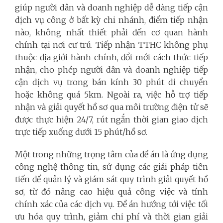
giúp người dân và doanh nghiệp dễ dàng tiếp cận
dịch vụ công ở bất kỳ chi nhánh, điểm tiếp nhận
nào, không nhất thiết phải đến cơ quan hành
chính tại nơi cư trú. Tiếp nhận TTHC không phụ
thuộc địa giới hành chính, đổi mới cách thức tiếp
nhận, cho phép người dân và doanh nghiệp tiếp
cận dịch vụ trong bán kính 30 phút di chuyển
hoặc không quá 5km. Ngoài ra, việc hỗ trợ tiếp
nhận và giải quyết hồ sơ qua môi trường điện tử sẽ
được thực hiện 24/7, rút ngắn thời gian giao dịch
trực tiếp xuống dưới 15 phút/hồ sơ.
Một trong những trọng tâm của đề án là ứng dụng
công nghệ thông tin, sử dụng các giải pháp tiên
tiến để quản lý và giám sát quy trình giải quyết hồ
sơ, từ đó nâng cao hiệu quả công việc và tính
chính xác của các dịch vụ. Đề án hướng tới việc tối
ưu hóa quy trình, giảm chi phí và thời gian giải