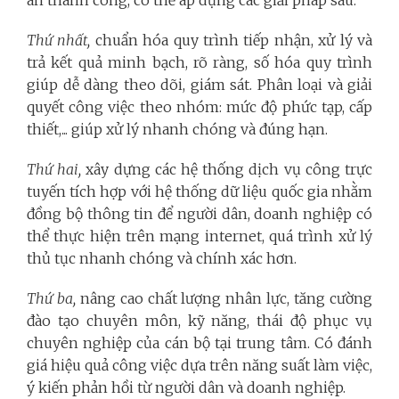
Thứ nhất,
chuẩn hóa quy trình tiếp nhận, xử lý và
trả kết quả minh bạch, rõ ràng, số hóa quy trình
giúp dễ dàng theo dõi, giám sát. Phân loại và giải
quyết công việc theo nhóm: mức độ phức tạp, cấp
thiết,... giúp xử lý nhanh chóng và đúng hạn.
Thứ hai,
xây dựng các hệ thống dịch vụ công trực
tuyến tích hợp với hệ thống dữ liệu quốc gia nhằm
đồng bộ thông tin để người dân, doanh nghiệp có
thể thực hiện trên mạng internet, quá trình xử lý
thủ tục nhanh chóng và chính xác hơn.
Thứ ba,
nâng cao chất lượng nhân lực, tăng cường
đào tạo chuyên môn, kỹ năng, thái độ phục vụ
chuyên nghiệp của cán bộ tại trung tâm. Có đánh
giá hiệu quả công việc dựa trên năng suất làm việc,
ý kiến phản hồi từ người dân và doanh nghiệp.