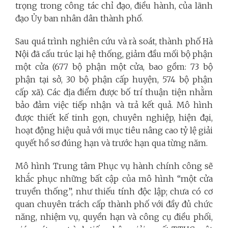
trọng trong công tác chỉ đạo, điều hành, của lãnh
đạo Ủy ban nhân dân thành phố.
Sau quá trình nghiên cứu và rà soát, thành phố Hà
Nội đã cấu trúc lại hệ thống, giảm đầu mối bộ phận
một cửa (677 bộ phận một cửa, bao gồm: 73 bộ
phận tại sở, 30 bộ phận cấp huyện, 574 bộ phận
cấp xã). Các địa điểm được bố trí thuận tiện nhằm
bảo đảm việc tiếp nhận và trả kết quả. Mô hình
được thiết kế tinh gọn, chuyên nghiệp, hiện đại,
hoạt động hiệu quả với mục tiêu nâng cao tỷ lệ giải
quyết hồ sơ đúng hạn và trước hạn qua từng năm.
Mô hình Trung tâm Phục vụ hành chính công sẽ
khắc phục những bất cập của mô hình “một cửa
truyền thống”, như thiếu tính độc lập; chưa có cơ
quan chuyên trách cấp thành phố với đầy đủ chức
năng, nhiệm vụ, quyền hạn và công cụ điều phối,