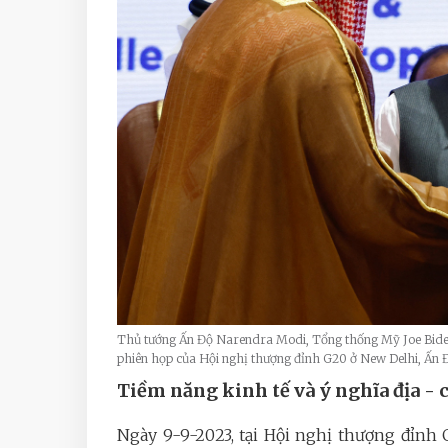
Thủ tướng Ấn Độ Narendra Modi, Tổng thống Mỹ Joe Bide
phiên họp của Hội nghị thượng đỉnh G20 ở New Delhi, Ấ
Tiềm năng kinh tế và ý nghĩa địa - 
Ngày 9-9-2023, tại Hội nghị thượng đỉnh