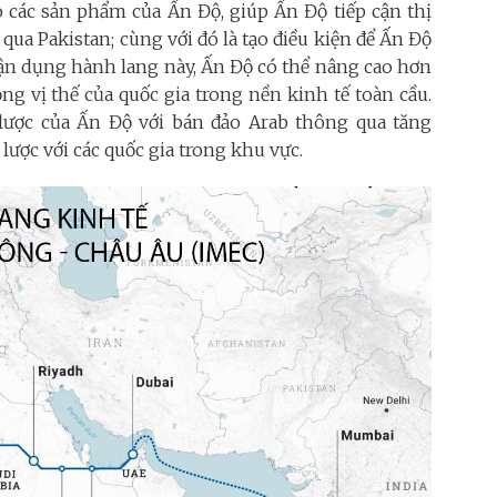
o các sản phẩm của Ấn Độ, giúp Ấn Độ tiếp cận thị
ua Pakistan; cùng với đó là tạo điều kiện để Ấn Độ
tận dụng hành lang này, Ấn Độ có thể nâng cao hơn
g vị thế của quốc gia trong nền kinh tế toàn cầu.
lược của Ấn Độ với bán đảo Arab thông qua tăng
 lược với các quốc gia trong khu vực.