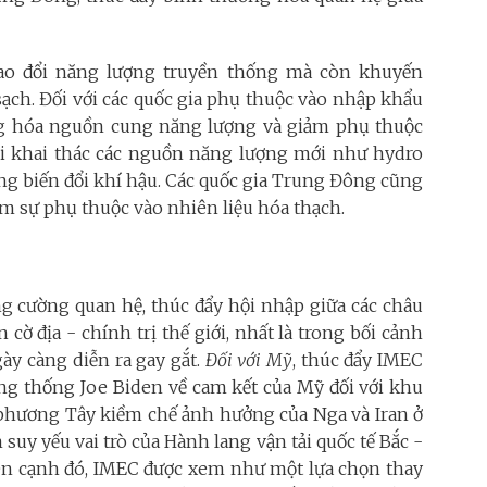
ao đổi năng lượng truyền thống mà còn khuyến
ạch. Đối với các quốc gia phụ thuộc vào nhập khẩu
ng hóa nguồn cung năng lượng và giảm phụ thuộc
ời khai thác các nguồn năng lượng mới như hydro
ống biến đổi khí hậu. Các quốc gia Trung Đông cũng
m sự phụ thuộc vào nhiên liệu hóa thạch.
ng cường quan hệ, thúc đẩy hội nhập giữa các châu
cờ địa - chính trị thế giới, nhất là trong bối cảnh
ày càng diễn ra gay gắt.
Đối với Mỹ
, thúc đẩy IMEC
ng thống Joe Biden về cam kết của Mỹ đối với khu
 phương Tây kiềm chế ảnh hưởng của Nga và Iran ở
uy yếu vai trò của Hành lang vận tải quốc tế Bắc -
ên cạnh đó, IMEC được xem như một lựa chọn thay