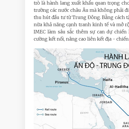
trò là hành lang xuất khẩu quan trọng ch
trường các nước châu Âu mà không phải đi q
thu hút đầu tư từ Trung Đông. Bằng cách 
nữa khả năng cạnh tranh kinh tế và mở rộn
IMEC làm sâu sắc thêm sự can dự chiến 
cường kết nối, nâng cao liên kết địa - chiến