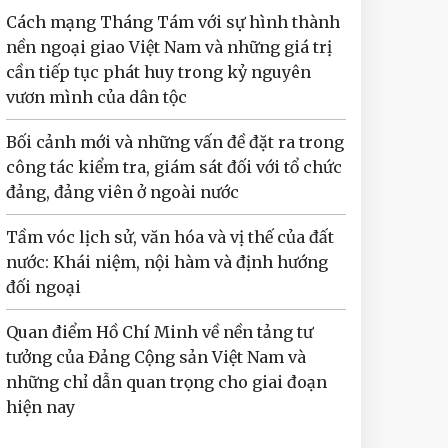
Cách mạng Tháng Tám với sự hình thành
nền ngoại giao Việt Nam và những giá trị
cần tiếp tục phát huy trong kỷ nguyên
vươn mình của dân tộc
Bối cảnh mới và những vấn đề đặt ra trong
công tác kiểm tra, giám sát đối với tổ chức
đảng, đảng viên ở ngoài nước
Tầm vóc lịch sử, văn hóa và vị thế của đất
nước: Khái niệm, nội hàm và định hướng
đối ngoại
Quan điểm Hồ Chí Minh về nền tảng tư
tưởng của Đảng Cộng sản Việt Nam và
những chỉ dẫn quan trọng cho giai đoạn
hiện nay