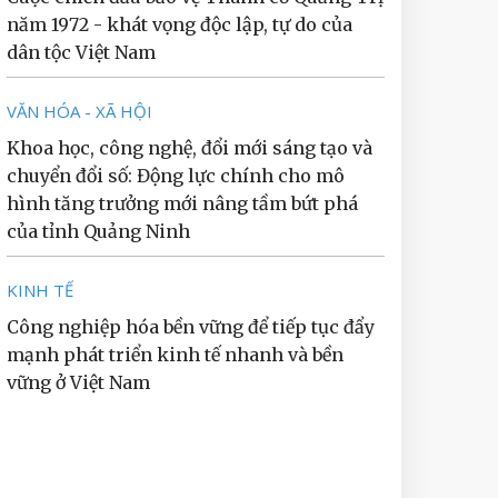
năm 1972 - khát vọng độc lập, tự do của
dân tộc Việt Nam
VĂN HÓA - XÃ HỘI
Khoa học, công nghệ, đổi mới sáng tạo và
chuyển đổi số: Động lực chính cho mô
hình tăng trưởng mới nâng tầm bứt phá
của tỉnh Quảng Ninh
KINH TẾ
Công nghiệp hóa bền vững để tiếp tục đẩy
mạnh phát triển kinh tế nhanh và bền
vững ở Việt Nam