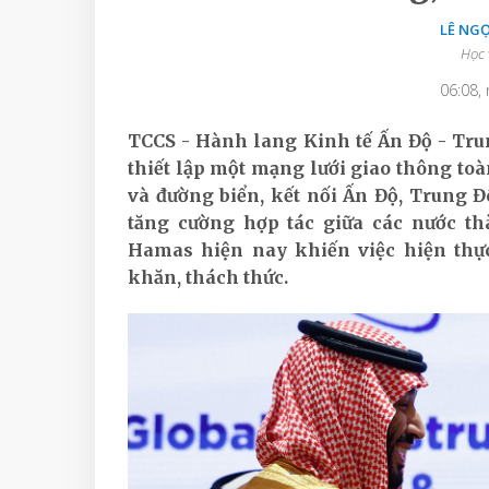
LÊ NG
Học 
06:08,
TCCS - Hành lang Kinh tế Ấn Độ - Tr
thiết lập một mạng lưới giao thông toà
và đường biển, kết nối Ấn Độ, Trung Đ
tăng cường hợp tác giữa các nước th
Hamas hiện nay khiến việc hiện thự
khăn, thách thức.