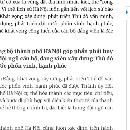
 cổ xưa là vùng đất địa linh nhân kiệt, thế “rồng
Vì thế, lịch sử Hà Nội luôn gắn liền với lịch sử hào
 Khát vọng xây dựng, phát triển Thủ đô văn minh,
 dựng, phát triển đất nước phồn vinh, hạnh phúc,
ẽ khát vọng cống hiến của cán bộ, đảng viên là đặc
g bộ thành phố Hà Nội góp phần phát huy
ội ngũ cán bộ, đảng viên xây dựng Thủ đô
ước phồn vinh, hạnh phúc
ủa Đảng, khát vọng xây dựng, phát triển Thủ đô văn
ước phồn vinh, hạnh phúc đã được Thành ủy, Hội
 Hà Nội cụ thể hóa thành các mục tiêu, chỉ tiêu,
 và bước đi phù hợp với điều kiện thực tế của thành
ể hệ thống chính trị, đặc biệt là trong đội ngũ cán
thành phố Hà Nội cũng luôn xác định trên hành