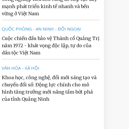
mạnh phát triển kinh tế nhanh và bền
vững ở Việt Nam
QUỐC PHÒNG - AN NINH - ĐỐI NGOẠI
Cuộc chiến đấu bảo vệ Thành cổ Quảng Trị
năm 1972 - khát vọng độc lập, tự do của
dân tộc Việt Nam
VĂN HÓA - XÃ HỘI
Khoa học, công nghệ, đổi mới sáng tạo và
chuyển đổi số: Động lực chính cho mô
hình tăng trưởng mới nâng tầm bứt phá
của tỉnh Quảng Ninh