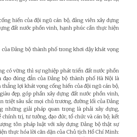
 cống hiến của đội ngũ cán bộ, đảng viên xây dựng
dựng đất nước phồn vinh, hạnh phúc cần thực hiện
o của Đảng bộ thành phố trong khơi dậy khát vọng
ảng có vững thì sự nghiệp phát triển đất nước phồn
h đạo đúng đắn của Đảng bộ thành phố Hà Nội là
 thắng lợi khát vọng cống hiến của đội ngũ cán bộ,
giàu đẹp, góp phần xây dựng đất nước phồn vinh,
n triệt sâu sắc mọi chủ trương, đường lối của Đảng
ng những giải pháp quan trọng là phải xây dựng,
hính trị, tư tưởng, đạo đức, tổ chức và cán bộ; kết
hượng tôn pháp luật với xây dựng Đảng bộ thật sự
ện thực hóa lời căn dặn của Chủ tịch Hồ Chí Minh: