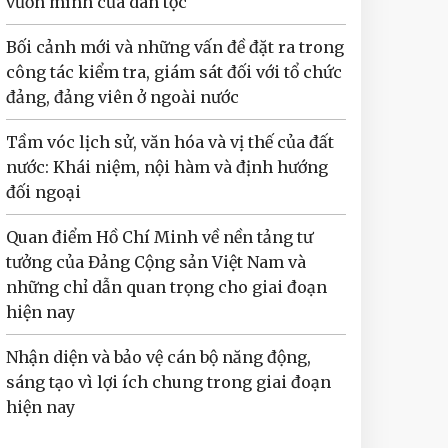
vươn mình của dân tộc
Bối cảnh mới và những vấn đề đặt ra trong
công tác kiểm tra, giám sát đối với tổ chức
đảng, đảng viên ở ngoài nước
Tầm vóc lịch sử, văn hóa và vị thế của đất
nước: Khái niệm, nội hàm và định hướng
đối ngoại
Quan điểm Hồ Chí Minh về nền tảng tư
tưởng của Đảng Cộng sản Việt Nam và
những chỉ dẫn quan trọng cho giai đoạn
hiện nay
Nhận diện và bảo vệ cán bộ năng động,
sáng tạo vì lợi ích chung trong giai đoạn
hiện nay