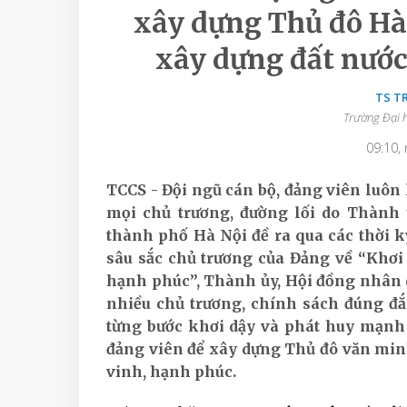
xây dựng Thủ đô Hà 
xây dựng đất nước
TS T
Trường Đại 
09:10,
TCCS - Đội ngũ cán bộ, đảng viên luôn 
mọi chủ trương, đường lối do Thành
thành phố Hà Nội đề ra qua các thời kỳ
sâu sắc chủ trương của Đảng về “Khơi
hạnh phúc”, Thành ủy, Hội đồng nhân
nhiều chủ trương, chính sách đúng đắn
từng bước khơi dậy và phát huy mạnh
đảng viên để xây dựng Thủ đô văn min
vinh, hạnh phúc.