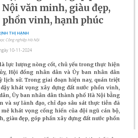
Nội văn minh, giàu đẹp,
 phồn vinh, hạnh phúc
RỊNH THỊ HẠNH
học Công nghiệp Hà Nội
 ngày 10-11-2024
là lực lượng nòng cốt, chủ yếu trong thực hiện
 ủy, Hội đồng nhân dân và Ủy ban nhân dân
 lịch sử. Trong giai đoạn hiện nay, quán triệt
 dậy khát vọng xây dựng đất nước phồn vinh,
 dân, Ủy ban nhân dân thành phố Hà Nội bằng
 và sự lãnh đạo, chỉ đạo sâu sát thực tiễn đã
 mẽ khát vọng cống hiến của đội ngũ cán bộ,
h, giàu đẹp, góp phần xây dựng đất nước phồn