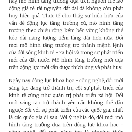
nay, mô hình tăng trưởng dựa trên nguồn lực lao
động giá rẻ, tài nguyên đất đai đã không còn phát
huy hiệu quả. Thực tế cho thấy, sự hiện hữu của
vấn đề động lực tăng trưởng cũ, mô hình tăng
trưởng theo chiều rộng, kém bền vững không thể
kéo dài năng lượng tiềm tàng dài hơn nữa. Đổi
mới mô hình tăng trưởng trở thành mệnh lệnh
của đời sống kinh tế - xã hội và trong sự phát triển
mới của đất nước. Mô hình tăng trưởng mới dựa
trên động lực mới cần được thích ứng và phát huy.
Ngày nay, động lực khoa học - công nghệ, đổi mới
sáng tạo đang trở thành trụ cột sự phát triển của
kinh tế cũng như quản trị phát triển xã hội. Đổi
mới sáng tạo trở thành yêu cầu không thể đảo
ngược đối với sự phát triển của các quốc gia, nhất
là các quốc gia đi sau. Với ý nghĩa đó, đổi mới mô
hình tăng trưởng dựa trên động lực khoa học -
công nghệ, đổi mới sáng tạo là phương thức