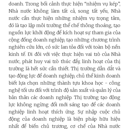
doanh. Trong bối cảnh thực hiện “nhiệm vụ kép”,
Nhà nước không làm tất cả, song tất yếu, Nhà
nước cần thực hiện những nhiệm vụ trọng tâm,
đó là tạo lập môi trường thể chế thông thoáng, tạo
nguồn lực khởi động để kích hoạt sự tham gia của
cộng đồng doanh nghiệp, tạo những chương trình
nghiên cứu lớn, có sức lan tỏa đối với toàn bộ nền
kinh tế. Đi đôi với việc thực hiện vai trò của Nhà
nước, phát huy vai trò thúc đẩy, linh hoạt của thị
trường là hết sức cần thiết. Thị trường dẫn dắt và
tạo động lực để doanh nghiệp, chủ thể kinh doanh
biết lựa chọn những thành tựu khoa học - công
nghệ tối ưu đối với trình độ sản xuất và quản lý của
bản thân các doanh nghiệp. Thị trường tạo động
lực không ngừng đổi mới sáng tạo để các doanh
nghiệp linh hoạt thích ứng. Sự nhập cuộc chủ
động của doanh nghiệp là biện pháp hữu hiệu
nhất để biến chủ trương, cơ chế của Nhà nước