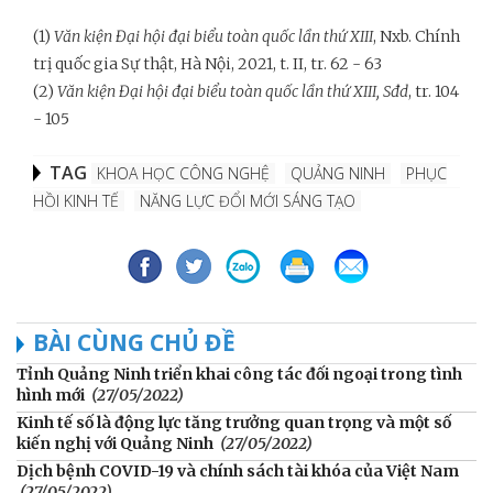
(1)
Văn kiện Đại hội đại biểu toàn quốc lần thứ XIII
, Nxb. Chính
trị quốc gia Sự thật, Hà Nội, 2021, t. II, tr. 62 - 63
(2)
Văn kiện Đại hội đại biểu toàn quốc lần thứ XIII,
Sđd
, tr. 104
- 105
TAG
KHOA HỌC CÔNG NGHỆ
QUẢNG NINH
PHỤC
HỒI KINH TẾ
NĂNG LỰC ĐỔI MỚI SÁNG TẠO
BÀI CÙNG CHỦ ĐỀ
Tỉnh Quảng Ninh triển khai công tác đối ngoại trong tình
hình mới
(27/05/2022)
Kinh tế số là động lực tăng trưởng quan trọng và một số
kiến nghị với Quảng Ninh
(27/05/2022)
Dịch bệnh COVID-19 và chính sách tài khóa của Việt Nam
(27/05/2022)