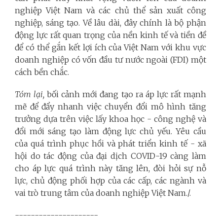
nghiệp Việt Nam và các chủ thể sản xuất công
nghiệp, sáng tạo. Về lâu dài, đây chính là bộ phận
động lực rất quan trọng của nền kinh tế và tiền đề
để có thể gắn kết lợi ích của Việt Nam với khu vực
doanh nghiệp có vốn đầu tư nước ngoài (FDI) một
cách bền chắc.
Tóm lại,
bối cảnh mới đang tạo ra áp lực rất mạnh
mẽ để đẩy nhanh việc chuyển đổi mô hình tăng
trưởng dựa trên việc lấy khoa học - công nghệ và
đổi mới sáng tạo làm động lực chủ yếu. Yêu cầu
của quá trình phục hồi và phát triển kinh tế - xã
hội do tác động của đại dịch COVID-19 càng làm
cho áp lực quá trình này tăng lên, đòi hỏi sự nỗ
lực, chủ động phối hợp của các cấp, các ngành và
vai trò trung tâm của doanh nghiệp Việt Nam./.
---------------------