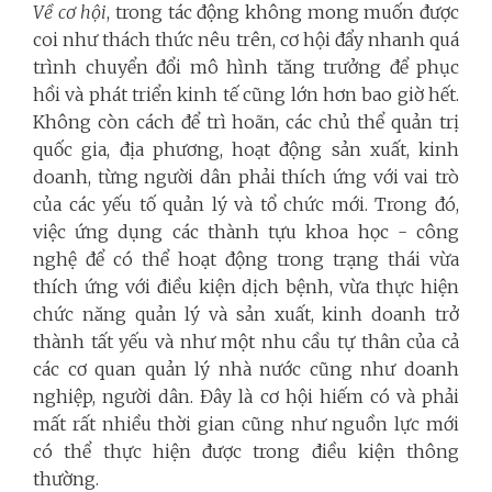
Về cơ hội
, trong tác động không mong muốn được
coi như thách thức nêu trên, cơ hội đẩy nhanh quá
trình chuyển đổi mô hình tăng trưởng để phục
hồi và phát triển kinh tế cũng lớn hơn bao giờ hết.
Không còn cách để trì hoãn, các chủ thể quản trị
quốc gia, địa phương, hoạt động sản xuất, kinh
doanh, từng người dân phải thích ứng với vai trò
của các yếu tố quản lý và tổ chức mới. Trong đó,
việc ứng dụng các thành tựu khoa học - công
nghệ để có thể hoạt động trong trạng thái vừa
thích ứng với điều kiện dịch bệnh, vừa thực hiện
chức năng quản lý và sản xuất, kinh doanh trở
thành tất yếu và như một nhu cầu tự thân của cả
các cơ quan quản lý nhà nước cũng như doanh
nghiệp, người dân. Đây là cơ hội hiếm có và phải
mất rất nhiều thời gian cũng như nguồn lực mới
có thể thực hiện được trong điều kiện thông
thường.