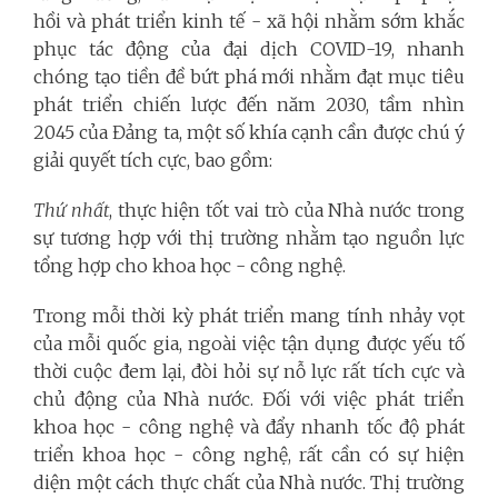
hồi và phát triển kinh tế - xã hội nhằm sớm khắc
phục tác động của đại dịch COVID-19, nhanh
chóng tạo tiền đề bứt phá mới nhằm đạt mục tiêu
phát triển chiến lược đến năm 2030, tầm nhìn
2045 của Đảng ta, một số khía cạnh cần được chú ý
giải quyết tích cực, bao gồm:
Thứ nhất
, thực hiện tốt vai trò của Nhà nước trong
sự tương hợp với thị trường nhằm tạo nguồn lực
tổng hợp cho khoa học - công nghệ.
Trong mỗi thời kỳ phát triển mang tính nhảy vọt
của mỗi quốc gia, ngoài việc tận dụng được yếu tố
thời cuộc đem lại, đòi hỏi sự nỗ lực rất tích cực và
chủ động của Nhà nước. Đối với việc phát triển
khoa học - công nghệ và đẩy nhanh tốc độ phát
triển khoa học - công nghệ, rất cần có sự hiện
diện một cách thực chất của Nhà nước. Thị trường