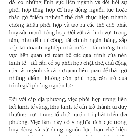
đó, có những lĩnh vực liên ngành và đòi hỏi sự
phối hợp tổng hợp để huy động nguồn lực hoặc
tháo gỡ “điểm nghẽn” thể chế, thực hiện nhanh
chóng khâu phối hợp và tạo ra các thể chế phát
huy sức mạnh tổng hợp. Đối với các lĩnh vực trọng
tâm, như đầu tư công, tài chính ngân hàng, sắp
xếp lại doanh nghiệp nhà nước - là những lĩnh
vực liên quan tới toàn bộ các quá trình của nền
kinh tế - rất cần có sự phối hợp chặt chẽ, chủ động
của các ngành và các cơ quan liên quan để tháo gỡ
những điểm không còn phù hợp, cản trở quá
trình giải phóng nguồn lực.
Đối với cấp địa phương, việc phối hợp trong liên
kết kinh tế vùng, khu kinh tế cần trở thành tư duy
thường trực trong tổ chức quản trị phát triển địa
phương. Việc làm này có ý nghĩa tích cực trong
huy động và sử dụng nguồn lực, hạn chế hiện