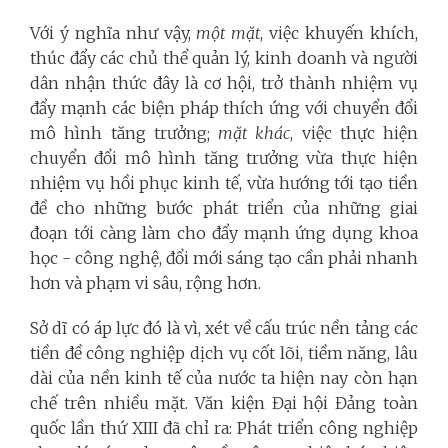
Với ý nghĩa như vậy,
một mặt
, việc khuyến khích,
thúc đẩy các chủ thể quản lý, kinh doanh và người
dân nhận thức đây là cơ hội, trở thành nhiệm vụ
đẩy mạnh các biện pháp thích ứng với chuyển đổi
mô hình tăng trưởng;
m
ặt khác
, việc thực hiện
chuyển đổi mô hình tăng trưởng vừa thực hiện
nhiệm vụ hồi phục kinh tế, vừa hướng tới tạo tiền
đề cho những bước phát triển của những giai
đoạn tới càng làm cho đẩy mạnh ứng dụng khoa
học - công nghệ, đổi mới sáng tạo cần phải nhanh
hơn và phạm vi sâu, rộng hơn.
Sở dĩ có áp lực đó là vì, xét về cấu trúc nền tảng các
tiền đề công nghiệp dịch vụ cốt lõi, tiềm năng, lâu
dài của nền kinh tế của nước ta hiện nay còn hạn
chế trên nhiều mặt. Văn kiện Đại hội Đảng toàn
quốc lần thứ XIII đã chỉ ra: Phát triển công nghiệp