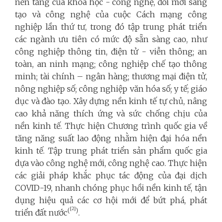
nền tảng của khoa học - công nghệ, đổi mới sáng
tạo và công nghệ của cuộc Cách mạng công
nghiệp lần thứ tư, trong đó tập trung phát triển
các ngành ưu tiên có mức độ sẵn sàng cao, như
công nghiệp thông tin, điện tử - viễn thông; an
toàn, an ninh mạng; công nghiệp chế tạo thông
minh; tài chính – ngân hàng; thương mại điện tử,
nông nghiệp số; công nghiệp văn hóa số; y tế; giáo
dục và đào tạo. Xây dựng nền kinh tế tự chủ, nâng
cao khả năng thích ứng và sức chống chịu của
nền kinh tế. Thực hiện Chương trình quốc gia về
tăng năng suất lao động nhằm hiện đại hóa nền
kinh tế. Tập trung phát triển sản phẩm quốc gia
dựa vào công nghệ mới, công nghệ cao. Thực hiện
các giải pháp khắc phục tác động của đại dịch
COVID-19, nhanh chóng phục hồi nền kinh tế, tận
dụng hiệu quả các cơ hội mới để bứt phá, phát
[2]
(
)
triển đất nước
.