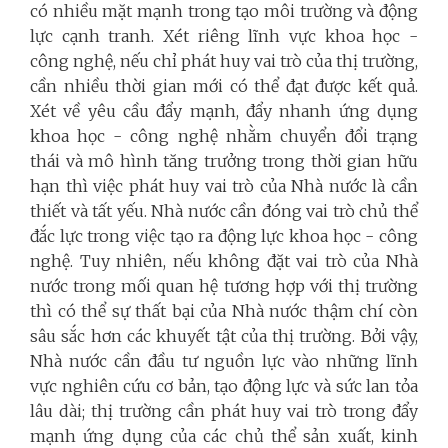
có nhiều mặt mạnh trong tạo môi trường và động
lực cạnh tranh. Xét riêng lĩnh vực khoa học -
công nghệ, nếu chỉ phát huy vai trò của thị trường,
cần nhiều thời gian mới có thể đạt được kết quả.
Xét về yêu cầu đẩy mạnh, đẩy nhanh ứng dụng
khoa học - công nghệ nhằm chuyển đổi trạng
thái và mô hình tăng trưởng trong thời gian hữu
hạn thì việc phát huy vai trò của Nhà nước là cần
thiết và tất yếu. Nhà nước cần đóng vai trò chủ thể
đắc lực trong việc tạo ra động lực khoa học - công
nghệ. Tuy nhiên, nếu không đặt vai trò của Nhà
nước trong mối quan hệ tương hợp với thị trường
thì có thể sự thất bại của Nhà nước thậm chí còn
sâu sắc hơn các khuyết tật của thị trường. Bởi vậy,
Nhà nước cần đầu tư nguồn lực vào những lĩnh
vực nghiên cứu cơ bản, tạo động lực và sức lan tỏa
lâu dài; thị trường cần phát huy vai trò trong đẩy
mạnh ứng dụng của các chủ thể sản xuất, kinh