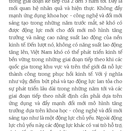
trong giai đoạn kế tiếp của 2 đến 3 năm tới. Đây là
mối quan hệ nhân quả và hiện thực. Không đẩy
mạnh ứng dụng khoa học - công nghệ và đổi mới
sáng tạo trong những năm trước mắt, sẽ khó có
được động lực mới cho đổi mới mô hình tăng
trưởng và nâng cao năng suất lao động của nền
kinh tế. Đến lượt nó, không có năng suất lao động
tăng lên, Việt Nam khó có thể phát triển kinh tế
bền vững trong những giai đoạn tiếp theo khi các
quốc gia trong khu vực và trên thế giới đã nỗ lực
thành công trong phục hồi kinh tế. Với ý nghĩa
như vậy, điểm bứt phá và tạo động lực lan tỏa cho
sự phát triển lâu dài trong những năm tới và các
giai đoạn tiếp theo nhất định cần phải dựa trên
ứng dụng và đẩy mạnh đổi mới mô hình tăng
trưởng dựa trên khoa học - công nghệ và đổi mới
sáng tạo như là một động lực chủ yếu. Ngoài động
lực chủ yếu này, các động lực khác có vai trò hỗ trợ,