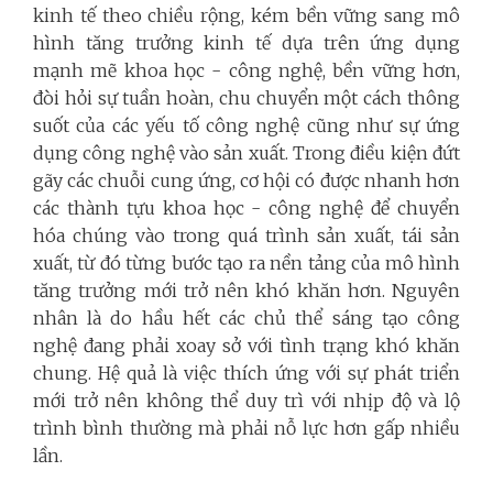
kinh tế theo chiều rộng, kém bền vững sang mô
hình tăng trưởng kinh tế dựa trên ứng dụng
mạnh mẽ khoa học - công nghệ, bền vững hơn,
đòi hỏi sự tuần hoàn, chu chuyển một cách thông
suốt của các yếu tố công nghệ cũng như sự ứng
dụng công nghệ vào sản xuất. Trong điều kiện đứt
gãy các chuỗi cung ứng, cơ hội có được nhanh hơn
các thành tựu khoa học - công nghệ để chuyển
hóa chúng vào trong quá trình sản xuất, tái sản
xuất, từ đó từng bước tạo ra nền tảng của mô hình
tăng trưởng mới trở nên khó khăn hơn. Nguyên
nhân là do hầu hết các chủ thể sáng tạo công
nghệ đang phải xoay sở với tình trạng khó khăn
chung. Hệ quả là việc thích ứng với sự phát triển
mới trở nên không thể duy trì với nhịp độ và lộ
trình bình thường mà phải nỗ lực hơn gấp nhiều
lần.