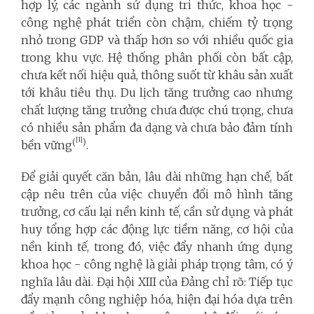
hợp lý, các ngành sử dụng tri thức, khoa học -
công nghệ phát triển còn chậm, chiếm tỷ trọng
nhỏ trong GDP và thấp hơn so với nhiều quốc gia
trong khu vực. Hệ thống phân phối còn bất cập,
chưa kết nối hiệu quả, thông suốt từ khâu sản xuất
tới khâu tiêu thụ. Du lịch tăng trưởng cao nhưng
chất lượng tăng trưởng chưa được chú trọng, chưa
có nhiều sản phẩm đa dạng và chưa bảo đảm tính
[1]
(
)
bền vững
.
Để giải quyết căn bản, lâu dài những hạn chế, bất
cập nêu trên của việc chuyển đổi mô hình tăng
trưởng, cơ cấu lại nền kinh tế, cần sử dụng và phát
huy tổng hợp các động lực tiềm năng, cơ hội của
nền kinh tế, trong đó, việc đẩy nhanh ứng dụng
khoa học - công nghệ là giải pháp trọng tâm, có ý
nghĩa lâu dài. Đại hội XIII của Đảng chỉ rõ: Tiếp tục
đẩy mạnh công nghiệp hóa, hiện đại hóa dựa trên