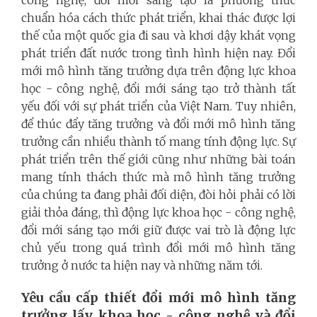
chuẩn hóa cách thức phát triển, khai thác được lợi
thế của một quốc gia đi sau và khơi dậy khát vọng
phát triển đất nước trong tình hình hiện nay. Đổi
mới mô hình tăng trưởng dựa trên động lực khoa
học - công nghệ, đổi mới sáng tạo trở thành tất
yếu đối với sự phát triển của Việt Nam. Tuy nhiên,
để thúc đẩy tăng trưởng và đổi mới mô hình tăng
trưởng cần nhiều thành tố mang tính động lực. Sự
phát triển trên thế giới cũng như những bài toán
mang tính thách thức mà mô hình tăng trưởng
của chúng ta đang phải đối diện, đòi hỏi phải có lời
giải thỏa đáng, thì động lực khoa học - công nghệ,
đổi mới sáng tạo mới giữ được vai trò là động lực
chủ yếu trong quá trình đổi mới mô hình tăng
trưởng ở nước ta hiện nay và những năm tới.
Yêu cầu cấp thiết đổi mới mô hình tăng
trưởng lấy khoa học
-
công nghệ và đổi