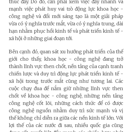
thúc đẩy. Do đó, cần phải xem việc đẩy nhanh và
mạnh việc phát huy vai trò động lực khoa học -
công nghệ và đổi mới sáng tạo là một giải pháp
vừa có ý nghĩa trước mắt, vừa có ý nghĩa trung, dài
hạn nhằm phục hồi kinh tế và phát triển kinh tế -
xã hội ở những giai đoạn tới.
Bên cạnh đó, quan sát xu hướng phát triển của thế
giới cho thấy, khoa học - công nghệ đang trở
thành lĩnh vực then chốt, nền tảng của cạnh tranh
chiến lược và duy trì động lực phát triển kinh tế -
xã hội trong trước mắt cũng như tương lai. Các
cuộc chạy đua để nắm giữ những lĩnh vực then
chốt về khoa học - công nghệ, những nền tảng
công nghệ cốt lõi, những cách thức để có được
công nghệ nguồn nhằm duy trì sức mạnh và vị
thế không chỉ diễn ra giữa các nền kinh tế lớn. Với
lợi thế của các nước đi sau, nhiều quốc gia cũng