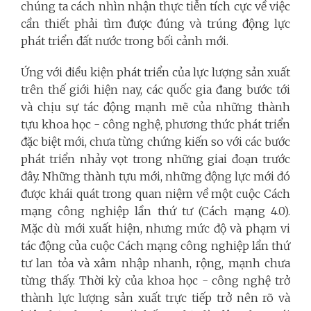
chúng ta cách nhìn nhận thực tiễn tích cực về việc
cần thiết phải tìm được đúng và trúng động lực
phát triển đất nước trong bối cảnh mới.
Ứng với điều kiện phát triển của lực lượng sản xuất
trên thế giới hiện nay, các quốc gia đang bước tới
và chịu sự tác động mạnh mẽ của những thành
tựu khoa học - công nghệ, phương thức phát triển
đặc biệt mới, chưa từng chứng kiến so với các bước
phát triển nhảy vọt trong những giai đoạn trước
đây. Những thành tựu mới, những động lực mới đó
được khái quát trong quan niệm về một cuộc Cách
mạng công nghiệp lần thứ tư (Cách mạng 4.0).
Mặc dù mới xuất hiện, nhưng mức độ và phạm vi
tác động của cuộc Cách mạng công nghiệp lần thứ
tư lan tỏa và xâm nhập nhanh, rộng, mạnh chưa
từng thấy. Thời kỳ của khoa học - công nghệ trở
thành lực lượng sản xuất trực tiếp trở nên rõ và