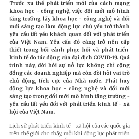
Trước xu thế phát triển mới của cách mạng
khoa học - công nghệ, việc đổi mới mô hình
tăng trưởng lấy khoa học - công nghệ và đổi
mới sáng tạo làm động lực chủ yếu trở thành
yêu cầu tất yếu khách quan đối với phát triển
của Việt Nam. Yêu cầu đó càng trở nên c
ấp
thiết trong bối cảnh phục hồi và phát triển
kinh tế do tác động của đại dịch COVID-19. Quá
trình này
,
đòi hỏi sự
nỗ lực
không chỉ cộng
đồng các doanh nghiệp mà còn đòi hỏi vai trò
chủ động, tích cực của
N
hà nước. Phát huy
động lực khoa học - công nghệ và đổi mới
sáng tạo trong đổi mới mô hình tăng trưởng -
yêu cầu tất yếu đối với phát triển kinh tế - xã
hội của Việt Nam.
Lịch sử phát triển kinh tế - xã hội của các quốc gia
trên thế giới cho thấy, mỗi khi động lực phát triển