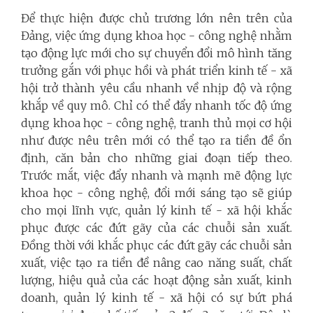
Để thực hiện được chủ trương lớn nên trên của
Đảng, việc ứng dụng khoa học - công nghệ nhằm
tạo động lực mới cho sự chuyển đổi mô hình tăng
trưởng gắn với phục hồi và phát triển kinh tế - xã
hội trở thành yêu cầu nhanh về nhịp độ và rộng
khắp về quy mô. Chỉ có thể đẩy nhanh tốc độ ứng
dụng khoa học - công nghệ, tranh thủ mọi cơ hội
như được nêu trên mới có thể tạo ra tiền đề ổn
định, căn bản cho những giai đoạn tiếp theo.
Trước mắt, việc đẩy nhanh và mạnh mẽ động lực
khoa học - công nghệ, đổi mới sáng tạo sẽ giúp
cho mọi lĩnh vực, quản lý kinh tế - xã hội khắc
phục được các đứt gãy của các chuỗi sản xuất.
Đồng thời với khắc phục các đứt gãy các chuỗi sản
xuất, việc tạo ra tiền đề nâng cao năng suất, chất
lượng, hiệu quả của các hoạt động sản xuất, kinh
doanh, quản lý kinh tế - xã hội có sự bứt phá