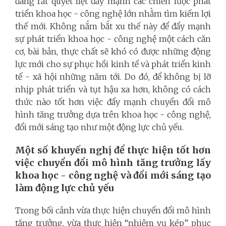
đang rất quyết liệt đẩy mạnh các chiến lược phát
triển khoa học - công nghệ lớn nhằm tìm kiếm lợi
thế mới. Không nắm bắt xu thế này để đẩy mạnh
sự phát triển khoa học - công nghệ một cách căn
cơ, bài bản, thực chất sẽ khó có được những động
lực mới cho sự phục hồi kinh tế và phát triển kinh
tế - xã hội những năm tới. Do đó, để không bị lỡ
nhịp phát triển và tụt hậu xa hơn, không có cách
thức nào tốt hơn việc đẩy mạnh chuyển đổi mô
hình tăng trưởng dựa trên khoa học - công nghệ,
đổi mới sáng tạo như một động lực chủ yếu.
Một số khuyến nghị để thực hiện tốt hơn
việc chuyển đổi mô hình tăng trưởng lấy
khoa học - công nghệ và đổi mới sáng tạo
làm động lực chủ yếu
Trong bối cảnh vừa thực hiện chuyển đổi mô hình
tăng trưởng, vừa thực hiện “nhiệm vụ kép” phục