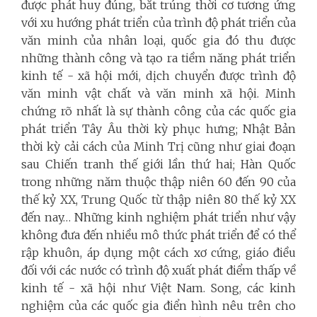
được phát huy đúng, bắt trúng thời cơ tương ứng
với xu hướng phát triển của trình độ phát triển của
văn minh của nhân loại, quốc gia đó thu được
những thành công và tạo ra tiềm năng phát triển
kinh tế - xã hội mới, dịch chuyển được trình độ
văn minh vật chất và văn minh xã hội. Minh
chứng rõ nhất là sự thành công của các quốc gia
phát triển Tây Âu thời kỳ phục hưng; Nhật Bản
thời kỳ cải cách của Minh Trị cũng như giai đoạn
sau Chiến tranh thế giới lần thứ hai; Hàn Quốc
trong những năm thuộc thập niên 60 đến 90 của
thế kỷ XX, Trung Quốc từ thập niên 80 thế kỷ XX
đến nay… Những kinh nghiệm phát triển như vậy
không đưa đến nhiều mô thức phát triển để có thể
rập khuôn, áp dụng một cách xơ cứng, giáo điều
đối với các nước có trình độ xuất phát điểm thấp về
kinh tế - xã hội như Việt Nam. Song, các kinh
nghiệm của các quốc gia điển hình nêu trên cho