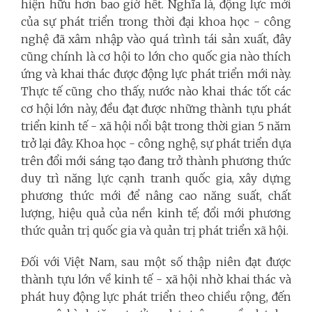
hiện hữu hơn bao giờ hết. Nghĩa là, động lực mới
của sự phát triển trong thời đại khoa học - công
nghệ đã xâm nhập vào quá trình tái sản xuất, đây
cũng chính là cơ hội to lớn cho quốc gia nào thích
ứng và khai thác được động lực phát triển mới này.
Thực tế cũng cho thấy, nước nào khai thác tốt các
cơ hội lớn này, đều đạt được những thành tựu phát
triển kinh tế - xã hội nổi bật trong thời gian 5 năm
trở lại đây. Khoa học - công nghệ, sự phát triển dựa
trên đổi mới sáng tạo đang trở thành phương thức
duy trì năng lực cạnh tranh quốc gia, xây dựng
phương thức mới để nâng cao năng suất, chất
lượng, hiệu quả của nền kinh tế; đổi mới phương
thức quản trị quốc gia và quản trị phát triển xã hội.
Đối với Việt Nam, sau một số thập niên đạt được
thành tựu lớn về kinh tế - xã hội nhờ khai thác và
phát huy động lực phát triển theo chiều rộng, đến