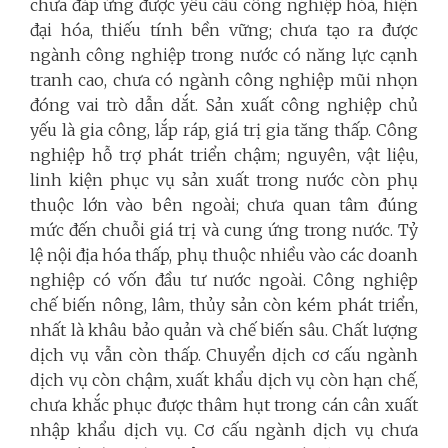
chưa đáp ứng được yêu cầu công nghiệp hóa, hiện
đại hóa, thiếu tính bền vững; chưa tạo ra được
ngành công nghiệp trong nước có năng lực cạnh
tranh cao, chưa có ngành công nghiệp mũi nhọn
đóng vai trò dẫn dắt. Sản xuất công nghiệp chủ
yếu là gia công, lắp ráp, giá trị gia tăng thấp. Công
nghiệp hỗ trợ phát triển chậm; nguyên, vật liệu,
linh kiện phục vụ sản xuất trong nước còn phụ
thuộc lớn vào bên ngoài; chưa quan tâm đúng
mức đến chuỗi giá trị và cung ứng trong nước. Tỷ
lệ nội địa hóa thấp, phụ thuộc nhiều vào các doanh
nghiệp có vốn đầu tư nước ngoài. Công nghiệp
chế biến nông, lâm, thủy sản còn kém phát triển,
nhất là khâu bảo quản và chế biến sâu. Chất lượng
dịch vụ vẫn còn thấp. Chuyển dịch cơ cấu ngành
dịch vụ còn chậm, xuất khẩu dịch vụ còn hạn chế,
chưa khắc phục được thâm hụt trong cán cân xuất
nhập khẩu dịch vụ. Cơ cấu ngành dịch vụ chưa