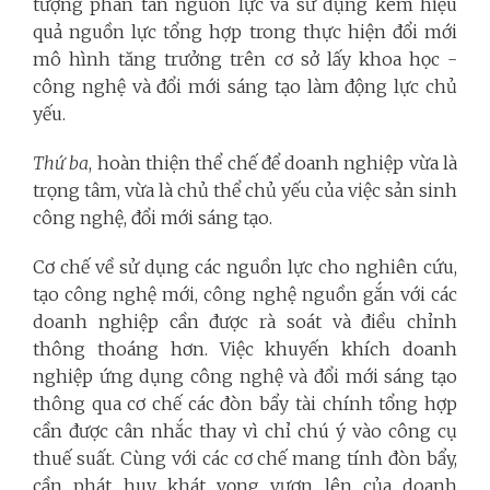
tượng phân tán nguồn lực và sử dụng kém hiệu
quả nguồn lực tổng hợp trong thực hiện đổi mới
mô hình tăng trưởng trên cơ sở lấy khoa học -
công nghệ và đổi mới sáng tạo làm động lực chủ
yếu.
Thứ ba
, hoàn thiện thể chế để doanh nghiệp vừa là
trọng tâm, vừa là chủ thể chủ yếu của việc sản sinh
công nghệ, đổi mới sáng tạo.
Cơ chế về sử dụng các nguồn lực cho nghiên cứu,
tạo công nghệ mới, công nghệ nguồn gắn với các
doanh nghiệp cần được rà soát và điều chỉnh
thông thoáng hơn. Việc khuyến khích doanh
nghiệp ứng dụng công nghệ và đổi mới sáng tạo
thông qua cơ chế các đòn bẩy tài chính tổng hợp
cần được cân nhắc thay vì chỉ chú ý vào công cụ
thuế suất. Cùng với các cơ chế mang tính đòn bẩy,
cần phát huy khát vọng vươn lên của doanh