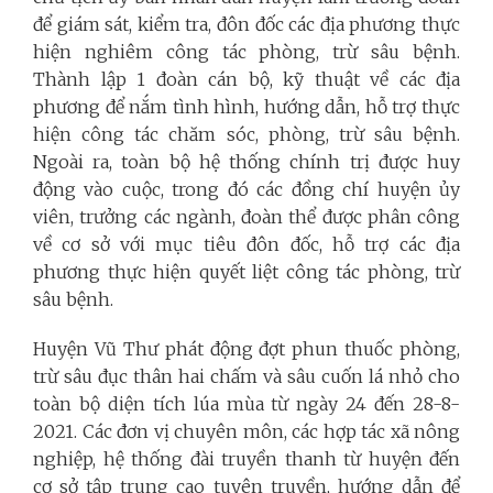
để giám sát, kiểm tra, đôn đốc các địa phương thực
hiện nghiêm công tác phòng, trừ sâu bệnh.
Thành lập 1 đoàn cán bộ, kỹ thuật về các địa
phương để nắm tình hình, hướng dẫn, hỗ trợ thực
hiện công tác chăm sóc, phòng, trừ sâu bệnh.
Ngoài ra, toàn bộ hệ thống chính trị được huy
động vào cuộc, trong đó các đồng chí huyện ủy
viên, trưởng các ngành, đoàn thể được phân công
về cơ sở với mục tiêu đôn đốc, hỗ trợ các địa
phương thực hiện quyết liệt công tác phòng, trừ
sâu bệnh.
Huyện Vũ Thư phát động đợt phun thuốc phòng,
trừ sâu đục thân hai chấm và sâu cuốn lá nhỏ cho
toàn bộ diện tích lúa mùa từ ngày 24 đến 28-8-
2021. Các đơn vị chuyên môn, các hợp tác xã nông
nghiệp, hệ thống đài truyền thanh từ huyện đến
cơ sở tập trung cao tuyên truyền, hướng dẫn để