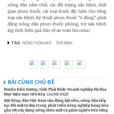
nông dân nắm chắc các đối tượng sâu bệnh, thời
gian phun thuốc, các loại thuốc đặc hiệu cho từng
loại sâu bệnh, kỹ thuật phun thuốc “4 đúng”, phát
động nông dân phun thuốc phòng, trừ sâu bệnh
kịp thời, hiệu quả, bảo vệ an toàn lúa mùa./.
TAG
NÔNG THÔN MỚI
THÁI BÌNH
BÀI CÙNG CHỦ ĐỀ
Huyện Kiến Xương, tỉnh Thái Bình: Doanh nghiệp thi đua
thực hiện mục tiêu kép
(24/08/2021)
Hội Nông dân Việt Nam vận động hội viên, nông dân tiếp
tục đổi mới tư duy trong phát triển nông nghiệp hàng hóa
gắn với xây dựng nông thôn mới và giảm nghèo bền vững