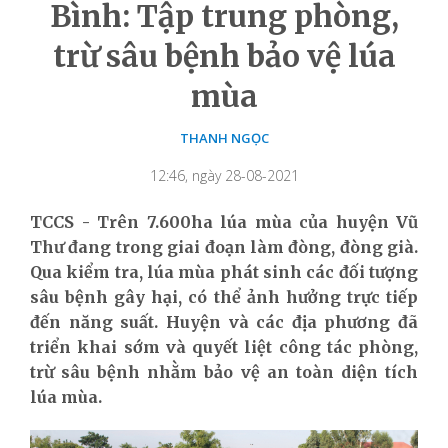
Bình: Tập trung phòng,
trừ sâu bệnh bảo vệ lúa
mùa
THANH NGỌC
12:46, ngày 28-08-2021
TCCS - Trên 7.600ha lúa mùa của huyện Vũ
Thư đang trong giai đoạn làm đòng, đòng già.
Qua kiểm tra, lúa mùa phát sinh các đối tượng
sâu bệnh gây hại, có thể ảnh hưởng trực tiếp
đến năng suất. Huyện và các địa phương đã
triển khai sớm và quyết liệt công tác phòng,
trừ sâu bệnh nhằm bảo vệ an toàn diện tích
lúa mùa.