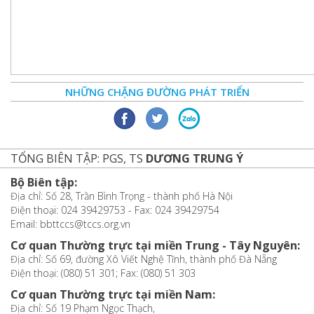
NHỮNG CHẶNG ĐƯỜNG PHÁT TRIỂN
TỔNG BIÊN TẬP: PGS, TS
DƯƠNG TRUNG Ý
Bộ Biên tập:
Địa chỉ: Số 28, Trần Bình Trọng - thành phố Hà Nội
Điện thoại: 024 39429753 - Fax: 024 39429754
Email: bbttccs@tccs.org.vn
Cơ quan Thường trực tại miền Trung - Tây Nguyên:
Địa chỉ: Số 69, đường Xô Viết Nghệ Tĩnh, thành phố Đà Nẵng
Điện thoại: (080) 51 301; Fax: (080) 51 303
Cơ quan Thường trực tại miền Nam:
Địa chỉ: Số 19 Phạm Ngọc Thạch,