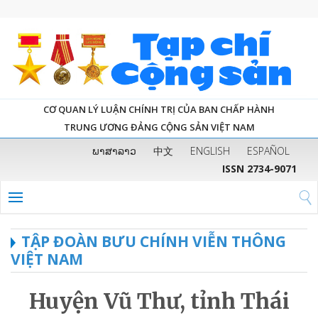
CƠ QUAN LÝ LUẬN CHÍNH TRỊ CỦA BAN CHẤP HÀNH
TRUNG ƯƠNG ĐẢNG CỘNG SẢN VIỆT NAM
ພາສາລາວ
中文
ENGLISH
ESPAÑOL
ISSN 2734-9071
TẬP ĐOÀN BƯU CHÍNH VIỄN THÔNG
VIỆT NAM
Huyện Vũ Thư, tỉnh Thái