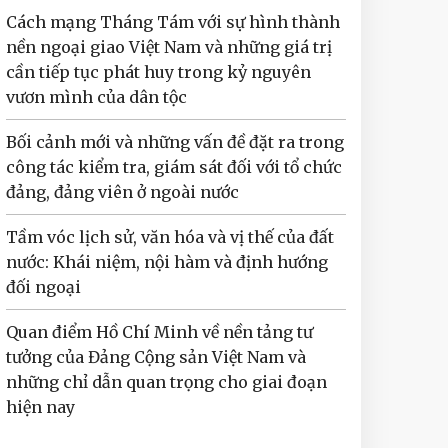
Cách mạng Tháng Tám với sự hình thành
nền ngoại giao Việt Nam và những giá trị
cần tiếp tục phát huy trong kỷ nguyên
vươn mình của dân tộc
Bối cảnh mới và những vấn đề đặt ra trong
công tác kiểm tra, giám sát đối với tổ chức
đảng, đảng viên ở ngoài nước
Tầm vóc lịch sử, văn hóa và vị thế của đất
nước: Khái niệm, nội hàm và định hướng
đối ngoại
Quan điểm Hồ Chí Minh về nền tảng tư
tưởng của Đảng Cộng sản Việt Nam và
những chỉ dẫn quan trọng cho giai đoạn
hiện nay