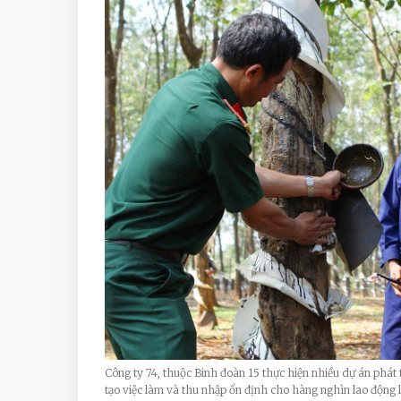
Công ty 74, thuộc Binh đoàn 15 thực hiện nhiều dự án phát 
tạo việc làm và thu nhập ổn định cho hàng nghìn lao động 