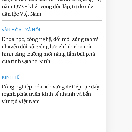
năm 1972 - khát vọng độc lập, tự do của
dân tộc Việt Nam
VĂN HÓA - XÃ HỘI
Khoa học, công nghệ, đổi mới sáng tạo và
chuyển đổi số: Động lực chính cho mô
hình tăng trưởng mới nâng tầm bứt phá
của tỉnh Quảng Ninh
KINH TẾ
Công nghiệp hóa bền vững để tiếp tục đẩy
mạnh phát triển kinh tế nhanh và bền
vững ở Việt Nam