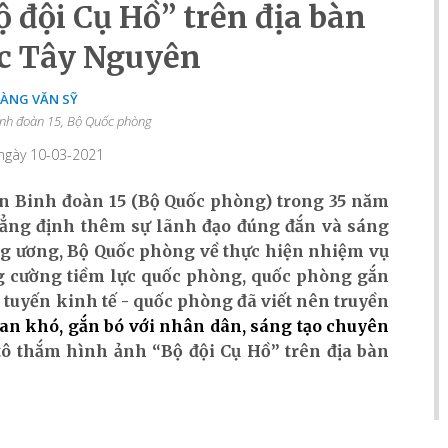
 đội Cụ Hồ” trên địa bàn
ợc Tây Nguyên
ÀNG VĂN SỸ
Binh đoàn 15, Bộ Quốc phòng
 ngày 10-03-2021
ển Binh đoàn 15 (Bộ Quốc phòng) trong 35 năm
ẳng định thêm sự lãnh đạo đúng đắn và sáng
ng ương, Bộ Quốc phòng về thực hiện nhiệm vụ
ăng cường tiềm lực quốc phòng, quốc phòng gắn
 tuyến kinh tế - quốc phòng đã viết nên truyền
ian khó, gắn bó với nhân dân, sáng tạo chuyên
ô thắm hình ảnh “Bộ đội Cụ Hồ” trên địa bàn