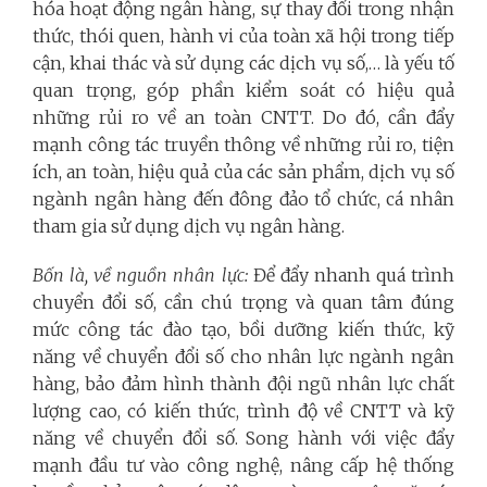
hóa hoạt động ngân hàng, sự thay đổi trong nhận
thức, thói quen, hành vi của toàn xã hội trong tiếp
cận, khai thác và sử dụng các dịch vụ số,… là yếu tố
quan trọng, góp phần kiểm soát có hiệu quả
những rủi ro về an toàn CNTT. Do đó, cần đẩy
mạnh công tác truyền thông về những rủi ro, tiện
ích, an toàn, hiệu quả của các sản phẩm, dịch vụ số
ngành ngân hàng đến đông đảo tổ chức, cá nhân
tham gia sử dụng dịch vụ ngân hàng.
Bốn là, về nguồn nhân lực:
Để đẩy nhanh quá trình
chuyển đổi số, cần chú trọng và quan tâm đúng
mức công tác đào tạo, bồi dưỡng kiến thức, kỹ
năng về chuyển đổi số cho nhân lực ngành ngân
hàng, bảo đảm hình thành đội ngũ nhân lực chất
lượng cao, có kiến thức, trình độ về CNTT và kỹ
năng về chuyển đổi số. Song hành với việc đẩy
mạnh đầu tư vào công nghệ, nâng cấp hệ thống