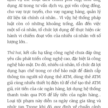
dụng AI trong tư vấn dịch vụ, gọi vốn cộng đồng,
cho vay trực tuyến, cho vay ngang hàng, quản lý
dữ liệu tài chính cá nhân… Vì vậy, hệ thống pháp
luật còn có những khoảng trống, dẫn đến việc
một số cá nhân, tổ chức lợi dụng để thực hiện các
hành vi chiếm đoạt vốn của nhiều cá nhân với số
lượng lớn…
Thứ hai
, kết cấu hạ tầng công nghệ chưa đáp ứng
yêu cầu phát triển công nghệ cao, đặc biệt là công
nghệ bảo mật. Do đó, nhiều cá nhân, tổ chức đã lợi
dụng hạn chế trong cơ chế bảo mật để đánh cắp
thông tin người sử dụng thẻ ATM, dùng thẻ ATM
giả cùng nhiều thiết bị điện tử để chế tạo thẻ ATM
giả, rút tiền của các ngân hàng, lợi dụng hệ thống
thanh toán qua POS để lấy tiền của ngân hàng…
Loại tội phạm này diễn ra ngày càng gia tăng và
phức tạp. Trong khi đó, quy định về chuẩn cảnh