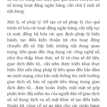
số trong hoạt động ngân hàng, cần chú ý một số
nội dung:
Một là, về pháp lý
: Để tạo cơ sở pháp lý cho quá
trình số hóa các hoạt động ngân hàng, cần tiếp tục
rà soát, đồng bộ hóa các quy định pháp lý hiện
hành, tạo điều kiện thuận lợi cho hoạt động
chuyển đổi số. Đặc biệt, những nội dung quan
trọng, liên quan đến ứng dụng các công nghệ số,
như thu thập, khai thác, xử lý và chia sẻ dữ liệu,
giao dịch điện tử,... cần sớm được triển khai thực
hiện. Khi nền tảng pháp lý liên quan đến bảo đảm
an ninh mạng, như bảo mật thông tin, môi trường
giao dịch số, bảo vệ người tiêu dùng trong giao
dịch điện tử,… được hoàn thiện, một mặt sẽ góp
phần thúc đẩy niềm tin của người dân về giao dịch
số, sử dụng dịch vụ số; mặt khác sẽ tạo điều kiện
thuận lợi, củng cố sự an tâm cho các ngân hàng