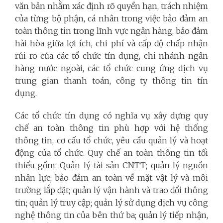
văn bản nhằm xác định rõ quyền hạn, trách nhiệm
của từng bộ phận, cá nhân trong việc bảo đảm an
toàn thông tin trong lĩnh vực ngân hàng, bảo đảm
hài hòa giữa lợi ích, chi phí và cấp độ chấp nhận
rủi ro của các tổ chức tín dụng, chi nhánh ngân
hàng nước ngoài, các tổ chức cung ứng dịch vụ
trung gian thanh toán, công ty thông tin tín
dụng.
Các tổ chức tín dụng có nghĩa vụ xây dựng quy
chế an toàn thông tin phù hợp với hệ thống
thông tin, cơ cấu tổ chức, yêu cầu quản lý và hoạt
động của tổ chức. Quy chế an toàn thông tin tối
thiểu gồm: Quản lý tài sản CNTT; quản lý nguồn
nhân lực; bảo đảm an toàn về mặt vật lý và môi
trường lắp đặt; quản lý vận hành và trao đổi thông
tin; quản lý truy cập; quản lý sử dụng dịch vụ công
nghệ thông tin của bên thứ ba; quản lý tiếp nhận,