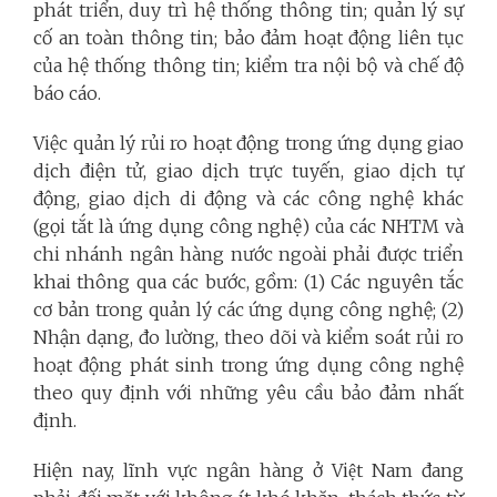
phát triển, duy trì hệ thống thông tin; quản lý sự
cố an toàn thông tin; bảo đảm hoạt động liên tục
của hệ thống thông tin; kiểm tra nội bộ và chế độ
báo cáo.
Việc quản lý rủi ro hoạt động trong ứng dụng giao
dịch điện tử, giao dịch trực tuyến, giao dịch tự
động, giao dịch di động và các công nghệ khác
(gọi tắt là ứng dụng công nghệ) của các NHTM và
chi nhánh ngân hàng nước ngoài phải được triển
khai thông qua các bước, gồm: (1) Các nguyên tắc
cơ bản trong quản lý các ứng dụng công nghệ; (2)
Nhận dạng, đo lường, theo dõi và kiểm soát rủi ro
hoạt động phát sinh trong ứng dụng công nghệ
theo quy định với những yêu cầu bảo đảm nhất
định.
Hiện nay, lĩnh vực ngân hàng ở Việt Nam đang