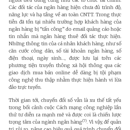
Các đối tác của ngân hàng hiện chưa đủ trình độ,
năng lực và hạ tầng về an toàn CNTT. Trong thực
tiễn đã tồn tại nhiều trường hợp khách hàng của
ngân hàng bị “tấn công” do email quảng cáo hoặc
tin nhắn mà ngân hàng thuê đối tác thực hiện.
Những thông tin của cá nhân khách hàng, như số
căn cước công dân, số tài khoản ngân hàng, số
điện thoại, ngày sinh…, được lưu lại trên các
phương tiện truyền thông xã hội thông qua các
giao dịch mua bán online dễ dàng bị tội phạm
công nghệ thu thập nhằm thực hiện hành vi lừa
đảo trực tuyến.
Thời gian tới, chuyển đổi số vẫn là xu thế tất yếu
trong bối cảnh cuộc Cách mạng công nghiệp lần
thứ tư diễn ra mạnh mẽ và được coi là chiến lược
(7)
trọng tâm của ngành ngân hàng
. Vì vậy, để quản
trị rủi ro, nâng cao hiệu quả quá trình chuyển đổi