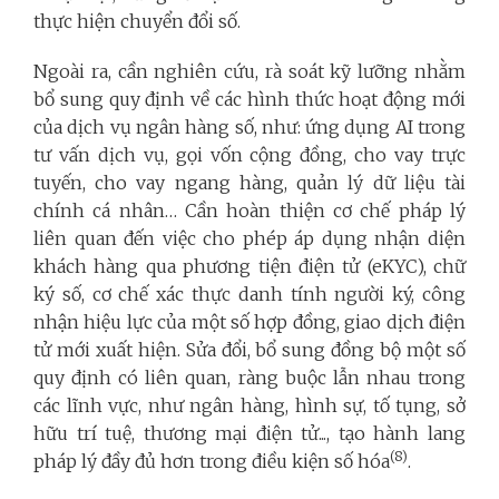
thực hiện chuyển đổi số.
Ngoài ra, cần nghiên cứu, rà soát kỹ lưỡng nhằm
bổ sung quy định về các hình thức hoạt động mới
của dịch vụ ngân hàng số, như: ứng dụng AI trong
tư vấn dịch vụ, gọi vốn cộng đồng, cho vay trực
tuyến, cho vay ngang hàng, quản lý dữ liệu tài
chính cá nhân… Cần hoàn thiện cơ chế pháp lý
liên quan đến việc cho phép áp dụng nhận diện
khách hàng qua phương tiện điện tử (eKYC), chữ
ký số, cơ chế xác thực danh tính người ký, công
nhận hiệu lực của một số hợp đồng, giao dịch điện
tử mới xuất hiện. Sửa đổi, bổ sung đồng bộ một số
quy định có liên quan, ràng buộc lẫn nhau trong
các lĩnh vực, như ngân hàng, hình sự, tố tụng, sở
hữu trí tuệ, thương mại điện tử..., tạo hành lang
(8)
pháp lý đầy đủ hơn trong điều kiện số hóa
.