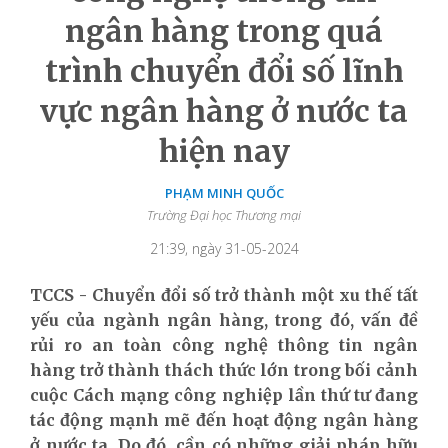
ngân hàng trong quá
trình chuyển đổi số lĩnh
vực ngân hàng ở nước ta
hiện nay
PHẠM MINH QUỐC
Trường Đại học Thương mại
21:39, ngày 31-05-2024
TCCS - Chuyển đổi số trở thành một xu thế tất
yếu của ngành ngân hàng, trong đó, vấn đề
rủi ro an toàn công nghệ thông tin ngân
hàng trở thành thách thức lớn trong bối cảnh
cuộc Cách mạng công nghiệp lần thứ tư đang
tác động mạnh mẽ đến hoạt động ngân hàng
ở nước ta. Do đó, cần có những giải pháp hữu