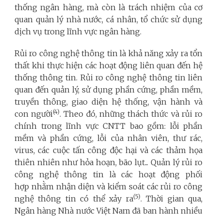
thống ngân hàng, mà còn là trách nhiệm của cơ
quan quản lý nhà nước, cá nhân, tổ chức sử dụng
dịch vụ trong lĩnh vực ngân hàng.
Rủi ro công nghệ thông tin là khả năng xảy ra tổn
thất khi thực hiện các hoạt động liên quan đến hệ
thống thông tin. Rủi ro công nghệ thông tin liên
quan đến quản lý, sử dụng phần cứng, phần mềm,
truyền thông, giao diện hệ thống, vận hành và
(4)
con người
. Theo đó, những thách thức và rủi ro
chính trong lĩnh vực CNTT bao gồm: lỗi phần
mềm và phần cứng, lỗi của nhân viên, thư rác,
virus, các cuộc tấn công độc hại và các thảm họa
thiên nhiên như hỏa hoạn, bão lụt... Quản lý rủi ro
công nghệ thông tin là các hoạt động phối
hợp nhằm nhận diện và kiểm soát các rủi ro công
(5)
nghệ thông tin có thể xảy ra
. Thời gian qua,
Ngân hàng Nhà nước Việt Nam đã ban hành nhiều