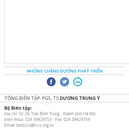
NHỮNG CHẶNG ĐƯỜNG PHÁT TRIỂN
TỔNG BIÊN TẬP: PGS, TS
DƯƠNG TRUNG Ý
Bộ Biên tập:
Địa chỉ: Số 28, Trần Bình Trọng - thành phố Hà Nội
Điện thoại: 024 39429753 - Fax: 024 39429754
Email: bbttccs@tccs.org.vn