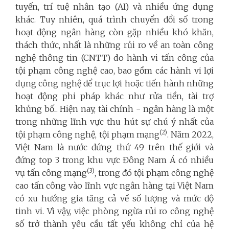
tuyến, trí tuệ nhân tạo (AI) và nhiều ứng dụng
khác. Tuy nhiên, quá trình chuyển đổi số trong
hoạt động ngân hàng còn gặp nhiều khó khăn,
thách thức, nhất là những rủi ro về an toàn công
nghệ thông tin (CNTT) do hành vi tấn công của
tội phạm công nghệ cao, bao gồm các hành vi lợi
dụng công nghệ để trục lợi hoặc tiến hành những
hoạt động phi pháp khác như rửa tiền, tài trợ
khủng bố... Hiện nay, tài chính - ngân hàng là một
trong những lĩnh vực thu hút sự chú ý nhất của
(2)
tội phạm công nghệ, tội phạm mạng
. Năm 2022,
Việt Nam là nước đứng thứ 49 trên thế giới và
đứng top 3 trong khu vực Đông Nam Á có nhiều
(3)
vụ tấn công mạng
, trong đó tội phạm công nghệ
cao tấn công vào lĩnh vực ngân hàng tại Việt Nam
có xu hướng gia tăng cả về số lượng và mức độ
tinh vi. Vì vậy, việc phòng ngừa rủi ro công nghệ
số trở thành yêu cầu tất yếu không chỉ của hệ