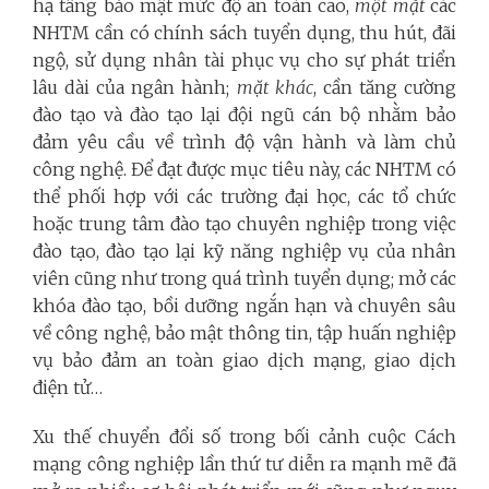
hạ tầng bảo mật mức độ an toàn cao,
một mặt
các
NHTM cần có chính sách tuyển dụng, thu hút, đãi
ngộ, sử dụng nhân tài phục vụ cho sự phát triển
lâu dài của ngân hành;
mặt khác
, cần tăng cường
đào tạo và đào tạo lại đội ngũ cán bộ nhằm bảo
đảm yêu cầu về trình độ vận hành và làm chủ
công nghệ. Để đạt được mục tiêu này, các NHTM có
thể phối hợp với các trường đại học, các tổ chức
hoặc trung tâm đào tạo chuyên nghiệp trong việc
đào tạo, đào tạo lại kỹ năng nghiệp vụ của nhân
viên cũng như trong quá trình tuyển dụng; mở các
khóa đào tạo, bồi dưỡng ngắn hạn và chuyên sâu
về công nghệ, bảo mật thông tin, tập huấn nghiệp
vụ bảo đảm an toàn giao dịch mạng, giao dịch
điện tử…
Xu thế chuyển đổi số trong bối cảnh cuộc Cách
mạng công nghiệp lần thứ tư diễn ra mạnh mẽ đã