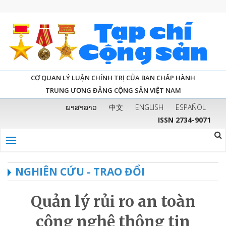
CƠ QUAN LÝ LUẬN CHÍNH TRỊ CỦA BAN CHẤP HÀNH
TRUNG ƯƠNG ĐẢNG CỘNG SẢN VIỆT NAM
ພາສາລາວ
中文
ENGLISH
ESPAÑOL
ISSN 2734-9071
NGHIÊN CỨU - TRAO ĐỔI
Quản lý rủi ro an toàn
công nghệ thông tin