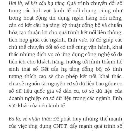
Hai là, về kết cấu hạ tầng
: Quá trình chuyển đổi số
trong các lĩnh vực kinh tế nói chung, cũng như
trong hoạt động tín dụng ngân hàng nói riêng,
cần có kết cấu hạ tầng kỹ thuật đồng bộ và chuẩn
hóa, tạo thuận lợi cho quá trình kết nối liên thông,
tích hợp giữa các ngành, lĩnh vực, từ đó giúp các
chủ thể chuyển đổi số có thể cùng vận hành, khai
thác những dịch vụ có ứng dụng công nghệ số đa
tiện ích cho khách hàng, hướng tới hình thành hệ
sinh thái số. Kết cấu hạ tầng đồng bộ, có tính
tương thích cao sẽ cho phép kết nối, khai thác,
chia sẻ nguồn tài nguyên cơ sở dữ liệu bao gồm: cơ
sở dữ liệu quốc gia về dân cư, cơ sở dữ liệu của
doanh nghiệp, cơ sở dữ liệu trong các ngành, lĩnh
vực khác của nền kinh tế.
Ba là, về nhận thức
: Để phát huy những thế mạnh
của việc ứng dụng CNTT, đẩy mạnh quá trình số