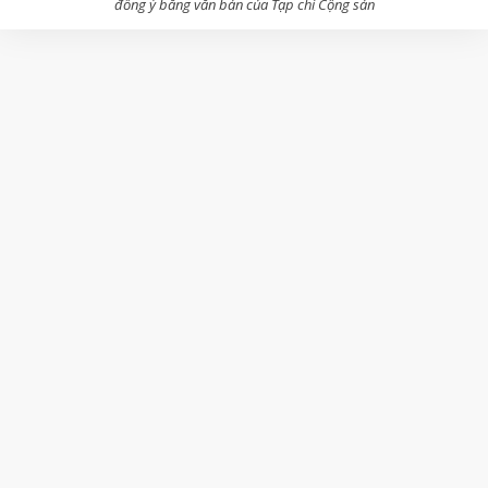
đồng ý bằng văn bản của Tạp chí Cộng sản