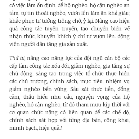
có việc làm ổn định, để hộ nghèo, hộ cận nghèo an
tâm, tự tin thoát nghèo, vươn lên làm ăn khá giàu;
khắc phục tư tưởng trông chờ, ỷ lại. Nâng cao hiệu
quả công tác tuyên truyền, tạo chuyển biến về
nhận thức, khuyến khích ý chí tự vươn lên. động
viên người dân tăng gia sản xuất.
Thứ tư,
nâng cao năng lực của đội ngũ cán bộ các
cấp làm công tác xóa đói, giảm nghèo, gia tăng sự
chủ động, sáng tạo trong việc tổ chức thực hiện
các chủ trương, chính sách, mục tiêu, nhiệm vụ
giảm nghèo bền vững. Sâu sát thực tiễn, đồng
cảm, thấu hiểu nhu cầu, nguyện vọng của hộ
nghèo, hộ cận nghèo, từ đó tham mưu kịp thời với
cơ quan chức năng có liên quan để các chế độ,
chính sách sát hợp với từng địa bàn, công khai,
mimh bạch, hiệu quả./.