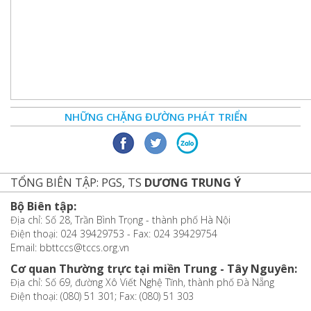
NHỮNG CHẶNG ĐƯỜNG PHÁT TRIỂN
TỔNG BIÊN TẬP: PGS, TS
DƯƠNG TRUNG Ý
Bộ Biên tập:
Địa chỉ: Số 28, Trần Bình Trọng - thành phố Hà Nội
Điện thoại: 024 39429753 - Fax: 024 39429754
Email: bbttccs@tccs.org.vn
Cơ quan Thường trực tại miền Trung - Tây Nguyên:
Địa chỉ: Số 69, đường Xô Viết Nghệ Tĩnh, thành phố Đà Nẵng
Điện thoại: (080) 51 301; Fax: (080) 51 303