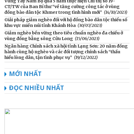
Vùng Tây Nam Bộ qua 5 năm thực hiện Chỉ thị số 19-
CT/TW của Ban Bí thư “về tăng cường công tác ở vùng
đồng bào dân tộc Khmer trong tình hình mới”
(14/10/2023)
Giải pháp giảm nghèo đối với hộ đồng bào dân tộc thiểu số
khu vực miền núi tỉnh Khánh Hòa
(30/07/2023)
Giảm nghèo bền vững theo tiêu chuẩn nghèo đa chiều ở
vùng đồng bằng sông Cửu Long
(15/06/2023)
Ngân hàng Chính sách xã hội tỉnh Lạng Sơn: 20 năm đồng
hành cùng hộ nghèo và các đối tượng chính sách “thấu
hiểu lòng dân, tận tình phục vụ”
(19/12/2022)
MỚI NHẤT
ĐỌC NHIỀU NHẤT