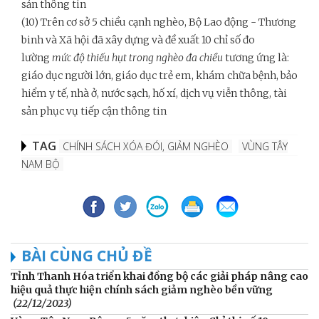
sản thông tin
(10)
Trên cơ sở 5 chiều cạnh nghèo, Bộ Lao động - Thương
binh và Xã hội đã xây dựng và đề xuất 10 chỉ số đo
lường
mức độ thiếu hụt trong nghèo đa chiều
tương ứng là:
giáo dục người lớn, giáo dục trẻ em, khám chữa bệnh, bảo
hiểm y tế, nhà ở, nước sạch, hố xí, dịch vụ viễn thông, tài
sản phục vụ tiếp cận thông tin
TAG
CHÍNH SÁCH XÓA ĐÓI, GIẢM NGHÈO
VÙNG TÂY
NAM BỘ
BÀI CÙNG CHỦ ĐỀ
Tỉnh Thanh Hóa triển khai đồng bộ các giải pháp nâng cao
hiệu quả thực hiện chính sách giảm nghèo bền vững
(22/12/2023)