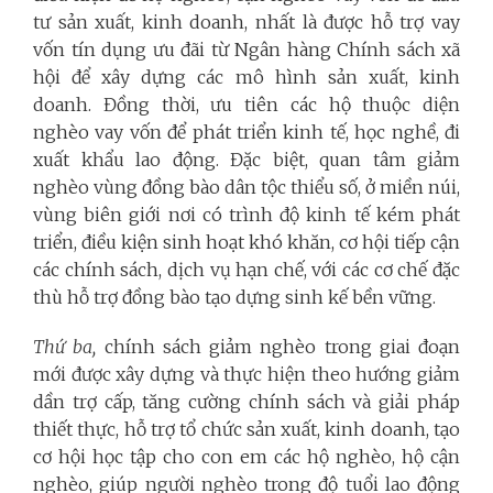
tư sản xuất, kinh doanh, nhất là được hỗ trợ vay
vốn tín dụng ưu đãi từ Ngân hàng Chính sách xã
hội để xây dựng các mô hình sản xuất, kinh
doanh. Đồng thời, ưu tiên các hộ thuộc diện
nghèo vay vốn để phát triển kinh tế, học nghề, đi
xuất khẩu lao động. Đặc biệt,
quan tâm giảm
nghèo vùng đồng bào dân tộc thiểu số, ở miền núi,
vùng biên giới nơi có trình độ kinh tế kém phát
triển, điều kiện sinh hoạt khó khăn, cơ hội tiếp cận
các chính sách, dịch vụ hạn chế, với các cơ chế đặc
thù hỗ trợ đồng bào tạo dựng sinh kế bền vững.
Thứ ba,
chính sách giảm nghèo trong giai đoạn
mới được xây dựng và thực hiện theo hướng giảm
dần trợ cấp, tăng cường chính sách và giải pháp
thiết thực, hỗ trợ tổ chức sản xuất, kinh doanh, tạo
cơ hội học tập cho con em các hộ nghèo, hộ cận
nghèo, giúp người nghèo trong độ tuổi lao động