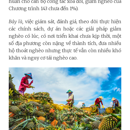
huấn cho cán bộ công tác xóa đói, giảm nghèo của
Chương trình 143 chưa đến 1%).
Bảy là,
việc giám sát, đánh giá, theo dõi thực hiện
các chính sách, dự án hoặc các giải pháp giảm
nghèo có lúc, có nơi triển khai chưa kịp thời, một
số địa phương còn nặng về thành tích, đưa nhiều
hộ thoát nghèo nhưng thực tế vẫn còn nhiều khó
khăn và nguy cơ tái nghèo cao.