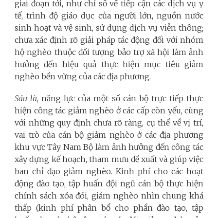
giai đoạn tới, như chỉ số về tiếp cận các dịch vụ y
tế, trình độ giáo dục của người lớn, nguồn nước
sinh hoạt và vệ sinh, sử dụng dịch vụ viễn thông;
chưa xác định rõ giải pháp tác động đối với nhóm
hộ nghèo thuộc đối tượng bảo trợ xã hội làm ảnh
hưởng đến hiệu quả thực hiện mục tiêu giảm
nghèo bền vững của các địa phương.
Sáu là
, năng lực của một số cán bộ trực tiếp thực
hiện công tác giảm nghèo ở các cấp còn yếu, cùng
với những quy định chưa rõ ràng, cụ thể về vị trí,
vai trò của cán bộ giảm nghèo ở các địa phương
khu vực Tây Nam Bộ làm ảnh hưởng đến công tác
xây dựng kế hoạch, tham mưu đề xuất và giúp việc
ban chỉ đạo giảm nghèo. Kinh phí cho các hoạt
động đào tạo, tập huấn đội ngũ cán bộ thực hiện
chính sách xóa đói, giảm nghèo nhìn chung khá
thấp (kinh phí phân bổ cho phần đào tạo, tập