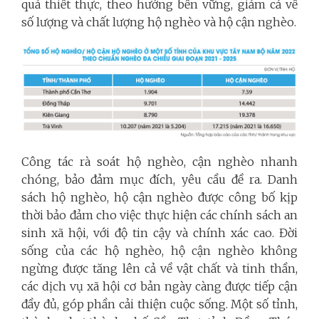
quả thiết thực, theo hướng bền vững, giảm cả về
số lượng và chất lượng hộ nghèo và hộ cận nghèo.
Công tác rà soát hộ nghèo, cận nghèo nhanh
chóng, bảo đảm mục đích, yêu cầu đề ra. Danh
sách hộ nghèo, hộ cận nghèo được công bố kịp
thời bảo đảm cho việc thực hiện các chính sách an
sinh xã hội, với độ tin cậy và chính xác cao. Đời
sống của các hộ nghèo, hộ cận nghèo không
ngừng được tăng lên cả về vật chất và tinh thần,
các dịch vụ xã hội cơ bản ngày càng được tiếp cận
đầy đủ, góp phần cải thiện cuộc sống. Một số tỉnh,