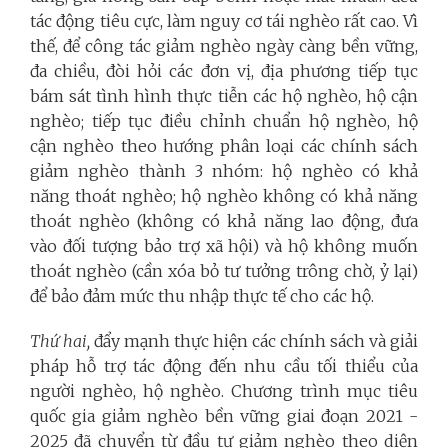
tác động tiêu cực, làm nguy cơ tái nghèo rất cao.
Vì
thế, để công tác giảm nghèo ngày càng bền vững,
đa chiều, đòi hỏi các đơn vị, địa phương tiếp tục
bám sát tình hình thực tiễn các hộ nghèo, hộ cận
nghèo; tiếp tục điều chỉnh chuẩn hộ nghèo, hộ
cận nghèo theo hướng
phân loại các chính sách
giảm nghèo thành 3 nhóm: hộ nghèo có khả
năng thoát nghèo; hộ nghèo không có khả năng
thoát nghèo (không có khả năng lao động, đưa
vào đối tượng bảo trợ xã hội) và hộ không muốn
thoát nghèo (cần xóa bỏ tư tưởng trông chờ, ỷ lại)
để bảo đảm mức thu nhập thực tế cho các hộ.
Thứ hai,
đẩy mạnh thực hiện các chính sách và giải
pháp hỗ trợ tác động đến nhu cầu tối thiểu của
người nghèo, hộ nghèo. Chương trình mục tiêu
quốc gia giảm nghèo bền vững giai đoạn 2021 -
2025 đã chuyển từ đầu tư giảm nghèo theo diện