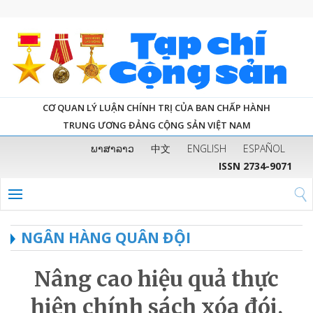
CƠ QUAN LÝ LUẬN CHÍNH TRỊ CỦA BAN CHẤP HÀNH
TRUNG ƯƠNG ĐẢNG CỘNG SẢN VIỆT NAM
ພາສາລາວ
中文
ENGLISH
ESPAÑOL
ISSN 2734-9071
NGÂN HÀNG QUÂN ĐỘI
Nâng cao hiệu quả thực
hiện chính sách xóa đói,