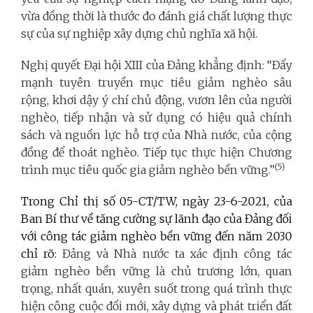
vừa đồng thời là thước đo đánh giá chất lượng thực
sự của sự nghiệp xây dựng chủ nghĩa xã hội.
Nghị quyết Đại hội XIII của Đảng khẳng định: “Đẩy
mạnh tuyên truyền mục tiêu giảm nghèo sâu
rộng, khơi dậy ý chí chủ động, vươn lên của người
nghèo, tiếp nhận và sử dụng có hiệu quả chính
sách và nguồn lực hỗ trợ của Nhà nước, của cộng
đồng để thoát nghèo. Tiếp tục thực hiện Chương
(5)
trình mục tiêu quốc gia giảm nghèo bền vững.”
Trong Chỉ thị số 05-CT/TW, ngày 23-6-2021, của
Ban Bí thư về tăng cường sự lãnh đạo của Đảng đối
với công tác giảm nghèo bền vững đến năm 2030
chỉ rõ:
Đảng và Nhà nước ta xác định công tác
giảm nghèo bền vững là chủ trương lớn, quan
trọng, nhất quán, xuyên suốt trong quá trình thực
hiện công cuộc đổi mới, xây dựng và phát triển đất