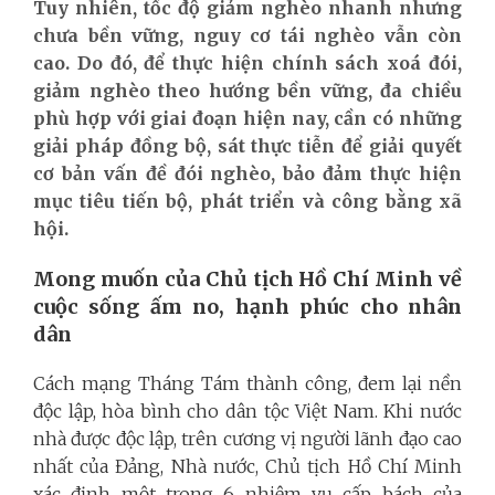
Tuy nhiên, tốc độ giảm nghèo nhanh nhưng
chưa bền vững, nguy cơ tái nghèo vẫn còn
cao.
Do đó, để thực hiện chính sách xoá đói,
giảm nghèo theo hướng bền vững, đa chiều
phù hợp với giai đoạn hiện nay, cần có những
giải pháp đồng bộ, sát thực tiễn để giải quyết
cơ bản vấn đề đói nghèo, bảo đảm thực hiện
mục tiêu tiến bộ, phát triển và công bằng xã
hội.
Mong muốn của Chủ tịch Hồ Chí Minh về
cuộc sống ấm no, hạnh phúc cho nhân
dân
Cách mạng Tháng Tám thành công, đem lại nền
độc lập, hòa bình cho dân tộc Việt Nam. Khi nước
nhà được độc lập,
trên cương vị người lãnh đạo cao
nhất của Đảng, Nhà nước, Chủ tịch Hồ Chí Minh
xác định một trong 6 nhiệm vụ cấp bách của