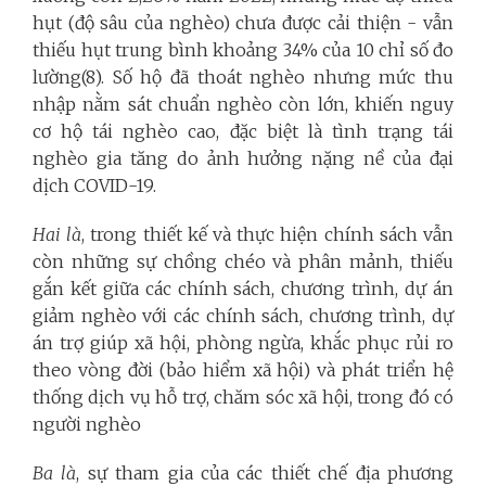
hụt (độ sâu của nghèo) chưa được cải thiện - vẫn
thiếu hụt trung bình khoảng 34% của 10 chỉ số đo
lường(8). Số hộ đã thoát nghèo nhưng mức thu
nhập nằm sát chuẩn nghèo còn lớn, khiến nguy
cơ hộ tái nghèo cao, đặc biệt là tình trạng tái
nghèo gia tăng do ảnh hưởng nặng nề của đại
dịch COVID-19.
Hai là
, trong thiết kế và thực hiện chính sách vẫn
còn những sự chồng chéo và phân mảnh, thiếu
gắn kết giữa các chính sách, chương trình, dự án
giảm nghèo với các chính sách, chương trình, dự
án trợ giúp xã hội, phòng ngừa, khắc phục rủi ro
theo vòng đời (bảo hiểm xã hội) và phát triển hệ
thống dịch vụ hỗ trợ, chăm sóc xã hội, trong đó có
người nghèo
Ba là
, sự tham gia của các thiết chế địa phương