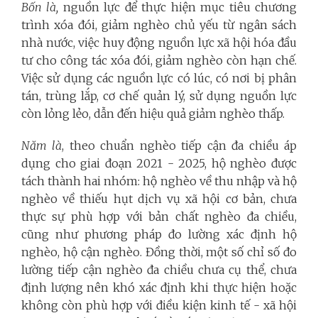
Bốn là,
nguồn lực để thực hiện mục tiêu chương
trình xóa đói, giảm nghèo chủ yếu từ ngân sách
nhà nước, việc huy động nguồn lực xã hội hóa đầu
tư cho công tác xóa đói, giảm nghèo còn hạn chế.
Việc sử dụng các nguồn lực có lúc, có nơi bị phân
tán, trùng lắp, cơ chế quản lý, sử dụng nguồn lực
còn lỏng lẻo, dẫn đến hiệu quả giảm nghèo thấp.
Năm là
, theo chuẩn nghèo tiếp cận đa chiều áp
dụng cho giai đoạn 2021 - 2025, hộ nghèo được
tách thành hai nhóm: hộ nghèo về thu nhập và hộ
nghèo về thiếu hụt dịch vụ xã hội cơ bản, chưa
thực sự phù hợp với bản chất nghèo đa chiều,
cũng như phương pháp đo lường xác định hộ
nghèo, hộ cận nghèo. Đồng thời, một số chỉ số đo
lường tiếp cận nghèo đa chiều chưa cụ thể, chưa
định lượng nên khó xác định khi thực hiện hoặc
không còn phù hợp với điều kiện kinh tế - xã hội