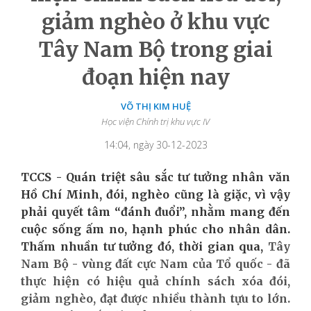
giảm nghèo ở khu vực
Tây Nam Bộ trong giai
đoạn hiện nay
VÕ THỊ KIM HUỆ
Học viện Chính trị khu vực IV
14:04, ngày 30-12-2023
TCCS - Quán triệt sâu sắc tư tưởng nhân văn
Hồ Chí Minh, đói, nghèo cũng là giặc, vì vậy
phải quyết tâm “đánh đuổi”, nhằm mang đến
cuộc sống ấm no, hạnh phúc cho nhân dân.
Thấm nhuần tư tưởng đó, thời gian qua,
Tây
Nam Bộ - vùng đất cực Nam của Tổ quốc - đã
thực hiện có hiệu quả chính sách xóa đói,
giảm nghèo, đạt được nhiều thành tựu to lớn.