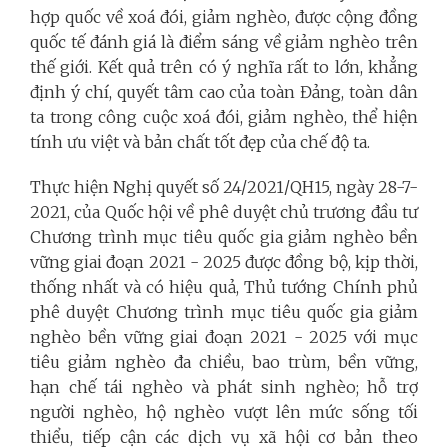
hợp quốc về xoá đói, giảm nghèo, được cộng đồng
quốc tế đánh giá là điểm sáng về giảm nghèo trên
thế giới. Kết quả trên có ý nghĩa rất to lớn, khẳng
định ý chí, quyết tâm cao của toàn Đảng, toàn dân
ta trong công cuộc xoá đói, giảm nghèo, thể hiện
tính ưu việt và bản chất tốt đẹp của chế độ ta.
Thực hiện Nghị quyết số 24/2021/QH15, ngày 28-7-
2021, của Quốc hội về phê duyệt chủ trương đầu tư
Chương trình mục tiêu quốc gia giảm nghèo bền
vững giai đoạn 2021 - 2025 được đồng bộ, kịp thời,
thống nhất và có hiệu quả, Thủ tướng Chính phủ
phê duyệt Chương trình mục tiêu quốc gia giảm
nghèo bền vững giai đoạn 2021 - 2025 với mục
tiêu giảm nghèo đa chiều, bao trùm, bền vững,
hạn chế tái nghèo và phát sinh nghèo; hỗ trợ
người nghèo, hộ nghèo vượt lên mức sống tối
thiểu, tiếp cận các dịch vụ xã hội cơ bản theo