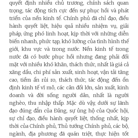
quyết định nhiều chủ trương, chính sách quan
trọng, tác động tích cực đến sự phục hồi và phát
triển của nền kinh tế. Chính phủ đã chỉ đạo, điều
hành quyết liệt, hiệu quả nhiều nhiệm vụ, giải
pháp, ứng phó linh hoạt, kịp thời với những diễn
biến nhanh, phức tạp, khó lường của tình hình thế
giới, khu vực và trong nước. Nền kinh tế trong
nước đã có bước phục hồi nhưng đang phải đối
mặt với nhiều khó khăn, thách thức, nhất là giá cả
xăng dầu, chi phí sản xuất, sinh hoạt, vận tải tăng
cao, tiềm ẩn rủi ro, thách thức, tác động đến ổn
định kinh tế vĩ mô, các cân đối lớn, sản xuất, kinh
doanh và đời sống người dân, nhất là người
nghèo, thu nhập thấp. Mặc dù vậy, dưới sự lãnh
đạo đúng đắn của Đảng, sự ủng hộ của Quốc hội,
sự chỉ đạo, điều hành quyết liệt, thống nhất, kịp
thời của Chính phủ, Thủ tướng Chính phủ, các bộ,
ngành, địa phương đã quán triệt, thực hiện tốt