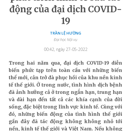
động của đại dịch COVID-
19
TRẦN LỆ HƯỜNG
Đại học Nội vụ
00:42, ngày 27-05-2022
Trong hai năm qua, đại dịch COVID-19 diễn
biến phức tạp trên toàn cầu với những biến
thể mới, cản trở đà phục hồi của khu nền kinh
tế thế giới. Ở trong nước, tình hình dịch bệnh
đã ảnh hưởng cả ở trong ngắn hạn, trung hạn
và dài hạn đến tất cả các khía cạnh của đời
sống, đặc biệt trong lĩnh vực kinh tế. Cùng với
đó, những biến động của tình hình thế giới
gần đây đã tác động không không nhỏ tới
nền, kinh tế thế giới và Việt Nam. Nếu không