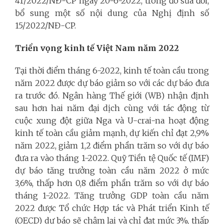
41/2022/NĐ-CP ngày 20-6-2022, trong đó sửa đổi,
bổ sung một số nội dung của Nghị định số
15/2022/NĐ-CP.
Triển vọng kinh tế Việt Nam năm 2022
Tại thời điểm tháng 6-2022, kinh tế toàn cầu trong
năm 2022 được dự báo giảm so với các dự báo đưa
ra trước đó. Ngân hàng Thế giới (WB) nhận định
sau hơn hai năm đại dịch cùng với tác động từ
cuộc xung đột giữa Nga và U-crai-na hoạt động
kinh tế toàn cầu giảm mạnh, dự kiến chỉ đạt 2,9%
năm 2022, giảm 1,2 điểm phần trăm so với dự báo
đưa ra vào tháng 1-2022. Quỹ Tiền tệ Quốc tế (IMF)
dự báo tăng trưởng toàn cầu năm 2022 ở mức
3,6%, thấp hơn 0,8 điểm phần trăm so với dự báo
tháng 1-2022. Tăng trưởng GDP toàn cầu năm
2022 được Tổ chức Hợp tác và Phát triển Kinh tế
(OECD) dự báo sẽ chậm lại và chỉ đạt mức 3%, thấp