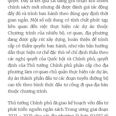
quyết. Đây là kết quả rất đáng ghi nhận khi nhiều
chính sách mới nhưng đã được đánh giá tác động
đầy đủ và trình ban hành theo đúng quy định thời
gian ngắn. Một số nội dung có tính chất phức tạp,
liên quan đến việc thực hiện các dự án thuộc
Chương trình của nhiều bộ, cơ quan, địa phương
đang được gấp rút xây dựng, hoàn thiện để trình
cấp có thẩm quyền ban hành, như văn bản hướng
dẫn thực hiện cơ chế đặc thù về chỉ định thầu theo
các nghị quyết của Quốc hội và Chính phủ, quyết
định của Thủ tướng Chính phủ phân cấp cho địa
phương làm cơ quan chủ quản thực hiện các dự án,
dự án thành phần đầu tư các đoạn tuyến đường bộ
cao tốc theo hình thức đầu tư công đi qua địa bàn
thuộc chương trình.
Thủ tướng Chính phủ đã giao kế hoạch vốn đầu tư
phát triển nguồn ngân sách Trung ương giai đoạn
2021 - 2025 cho các địa phương là hơn 92.057 tỷ