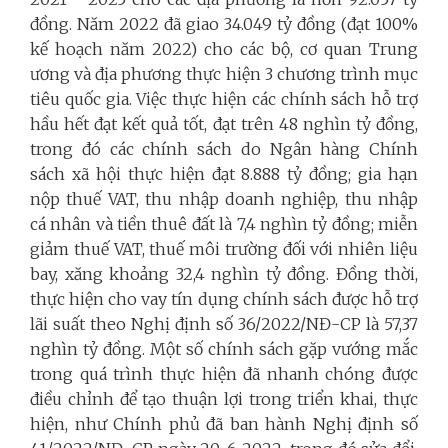
đồng. Năm 2022 đã giao 34.049 tỷ đồng (đạt 100%
kế hoạch năm 2022) cho các bộ, cơ quan Trung
ương và địa phương thực hiện 3 chương trình mục
tiêu quốc gia. Việc thực hiện các chính sách hỗ trợ
hầu hết đạt kết quả tốt, đạt trên 48 nghìn tỷ đồng,
trong đó các chính sách do Ngân hàng Chính
sách xã hội thực hiện đạt 8.888 tỷ đồng; gia hạn
nộp thuế VAT, thu nhập doanh nghiệp, thu nhập
cá nhân và tiền thuê đất là 7,4 nghìn tỷ đồng; miễn
giảm thuế VAT, thuế môi trường đối với nhiên liệu
bay, xăng khoảng 32,4 nghìn tỷ đồng. Đồng thời,
thực hiện cho vay tín dụng chính sách được hỗ trợ
lãi suất theo Nghị định số 36/2022/NĐ-CP là 57,37
nghìn tỷ đồng. Một số chính sách gặp vướng mắc
trong quá trình thực hiện đã nhanh chóng được
điều chỉnh để tạo thuận lợi trong triển khai, thực
hiện, như Chính phủ đã ban hành Nghị định số