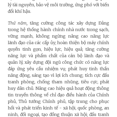
lý tài nguyên, bảo vệ môi trường, ứng phó với biến
đổi khí hậu.
Thứ năm,
tăng cường công tác xây dựng Đảng
trong hệ thống hành chính nhà nước trong sạch,
vững mạnh, không ngừng nâng cao năng lực
lãnh đạo của các cấp ủy; hoàn thiện bộ máy chính
quyền tinh gọn, hiệu lực, hiệu quả; tăng cường
năng lực và phẩm chất của cán bộ lãnh đạo và
quản lý, xây dựng đội ngũ công chức có năng lực
đáp ứng yêu cầu nhiệm vụ; phát huy tinh thần
năng động, sáng tạo vì lợi ích chung; tích cực đấu
tranh phòng, chống tham nhũng, tiêu cực, phát
huy dân chủ. Nâng cao hiệu quả hoạt động thông
tin truyền thông về chỉ đạo điều hành của Chính
phủ, Thủ tướng Chính phủ, tập trung cho phục
hồi và phát triển kinh tế - xã hội, quốc phòng, an
ninh, đối ngoại, tạo đồng thuận xã hội; đấu tranh