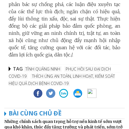
phản bác sự chống phá, các luận điệu xuyên tạc
của các thế lực thù địch; ngăn chặn có hiệu quả,
đẩy lùi thông tin xấu, độc, sai sự thật. Thực hiện
đồng bộ các giải pháp bảo đảm quốc phòng, an
ninh, giữ vững an ninh chính trị, trật tự, an toàn
xã hội cũng như chủ động đẩy mạnh hội nhập
quốc tế, tăng cường quan hệ với các đối tác, bảo
đảm lợi ích quốc gia, dân tộc./.
TAG
TỈNH QUẢNG NINH
PHỤC HỒI SAU ĐẠI DỊCH
COVID-19
THÍCH ỨNG AN TOÀN, LINH HOẠT, KIỂM SOÁT
HIỆU QUẢ DỊCH BỆNH COVID-19
BÀI CÙNG CHỦ ĐỀ
Những chính sách quan trọng hỗ trợ nền kinh tế sớm vượt
qua khó khăn, thúc đẩy tăng trưởng và phát triển, sớm trở