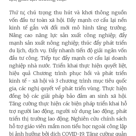
Thứ tư,
chú trọng thu hút và khơi thông nguồn
vốn đầu tư toàn xã hội. Đẩy mạnh cơ cấu lại nền
kinh tế gắn với đổi mới mô hình tăng trưởng.
Nâng cao năng lực sản xuất công nghiệp; đẩy
mạnh sản xuất nông nghiệp; thúc đẩy phát triển
du lịch, dịch vụ. Đẩy nhanh tiến độ giải ngân vốn
đầu tư công. Tiếp tục đẩy mạnh cơ cấu lại doanh
nghiệp nhà nước. Triển khai thực hiện quyết liệt,
hiệu quả Chương trình phục hồi và phát triển
kinh tế - xã hội và 3 chương trình mục tiêu quốc
gia, các nghị quyết về phát triển vùng. Thực hiện
đồng bộ các giải pháp bảo đảm an sinh xã hội.
Tăng cường thực hiện các biện pháp triển khai hỗ
trợ người lao động, người sử dụng lao động, phát
triển thị trường lao động. Nghiên cứu chính sách
hỗ trợ giáo viên mầm non tiểu học ngoài công lập
bị ảnh hưởng bởi dịch COVID-19. Tăng cường quản