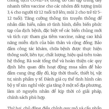
nhanh tiêm vaccine cho các nhóm đối tượng (mũi
3, 4 cho người từ 12 tuổi trở lên; mũi 2 cho trẻ từ 5-
12 tuổi). Tăng cường thông tin truyền thông để
nhân dân hiểu, nắm rõ tình hình, diễn biến phức
tạp của dịch bệnh, đặc biệt về các biến chủng mới
và tích cực tham gia tiêm vaccine, nâng cao khả
năng miễn dịch của bản thân và cộng đồng. Bảo
đảm công tác khám, chữa bệnh được thực hiện
thông suốt, liên tục, chất lượng, hiệu quả trên toàn
hệ thống. Rà soát tổng thể và hoàn thiện các quy
định liên quan đến hoạt động mua sắm để bảo
đảm cung ứng đầy đủ, kịp thời thuốc, thiết bị, vật
tư, sinh phẩm y tế. Đánh giá cụ thể tình hình cán
bộ y tế xin nghỉ việc gia tăng ở một số địa phương,
làm rõ nguyên nhân để kịp thời có giải pháp,
chính sách phù hợp.
Thứ hai,
chủ động điều chỉnh quy mô và cấu phần