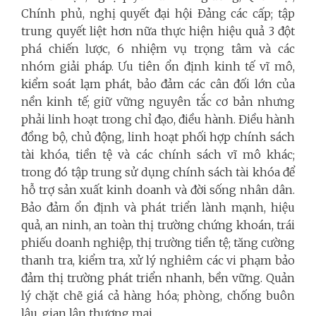
Chính phủ, nghị quyết đại hội Đảng các cấp; tập
trung quyết liệt hơn nữa thực hiện hiệu quả 3 đột
phá chiến lược, 6 nhiệm vụ trọng tâm và các
nhóm giải pháp. Ưu tiên ổn định kinh tế vĩ mô,
kiểm soát lạm phát, bảo đảm các cân đối lớn của
nền kinh tế; giữ vững nguyên tắc cơ bản nhưng
phải linh hoạt trong chỉ đạo, điều hành. Điều hành
đồng bộ, chủ động, linh hoạt phối hợp chính sách
tài khóa, tiền tệ và các chính sách vĩ mô khác;
trong đó tập trung sử dụng chính sách tài khóa để
hỗ trợ sản xuất kinh doanh và đời sống nhân dân.
Bảo đảm ổn định và phát triển lành mạnh, hiệu
quả, an ninh, an toàn thị trường chứng khoán, trái
phiếu doanh nghiệp, thị trường tiền tệ; tăng cường
thanh tra, kiểm tra, xử lý nghiêm các vi phạm bảo
đảm thị trường phát triển nhanh, bền vững. Quản
lý chặt chẽ giá cả hàng hóa; phòng, chống buôn
lậu, gian lận thương mại.