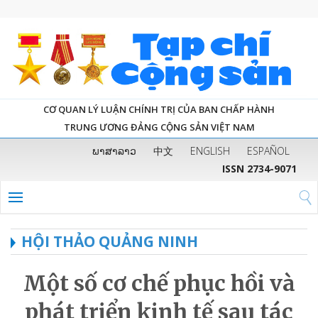
CƠ QUAN LÝ LUẬN CHÍNH TRỊ CỦA BAN CHẤP HÀNH
TRUNG ƯƠNG ĐẢNG CỘNG SẢN VIỆT NAM
ພາສາລາວ
中文
ENGLISH
ESPAÑOL
ISSN 2734-9071
HỘI THẢO QUẢNG NINH
Một số cơ chế phục hồi và
phát triển kinh tế sau tác