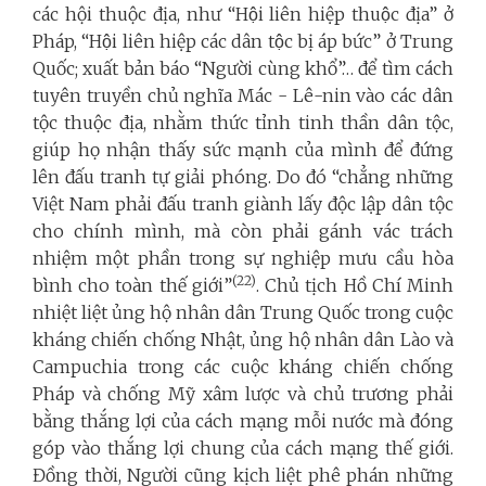
các hội thuộc địa, như “Hội liên hiệp thuộc địa” ở
Pháp, “Hội liên hiệp các dân tộc bị áp bức” ở Trung
Quốc; xuất bản báo “Người cùng khổ”… để tìm cách
tuyên truyền chủ nghĩa Mác - Lê-nin vào các dân
tộc thuộc địa, nhằm thức tỉnh tinh thần dân tộc,
giúp họ nhận thấy sức mạnh của mình để đứng
lên đấu tranh tự giải phóng. Do đó “chẳng những
Việt Nam phải đấu tranh giành lấy độc lập dân tộc
cho chính mình, mà còn phải gánh vác trách
nhiệm một phần trong sự nghiệp mưu cầu hòa
(22)
bình cho toàn thế giới”
. Chủ tịch Hồ Chí Minh
nhiệt liệt ủng hộ nhân dân Trung Quốc trong cuộc
kháng chiến chống Nhật, ủng hộ nhân dân Lào và
Campuchia trong các cuộc kháng chiến chống
Pháp và chống Mỹ xâm lược và chủ trương phải
bằng thắng lợi của cách mạng mỗi nước mà đóng
góp vào thắng lợi chung của cách mạng thế giới.
Đồng thời, Người cũng kịch liệt phê phán những