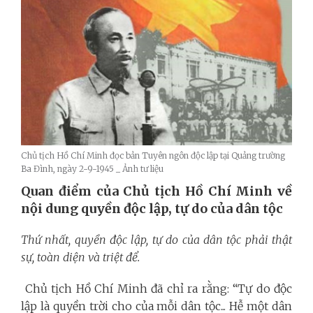
Chủ tịch Hồ Chí Minh đọc bản Tuyên ngôn độc lập tại Quảng trường
Ba Đình, ngày 2-9-1945 _ Ảnh tư liệu
Quan điểm của Chủ tịch Hồ Chí Minh về
nội dung quyền độc lập, tự do của dân tộc
Thứ nhất, quyền độc lập, tự do của dân tộc phải thật
sự, toàn diện và triệt để.
Chủ tịch Hồ Chí Minh đã chỉ ra rằng: “Tự do độc
lập là quyền trời cho của mỗi dân tộc... Hễ một dân