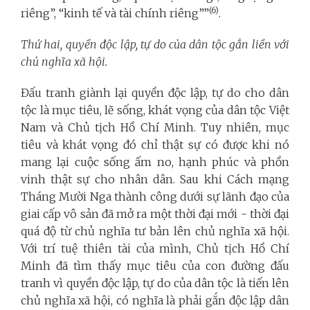
(6)
riêng”, “kinh tế và tài chính riêng””
.
Thứ hai,
quyền độc lập, tự do của dân tộc gắn liền với
chủ nghĩa xã hội.
Đấu tranh giành lại quyền độc lập, tự do cho dân
tộc là mục tiêu, lẽ sống, khát vọng của dân tộc Việt
Nam và Chủ tịch Hồ Chí Minh. Tuy nhiên, mục
tiêu và khát vọng đó chỉ thật sự có được khi nó
mang lại cuộc sống ấm no, hạnh phúc và phồn
vinh thật sự cho nhân dân. Sau khi Cách mạng
Tháng Mười Nga thành công dưới sự lãnh đạo của
giai cấp vô sản đã mở ra một thời đại mới - thời đại
quá độ từ chủ nghĩa tư bản lên chủ nghĩa xã hội.
Với trí tuệ thiên tài của mình, Chủ tịch Hồ Chí
Minh đã tìm thấy mục tiêu của con đường đấu
tranh vì quyền độc lập, tự do của dân tộc là tiến lên
chủ nghĩa xã hội, có nghĩa là phải gắn độc lập dân