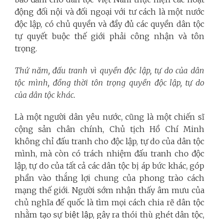
động đối nội và đối ngoại với tư cách là một nước
độc lập, có chủ quyền và đầy đủ các quyền dân tộc
tự quyết buộc thế giới phải công nhận và tôn
trọng.
Thứ năm, đấu tranh vì quyền độc lập, tự do của dân
tộc mình, đồng thời tôn trọng quyền độc lập, tự do
của dân tộc khác.
Là một người dân yêu nước, cũng là một chiến sĩ
cộng sản chân chính, Chủ tịch Hồ Chí Minh
không chỉ đấu tranh cho độc lập, tự do của dân tộc
mình, mà còn có trách nhiệm đấu tranh cho độc
lập, tự do của tất cả các dân tộc bị áp bức khác, góp
phần vào thắng lợi chung của phong trào cách
mạng thế giới. Người sớm nhận thấy âm mưu của
chủ nghĩa đế quốc là tìm mọi cách chia rẽ dân tộc
nhằm tạo sự biệt lập, gây ra thói thù ghét dân tộc,