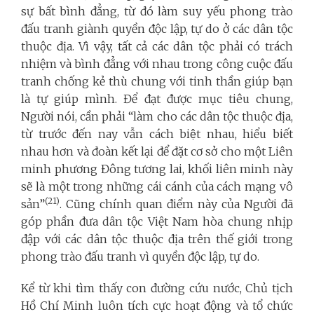
sự bất bình đẳng, từ đó làm suy yếu phong trào
đấu tranh giành quyền độc lập, tự do ở các dân tộc
thuộc địa. Vì vậy, tất cả các dân tộc phải có trách
nhiệm và bình đẳng với nhau trong công cuộc đấu
tranh chống kẻ thù chung với tinh thần giúp bạn
là tự giúp mình. Để đạt được mục tiêu chung,
Người nói, cần phải “làm cho các dân tộc thuộc địa,
từ trước đến nay vẫn cách biệt nhau, hiểu biết
nhau hơn và đoàn kết lại để đặt cơ sở cho một Liên
minh phương Đông tương lai, khối liên minh này
sẽ là một trong những cái cánh của cách mạng vô
(21)
sản”
. Cũng chính quan điểm này của Người đã
góp phần đưa dân tộc Việt Nam hòa chung nhịp
đập với các dân tộc thuộc địa trên thế giới trong
phong trào đấu tranh vì quyền độc lập, tự do.
Kể từ khi tìm thấy con đường cứu nước, Chủ tịch
Hồ Chí Minh luôn tích cực hoạt động và tổ chức