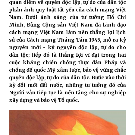
quan điểm về quyền độc lập, tự do của dân tộc
phản ánh quy luật tất yếu của cách mạng Việt
Nam. Dưới ánh sáng của tư tưởng Hồ Chí
Minh, Đảng Cộng sản Việt Nam đã lãnh đạo
cách mạng Việt Nam làm nên thắng lợi lịch
sử của Cách mạng Tháng Tám 1945, mở ra kỷ
nguyên mới - kỷ nguyên độc lập, tự do cho
dân tộc; tiếp đó là thắng lợi vĩ đại trong hai
cuộc kháng chiến chống thực dân Pháp và
chống đế quốc Mỹ xâm lược, bảo vệ vững chắc
quyền độc lập, tự do của dân tộc. Bước vào thời
kỳ đổi mới đất nước, những tư tưởng đó của
Người vẫn tiếp tục là nền tảng cho sự nghiệp
xây dựng và bảo vệ Tổ quốc.