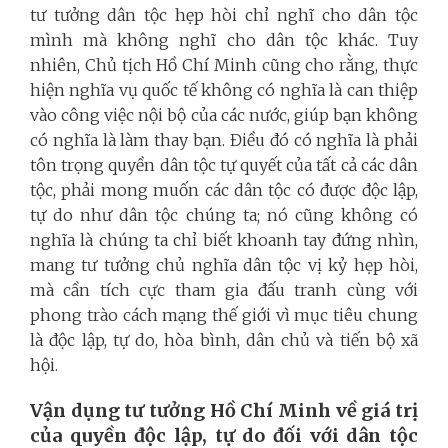
tư tưởng dân tộc hẹp hòi chỉ nghĩ cho dân tộc
mình mà không nghĩ cho dân tộc khác
. Tuy
nhiên, Chủ tịch
Hồ Chí Minh cũng
cho rằng, thực
hiện nghĩa vụ quốc tế không có nghĩa là can thiệp
vào công việc nội bộ của các nước, giúp bạn không
có nghĩa là làm thay bạn.
Điều đó có nghĩa là phải
tôn trọng quyền dân tộc tự quyết của tất cả các dân
tộc, phải mong muốn các dân tộc có được độc lập,
tự do như dân tộc chúng ta; nó cũng không có
nghĩa là chúng ta chỉ biết khoanh tay đứng nhìn,
mang tư tưởng chủ nghĩa dân tộc vị kỷ hẹp hòi,
mà cần tích cực tham gia đấu tranh cùng với
phong trào cách mạng thế giới vì mục tiêu chung
là độc lập, tự do, hòa bình, dân chủ và tiến bộ xã
hội.
Vận dụng tư tưởng Hồ Chí Minh về giá trị
của quyền độc lập, tự do đối với dân tộc