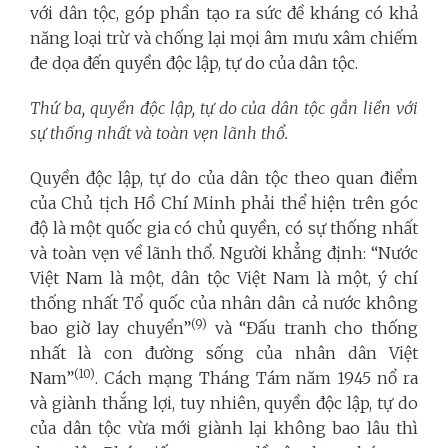
với dân tộc, góp phần tạo ra sức đề kháng có khả
năng loại trừ và chống lại mọi âm mưu xâm chiếm
đe dọa đến quyền độc lập, tự do của dân tộc.
Thứ ba, quyền độc lập, tự do của dân tộc gắn liền với
sự thống nhất và toàn vẹn lãnh thổ.
Quyền độc lập, tự do của dân tộc theo quan điểm
của Chủ tịch Hồ Chí Minh phải thể hiện trên góc
độ là một quốc gia có chủ quyền, có sự thống nhất
và toàn vẹn về lãnh thổ. Người khẳng định: “Nước
Việt Nam là một, dân tộc Việt Nam là một, ý chí
thống nhất Tổ quốc của nhân dân cả nước không
(9)
bao giờ lay chuyển”
và “Đấu tranh cho thống
nhất là con đường sống của nhân dân Việt
(10)
Nam”
. Cách mạng Tháng Tám năm 1945 nổ ra
và giành thắng lợi, tuy nhiên, quyền độc lập, tự do
của dân tộc vừa mới giành lại không bao lâu thì