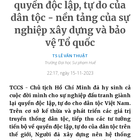
quyền độc lập, tự do của
dân tộc - nền tảng của sự
nghiệp xây dựng và bảo
vệ Tổ quốc
TS LÊ VĂN THUẬT
Trường Đại học Sư phạm Huế
22:17, ngày 15-11-2023
TCCS - Chủ tịch Hồ Chí Minh đã hy sinh cả
cuộc đời mình cho sự nghiệp đấu tranh giành
lại quyền độc lập, tự do cho dân tộc Việt Nam.
Trên cơ sở kế thừa và phát triển các giá trị
truyền thống dân tộc, tiếp thu các tư tưởng
tiến bộ về quyền độc lập, tự do của dân tộc trên
thế giới, Người đã xây dựng nên hệ thống