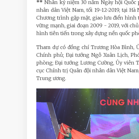
**
Nhân kỷ niệm 30 năm Ngày hội Quốc p
nhân dân Việt Nam, tối 19-12-2019, tại H
Chương trình gặp mặt, giao lưu điển hình
vững mạnh, giai đoạn 2009 - 2019, với ch
hình tiên tiến trong xây dựng nền quốc ph
Tham dự có đồng chí Trương Hòa Bình, Ủ
Chính phủ; Đại tướng Ngô Xuân Lịch, Ph
phòng; Đại tướng Lương Cường, Ủy viên
cục Chính trị Quân đội nhân dân Việt Nam,
Trung ương.