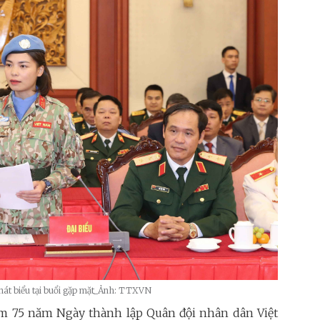
hát biểu tại buổi gặp mặt_Ảnh: TTXVN
iệm 75 năm Ngày thành lập Quân đội nhân dân Việt