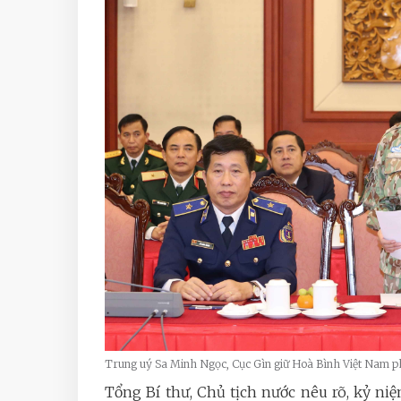
Trung uý Sa Minh Ngọc, Cục Gìn giữ Hoà Bình Việt Nam p
Tổng Bí thư, Chủ tịch nước nêu rõ, kỷ n