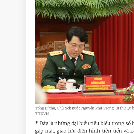
Tổng Bí thư, Chủ tịch nước Nguyễn Phú Trọng, Bí thư Quân 
TTXVN
*
Đây là những đại biểu tiêu biểu trong số
gặp mặt, giao lưu điển hình tiên tiến v