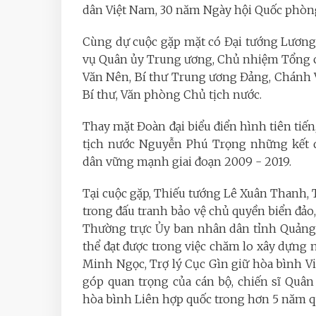
dân Việt Nam, 30 năm Ngày hội Quốc phòn
Cùng dự cuộc gặp mặt có Đại tướng Lương
vụ Quân ủy Trung ương, Chủ nhiệm Tổng c
Văn Nên, Bí thư Trung ương Đảng, Chánh
Bí thư, Văn phòng Chủ tịch nước.
Thay mặt Đoàn đại biểu điển hình tiên tiế
tịch nước Nguyễn Phú Trọng những kết q
dân vững mạnh giai đoạn 2009 - 2019.
Tại cuộc gặp, Thiếu tướng Lê Xuân Thanh, 
trong đấu tranh bảo vệ chủ quyền biển đảo
Thường trực Ủy ban nhân dân tỉnh Quảng
thể đạt được trong việc chăm lo xây dựn
Minh Ngọc, Trợ lý Cục Gìn giữ hòa bình Vi
góp quan trọng của cán bộ, chiến sĩ Quân
hòa bình Liên hợp quốc trong hơn 5 năm q