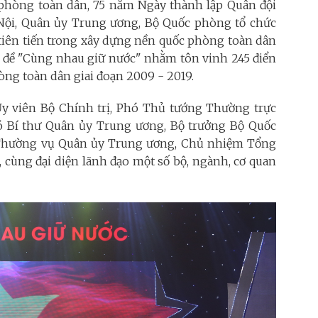
hòng toàn dân, 75 năm Ngày thành lập Quân đội
à Nội, Quân ủy Trung ương, Bộ Quốc phòng tổ chức
 tiên tiến trong xây dựng nền quốc phòng toàn dân
ủ đề "Cùng nhau giữ nước" nhằm tôn vinh 245 điển
òng toàn dân giai đoạn 2009 - 2019.
y viên Bộ Chính trị, Phó Thủ tướng Thường trực
ó Bí thư Quân ủy Trung ương, Bộ trưởng Bộ Quốc
 Thường vụ Quân ủy Trung ương, Chủ nhiệm Tổng
 cùng đại diện lãnh đạo một số bộ, ngành, cơ quan