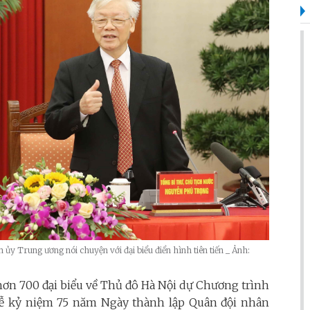
ủy Trung ương nói chuyện với đại biểu điển hình tiên tiến _ Ảnh:
 hơn 700 đại biểu về Thủ đô Hà Nội dự Chương trình
à Lễ kỷ niệm 75 năm Ngày thành lập Quân đội nhân