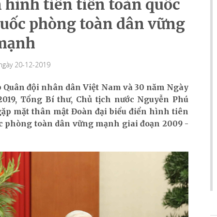
 hình tiên tiến toàn quốc
quốc phòng toàn dân vững
mạnh
 ngày 20-12-2019
p Quân đội nhân dân Việt Nam và 30 năm Ngày
2019, Tổng Bí thư, Chủ tịch nước Nguyễn Phú
ặp mặt thân mật Đoàn đại biểu điển hình tiên
ốc phòng toàn dân vững mạnh giai đoạn 2009 -