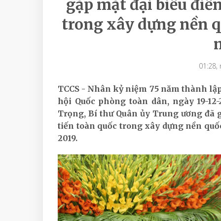
gặp mặt đại biểu điển
trong xây dựng nền 
01:28,
TCCS - Nhân kỷ niệm 75 năm thành lậ
hội Quốc phòng toàn dân, ngày 19-12-
Trọng, Bí thư Quân ủy Trung ương đã g
tiến toàn quốc trong xây dựng nền qu
2019.