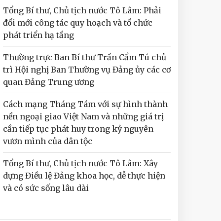
Tổng Bí thư, Chủ tịch nước Tô Lâm: Phải
đổi mới công tác quy hoạch và tổ chức
phát triển hạ tầng
Thường trực Ban Bí thư Trần Cẩm Tú chủ
trì Hội nghị Ban Thường vụ Đảng ủy các cơ
quan Đảng Trung ương
Cách mạng Tháng Tám với sự hình thành
nền ngoại giao Việt Nam và những giá trị
cần tiếp tục phát huy trong kỷ nguyên
vươn mình của dân tộc
Tổng Bí thư, Chủ tịch nước Tô Lâm: Xây
dựng Điều lệ Đảng khoa học, dễ thực hiện
và có sức sống lâu dài