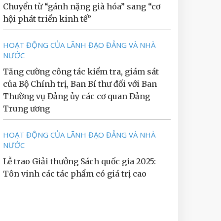
Chuyển từ “gánh nặng già hóa” sang “cơ
hội phát triển kinh tế”
HOẠT ĐỘNG CỦA LÃNH ĐẠO ĐẢNG VÀ NHÀ
NƯỚC
Tăng cường công tác kiểm tra, giám sát
của Bộ Chính trị, Ban Bí thư đối với Ban
Thường vụ Đảng ủy các cơ quan Đảng
Trung ương
HOẠT ĐỘNG CỦA LÃNH ĐẠO ĐẢNG VÀ NHÀ
NƯỚC
Lễ trao Giải thưởng Sách quốc gia 2025:
Tôn vinh các tác phẩm có giá trị cao