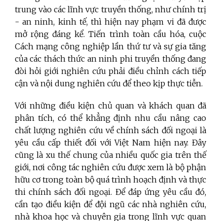
trung vào các lĩnh vực truyền thống, như chính trị
- an ninh, kinh tế, thì hiện nay phạm vi đã được
mở rộng đáng kể. Tiến trình toàn cầu hóa, cuộc
Cách mạng công nghiệp lần thứ tư và sự gia tăng
của các thách thức an ninh phi truyền thống đang
đòi hỏi giới nghiên cứu phải điều chỉnh cách tiếp
cận và nội dung nghiên cứu để theo kịp thực tiễn.
Với những điều kiện chủ quan và khách quan đã
phân tích, có thể khẳng định nhu cầu nâng cao
chất lượng nghiên cứu về chính sách đối ngoại là
yêu cầu cấp thiết đối với Việt Nam hiện nay. Đây
cũng là xu thế chung của nhiều quốc gia trên thế
giới, nơi công tác nghiên cứu được xem là bộ phận
hữu cơ trong toàn bộ quá trình hoạch định và thực
thi chính sách đối ngoại. Để đáp ứng yêu cầu đó,
cần tạo điều kiện để đội ngũ các nhà nghiên cứu,
nhà khoa học và chuyên gia trong lĩnh vực quan