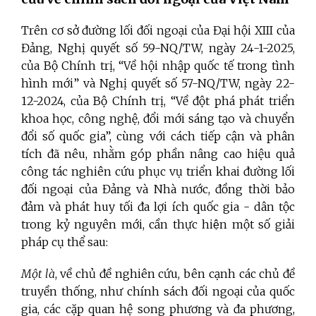
Trên cơ sở đường lối đối ngoại của Đại hội XIII của
Đảng, Nghị quyết số 59-NQ/TW, ngày 24-1-2025,
của Bộ Chính trị, “Về hội nhập quốc tế trong tình
hình mới” và Nghị quyết số 57-NQ/TW, ngày 22-
12-2024, của Bộ Chính trị, “Về đột phá phát triển
khoa học, công nghệ, đổi mới sáng tạo và chuyển
đổi số quốc gia”, cùng với cách tiếp cận và phân
tích đã nêu, nhằm góp phần nâng cao hiệu quả
công tác nghiên cứu phục vụ triển khai đường lối
đối ngoại của Đảng và Nhà nước, đồng thời bảo
đảm và phát huy tối đa lợi ích quốc gia - dân tộc
trong kỷ nguyên mới, cần thực hiện một số giải
pháp cụ thể sau:
Một là
, về chủ đề nghiên cứu, bên cạnh các chủ đề
truyền thống, như chính sách đối ngoại của quốc
gia, các cặp quan hệ song phương và đa phương,