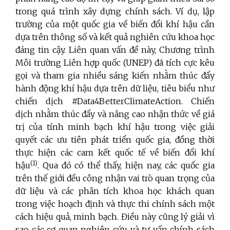
trong quá trình xây dựng chính sách. Ví dụ, lập
trường của một quốc gia về biến đổi khí hậu cần
dựa trên thông số và kết quả nghiên cứu khoa học
đáng tin cậy. Liên quan vấn đề này, Chương trình
Môi trường Liên hợp quốc (UNEP) đã tích cực kêu
gọi và tham gia nhiều sáng kiến nhằm thúc đẩy
hành động khí hậu dựa trên dữ liệu, tiêu biểu như
chiến dịch #Data4BetterClimateAction. Chiến
dịch nhằm thúc đẩy và nâng cao nhận thức về giá
trị của tính minh bạch khí hậu trong việc giải
quyết các ưu tiên phát triển quốc gia, đồng thời
thực hiện các cam kết quốc tế về biến đổi khí
(1)
hậu
. Qua đó có thể thấy, hiện nay, các quốc gia
trên thế giới đều công nhận vai trò quan trọng của
dữ liệu và các phân tích khoa học khách quan
trong việc hoạch định và thực thi chính sách một
cách hiệu quả, minh bạch. Điều này cũng lý giải vì
sao các cơ quan nghiên cứu và tư vấn chính sách