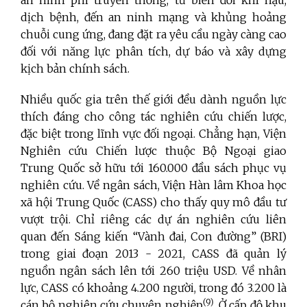
dịch bệnh, đến an ninh mạng và khủng hoảng
chuỗi cung ứng, đang đặt ra yêu cầu ngày càng cao
đối với năng lực phân tích, dự báo và xây dựng
kịch bản chính sách.
Nhiều quốc gia trên thế giới đều dành nguồn lực
thích đáng cho công tác nghiên cứu chiến lược,
đặc biệt trong lĩnh vực đối ngoại. Chẳng hạn, Viện
Nghiên cứu Chiến lược thuộc Bộ Ngoại giao
Trung Quốc sở hữu tới 160.000 đầu sách phục vụ
nghiên cứu. Về ngân sách, Viện Hàn lâm Khoa học
xã hội Trung Quốc (CASS) cho thấy quy mô đầu tư
vượt trội. Chỉ riêng các dự án nghiên cứu liên
quan đến Sáng kiến “Vành đai, Con đường” (BRI)
trong giai đoạn 2013 - 2021, CASS đã quản lý
nguồn ngân sách lên tới 260 triệu USD. Về nhân
lực, CASS có khoảng 4.200 người, trong đó 3.200 là
(9)
cán bộ nghiên cứu chuyên nghiệp
. Ở cấp độ khu