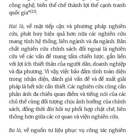
công nghệ, biến thể chế thành lợi thế cạnh tranh
(12)
quốc gia”
.
Hai là
, về mặt tiếp cận và phương pháp nghiên
cứu, phát huy hiệu quả hơn nữa các nghiên cứu
mang tính hệ thống, liên ngành và đa ngành. Bản
chất nghiên cứu chính sách đối ngoại là nghiên
cứu về các vấn đề mang tầm chiến lược, gắn liền
với lợi ích thiết thân của người dân, doanh nghiệp
và địa phương. Vì vậy, việc bảo đảm tính toàn diện
trong nhận diện, đánh giá vấn đề và đề xuất giải
pháp là hết sức cần thiết. Các nghiên cứu cũng cần
phản ánh đa chiều quan điểm và tiếng nói của các
chủ thể cùng đối tượng chịu ảnh hưởng của chính
sách, đồng thời đòi hỏi sự phối hợp chặt chẽ, liên
thông hơn giữa các cơ quan và viện nghiên cứu.
Ba là
, về nguồn tư liệu phục vụ công tác nghiên