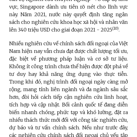
vực, Singapore dành ưu tiên rõ nét cho lĩnh vực
này. Năm 2021, nước này quyết định tăng ngân
sách cho nghiên cứu khoa học xã hội và nhân văn
(10)
lên 340 triệu USD cho giai đoạn 2021 - 2025
.
Nhiều nghiên cứu về chính sách đối ngoại của Việt
Nam hiện nay vẫn chưa đạt được chất lượng tối ưu,
đặc biệt về phương pháp luận và cơ sở tư liệu.
Không ít công trình chưa thể hiện được đột phá về
tư duy hay khả năng ứng dụng vào thực tiễn.
Trong khi đó, nghị trình đối ngoại ngày càng mở
rộng, mang tính liên ngành và đa ngành sâu sắc
hơn, đòi hỏi cách tiếp cận nghiên cứu linh hoạt,
tích hợp và cập nhật. Bối cảnh quốc tế đang diễn
biến nhanh chóng, phức tạp và khó lường, đặt ra
nhiều thách thức mới đối với công tác nghiên cứu,
dự báo và tư vấn chính sách. Nếu như trước đây,
các nghiên cứu chính sách đối ngoại chủ yếu tập