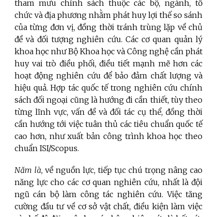
tham mưu chính sách thuộc các bộ, ngành, tổ
chức và địa phương nhằm phát huy lợi thế so sánh
của từng đơn vị, đồng thời tránh trùng lặp về chủ
đề và đối tượng nghiên cứu. Các cơ quan quản lý
khoa học như Bộ Khoa học và Công nghệ cần phát
huy vai trò điều phối, điều tiết mạnh mẽ hơn các
hoạt động nghiên cứu để bảo đảm chất lượng và
hiệu quả. Hợp tác quốc tế trong nghiên cứu chính
sách đối ngoại cũng là hướng đi cần thiết, tùy theo
từng lĩnh vực, vấn đề và đối tác cụ thể, đồng thời
cần hướng tới việc tuân thủ các tiêu chuẩn quốc tế
cao hơn, như xuất bản công trình khoa học theo
chuẩn ISI/Scopus.
Năm là
, về nguồn lực, tiếp tục chú trọng nâng cao
năng lực cho các cơ quan nghiên cứu, nhất là đội
ngũ cán bộ làm công tác nghiên cứu. Việc tăng
cường đầu tư về cơ sở vật chất, điều kiện làm việc