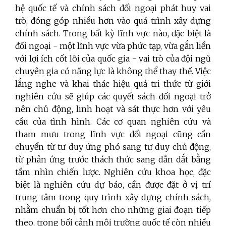
hệ quốc tế và chính sách đối ngoại phát huy vai
trò, đóng góp nhiều hơn vào quá trình xây dựng
chính sách. Trong bất kỳ lĩnh vực nào, đặc biệt là
đối ngoại - một lĩnh vực vừa phức tạp, vừa gắn liền
với lợi ích cốt lõi của quốc gia - vai trò của đội ngũ
chuyên gia có năng lực là không thể thay thế. Việc
lắng nghe và khai thác hiệu quả tri thức từ giới
nghiên cứu sẽ giúp các quyết sách đối ngoại trở
nên chủ động, linh hoạt và sát thực hơn với yêu
cầu của tình hình. Các cơ quan nghiên cứu và
tham mưu trong lĩnh vực đối ngoại cũng cần
chuyển từ tư duy ứng phó sang tư duy chủ động,
từ phản ứng trước thách thức sang dẫn dắt bằng
tầm nhìn chiến lược. Nghiên cứu khoa học, đặc
biệt là nghiên cứu dự báo, cần được đặt ở vị trí
trung tâm trong quy trình xây dựng chính sách,
nhằm chuẩn bị tốt hơn cho những giai đoạn tiếp
theo, trong bối cảnh môi trường quốc tế còn nhiều