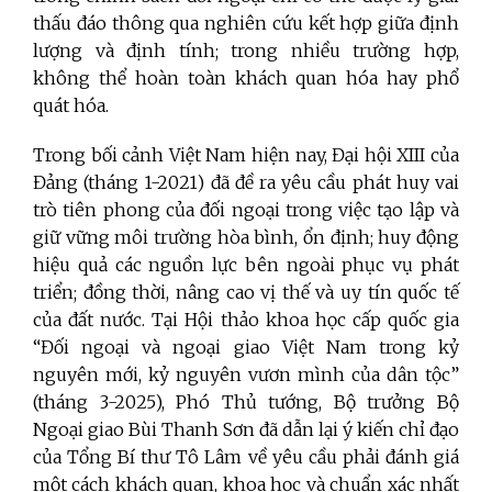
thấu đáo thông qua nghiên cứu kết hợp giữa định
lượng và định tính; trong nhiều trường hợp,
không thể hoàn toàn khách quan hóa hay phổ
quát hóa.
Trong bối cảnh Việt Nam hiện nay, Đại hội XIII của
Đảng (tháng 1-2021) đã đề ra yêu cầu phát huy vai
trò tiên phong của đối ngoại trong việc tạo lập và
giữ vững môi trường hòa bình, ổn định; huy động
hiệu quả các nguồn lực bên ngoài phục vụ phát
triển; đồng thời, nâng cao vị thế và uy tín quốc tế
của đất nước. Tại Hội thảo khoa học cấp quốc gia
“Đối ngoại và ngoại giao Việt Nam trong kỷ
nguyên mới, kỷ nguyên vươn mình của dân tộc”
(tháng 3-2025), Phó Thủ tướng, Bộ trưởng Bộ
Ngoại giao Bùi Thanh Sơn đã dẫn lại ý kiến chỉ đạo
của Tổng Bí thư Tô Lâm về yêu cầu phải đánh giá
một cách khách quan, khoa học và chuẩn xác nhất