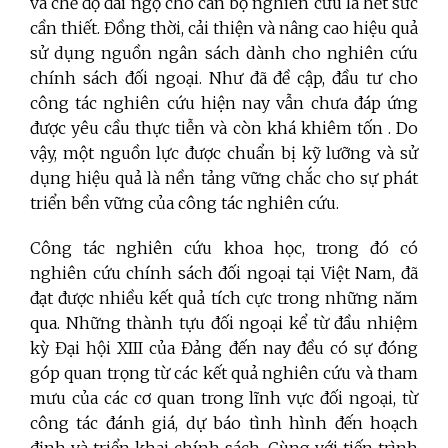
và chế độ đãi ngộ cho cán bộ nghiên cứu là hết sức
cần thiết. Đồng thời, cải thiện và nâng cao hiệu quả
sử dụng nguồn ngân sách dành cho nghiên cứu
chính sách đối ngoại. Như đã đề cập, đầu tư cho
công tác nghiên cứu hiện nay vẫn chưa đáp ứng
được yêu cầu thực tiễn và còn khá khiêm tốn . Do
vậy, một nguồn lực được chuẩn bị kỹ lưỡng và sử
dụng hiệu quả là nền tảng vững chắc cho sự phát
triển bền vững của công tác nghiên cứu.
Công tác nghiên cứu khoa học, trong đó có
nghiên cứu chính sách đối ngoại tại Việt Nam, đã
đạt được nhiều kết quả tích cực trong những năm
qua. Những thành tựu đối ngoại kể từ đầu nhiệm
kỳ Đại hội XIII của Đảng đến nay đều có sự đóng
góp quan trọng từ các kết quả nghiên cứu và tham
mưu của các cơ quan trong lĩnh vực đối ngoại, từ
công tác đánh giá, dự báo tình hình đến hoạch