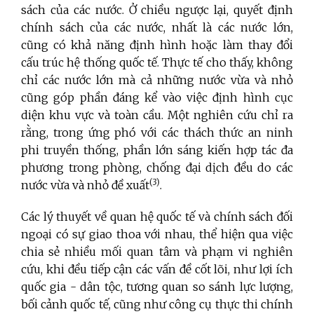
sách của các nước. Ở chiều ngược lại, quyết định
chính sách của các nước, nhất là các nước lớn,
cũng có khả năng định hình hoặc làm thay đổi
cấu trúc hệ thống quốc tế. Thực tế cho thấy, không
chỉ các nước lớn mà cả những nước vừa và nhỏ
cũng góp phần đáng kể vào việc định hình cục
diện khu vực và toàn cầu. Một nghiên cứu chỉ ra
rằng, trong ứng phó với các thách thức an ninh
phi truyền thống, phần lớn sáng kiến hợp tác đa
phương trong phòng, chống đại dịch đều do các
(3)
nước vừa và nhỏ đề xuất
.
Các lý thuyết về quan hệ quốc tế và chính sách đối
ngoại có sự giao thoa với nhau, thể hiện qua việc
chia sẻ nhiều mối quan tâm và phạm vi nghiên
cứu, khi đều tiếp cận các vấn đề cốt lõi, như lợi ích
quốc gia - dân tộc, tương quan so sánh lực lượng,
bối cảnh quốc tế, cũng như công cụ thực thi chính