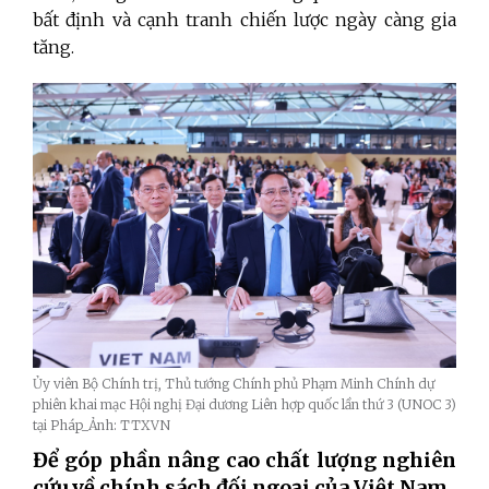
bất định và cạnh tranh chiến lược ngày càng gia
tăng.
Ủy viên Bộ Chính trị, Thủ tướng Chính phủ Phạm Minh Chính dự
phiên khai mạc Hội nghị Đại dương Liên hợp quốc lần thứ 3 (UNOC 3)
tại Pháp_Ảnh: TTXVN
Để góp phần nâng cao chất lượng nghiên
cứu về chính sách đối ngoại của Việt Nam