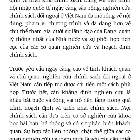
định và triển khai chính sách. Cùng với tiến trình
hội nhập quốc tế ngày càng sâu rộng, nghiên cứu
chính sách đối ngoại ở Việt Nam đã mở rộng về nội
dung, phạm vi chương trình và đa dạng hơn về
chủ thể tham gia, dưới sự lãnh đạo của Đảng, quản
lý thống nhất của Nhà nước và sự phối hợp tích
cực của các cơ quan nghiên cứu và hoạch định
chính sách.
Trước yêu cầu ngày càng cao về tính khách quan
và chủ quan, nghiên cứu chính sách đối ngoại ở
Việt Nam cần tiếp tục được cải tiến một cách phù
hợp. Trước hết, cần khẳng định nghiên cứu là
khâu bắt buộc và đóng vai trò nền tảng trong quá
trình hoạch định và triển khai chính sách. Mọi
chính sách cần dựa trên cơ sở nghiên cứu khoa
học bài bản, hệ thống và có sự phản biện khách
quan. Sự hợp tác liên thông, chặt chẽ giữa các cơ
quan nghiên cứu và tham mưu là yêu cầu cấp thiết