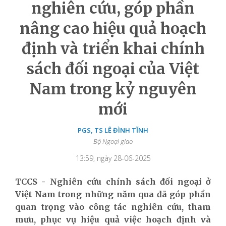
nghiên cứu, góp phần
nâng cao hiệu quả hoạch
định và triển khai chính
sách đối ngoại của Việt
Nam trong kỷ nguyên
mới
PGS, TS LÊ ĐÌNH TĨNH
Bộ Ngoại giao
13:59, ngày 28-06-2025
TCCS - Nghiên cứu chính sách đối ngoại ở
Việt Nam trong những năm qua đã góp phần
quan trọng vào công tác nghiên cứu, tham
mưu, phục vụ hiệu quả việc hoạch định và