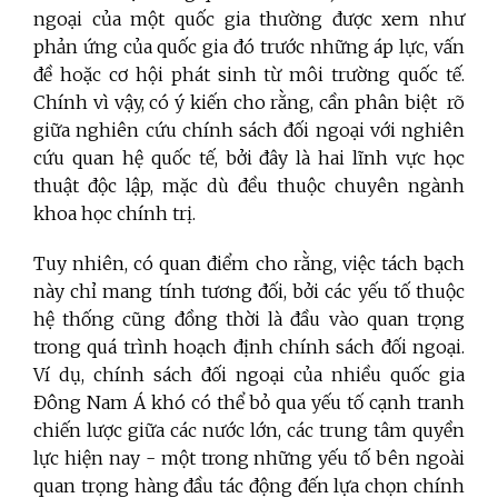
ngoại của một quốc gia thường được xem như
phản ứng của quốc gia đó trước những áp lực, vấn
đề hoặc cơ hội phát sinh từ môi trường quốc tế.
Chính vì vậy, có ý kiến cho rằng, cần phân biệt rõ
giữa nghiên cứu chính sách đối ngoại với nghiên
cứu quan hệ quốc tế, bởi đây là hai lĩnh vực học
thuật độc lập, mặc dù đều thuộc chuyên ngành
khoa học chính trị.
Tuy nhiên, có quan điểm cho rằng, việc tách bạch
này chỉ mang tính tương đối, bởi các yếu tố thuộc
hệ thống cũng đồng thời là đầu vào quan trọng
trong quá trình hoạch định chính sách đối ngoại.
Ví dụ, chính sách đối ngoại của nhiều quốc gia
Đông Nam Á khó có thể bỏ qua yếu tố cạnh tranh
chiến lược giữa các nước lớn, các trung tâm quyền
lực hiện nay - một trong những yếu tố bên ngoài
quan trọng hàng đầu tác động đến lựa chọn chính