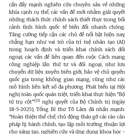
cần đẩy mạnh nghiên cứu chuyên sâu về những
khía cạnh cụ thể, các vấn đề mới nhằm giải quyết
những thách thức chính sách thiết thực trong bối
cảnh tình hình quốc tế biến đổi nhanh chóng.
Tăng cường tiếp cận các chủ đề nổi bật hiện nay,
chẳng hạn như vai trò của trí tuệ nhân tạo (AI)
trong hoạch định và triển khai chính sách đối
ngoại; các vấn đề liên quan đến cuộc Cách mạng
công nghiệp lần thứ tư và đối ngoại, như lưu
chuyển dữ liệu xuyên biên giới, bảo vệ chủ quyền
quốc gia trong không gian mạng, cũng như các
mô hình liên kết số đa phương. Phát biểu tại Hội
nghị toàn quốc quán triệt, triển khai thực hiện “Bộ
(11)
tứ trụ cột”
nghị quyết của Bộ Chính trị (ngày
18-5-2025), Tổng Bí thư Tô Lâm đã nhấn mạnh:
“Hoàn thiện thể chế, chủ động tháo gỡ các rào cản
pháp lý, hành chính, tạo lập môi trường thuận lợi
cho sáng tạo, nghiên cứu và ứng dụng khoa học -