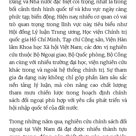
Đảng và Nhà nước đặc biệt coi trọng, nhất là trong
bối cảnh tình hình quốc tế và khu vực ngày càng
phức tạp, biến động. Hiện nay, nhiều cơ quan có vai
trò quan trọng trong lĩnh vực này, tiêu biểu như
Hội đồng Lý luận Trung ương, Học viện Chính trị
quốc gia Hồ Chí Minh, Tạp chí Cộng sản, Viện Hàn
lâm Khoa học Xã hội Việt Nam; các đơn vị nghiên
cứu thuộc Bộ Ngoại giao, Bộ Quốc phòng, Bộ Công
an cùng với nhiều trường đại học, viện nghiên cứu
khác trong và ngoài hệ thống chính trị. Sự tham
gia đa dạng này không chỉ góp phần làm sâu sắc
nền tảng lý luận, mà còn nâng cao chất lượng
tham mưu chiến lược trong hoạch định chính
sách đối ngoại phù hợp với yêu cầu phát triển và
hội nhập quốc tế của đất nước.
Trong những năm qua, nghiên cứu chính sách đối
ngoại tại Việt Nam đã đạt được nhiều thành tựu