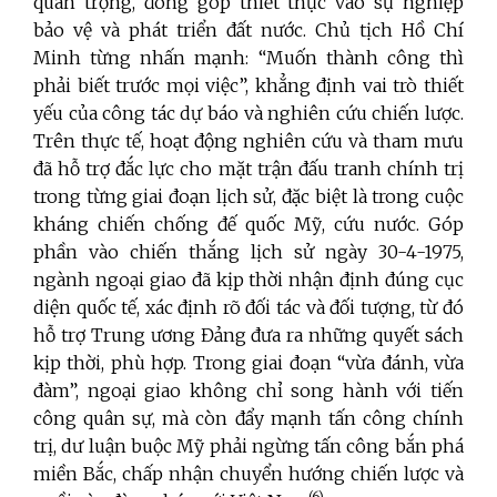
quan trọng, đóng góp thiết thực vào sự nghiệp
bảo vệ và phát triển đất nước. Chủ tịch Hồ Chí
Minh từng nhấn mạnh: “Muốn thành công thì
phải biết trước mọi việc”, khẳng định vai trò thiết
yếu của công tác dự báo và nghiên cứu chiến lược.
Trên thực tế, hoạt động nghiên cứu và tham mưu
đã hỗ trợ đắc lực cho mặt trận đấu tranh chính trị
trong từng giai đoạn lịch sử, đặc biệt là trong cuộc
kháng chiến chống đế quốc Mỹ, cứu nước. Góp
phần vào chiến thắng lịch sử ngày 30-4-1975,
ngành ngoại giao đã kịp thời nhận định đúng cục
diện quốc tế, xác định rõ đối tác và đối tượng, từ đó
hỗ trợ Trung ương Đảng đưa ra những quyết sách
kịp thời, phù hợp. Trong giai đoạn “vừa đánh, vừa
đàm”, ngoại giao không chỉ song hành với tiến
công quân sự, mà còn đẩy mạnh tấn công chính
trị, dư luận buộc Mỹ phải ngừng tấn công bắn phá
miền Bắc, chấp nhận chuyển hướng chiến lược và
(6)