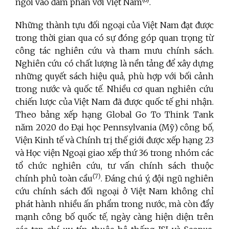
ngồi vào đàm phán với Việt Nam
.
Những thành tựu đối ngoại của Việt Nam đạt được
trong thời gian qua có sự đóng góp quan trọng từ
công tác nghiên cứu và tham mưu chính sách.
Nghiên cứu có chất lượng là nền tảng để xây dựng
những quyết sách hiệu quả, phù hợp với bối cảnh
trong nước và quốc tế. Nhiều cơ quan nghiên cứu
chiến lược của Việt Nam đã được quốc tế ghi nhận.
Theo bảng xếp hạng Global Go To Think Tank
năm 2020 do Đại học Pennsylvania (Mỹ) công bố,
Viện Kinh tế và Chính trị thế giới được xếp hạng 23
và Học viện Ngoại giao xếp thứ 36 trong nhóm các
tổ chức nghiên cứu, tư vấn chính sách thuộc
(7)
chính phủ toàn cầu
. Đáng chú ý, đội ngũ nghiên
cứu chính sách đối ngoại ở Việt Nam không chỉ
phát hành nhiều ấn phẩm trong nước, mà còn đẩy
mạnh công bố quốc tế, ngày càng hiện diện trên