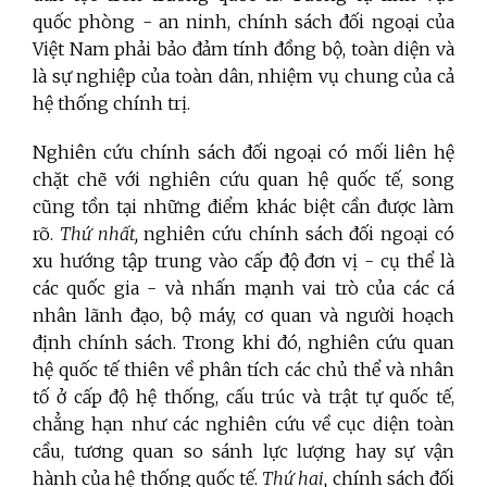
quốc phòng - an ninh, chính sách đối ngoại của
Việt Nam phải bảo đảm tính đồng bộ, toàn diện và
là sự nghiệp của toàn dân, nhiệm vụ chung của cả
hệ thống chính trị.
Nghiên cứu chính sách đối ngoại có mối liên hệ
chặt chẽ với nghiên cứu quan hệ quốc tế, song
cũng tồn tại những điểm khác biệt cần được làm
rõ.
Thứ nhất,
nghiên cứu chính sách đối ngoại có
xu hướng tập trung vào cấp độ đơn vị - cụ thể là
các quốc gia - và nhấn mạnh vai trò của các cá
nhân lãnh đạo, bộ máy, cơ quan và người hoạch
định chính sách. Trong khi đó, nghiên cứu quan
hệ quốc tế thiên về phân tích các chủ thể và nhân
tố ở cấp độ hệ thống, cấu trúc và trật tự quốc tế,
chẳng hạn như các nghiên cứu về cục diện toàn
cầu, tương quan so sánh lực lượng hay sự vận
hành của hệ thống quốc tế.
Thứ hai,
chính sách đối