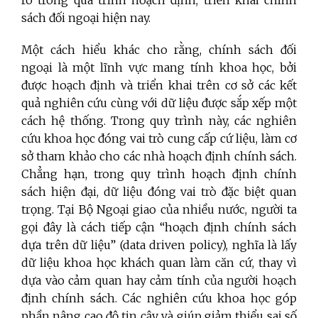
sách đối ngoại hiện nay.
Một cách hiểu khác cho rằng, chính sách đối
ngoại là một lĩnh vực mang tính khoa học, bởi
được hoạch định và triển khai trên cơ sở các kết
quả nghiên cứu cùng với dữ liệu được sắp xếp một
cách hệ thống. Trong quy trình này, các nghiên
cứu khoa học đóng vai trò cung cấp cứ liệu, làm cơ
sở tham khảo cho các nhà hoạch định chính sách.
Chẳng hạn, trong quy trình hoạch định chính
sách hiện đại, dữ liệu đóng vai trò đặc biệt quan
trọng. Tại Bộ Ngoại giao của nhiều nước, người ta
gọi đây là cách tiếp cận “hoạch định chính sách
dựa trên dữ liệu” (data driven policy), nghĩa là lấy
dữ liệu khoa học khách quan làm căn cứ, thay vì
dựa vào cảm quan hay cảm tính của người hoạch
định chính sách. Các nghiên cứu khoa học góp
phần nâng cao độ tin cậy và giúp giảm thiểu sai số