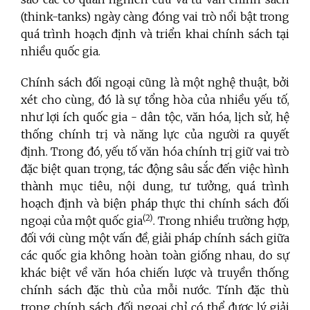
(think-tanks) ngày càng đóng vai trò nổi bật trong
quá trình hoạch định và triển khai chính sách tại
nhiều quốc gia.
Chính sách đối ngoại cũng là một nghệ thuật, bởi
xét cho cùng, đó là sự tổng hòa của nhiều yếu tố,
như lợi ích quốc gia - dân tộc, văn hóa, lịch sử, hệ
thống chính trị và năng lực của người ra quyết
định. Trong đó, yếu tố văn hóa chính trị giữ vai trò
đặc biệt quan trọng, tác động sâu sắc đến việc hình
thành mục tiêu, nội dung, tư tưởng, quá trình
hoạch định và biện pháp thực thi chính sách đối
(2)
ngoại của một quốc gia
. Trong nhiều trường hợp,
đối với cùng một vấn đề, giải pháp chính sách giữa
các quốc gia không hoàn toàn giống nhau, do sự
khác biệt về văn hóa chiến lược và truyền thống
chính sách đặc thù của mỗi nước. Tính đặc thù
trong chính sách đối ngoại chỉ có thể được lý giải