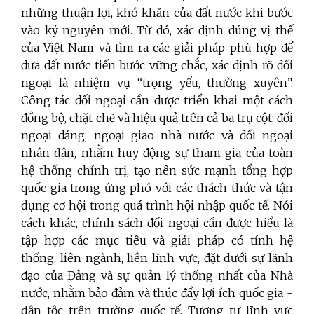
những thuận lợi, khó khăn của đất nước khi bước
vào kỷ nguyên mới. Từ đó, xác định đúng vị thế
của Việt Nam và tìm ra các giải pháp phù hợp để
đưa đất nước tiến bước vững chắc, xác định rõ đối
ngoại là nhiệm vụ “trọng yếu, thường xuyên”.
Công tác đối ngoại cần được triển khai một cách
đồng bộ, chặt chẽ và hiệu quả trên cả ba trụ cột: đối
ngoại đảng, ngoại giao nhà nước và đối ngoại
nhân dân, nhằm huy động sự tham gia của toàn
hệ thống chính trị, tạo nên sức mạnh tổng hợp
quốc gia trong ứng phó với các thách thức và tận
dụng cơ hội trong quá trình hội nhập quốc tế. Nói
cách khác, chính sách đối ngoại cần được hiểu là
tập hợp các mục tiêu và giải pháp có tính hệ
thống, liên ngành, liên lĩnh vực, đặt dưới sự lãnh
đạo của Đảng và sự quản lý thống nhất của Nhà
nước, nhằm bảo đảm và thúc đẩy lợi ích quốc gia -
dân tộc trên trường quốc tế. Tương tự lĩnh vực