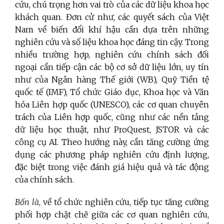
cứu, chú trọng hơn vai trò của các dữ liệu khoa học
khách quan. Đơn cử như, các quyết sách của Việt
Nam về biến đổi khí hậu cần dựa trên những
nghiên cứu và số liệu khoa học đáng tin cậy. Trong
nhiều trường hợp, nghiên cứu chính sách đối
ngoại cần tiếp cận các bộ cơ sở dữ liệu lớn, uy tín
như của Ngân hàng Thế giới (WB), Quỹ Tiền tệ
quốc tế (IMF), Tổ chức Giáo dục, Khoa học và Văn
hóa Liên hợp quốc (UNESCO), các cơ quan chuyên
trách của Liên hợp quốc, cũng như các nền tảng
dữ liệu học thuật, như ProQuest, JSTOR và các
công cụ AI. Theo hướng này, cần tăng cường ứng
dụng các phương pháp nghiên cứu định lượng,
đặc biệt trong việc đánh giá hiệu quả và tác động
của chính sách.
Bốn là
, về tổ chức nghiên cứu, tiếp tục tăng cường
phối hợp chặt chẽ giữa các cơ quan nghiên cứu,