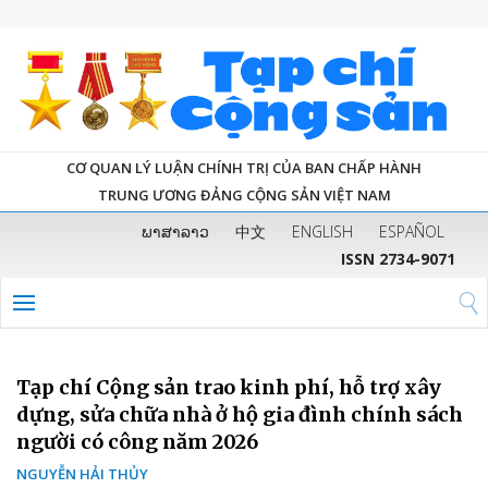
CƠ QUAN LÝ LUẬN CHÍNH TRỊ CỦA BAN CHẤP HÀNH
TRUNG ƯƠNG ĐẢNG CỘNG SẢN VIỆT NAM
ພາສາລາວ
中文
ENGLISH
ESPAÑOL
ISSN 2734-9071
Tạp chí Cộng sản trao kinh phí, hỗ trợ xây
dựng, sửa chữa nhà ở hộ gia đình chính sách
người có công năm 2026
NGUYỄN HẢI THỦY