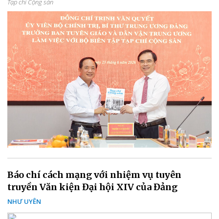
Tạp chí Cộng sản
Báo chí cách mạng với nhiệm vụ tuyên
truyền Văn kiện Đại hội XIV của Đảng
NHƯ UYÊN