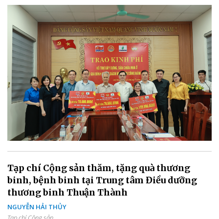
Tạp chí Cộng sản thăm, tặng quà thương
binh, bệnh binh tại Trung tâm Điều dưỡng
thương binh Thuận Thành
NGUYỄN HẢI THỦY
Tạp chí Cộng sản