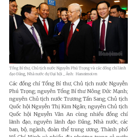
Tổng Bí thư, Chủ tịch nước Nguyễn Phú Trọng và các đồng chí lãnh
đạo Đảng, Nhà nước dự Đại hội _ Ảnh: Hanoimoi.vn
Các đồng chí Tổng Bí thư, Chủ tịch nước Nguyễn
Phú Trọng; nguyên Tổng Bí thư Nông Đức Mạnh;
nguyên Chủ tịch nước Trương Tấn Sang; Chủ tịch
Quốc hội Nguyễn Thị Kim Ngân; nguyên Chủ tịch
Quốc hội Nguyễn Văn An cùng nhiều đồng chí
lãnh đạo, nguyên lãnh đạo Đảng, Nhà nước, các
ban, bộ, ngành, đoàn thể trung ương, Thành phố
Hồ Chí Minh và nhiều địa phương trong cả nước