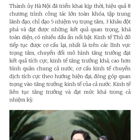
Thành ủy Hà Nội đã triển khai kịp thời, hiệu quả 8
chương trình công tác lớn toàn khóa, tập trung
lãnh đạo, chỉ đạo 5 nhiệm vụ trọng tâm, 3 khâu đột
phá và đạt được những kết quả quan trọng, khá
toàn diện, có nhiều dấu ấn nổi bật. Kinh tế Thủ đô
tiếp tục được cơ cấu lại, nhất là trên các lĩnh vực
trọng tâm, chuyển đổi mô hình tăng trưởng đạt
kết quả tích cực, kinh tế tăng trưởng khá, cao hơn
bình quân chung cả nước, cơ cấu kinh tế chuyển
dịch tích cực theo hướng hiện đại, đóng góp quan
trọng vào tăng trưởng kinh tế của cả nước. Kinh tế
liên tục tăng trưởng và đạt mức khá trong cả
nhiệm kỳ.