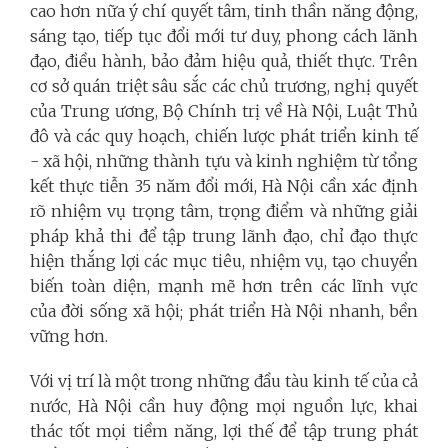
cao hơn nữa ý chí quyết tâm, tinh thần năng động,
sáng tạo, tiếp tục đổi mới tư duy, phong cách lãnh
đạo, điều hành, bảo đảm hiệu quả, thiết thực. Trên
cơ sở quán triệt sâu sắc các chủ trương, nghị quyết
của Trung ương, Bộ Chính trị về Hà Nội, Luật Thủ
đô và các quy hoạch, chiến lược phát triển kinh tế
- xã hội, những thành tựu và kinh nghiệm từ tổng
kết thực tiễn 35 năm đổi mới, Hà Nội cần xác định
rõ nhiệm vụ trọng tâm, trọng điểm và những giải
pháp khả thi để tập trung lãnh đạo, chỉ đạo thực
hiện thắng lợi các mục tiêu, nhiệm vụ, tạo chuyển
biến toàn diện, mạnh mẽ hơn trên các lĩnh vực
của đời sống xã hội; phát triển Hà Nội nhanh, bền
vững hơn.
Với vị trí là một trong những đầu tàu kinh tế của cả
nước, Hà Nội cần huy động mọi nguồn lực, khai
thác tốt mọi tiềm năng, lợi thế để tập trung phát