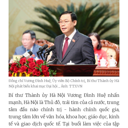
Đồng chí Vương Đình Huệ, Ủy viên Bộ Chính trị, Bí thư Thành ủy Hà
Nội phát biểu khai mạc Đại hội _ Ảnh: TTXVN
Bí thư Thành ủy Hà Nội Vương Đình Huệ nhấn
mạnh, Hà Nội là Thủ đô, trái tim của cả nước, trung
tâm đầu não chính trị - hành chính quốc gia,
trung tâm lớn về văn hóa, khoa học, giáo dục, kinh
tế và giao dịch quốc tế. Tại buổi làm việc của tập