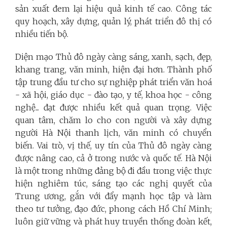
sản xuất đem lại hiệu quả kinh tế cao. Công tác
quy hoạch, xây dựng, quản lý, phát triển đô thị có
nhiều tiến bộ.
Diện mạo Thủ đô ngày càng sáng, xanh, sạch, đẹp,
khang trang, văn minh, hiện đại hơn. Thành phố
tập trung đầu tư cho sự nghiệp phát triển văn hoá
- xã hội, giáo dục - đào tạo, y tế, khoa học - công
nghệ... đạt được nhiều kết quả quan trọng. Việc
quan tâm, chăm lo cho con người và xây dựng
người Hà Nội thanh lịch, văn minh có chuyển
biến. Vai trò, vị thế, uy tín của Thủ đô ngày càng
được nâng cao, cả ở trong nước và quốc tế. Hà Nội
là một trong những đảng bộ đi đầu trong việc thực
hiện nghiêm túc, sáng tạo các nghị quyết của
Trung ương, gắn với đẩy mạnh học tập và làm
theo tư tưởng, đạo đức, phong cách Hồ Chí Minh;
luôn giữ vững và phát huy truyền thống đoàn kết,