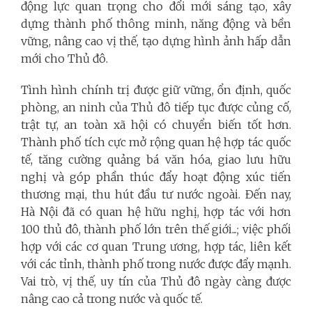
động lực quan trọng cho đổi mới sáng tạo, xây
dựng thành phố thông minh, năng động và bền
vững, nâng cao vị thế, tạo dựng hình ảnh hấp dẫn
mới cho Thủ đô.
Tình hình chính trị được giữ vững, ổn định, quốc
phòng, an ninh của Thủ đô tiếp tục được củng cố,
trật tự, an toàn xã hội có chuyển biến tốt hơn.
Thành phố tích cực mở rộng quan hệ hợp tác quốc
tế, tăng cường quảng bá văn hóa, giao lưu hữu
nghị và góp phần thúc đẩy hoạt động xúc tiến
thương mại, thu hút đầu tư nước ngoài. Đến nay,
Hà Nội đã có quan hệ hữu nghị, hợp tác với hơn
100 thủ đô, thành phố lớn trên thế giới...; việc phối
hợp với các cơ quan Trung ương, hợp tác, liên kết
với các tỉnh, thành phố trong nước được đẩy mạnh.
Vai trò, vị thế, uy tín của Thủ đô ngày càng được
nâng cao cả trong nước và quốc tế.