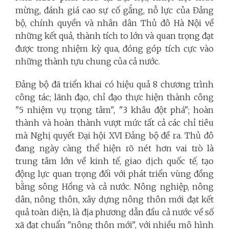
mừng, đánh giá cao sự cố gắng, nỗ lực của Đảng
bộ, chính quyền và nhân dân Thủ đô Hà Nội về
những kết quả, thành tích to lớn và quan trọng đạt
được trong nhiệm kỳ qua, đóng góp tích cực vào
những thành tựu chung của cả nước.
Đảng bộ đã triển khai có hiệu quả 8 chương trình
công tác; lãnh đạo, chỉ đạo thực hiện thành công
"5 nhiệm vụ trọng tâm", "3 khâu đột phá"; hoàn
thành và hoàn thành vượt mức tất cả các chỉ tiêu
mà Nghị quyết Đại hội XVI Đảng bộ đề ra. Thủ đô
đang ngày càng thể hiện rõ nét hơn vai trò là
trung tâm lớn về kinh tế, giao dịch quốc tế, tạo
động lực quan trọng đối với phát triển vùng đồng
bằng sông Hồng và cả nước. Nông nghiệp, nông
dân, nông thôn, xây dựng nông thôn mới đạt kết
quả toàn diện, là địa phương dẫn đầu cả nước về số
xã đạt chuẩn "nông thôn mới", với nhiều mô hình