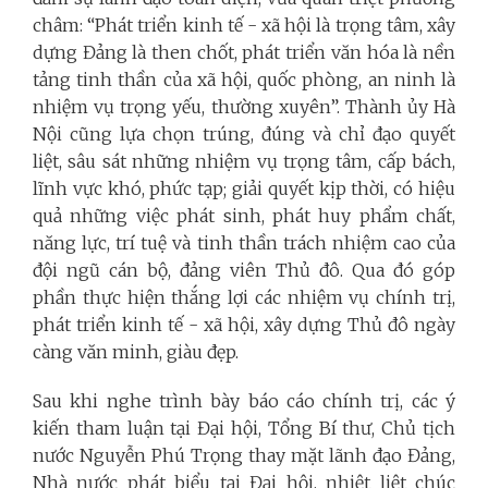
châm: “Phát triển kinh tế - xã hội là trọng tâm, xây
dựng Đảng là then chốt, phát triển văn hóa là nền
tảng tinh thần của xã hội, quốc phòng, an ninh là
nhiệm vụ trọng yếu, thường xuyên”. Thành ủy Hà
Nội cũng lựa chọn trúng, đúng và chỉ đạo quyết
liệt, sâu sát những nhiệm vụ trọng tâm, cấp bách,
lĩnh vực khó, phức tạp; giải quyết kịp thời, có hiệu
quả những việc phát sinh, phát huy phẩm chất,
năng lực, trí tuệ và tinh thần trách nhiệm cao của
đội ngũ cán bộ, đảng viên Thủ đô. Qua đó góp
phần thực hiện thắng lợi các nhiệm vụ chính trị,
phát triển kinh tế - xã hội, xây dựng Thủ đô ngày
càng văn minh, giàu đẹp.
Sau khi nghe trình bày báo cáo chính trị, các ý
kiến tham luận tại Đại hội, Tổng Bí thư, Chủ tịch
nước Nguyễn Phú Trọng thay mặt lãnh đạo Đảng,
Nhà nước phát biểu tại Đại hội, nhiệt liệt chúc