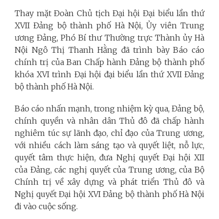
Thay mặt Đoàn Chủ tịch Đại hội Đại biểu lần thứ
XVII Đảng bộ thành phố Hà Nội, Ủy viên Trung
ương Đảng, Phó Bí thư Thường trực Thành ủy Hà
Nội Ngô Thị Thanh Hằng đã trình bày Báo cáo
chính trị của Ban Chấp hành Đảng bộ thành phố
khóa XVI trình Đại hội đại biểu lần thứ XVII Đảng
bộ thành phố Hà Nội.
Báo cáo nhấn mạnh, trong nhiệm kỳ qua, Đảng bộ,
chính quyền và nhân dân Thủ đô đã chấp hành
nghiêm túc sự lãnh đạo, chỉ đạo của Trung ương,
với nhiều cách làm sáng tạo và quyết liệt, nỗ lực,
quyết tâm thực hiện, đưa Nghị quyết Đại hội XII
của Đảng, các nghị quyết của Trung ương, của Bộ
Chính trị về xây dựng và phát triển Thủ đô và
Nghị quyết Đại hội XVI Đảng bộ thành phố Hà Nội
đi vào cuộc sống.