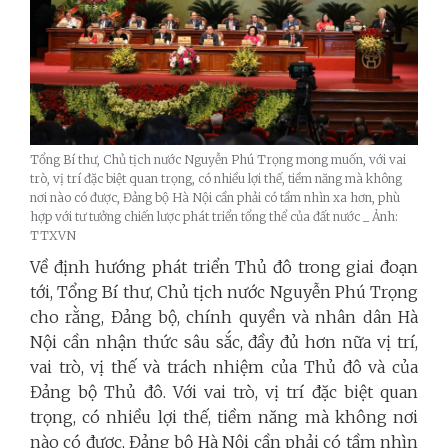
Tổng Bí thư, Chủ tịch nước Nguyễn Phú Trọng mong muốn, với vai
trò, vị trí đặc biệt quan trọng, có nhiều lợi thế, tiềm năng mà không
nơi nào có được, Đảng bộ Hà Nội cần phải có tầm nhìn xa hơn, phù
hợp với tư tưởng chiến lược phát triển tổng thể của đất nước _ Ảnh:
TTXVN
Về định hướng phát triển Thủ đô trong giai đoạn
tới, Tổng Bí thư, Chủ tịch nước Nguyễn Phú Trọng
cho rằng, Đảng bộ, chính quyền và nhân dân Hà
Nội cần nhận thức sâu sắc, đầy đủ hơn nữa vị trí,
vai trò, vị thế và trách nhiệm của Thủ đô và của
Đảng bộ Thủ đô. Với vai trò, vị trí đặc biệt quan
trọng, có nhiều lợi thế, tiềm năng mà không nơi
nào có được, Đảng bộ Hà Nội cần phải có tầm nhìn