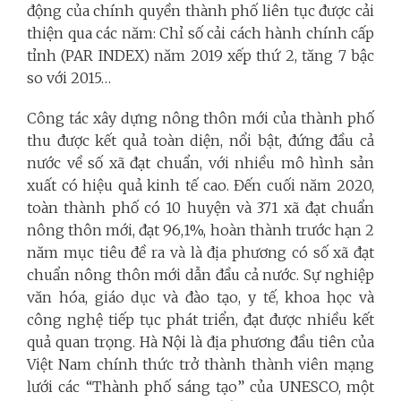
động của chính quyền thành phố liên tục được cải
thiện qua các năm: Chỉ số cải cách hành chính cấp
tỉnh (PAR INDEX) năm 2019 xếp thứ 2, tăng 7 bậc
so với 2015…
Công tác xây dựng nông thôn mới của thành phố
thu được kết quả toàn diện, nổi bật, đứng đầu cả
nước về số xã đạt chuẩn, với nhiều mô hình sản
xuất có hiệu quả kinh tế cao. Đến cuối năm 2020,
toàn thành phố có 10 huyện và 371 xã đạt chuẩn
nông thôn mới, đạt 96,1%, hoàn thành trước hạn 2
năm mục tiêu đề ra và là địa phương có số xã đạt
chuẩn nông thôn mới dẫn đầu cả nước. Sự nghiệp
văn hóa, giáo dục và đào tạo, y tế, khoa học và
công nghệ tiếp tục phát triển, đạt được nhiều kết
quả quan trọng. Hà Nội là địa phương đầu tiên của
Việt Nam chính thức trở thành thành viên mạng
lưới các “Thành phố sáng tạo” của UNESCO, một