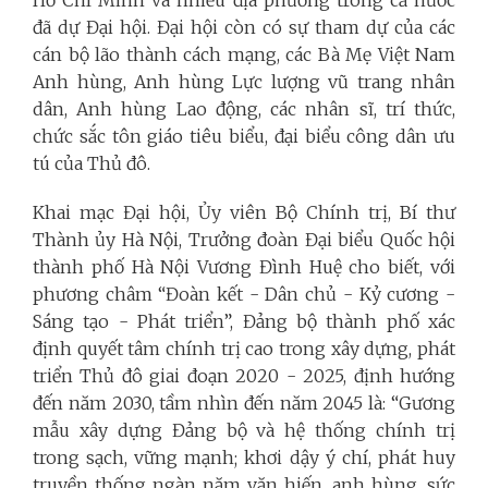
đã dự Đại hội. Đại hội còn có sự tham dự của các
cán bộ lão thành cách mạng, các Bà Mẹ Việt Nam
Anh hùng, Anh hùng Lực lượng vũ trang nhân
dân, Anh hùng Lao động, các nhân sĩ, trí thức,
chức sắc tôn giáo tiêu biểu, đại biểu công dân ưu
tú của Thủ đô.
Khai mạc Đại hội, Ủy viên Bộ Chính trị, Bí thư
Thành ủy Hà Nội, Trưởng đoàn Đại biểu Quốc hội
thành phố Hà Nội Vương Đình Huệ cho biết, với
phương châm “Đoàn kết - Dân chủ - Kỷ cương -
Sáng tạo - Phát triển”, Đảng bộ thành phố xác
định quyết tâm chính trị cao trong xây dựng, phát
triển Thủ đô giai đoạn 2020 - 2025, định hướng
đến năm 2030, tầm nhìn đến năm 2045 là: “Gương
mẫu xây dựng Đảng bộ và hệ thống chính trị
trong sạch, vững mạnh; khơi dậy ý chí, phát huy
truyền thống ngàn năm văn hiến, anh hùng, sức