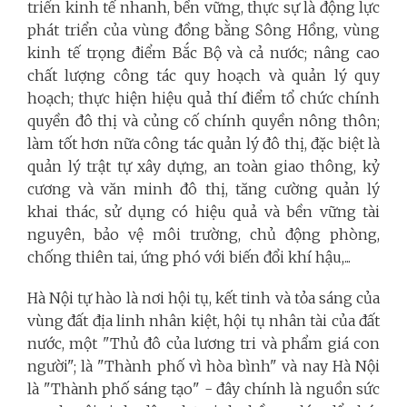
triển kinh tế nhanh, bền vững, thực sự là động lực
phát triển của vùng đồng bằng Sông Hồng, vùng
kinh tế trọng điểm Bắc Bộ và cả nước; nâng cao
chất lượng công tác quy hoạch và quản lý quy
hoạch; thực hiện hiệu quả thí điểm tổ chức chính
quyền đô thị và củng cố chính quyền nông thôn;
làm tốt hơn nữa công tác quản lý đô thị, đặc biệt là
quản lý trật tự xây dựng, an toàn giao thông, kỷ
cương và văn minh đô thị, tăng cường quản lý
khai thác, sử dụng có hiệu quả và bền vững tài
nguyên, bảo vệ môi trường, chủ động phòng,
chống thiên tai, ứng phó với biến đổi khí hậu,...
Hà Nội tự hào là nơi hội tụ, kết tinh và tỏa sáng của
vùng đất địa linh nhân kiệt, hội tụ nhân tài của đất
nước, một "Thủ đô của lương tri và phẩm giá con
người"; là "Thành phố vì hòa bình" và nay Hà Nội
là "Thành phố sáng tạo" - đây chính là nguồn sức