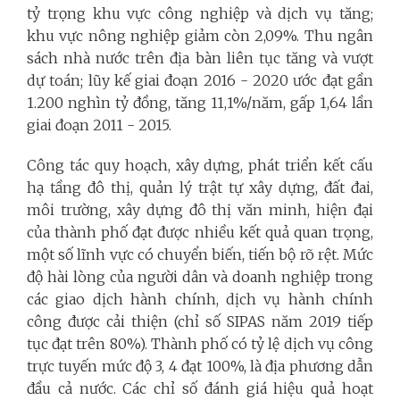
tỷ trọng khu vực công nghiệp và dịch vụ tăng;
khu vực nông nghiệp giảm còn 2,09%. Thu ngân
sách nhà nước trên địa bàn liên tục tăng và vượt
dự toán; lũy kế giai đoạn 2016 - 2020 ước đạt gần
1.200 nghìn tỷ đồng, tăng 11,1%/năm, gấp 1,64 lần
giai đoạn 2011 - 2015.
Công tác quy hoạch, xây dựng, phát triển kết cấu
hạ tầng đô thị, quản lý trật tự xây dựng, đất đai,
môi trường, xây dựng đô thị văn minh, hiện đại
của thành phố đạt được nhiều kết quả quan trọng,
một số lĩnh vực có chuyển biến, tiến bộ rõ rệt. Mức
độ hài lòng của người dân và doanh nghiệp trong
các giao dịch hành chính, dịch vụ hành chính
công được cải thiện (chỉ số SIPAS năm 2019 tiếp
tục đạt trên 80%). Thành phố có tỷ lệ dịch vụ công
trực tuyến mức độ 3, 4 đạt 100%, là địa phương dẫn
đầu cả nước. Các chỉ số đánh giá hiệu quả hoạt