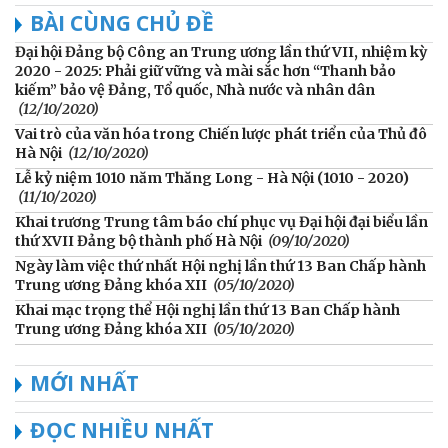
BÀI CÙNG CHỦ ĐỀ
Đại hội Đảng bộ Công an Trung ương lần thứ VII, nhiệm kỳ
2020 - 2025: Phải giữ vững và mài sắc hơn “Thanh bảo
kiếm” bảo vệ Đảng, Tổ quốc, Nhà nước và nhân dân
(12/10/2020)
Vai trò của văn hóa trong Chiến lược phát triển của Thủ đô
Hà Nội
(12/10/2020)
Lễ kỷ niệm 1010 năm Thăng Long - Hà Nội (1010 - 2020)
(11/10/2020)
Khai trương Trung tâm báo chí phục vụ Đại hội đại biểu lần
thứ XVII Đảng bộ thành phố Hà Nội
(09/10/2020)
Ngày làm việc thứ nhất Hội nghị lần thứ 13 Ban Chấp hành
Trung ương Đảng khóa XII
(05/10/2020)
Khai mạc trọng thể Hội nghị lần thứ 13 Ban Chấp hành
Trung ương Đảng khóa XII
(05/10/2020)
MỚI NHẤT
ĐỌC NHIỀU NHẤT