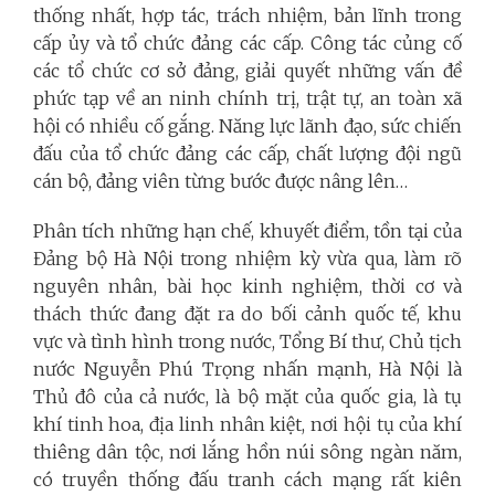
thống nhất, hợp tác, trách nhiệm, bản lĩnh trong
cấp ủy và tổ chức đảng các cấp. Công tác củng cố
các tổ chức cơ sở đảng, giải quyết những vấn đề
phức tạp về an ninh chính trị, trật tự, an toàn xã
hội có nhiều cố gắng. Năng lực lãnh đạo, sức chiến
đấu của tổ chức đảng các cấp, chất lượng đội ngũ
cán bộ, đảng viên từng bước được nâng lên…
Phân tích những hạn chế, khuyết điểm, tồn tại của
Đảng bộ Hà Nội trong nhiệm kỳ vừa qua, làm rõ
nguyên nhân, bài học kinh nghiệm, thời cơ và
thách thức đang đặt ra do bối cảnh quốc tế, khu
vực và tình hình trong nước, Tổng Bí thư, Chủ tịch
nước Nguyễn Phú Trọng nhấn mạnh, Hà Nội là
Thủ đô của cả nước, là bộ mặt của quốc gia, là tụ
khí tinh hoa, địa linh nhân kiệt, nơi hội tụ của khí
thiêng dân tộc, nơi lắng hồn núi sông ngàn năm,
có truyền thống đấu tranh cách mạng rất kiên