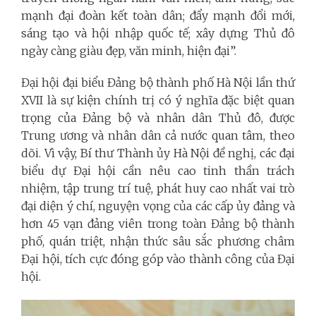
mạnh đại đoàn kết toàn dân; đẩy mạnh đổi mới,
sáng tạo và hội nhập quốc tế; xây dựng Thủ đô
ngày càng giàu đẹp, văn minh, hiện đại”.
Đại hội đại biểu Đảng bộ thành phố Hà Nội lần thứ
XVII là sự kiện chính trị có ý nghĩa đặc biệt quan
trọng của Đảng bộ và nhân dân Thủ đô, được
Trung ương và nhân dân cả nước quan tâm, theo
dõi. Vì vậy, Bí thư Thành ủy Hà Nội đề nghị, các đại
biểu dự Đại hội cần nêu cao tinh thần trách
nhiệm, tập trung trí tuệ, phát huy cao nhất vai trò
đại diện ý chí, nguyện vọng của các cấp ủy đảng và
hơn 45 vạn đảng viên trong toàn Đảng bộ thành
phố, quán triệt, nhận thức sâu sắc phương châm
Đại hội, tích cực đóng góp vào thành công của Đại
hội.