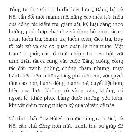
Tổng Bí thư, Chủ tịch đặc biệt lưu ý, Đảng bộ Hà
Nội cần đổi mới mạnh mẽ, nâng cao hiệu lực, hiệu
quả công tác kiểm tra, giám sát, kỷ luật đảng theo
hướng phối hợp chặt chẽ và đồng bộ giữa các cơ
quan kiểm tra, thanh tra, kiểm toán, điều tra, truy
tố, xét xử và các cơ quan quản lý nhà nước, Mặt
trận Tổ quốc, các tổ chức chính trị - xã hội, với
tinh thần tất cả cùng vào cuộc. Tăng cường công
tác đấu tranh phòng, chống tham nhũng, thực
hành tiết kiệm, chống lãng phí, tiêu cực, với quyết
tâm cao hơn, hành động mạnh mẽ, quyết liệt hơn,
hiệu quả hơn, không có vùng cấm, không có
ngoại lệ; khắc phục bằng được những yếu kém,
khuyết điểm trong nhiệm kỳ qua về vấn đề này.
Với tinh thần "Hà Nội vì cả nước, cùng cả nước", Hà
Nội cần chủ động hơn nữa, tranh thủ sự giúp đỡ