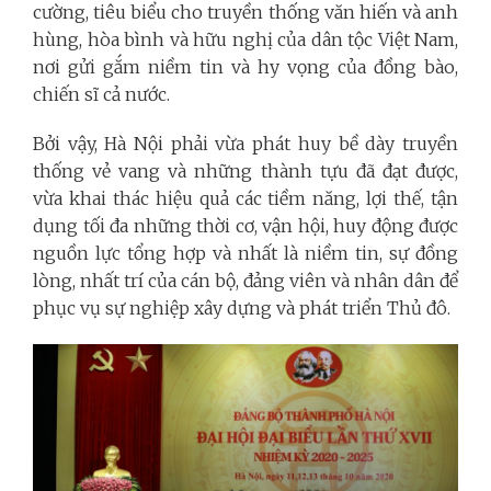
cường, tiêu biểu cho truyền thống văn hiến và anh
hùng, hòa bình và hữu nghị của dân tộc Việt Nam,
nơi gửi gắm niềm tin và hy vọng của đồng bào,
chiến sĩ cả nước.
Bởi vậy, Hà Nội phải vừa phát huy bề dày truyền
thống vẻ vang và những thành tựu đã đạt được,
vừa khai thác hiệu quả các tiềm năng, lợi thế, tận
dụng tối đa những thời cơ, vận hội, huy động được
nguồn lực tổng hợp và nhất là niềm tin, sự đồng
lòng, nhất trí của cán bộ, đảng viên và nhân dân để
phục vụ sự nghiệp xây dựng và phát triển Thủ đô.