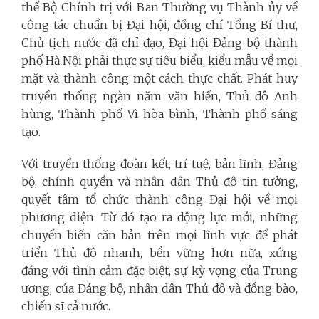
thể Bộ Chính trị với Ban Thường vụ Thành ủy về
công tác chuẩn bị Đại hội, đồng chí Tổng Bí thư,
Chủ tịch nước đã chỉ đạo, Đại hội Đảng bộ thành
phố Hà Nội phải thực sự tiêu biểu, kiểu mẫu về mọi
mặt và thành công một cách thực chất. Phát huy
truyền thống ngàn năm văn hiến, Thủ đô Anh
hùng, Thành phố Vì hòa bình, Thành phố sáng
tạo.
Với truyền thống đoàn kết, trí tuệ, bản lĩnh, Đảng
bộ, chính quyền và nhân dân Thủ đô tin tưởng,
quyết tâm tổ chức thành công Đại hội về mọi
phương diện. Từ đó tạo ra động lực mới, những
chuyển biến căn bản trên mọi lĩnh vực để phát
triển Thủ đô nhanh, bền vững hơn nữa, xứng
đáng với tình cảm đặc biệt, sự kỳ vọng của Trung
ương, của Đảng bộ, nhân dân Thủ đô và đồng bào,
chiến sĩ cả nước.