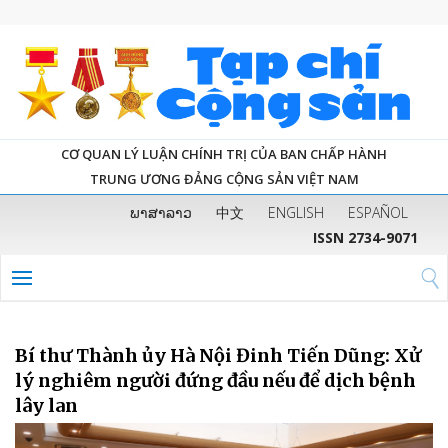
CƠ QUAN LÝ LUẬN CHÍNH TRỊ CỦA BAN CHẤP HÀNH
TRUNG ƯƠNG ĐẢNG CỘNG SẢN VIỆT NAM
ພາສາລາວ
中文
ENGLISH
ESPAÑOL
ISSN 2734-9071
Bí thư Thành ủy Hà Nội Đinh Tiến Dũng: Xử
lý nghiêm người đứng đầu nếu để dịch bệnh
lây lan