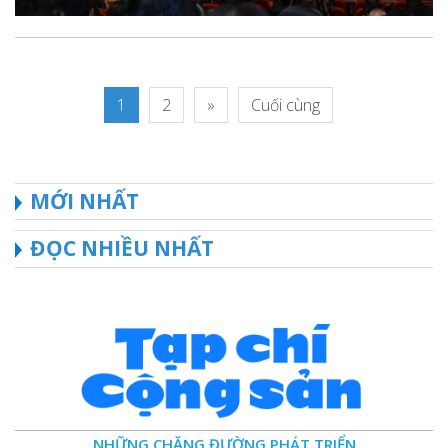
1
2
»
Cuối cùng
MỚI NHẤT
ĐỌC NHIỀU NHẤT
NHỮNG CHẶNG ĐƯỜNG PHÁT TRIỂN