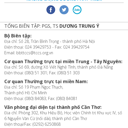
TỔNG BIÊN TẬP: PGS, TS
DƯƠNG TRUNG Ý
Bộ Biên tập:
Địa chỉ: Số 28, Trần Bình Trọng - thành phố Hà Nội
Điện thoại: 024 39429753 - Fax: 024 39429754
Email: bbttccs@tccs.org.vn
Cơ quan Thường trực tại miền Trung - Tây Nguyên:
Địa chỉ: Số 69, đường Xô Viết Nghệ Tĩnh, thành phố Đà Nẵng
Điện thoại: (080) 51 301; Fax: (080) 51 303
Cơ quan Thường trực tại miền Nam:
Địa chỉ: Số 19 Phạm Ngọc Thạch,
Thành phố Hồ Chí Minh
Điện thoại: (080) 84083; Fax: (080) 84081
Văn phòng đại diện tại thành phố Cần Thơ:
Địa chỉ: Phòng 302, Khu Hiệu Bộ, Học viện Chính trị Khu vực IV, số
6 Nguyễn Văn Cừ (nối dài), thành phố Cần Thơ
Điện thoại/Fax: (0292) 6250868