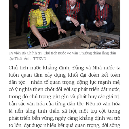
Ủy viên Bộ Chính trị, Chủ tịch nước Võ Văn Thưởng thăm làng dân
tộc Thái_Ảnh: TTXVN
Chủ tịch nước khẳng định, Đảng và Nhà nước ta
luôn quan tâm xây dựng khối đại đoàn kết toàn
dân tộc - nhân tố quan trọng, động lực mạnh mẽ,
có ý nghĩa then chốt đối với sự phát triển đất nước,
trong đó chú trọng giữ gìn và phát huy các giá trị,
bản sắc văn hóa của từng dân tộc. Nêu rõ văn hóa
là nền tảng tinh thần xã hội, một trụ cột trong
phát triển bền vững, ngày càng khẳng định vai trò
to lớn, đạt được nhiều kết quả quan trọng, đời sống