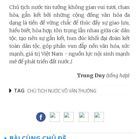
Chủ tịch nước tin tưởng không gian vui tươi, chan
hòa, gắn kết bởi những cộng đồng văn hóa đa
dạng là tiền đề vững chắc để thúc đẩy sự giao lưu,
hiểu biết, hòa hợp, tôn trọng lẫn nhau giữa các dân
tộc, tạo nên sự gắn kết, hun đúc khối đại đoàn kết
toàn dân tộc, góp phần vun đắp nền văn hóa, sức
mạnh, giá trị Việt Nam - nguồn lực nội sinh mạnh
mẽ để phát triển đất nước./.
Trung Duy
(tổng hợp)
TAG
CHỦ TỊCH NƯỚC VÕ VĂN THƯỞNG
BÀI CÙNG CHỦ ĐỀ