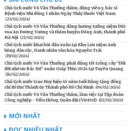
Chủ tịch nước Võ Văn Thưởng thăm, động viên y, bác sĩ
Bệnh viện Nhi đồng 1 nhân Ngày Thầy thuốc Việt Nam
(23/02/2024)
Chủ tịch nước Võ Văn Thưởng dâng hương tưởng niệm Đức
vua An Dương Vương và thăm huyện Đông Anh, thành phố
Hà Nội
(21/02/2024)
Chủ tịch nước khai bút đầu xuân tại Khu Lưu niệm Anh
hùng dân tộc, Danh nhân văn hóa Nguyễn Trãi
(19/02/2024)
Chủ tịch nước Võ Văn Thưởng phát động tết trồng cây “Đời
đời nhớ ơn Bác Hồ” xuân Giáp Thìn 2024 tại Tuyên Quang
(16/02/2024)
Chủ tịch nước trao Huy hiệu 45 năm tuổi Đảng tặng đồng
chí Bí thư Thành ủy Thành phố Hồ Chí Minh
(04/02/2024)
Chủ tịch nước Võ Văn Thưởng thăm, làm việc tại Tập đoàn
Công nghiệp - Viễn thông Quân đội (Viettel)
(02/02/2024)
MỚI NHẤT
ĐỌC NHIỀU NHẤT