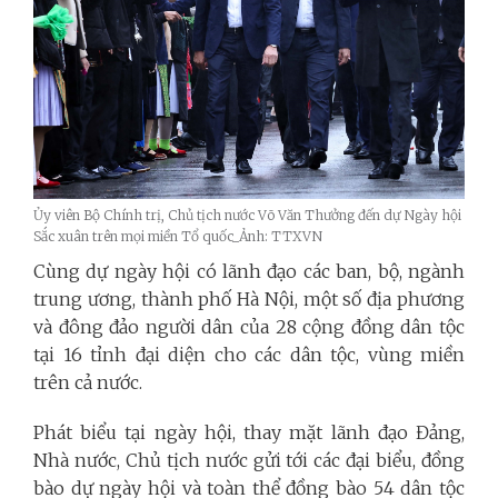
Ủy viên Bộ Chính trị, Chủ tịch nước Võ Văn Thưởng đến dự Ngày hội
Sắc xuân trên mọi miền Tổ quốc_Ảnh: TTXVN
Cùng dự ngày hội có lãnh đạo các ban, bộ, ngành
trung ương, thành phố Hà Nội, một số địa phương
và đông đảo người dân của 28 cộng đồng dân tộc
tại 16 tỉnh đại diện cho các dân tộc, vùng miền
trên cả nước.
Phát biểu tại ngày hội, thay mặt lãnh đạo Đảng,
Nhà nước, Chủ tịch nước gửi tới các đại biểu, đồng
bào dự ngày hội và toàn thể đồng bào 54 dân tộc