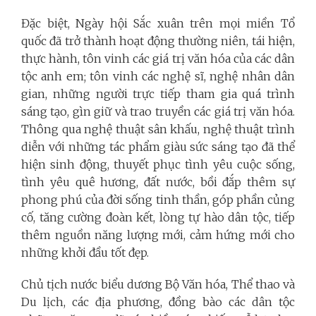
Đặc biệt, Ngày hội Sắc xuân trên mọi miền Tổ
quốc đã trở thành hoạt động thường niên, tái hiện,
thực hành, tôn vinh các giá trị văn hóa của các dân
tộc anh em; tôn vinh các nghệ sĩ, nghệ nhân dân
gian, những người trực tiếp tham gia quá trình
sáng tạo, gìn giữ và trao truyền các giá trị văn hóa.
Thông qua nghệ thuật sân khấu, nghệ thuật trình
diễn với những tác phẩm giàu sức sáng tạo đã thể
hiện sinh động, thuyết phục tình yêu cuộc sống,
tình yêu quê hương, đất nước, bồi đắp thêm sự
phong phú của đời sống tinh thần, góp phần củng
cố, tăng cường đoàn kết, lòng tự hào dân tộc, tiếp
thêm nguồn năng lượng mới, cảm hứng mới cho
những khởi đầu tốt đẹp.
Chủ tịch nước biểu dương Bộ Văn hóa, Thể thao và
Du lịch, các địa phương, đồng bào các dân tộc