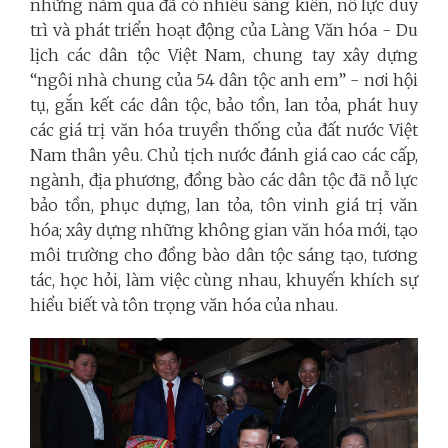
những năm qua đã có nhiều sáng kiến, nỗ lực duy
trì và phát triển hoạt động của Làng Văn hóa - Du
lịch các dân tộc Việt Nam, chung tay xây dựng
“ngôi nhà chung của 54 dân tộc anh em” - nơi hội
tụ, gắn kết các dân tộc, bảo tồn, lan tỏa, phát huy
các giá trị văn hóa truyền thống của đất nước Việt
Nam thân yêu. Chủ tịch nước đánh giá cao các cấp,
ngành, địa phương, đồng bào các dân tộc đã nỗ lực
bảo tồn, phục dựng, lan tỏa, tôn vinh giá trị văn
hóa; xây dựng những không gian văn hóa mới, tạo
môi trường cho đồng bào dân tộc sáng tạo, tương
tác, học hỏi, làm việc cùng nhau, khuyến khích sự
hiểu biết và tôn trọng văn hóa của nhau.