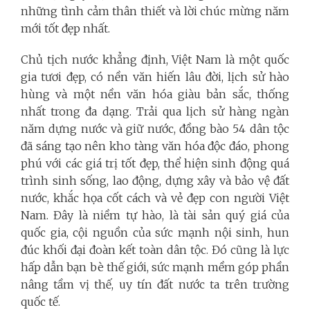
những tình cảm thân thiết và lời chúc mừng năm
mới tốt đẹp nhất.
Chủ tịch nước khẳng định, Việt Nam là một quốc
gia tươi đẹp, có nền văn hiến lâu đời, lịch sử hào
hùng và một nền văn hóa giàu bản sắc, thống
nhất trong đa dạng. Trải qua lịch sử hàng ngàn
năm dựng nước và giữ nước, đồng bào 54 dân tộc
đã sáng tạo nên kho tàng văn hóa độc đáo, phong
phú với các giá trị tốt đẹp, thể hiện sinh động quá
trình sinh sống, lao động, dựng xây và bảo vệ đất
nước, khắc họa cốt cách và vẻ đẹp con người Việt
Nam. Đây là niềm tự hào, là tài sản quý giá của
quốc gia, cội nguồn của sức mạnh nội sinh, hun
đúc khối đại đoàn kết toàn dân tộc. Đó cũng là lực
hấp dẫn bạn bè thế giới, sức mạnh mềm góp phần
nâng tầm vị thế, uy tín đất nước ta trên trường
quốc tế.