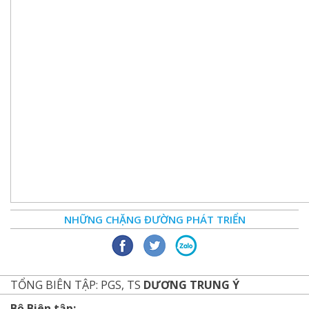
NHỮNG CHẶNG ĐƯỜNG PHÁT TRIỂN
TỔNG BIÊN TẬP: PGS, TS
DƯƠNG TRUNG Ý
Bộ Biên tập: