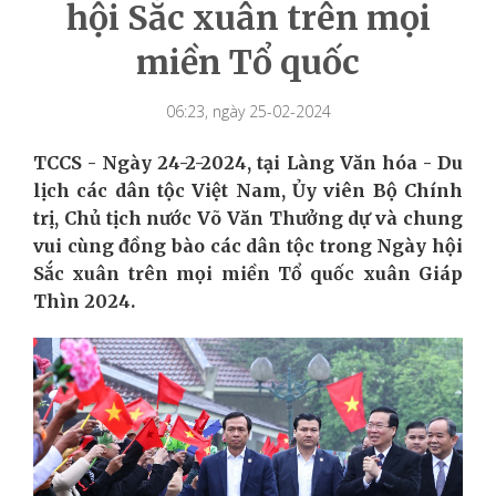
hội Sắc xuân trên mọi
miền Tổ quốc
06:23, ngày 25-02-2024
TCCS - Ngày 24
-
2
-2024
, tại Làng Văn hóa - Du
lịch các dân tộc Việt Nam,
Ủy viên Bộ Chính
trị,
Chủ tịch nước Võ Văn Thưởng dự và chung
vui cùng đồng bào các dân tộc trong Ngày hội
Sắc xuân trên mọi miền Tổ quốc
xuân Giáp
Thìn 2024.