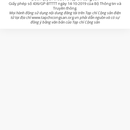
Giấy phép số 436/GP-BTTTT ngày 14-10-2019 của Bộ Thông tin và
Truyền thông.
Mọi hành động sử dụng nội dung đăng tải trên Tạp chí Cộng sản điện
tử tại địa chỉ
www.tapchicongsan.org.vn
phải dẫn nguồn và có sự
đồng ý bằng văn bản của Tạp chí Cộng sản