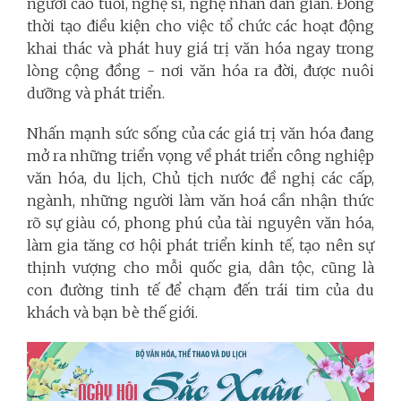
người cao tuổi, nghệ sĩ, nghệ nhân dân gian. Đồng
thời tạo điều kiện cho việc tổ chức các hoạt động
khai thác và phát huy giá trị văn hóa ngay trong
lòng cộng đồng - nơi văn hóa ra đời, được nuôi
dưỡng và phát triển.
Nhấn mạnh sức sống của các giá trị văn hóa đang
mở ra những triển vọng về phát triển công nghiệp
văn hóa, du lịch, Chủ tịch nước đề nghị các cấp,
ngành, những người làm văn hoá cần nhận thức
rõ sự giàu có, phong phú của tài nguyên văn hóa,
làm gia tăng cơ hội phát triển kinh tế, tạo nên sự
thịnh vượng cho mỗi quốc gia, dân tộc, cũng là
con đường tinh tế để chạm đến trái tim của du
khách và bạn bè thế giới.