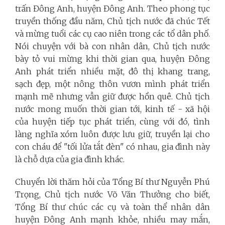
trấn Đông Anh, huyện Đông Anh. Theo phong tục
truyền thống đầu năm, Chủ tịch nước đã chúc Tết
và mừng tuổi các cụ cao niên trong các tổ dân phố.
Nói chuyện với bà con nhân dân, Chủ tịch nước
bày tỏ vui mừng khi thời gian qua, huyện Đông
Anh phát triển nhiều mặt, đô thị khang trang,
sạch đẹp, một nông thôn vươn mình phát triển
mạnh mẽ nhưng vẫn giữ được hồn quê. Chủ tịch
nước mong muốn thời gian tới, kinh tế - xã hội
của huyện tiếp tục phát triển, cùng với đó, tình
làng nghĩa xóm luôn được lưu giữ, truyền lại cho
con cháu để "tối lửa tắt đèn" có nhau, gia đình này
là chỗ dựa của gia đình khác.
Chuyển lời thăm hỏi của Tổng Bí thư Nguyễn Phú
Trọng, Chủ tịch nước Võ Văn Thưởng cho biết,
Tổng Bí thư chúc các cụ và toàn thể nhân dân
huyện Đông Anh mạnh khỏe, nhiều may mắn,