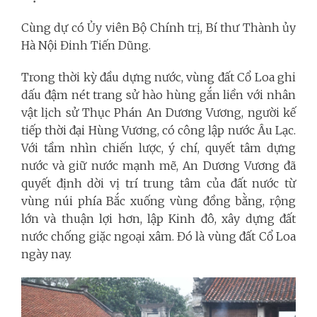
Cùng dự có Ủy viên Bộ Chính trị, Bí thư Thành ủy
Hà Nội Đinh Tiến Dũng.
Trong thời kỳ đầu dựng nước, vùng đất Cổ Loa ghi
dấu đậm nét trang sử hào hùng gắn liền với nhân
vật lịch sử Thục Phán An Dương Vương, người kế
tiếp thời đại Hùng Vương, có công lập nước Âu Lạc.
Với tầm nhìn chiến lược, ý chí, quyết tâm dựng
nước và giữ nước mạnh mẽ, An Dương Vương đã
quyết định dời vị trí trung tâm của đất nước từ
vùng núi phía Bắc xuống vùng đồng bằng, rộng
lớn và thuận lợi hơn, lập Kinh đô, xây dựng đất
nước chống giặc ngoại xâm. Đó là vùng đất Cổ Loa
ngày nay.