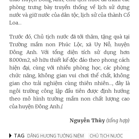
phòng trưng bày truyền thống về lịch sử dựng
nước và giữ nước của dân tộc, lịch sử của thành Cổ
Loa…
Trước đó, Chủ tịch nước đã tới thăm, tặng quà tại
Trường mầm non Phúc Lộc, xã Uy Nỗ, huyện
Đông Anh. Với tổng diện tích sử dụng hơn
8.000m2, sở hữu thiết kế độc đáo theo phong cách
hiện đại, cùng với nhiều phòng học, các phòng
chức năng, không gian vui chơi thể chất, không
gian cho trải nghiệm cùng thiên nhiên…, đây là
ngôi trường công lập đầu tiên được định hướng
theo mô hình trường mầm non chất lượng cao
của huyện Đông Anh./.
Nguyễn Thùy
(tổng hợp)
TAG
DÂNG HƯƠNG TƯỞNG NIỆM
CHỦ TỊCH NƯỚC