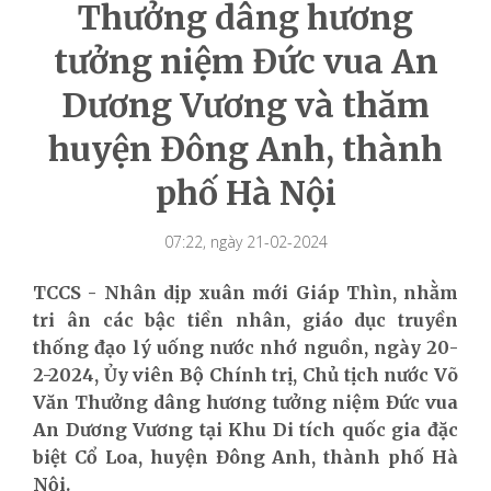
Thưởng dâng hương
tưởng niệm Đức vua An
Dương Vương và thăm
huyện Đông Anh, thành
phố Hà Nội
07:22, ngày 21-02-2024
TCCS - Nhân dịp xuân mới Giáp Thìn, nhằm
tri ân các bậc tiền nhân, giáo dục truyền
thống đạo lý uống nước nhớ nguồn, ngày 20-
2-2024, Ủy viên Bộ Chính trị, Chủ tịch nước Võ
Văn Thưởng dâng hương tưởng niệm Đức vua
An Dương Vương tại Khu Di tích quốc gia đặc
biệt Cổ Loa, huyện Đông Anh, thành phố Hà
Nội.