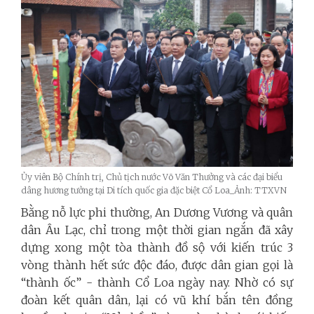
Ủy viên Bộ Chính trị, Chủ tịch nước Võ Văn Thưởng và các đại biểu
dâng hương tưởng tại Di tích quốc gia đặc biệt Cổ Loa_Ảnh: TTXVN
Bằng nỗ lực phi thường, An Dương Vương và quân
dân Âu Lạc, chỉ trong một thời gian ngắn đã xây
dựng xong một tòa thành đồ sộ với kiến trúc 3
vòng thành hết sức độc đáo, được dân gian gọi là
“thành ốc” - thành Cổ Loa ngày nay. Nhờ có sự
đoàn kết quân dân, lại có vũ khí bắn tên đồng