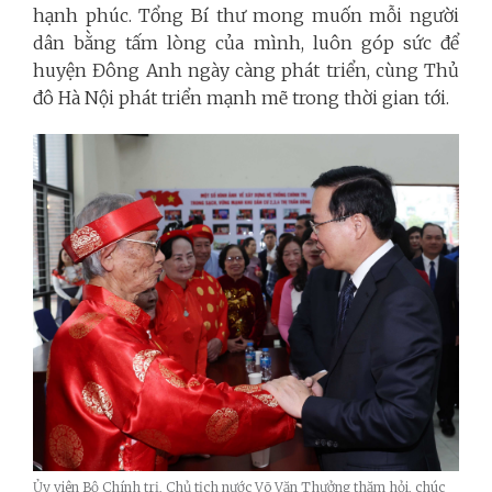
hạnh phúc. Tổng Bí thư mong muốn mỗi người
dân bằng tấm lòng của mình, luôn góp sức để
huyện Đông Anh ngày càng phát triển, cùng Thủ
đô Hà Nội phát triển mạnh mẽ trong thời gian tới.
Ủy viên Bộ Chính trị, Chủ tịch nước Võ Văn Thưởng thăm hỏi, chúc