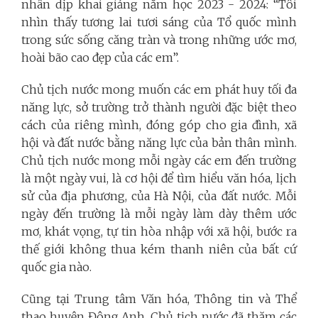
nhân dịp khai giảng năm học 2023 - 2024: “Tôi
nhìn thấy tương lai tươi sáng của Tổ quốc mình
trong sức sống căng tràn và trong những ước mơ,
hoài bão cao đẹp của các em”.
Chủ tịch nước mong muốn các em phát huy tối đa
năng lực, sở trường trở thành người đặc biệt theo
cách của riêng mình, đóng góp cho gia đình, xã
hội và đất nước bằng năng lực của bản thân mình.
Chủ tịch nước mong mỗi ngày các em đến trường
là một ngày vui, là cơ hội để tìm hiểu văn hóa, lịch
sử của địa phương, của Hà Nội, của đất nước. Mỗi
ngày đến trường là mỗi ngày làm dày thêm ước
mơ, khát vọng, tự tin hòa nhập với xã hội, bước ra
thế giới không thua kém thanh niên của bất cứ
quốc gia nào.
Cũng tại Trung tâm Văn hóa, Thông tin và Thể
thao huyện Đông Anh, Chủ tịch nước đã thăm các