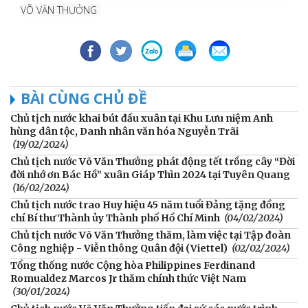
VÕ VĂN THƯỞNG
BÀI CÙNG CHỦ ĐỀ
Chủ tịch nước khai bút đầu xuân tại Khu Lưu niệm Anh
hùng dân tộc, Danh nhân văn hóa Nguyễn Trãi
(19/02/2024)
Chủ tịch nước Võ Văn Thưởng phát động tết trồng cây “Đời
đời nhớ ơn Bác Hồ” xuân Giáp Thìn 2024 tại Tuyên Quang
(16/02/2024)
Chủ tịch nước trao Huy hiệu 45 năm tuổi Đảng tặng đồng
chí Bí thư Thành ủy Thành phố Hồ Chí Minh
(04/02/2024)
Chủ tịch nước Võ Văn Thưởng thăm, làm việc tại Tập đoàn
Công nghiệp - Viễn thông Quân đội (Viettel)
(02/02/2024)
Tổng thống nước Cộng hòa Philippines Ferdinand
Romualdez Marcos Jr thăm chính thức Việt Nam
(30/01/2024)