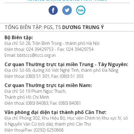
TỔNG BIÊN TẬP: PGS, TS
DƯƠNG TRUNG Ý
Bộ Biên tập:
Địa chỉ: Số 28, Trần Bình Trọng - thành phố Hà Nội
Điện thoại: 024 39429753 - Fax: 024 39429754
Email: bbttccs@tccs.org.vn
Cơ quan Thường trực tại miền Trung - Tây Nguyên:
Địa chỉ: Số 69, đường Xô Viết Nghệ Tĩnh, thành phố Đà Nẵng
Điện thoại: (080) 51 301; Fax: (080) 51 303
Cơ quan Thường trực tại miền Nam:
Địa chỉ: Số 19 Phạm Ngọc Thạch,
Thành phố Hồ Chí Minh
Điện thoại: (080) 84083; Fax: (080) 84081
Văn phòng đại diện tại thành phố Cần Thơ:
Địa chỉ: Phòng 302, Khu Hiệu Bộ, Học viện Chính trị Khu vực IV, số
6 Nguyễn Văn Cừ (nối dài), thành phố Cần Thơ
Điện thoại/Fax: (0292) 6250868