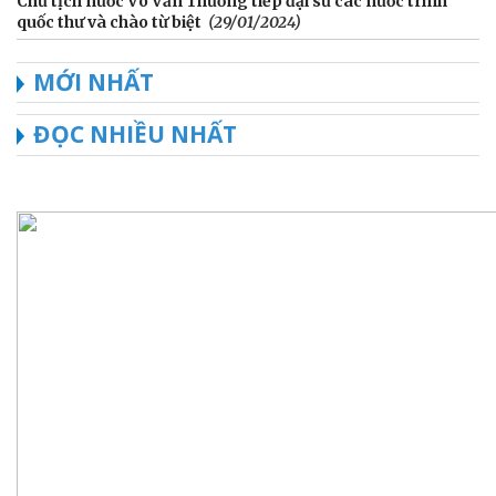
Chủ tịch nước Võ Văn Thưởng tiếp đại sứ các nước trình
quốc thư và chào từ biệt
(29/01/2024)
MỚI NHẤT
ĐỌC NHIỀU NHẤT