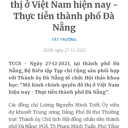
thị ở Việt Nam hiện nay -
Thực tiễn thành phố Đà
Nẵng
TẤT TRƯỜNG
20:00, ngày 27-12-2023
TCCS - Ngày 27-12-2023, tại thành phố Đà
Nẵng, Bộ Biên tập Tạp chí Cộng sản phối hợp
với Thành ủy Đà Nẵng tổ chức Hội thảo khoa
học: “Mô hình chính quyền đô thị ở Việt Nam
hiện nay - Thực tiễn thành phố Đà Nẵng”.
Các đồng chí: Lương Nguyễn Minh Triết, Ủy viên
dự khuyết Trung ương Đảng, Phó Bí thư Thường
trực Thành ủy, Chủ tịch Hội đồng nhân dân thành
phố Đà Nẵng; PGS, TS Phạm Minh Tuấn, Phó Tổng