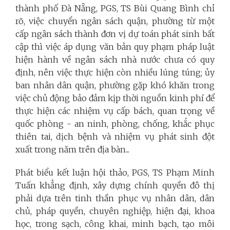
thành phố Đà Nẵng, PGS, TS Bùi Quang Bình chỉ
rõ, việc chuyển ngân sách quận, phường từ một
cấp ngân sách thành đơn vị dự toán phát sinh bất
cập thì việc áp dụng văn bản quy phạm pháp luật
hiện hành về ngân sách nhà nước chưa có quy
định, nên việc thực hiện còn nhiều lúng túng; ủy
ban nhân dân quận, phường gặp khó khăn trong
việc chủ động bảo đảm kịp thời nguồn kinh phí để
thực hiện các nhiệm vụ cấp bách, quan trọng về
quốc phòng - an ninh, phòng, chống, khắc phục
thiên tai, dịch bệnh và nhiệm vụ phát sinh đột
xuất trong năm trên địa bàn...
Phát biểu kết luận hội thảo, PGS, TS Phạm Minh
Tuấn khẳng định, xây dựng chính quyền đô thị
phải dựa trên tinh thần phục vụ nhân dân, dân
chủ, pháp quyền, chuyên nghiệp, hiện đại, khoa
học, trong sạch, công khai, minh bạch, tạo môi