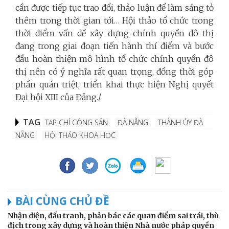
cần được tiếp tục trao đổi, thảo luận để làm sáng tỏ
thêm trong thời gian tới… Hội thảo tổ chức trong
thời điểm vấn đề xây dựng chính quyền đô thị
đang trong giai đoạn tiến hành thí điểm và bước
đầu hoàn thiện mô hình tổ chức chính quyền đô
thị nên có ý nghĩa rất quan trọng, đồng thời góp
phần quán triệt, triển khai thực hiện Nghị quyết
Đại hội XIII của Đảng./.
TAG
TẠP CHÍ CỘNG SẢN
ĐÀ NẴNG
THÀNH ỦY ĐÀ
NẴNG
HỘI THẢO KHOA HỌC
BÀI CÙNG CHỦ ĐỀ
Nhận diện, đấu tranh, phản bác các quan điểm sai trái, thù
địch trong xây dựng và hoàn thiện Nhà nước pháp quyền