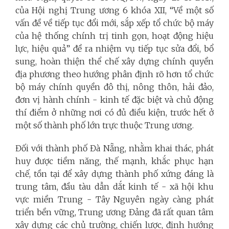
của Hội nghị Trung ương 6 khóa XII, “Về một số
vấn đề về tiếp tục đổi mới, sắp xếp tổ chức bộ máy
của hệ thống chính trị tinh gọn, hoạt động hiệu
lực, hiệu quả” đề ra nhiệm vụ tiếp tục sửa đổi, bổ
sung, hoàn thiện thể chế xây dựng chính quyền
địa phương theo hướng phân định rõ hơn tổ chức
bộ máy chính quyền đô thị, nông thôn, hải đảo,
đơn vị hành chính - kinh tế đặc biệt và chủ động
thí điểm ở những nơi có đủ điều kiện, trước hết ở
một số thành phố lớn trực thuộc Trung ương.
Đối với thành phố Đà Nẵng, nhằm khai thác, phát
huy được tiềm năng, thế mạnh, khắc phục hạn
chế, tồn tại để xây dựng thành phố xứng đáng là
trung tâm, đầu tàu dẫn dắt kinh tế - xã hội khu
vực miền Trung - Tây Nguyên ngày càng phát
triển bền vững, Trung ương Đảng đã rất quan tâm
xây dựng các chủ trường, chiến lược, định hướng