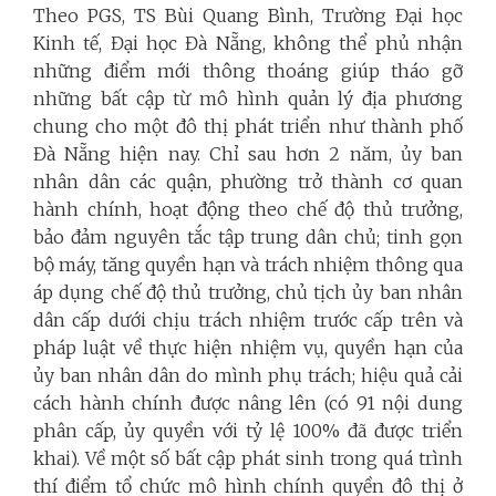
Theo PGS, TS Bùi Quang Bình, Trường Đại học
Kinh tế, Đại học Đà Nẵng, không thể phủ nhận
những điểm mới thông thoáng giúp tháo gỡ
những bất cập từ mô hình quản lý địa phương
chung cho một đô thị phát triển như thành phố
Đà Nẵng hiện nay. Chỉ sau hơn 2 năm, ủy ban
nhân dân các quận, phường trở thành cơ quan
hành chính, hoạt động theo chế độ thủ trưởng,
bảo đảm nguyên tắc tập trung dân chủ; tinh gọn
bộ máy, tăng quyền hạn và trách nhiệm thông qua
áp dụng chế độ thủ trưởng, chủ tịch ủy ban nhân
dân cấp dưới chịu trách nhiệm trước cấp trên và
pháp luật về thực hiện nhiệm vụ, quyền hạn của
ủy ban nhân dân do mình phụ trách; hiệu quả cải
cách hành chính được nâng lên (có 91 nội dung
phân cấp, ủy quyền với tỷ lệ 100% đã được triển
khai). Về một số bất cập phát sinh trong quá trình
thí điểm tổ chức mô hình chính quyền đô thị ở