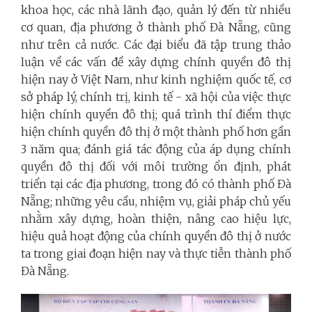
khoa học, các nhà lãnh đạo, quản lý đến từ nhiều
cơ quan, địa phương ở thành phố Đà Nẵng, cũng
như trên cả nước. Các đại biểu đã tập trung thảo
luận về các vấn đề xây dựng chính quyền đô thị
hiện nay ở Việt Nam, như kinh nghiệm quốc tế, cơ
sở pháp lý, chính trị, kinh tế - xã hội của việc thực
hiện chính quyền đô thị; quá trình thí điểm thực
hiện chính quyền đô thị ở một thành phố hơn gần
3 năm qua; đánh giá tác động của áp dụng chính
quyền đô thị đối với môi trường ổn định, phát
triển tại các địa phương, trong đó có thành phố Đà
Nẵng; những yêu cầu, nhiệm vụ, giải pháp chủ yếu
nhằm xây dựng, hoàn thiện, nâng cao hiệu lực,
hiệu quả hoạt động của chính quyền đô thị ở nước
ta trong giai đoạn hiện nay và thực tiễn thành phố
Đà Nẵng.