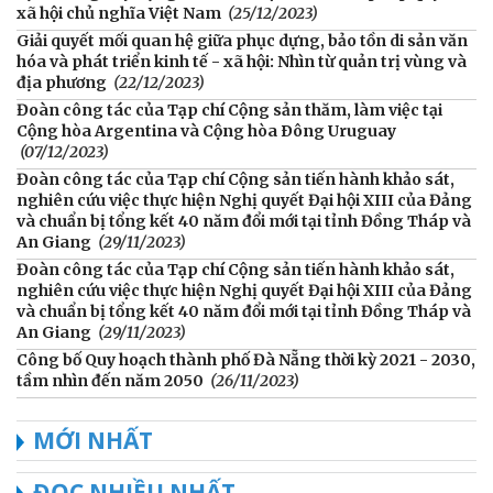
xã hội chủ nghĩa Việt Nam
(25/12/2023)
Giải quyết mối quan hệ giữa phục dựng, bảo tồn di sản văn
hóa và phát triển kinh tế - xã hội: Nhìn từ quản trị vùng và
địa phương
(22/12/2023)
Đoàn công tác của Tạp chí Cộng sản thăm, làm việc tại
Cộng hòa Argentina và Cộng hòa Ðông Uruguay
(07/12/2023)
Đoàn công tác của Tạp chí Cộng sản tiến hành khảo sát,
nghiên cứu việc thực hiện Nghị quyết Đại hội XIII của Đảng
và chuẩn bị tổng kết 40 năm đổi mới tại tỉnh Đồng Tháp và
An Giang
(29/11/2023)
Đoàn công tác của Tạp chí Cộng sản tiến hành khảo sát,
nghiên cứu việc thực hiện Nghị quyết Đại hội XIII của Đảng
và chuẩn bị tổng kết 40 năm đổi mới tại tỉnh Đồng Tháp và
An Giang
(29/11/2023)
Công bố Quy hoạch thành phố Đà Nẵng thời kỳ 2021 - 2030,
tầm nhìn đến năm 2050
(26/11/2023)
MỚI NHẤT
ĐỌC NHIỀU NHẤT