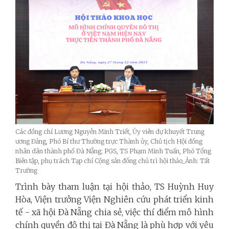
Các đồng chí Lương Nguyễn Minh Triết, Ủy viên dự khuyết Trung
ương Đảng, Phó Bí thư Thường trực Thành ủy, Chủ tịch Hội đồng
nhân dân thành phố Đà Nẵng; PGS, TS Phạm Minh Tuấn, Phó Tổng
Biên tập, phụ trách Tạp chí Cộng sản đồng chủ trì hội thảo_Ảnh: Tất
Trường
Trình bày tham luận tại hội thảo, TS Huỳnh Huy
Hòa, Viện trưởng Viện Nghiên cứu phát triển kinh
tế - xã hội Ðà Nẵng chia sẻ, việc thí điểm mô hình
chính quyền đô thị tại Đà Nẵng là phù hợp với yêu