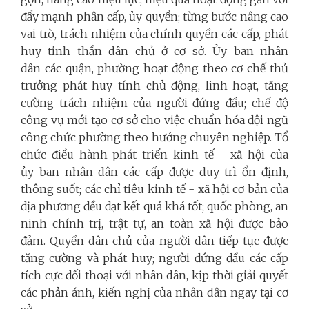
đẩy mạnh phân cấp, ủy quyền; từng bước nâng cao
vai trò, trách nhiệm của chính quyền các cấp, phát
huy tinh thần dân chủ ở cơ sở. Ủy ban nhân
dân các quận, phường hoạt động theo cơ chế thủ
trưởng phát huy tính chủ động, linh hoạt, tăng
cường trách nhiệm của người đứng đầu; chế độ
công vụ mới tạo cơ sở cho việc chuẩn hóa đội ngũ
công chức phường theo hướng chuyên nghiệp. Tổ
chức điều hành phát triển kinh tế - xã hội của
ủy ban nhân dân các cấp được duy trì ổn định,
thông suốt; các chỉ tiêu kinh tế - xã hội cơ bản của
địa phương đều đạt kết quả khá tốt; quốc phòng, an
ninh chính trị, trật tự, an toàn xã hội được bảo
đảm. Quyền dân chủ của người dân tiếp tục được
tăng cường và phát huy; người đứng đầu các cấp
tích cực đối thoại với nhân dân, kịp thời giải quyết
các phản ánh, kiến nghị của nhân dân ngay tại cơ