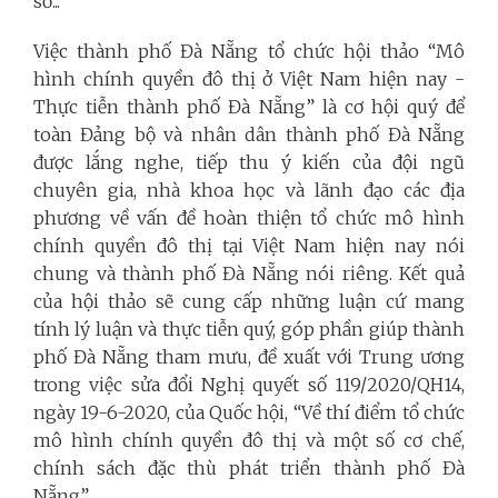
sở...
Việc thành phố Đà Nẵng tổ chức hội thảo “Mô
hình chính quyền đô thị ở Việt Nam hiện nay -
Thực tiễn thành phố Đà Nẵng” là cơ hội quý để
toàn Đảng bộ và nhân dân thành phố Đà Nẵng
được lắng nghe, tiếp thu ý kiến của đội ngũ
chuyên gia, nhà khoa học và lãnh đạo các địa
phương về vấn đề hoàn thiện tổ chức mô hình
chính quyền đô thị tại Việt Nam hiện nay nói
chung và thành phố Đà Nẵng nói riêng. Kết quả
của hội thảo sẽ cung cấp những luận cứ mang
tính lý luận và thực tiễn quý, góp phần giúp thành
phố Đà Nẵng tham mưu, đề xuất với Trung ương
trong việc sửa đổi Nghị quyết số 119/2020/QH14,
ngày 19-6-2020, của Quốc hội, “Về thí điểm tổ chức
mô hình chính quyền đô thị và một số cơ chế,
chính sách đặc thù phát triển thành phố Đà
Nẵng”.