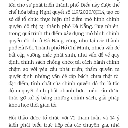
lớn cho sự phát triển thành phố. Điều này được thể
chế hóa bằng Nghị quyết số 119/2020/QH14, tạo cơ
sở để tổ chức thực hiện thí điểm mô hình chính
quyền đô thị tại thành phố Đà Nẵng. Tuy nhiên,
trong quá trình thí điểm xây dựng mô hình chính
quyền đô thị ở Đà Nẵng cũng như tại các thành
phố Hà Nội, Thành phố Hồ Chí Minh, nhiều vấn đề
bất cập, vướng mắc phát sinh, như vấn đề về quy
định, chính sách chồng chéo; cải cách hành chính
chậm so với yêu cầu phát triển; thẩm quyền ra
quyết định những vấn đề cấp bách chưa thật rõ;
đặc điểm, tính chất của chính quyền đô thị là tốc
độ ra quyết định phải nhanh hơn... nên cần được
tháo gỡ, xử lý bằng những chính sách, giải pháp
khoa học thời gian tới.
Hội thảo được tổ chức với 71 tham luận và 14 ý
kiến phát biểu trực tiếp của các chuyên gia, nhà