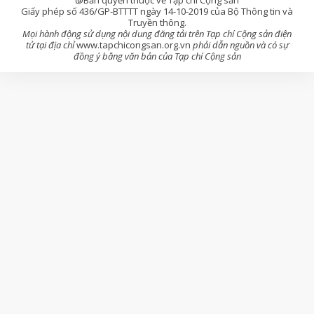
Giấy phép số 436/GP-BTTTT ngày 14-10-2019 của Bộ Thông tin và
Truyền thông.
Mọi hành động sử dụng nội dung đăng tải trên Tạp chí Cộng sản điện
tử tại địa chỉ
www.tapchicongsan.org.vn
phải dẫn nguồn và có sự
đồng ý bằng văn bản của Tạp chí Cộng sản