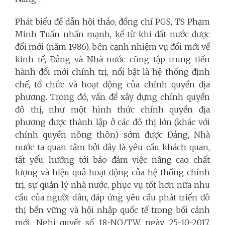
Phát biểu đề dẫn hội thảo, đồng chí PGS, TS Phạm
Minh Tuấn nhấn mạnh, kể từ khi đất nước được
đổi mới (năm 1986), bên cạnh nhiệm vụ đổi mới về
kinh tế, Đảng và Nhà nước cũng tập trung tiến
hành đổi mới chính trị, nổi bật là hệ thống định
chế, tổ chức và hoạt động của chính quyền địa
phương. Trong đó, vấn đề xây dựng chính quyền
đô thị, như một hình thức chính quyền địa
phương được thành lập ở các đô thị lớn (khác với
chính quyền nông thôn) sớm được Đảng, Nhà
nước ta quan tâm bởi đây là yêu cầu khách quan,
tất yếu, hướng tới bảo đảm việc nâng cao chất
lượng và hiệu quả hoạt động của hệ thống chính
trị, sự quản lý nhà nước, phục vụ tốt hơn nữa nhu
cầu của người dân, đáp ứng yêu cầu phát triển đô
thị bền vững và hội nhập quốc tế trong bối cảnh
mới. Nghị quyết số 18-NQ/TW, ngày 25-10-2017,