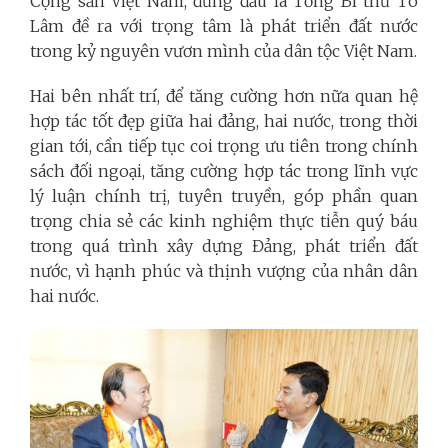
Cộng sản Việt Nam, đứng đầu là Tổng Bí thư Tô
Lâm đề ra với trọng tâm là phát triển đất nước
trong kỷ nguyên vươn mình của dân tộc Việt Nam.
Hai bên nhất trí, để tăng cường hơn nữa quan hệ
hợp tác tốt đẹp giữa hai đảng, hai nước, trong thời
gian tới, cần tiếp tục coi trọng ưu tiên trong chính
sách đối ngoại, tăng cường hợp tác trong lĩnh vực
lý luận chính trị, tuyên truyền, góp phần quan
trọng chia sẻ các kinh nghiệm thực tiễn quý báu
trong quá trình xây dựng Đảng, phát triển đất
nước, vì hạnh phúc và thịnh vượng của nhân dân
hai nước.