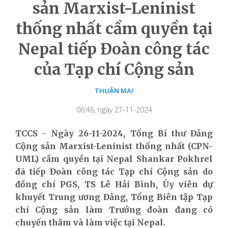
sản Marxist-Leninist
thống nhất cầm quyền tại
Nepal tiếp Đoàn công tác
của Tạp chí Cộng sản
THUẬN MAI
06:46, ngày 27-11-2024
TCCS - Ngày 26-11-2024, Tổng Bí thư Đảng
Cộng sản Marxist-Leninist thống nhất (CPN-
UML) cầm quyền tại Nepal Shankar Pokhrel
đã tiếp Đoàn công tác Tạp chí Cộng sản do
đồng chí PGS, TS Lê Hải Bình, Ủy viên dự
khuyết Trung ương Đảng, Tổng Biên tập Tạp
chí Cộng sản làm Trưởng đoàn đang có
chuyến thăm và làm việc tại Nepal.