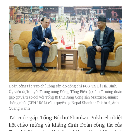
Đoàn công tác Tạp chí Cộng sản do đồng chí PGS, TS Lê Hải Bình,
Ủy viên dự khuyết Trung ương Đảng, Tổng Biên tập làm Trưởng đoàn
gặp gỡ và trao đổi với Tổng Bí thư Đảng Cộng sản Marxist-Leninist
thống nhất (CPN-UML) cầm quyền tại Nepal Shankar Pokhrel_Ảnh:
Quang Hanh
Tại cuộc gặp, Tổng Bí thư Shankar Pokhrel nhiệt
liệt chào mừng và khẳng định Đoàn công tác của