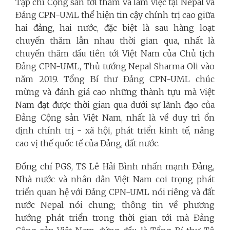
Tạp chí Cộng sản tới thăm và làm việc tại Nepal và
Đảng CPN-UML thể hiện tin cậy chính trị cao giữa
hai đảng, hai nước, đặc biệt là sau hàng loạt
chuyến thăm lẫn nhau thời gian qua, nhất là
chuyến thăm đầu tiên tới Việt Nam của Chủ tịch
Đảng CPN-UML, Thủ tướng Nepal Sharma Oli vào
năm 2019. Tổng Bí thư Đảng CPN-UML chúc
mừng và đánh giá cao những thành tựu mà Việt
Nam đạt được thời gian qua dưới sự lãnh đạo của
Đảng Cộng sản Việt Nam, nhất là về duy trì ổn
định chính trị - xã hội, phát triển kinh tế, nâng
cao vị thế quốc tế của Đảng, đất nước.
Đồng chí PGS, TS Lê Hải Bình nhấn mạnh Đảng,
Nhà nước và nhân dân Việt Nam coi trọng phát
triển quan hệ với Đảng CPN-UML nói riêng và đất
nước Nepal nói chung; thông tin về phương
hướng phát triển trong thời gian tới mà Đảng