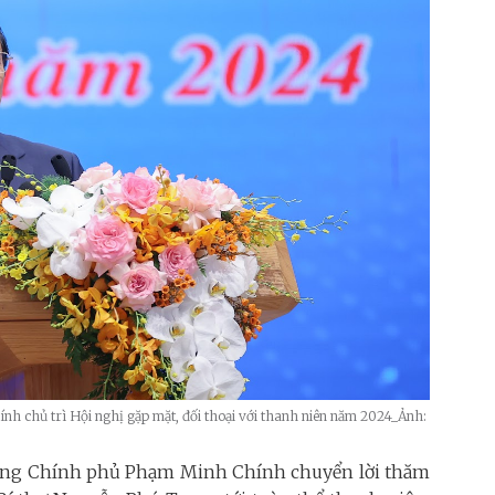
h chủ trì Hội nghị gặp mặt, đối thoại với thanh niên năm 2024_Ảnh:
tướng Chính phủ Phạm Minh Chính
chuyển lời thăm