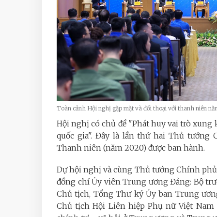
Toàn cảnh Hội nghị gặp mặt và đối thoại với thanh niên
Hội nghị có chủ đề "Phát huy vai trò xung
quốc gia". Đây là lần thứ hai Thủ tướng
Thanh niên (năm 2020) được ban hành.
Dự hội nghị và cùng Thủ tướng Chính phủ
đồng chí Ủy viên Trung ương Đảng: Bộ tr
Chủ tịch, Tổng Thư ký Ủy ban Trung ươn
Chủ tịch Hội Liên hiệp Phụ nữ Việt Nam 