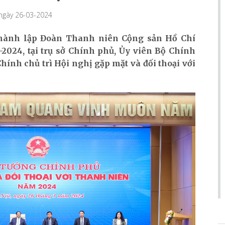
 ngày 26-03-2024
hành lập Đoàn Thanh niên Cộng sản Hồ Chí
3-2024, tại trụ sở Chính phủ, Ủy viên Bộ Chính
hính chủ trì Hội nghị gặp mặt và đối thoại với