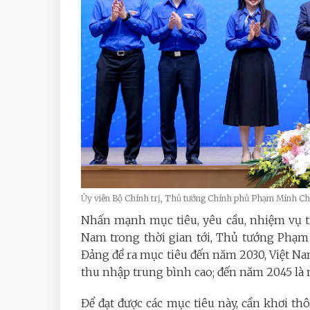
Ủy viên Bộ Chính trị, Thủ tướng Chính phủ Phạm Minh 
Nhấn mạnh mục tiêu, yêu cầu, nhiệm vụ tr
Nam trong thời gian tới, Thủ tướng Phạm 
Đảng đề ra mục tiêu đến năm 2030, Việt Nam
thu nhập trung bình cao; đến năm 2045 là n
Để đạt được các mục tiêu này, cần khơi t