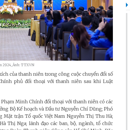
 năm 2924_Ảnh: TTXVN
 kích của thanh niên trong công cuộc chuyển đổi số
 Chính phủ đối thoại với thanh niên sau khi Luật
 Phạm Minh Chính đối thoại với thanh niên có các
ưởng Bộ Kế hoạch và Đầu tư Nguyễn Chí Dũng; Phó
g Mặt trận Tổ quốc Việt Nam Nguyễn Thị Thu Hà;
Hà Thị Nga; lãnh đạo các ban, bộ, ngành, tổ chức