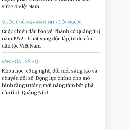
vững ở Việt Nam
QUỐC PHÒNG - AN NINH - ĐỐI NGOẠI
Cuộc chiến đấu bảo vệ Thành cổ Quảng Trị
năm 1972 - khát vọng độc lập, tự do của
dân tộc Việt Nam
VĂN HÓA - XÃ HỘI
Khoa học, công nghệ, đổi mới sáng tạo và
chuyển đổi số: Động lực chính cho mô
hình tăng trưởng mới nâng tầm bứt phá
của tỉnh Quảng Ninh