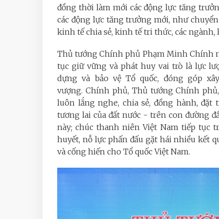
đồng thời làm mới các động lực tăng trưở
các động lực tăng trưởng mới, như chuyển đ
kinh tế chia sẻ, kinh tế tri thức, các ngành,
Thủ tướng Chính phủ Phạm Minh Chính mo
tục giữ vững và phát huy vai trò là lực 
dựng và bảo vệ Tổ quốc, đóng góp xâ
vượng. Chính phủ, Thủ tướng Chính phủ, 
luôn lắng nghe, chia sẻ, đồng hành, đặt
tương lai của đất nước - trên con đường 
này; chúc thanh niên Việt Nam tiếp tục tr
huyết, nỗ lực phấn đấu gặt hái nhiều kết q
và cống hiến cho Tổ quốc Việt Nam.