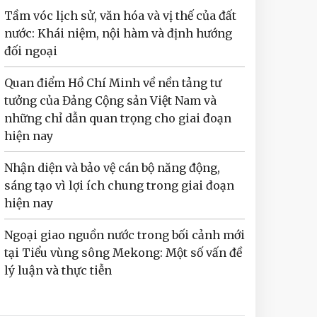
Tầm vóc lịch sử, văn hóa và vị thế của đất
nước: Khái niệm, nội hàm và định hướng
đối ngoại
Quan điểm Hồ Chí Minh về nền tảng tư
tưởng của Đảng Cộng sản Việt Nam và
những chỉ dẫn quan trọng cho giai đoạn
hiện nay
Nhận diện và bảo vệ cán bộ năng động,
sáng tạo vì lợi ích chung trong giai đoạn
hiện nay
Ngoại giao nguồn nước trong bối cảnh mới
tại Tiểu vùng sông Mekong: Một số vấn đề
lý luận và thực tiễn