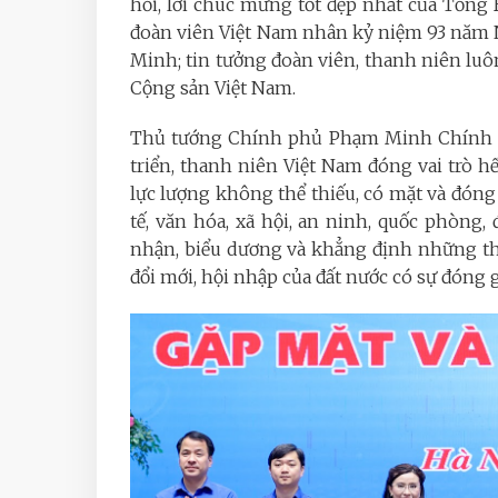
hỏi, lời chúc mừng tốt đẹp nhất của Tổng
đoàn viên Việt Nam nhân kỷ niệm 93 năm 
Minh; tin tưởng đoàn viên, thanh niên luôn
Cộng sản Việt Nam.
Thủ tướng Chính phủ Phạm Minh Chính
triển, thanh niên Việt Nam đóng vai trò hế
lực lượng không thể thiếu, có mặt và đóng 
tế, văn hóa, xã hội, an ninh, quốc phòng
nhận, biểu dương và khẳng định những thà
đổi mới, hội nhập của đất nước có sự đóng 