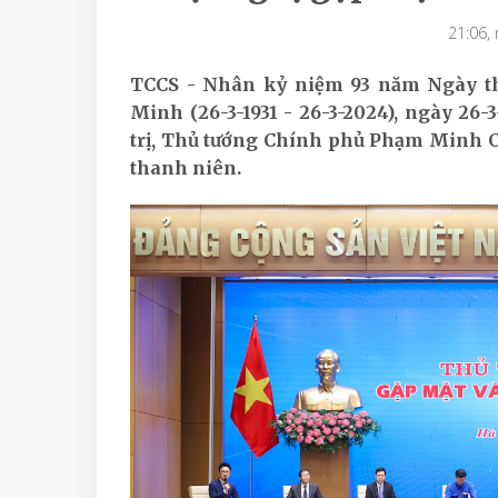
21:06,
TCCS - Nhân kỷ niệm 93 năm Ngày t
Minh (26-3-1931 - 26-3-2024), ngày 26-
trị, Thủ tướng Chính phủ Phạm Minh C
thanh niên.