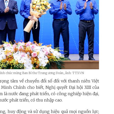
Chính chúc mừng Ban Bí thư Trung ương Đoàn_Ảnh: TTXVN
ọng tâm về chuyển đổi số đối với thanh niên Việt
Minh Chính cho biết, Nghị quyết Đại hội XIII của
 là nước đang phát triển, có công nghiệp hiện đại,
ước phát triển, có thu nhập cao.
hông, huy động và sử dụng hiệu quả mọi nguồn lực;