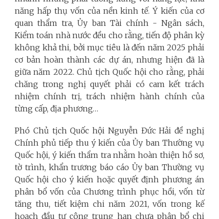
năng hấp thụ vốn của nền kinh tế. Ý kiến của cơ
quan thẩm tra, Ủy ban Tài chính - Ngân sách,
Kiểm toán nhà nước đều cho rằng, tiến độ phân kỳ
không khả thi, bởi mục tiêu là đến năm 2025 phải
cơ bản hoàn thành các dự án, nhưng hiện đã là
giữa năm 2022. Chủ tịch Quốc hội cho rằng, phải
chăng trong nghị quyết phải có cam kết trách
nhiệm chính trị, trách nhiệm hành chính của
từng cấp, địa phương…
Phó Chủ tịch Quốc hội Nguyễn Đức Hải đề nghị
Chính phủ tiếp thu ý kiến của Ủy ban Thường vụ
Quốc hội, ý kiến thẩm tra nhằm hoàn thiện hồ sơ,
tờ trình, khẩn trương báo cáo Ủy ban Thường vụ
Quốc hội cho ý kiến hoặc quyết định phương án
phân bổ vốn của Chương trình phục hồi, vốn từ
tăng thu, tiết kiệm chi năm 2021, vốn trong kế
hoạch đầu tư công trung hạn chưa phân bổ chi