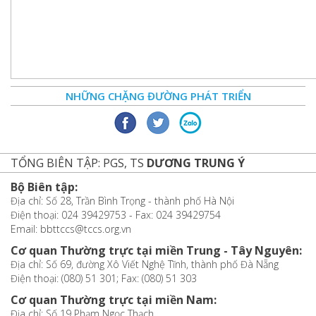
NHỮNG CHẶNG ĐƯỜNG PHÁT TRIỂN
TỔNG BIÊN TẬP: PGS, TS
DƯƠNG TRUNG Ý
Bộ Biên tập:
Địa chỉ: Số 28, Trần Bình Trọng - thành phố Hà Nội
Điện thoại: 024 39429753 - Fax: 024 39429754
Email: bbttccs@tccs.org.vn
Cơ quan Thường trực tại miền Trung - Tây Nguyên:
Địa chỉ: Số 69, đường Xô Viết Nghệ Tĩnh, thành phố Đà Nẵng
Điện thoại: (080) 51 301; Fax: (080) 51 303
Cơ quan Thường trực tại miền Nam:
Địa chỉ: Số 19 Phạm Ngọc Thạch,