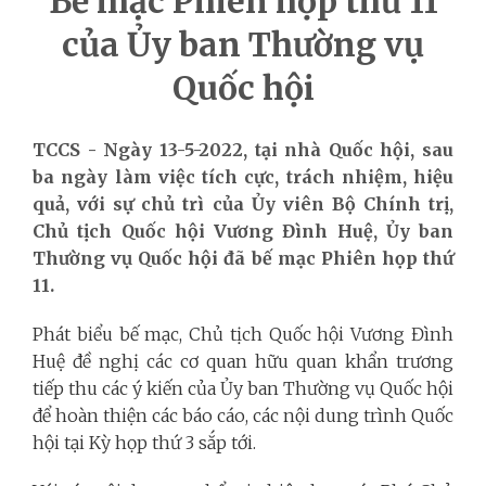
Bế mạc Phiên họp thứ 11
của Ủy ban Thường vụ
Quốc hội
TCCS - Ngày 13-5-2022, tại nhà Quốc hội, sau
ba ngày làm việc tích cực, trách nhiệm, hiệu
quả, với sự chủ trì của Ủy viên Bộ Chính trị,
Chủ tịch Quốc hội Vương Đình Huệ, Ủy ban
Thường vụ Quốc hội đã bế mạc Phiên họp thứ
11.
Phát biểu bế mạc, Chủ tịch Quốc hội Vương Đình
Huệ đề nghị các cơ quan hữu quan khẩn trương
tiếp thu các ý kiến của Ủy ban Thường vụ Quốc hội
để hoàn thiện các báo cáo, các nội dung trình Quốc
hội tại Kỳ họp thứ 3 sắp tới.