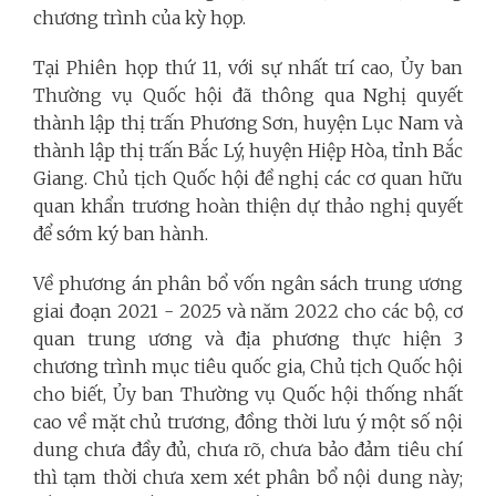
chương trình của kỳ họp.
Tại Phiên họp thứ 11, với sự nhất trí cao, Ủy ban
Thường vụ Quốc hội đã thông qua Nghị quyết
thành lập thị trấn Phương Sơn, huyện Lục Nam và
thành lập thị trấn Bắc Lý, huyện Hiệp Hòa, tỉnh Bắc
Giang. Chủ tịch Quốc hội đề nghị các cơ quan hữu
quan khẩn trương hoàn thiện dự thảo nghị quyết
để sớm ký ban hành.
Về phương án phân bổ vốn ngân sách trung ương
giai đoạn 2021 - 2025 và năm 2022 cho các bộ, cơ
quan trung ương và địa phương thực hiện 3
chương trình mục tiêu quốc gia, Chủ tịch Quốc hội
cho biết, Ủy ban Thường vụ Quốc hội thống nhất
cao về mặt chủ trương, đồng thời lưu ý một số nội
dung chưa đầy đủ, chưa rõ, chưa bảo đảm tiêu chí
thì tạm thời chưa xem xét phân bổ nội dung này;