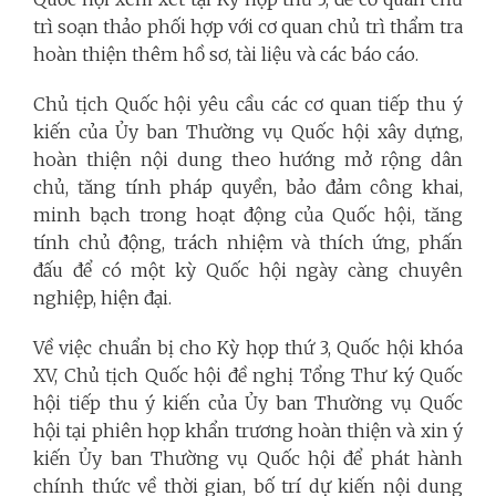
trì soạn thảo phối hợp với cơ quan chủ trì thẩm tra
hoàn thiện thêm hồ sơ, tài liệu và các báo cáo.
Chủ tịch Quốc hội yêu cầu các cơ quan tiếp thu ý
kiến của Ủy ban Thường vụ Quốc hội xây dựng,
hoàn thiện nội dung theo hướng mở rộng dân
chủ, tăng tính pháp quyền, bảo đảm công khai,
minh bạch trong hoạt động của Quốc hội, tăng
tính chủ động, trách nhiệm và thích ứng, phấn
đấu để có một kỳ Quốc hội ngày càng chuyên
nghiệp, hiện đại.
Về việc chuẩn bị cho Kỳ họp thứ 3, Quốc hội khóa
XV, Chủ tịch Quốc hội đề nghị Tổng Thư ký Quốc
hội tiếp thu ý kiến của Ủy ban Thường vụ Quốc
hội tại phiên họp khẩn trương hoàn thiện và xin ý
kiến Ủy ban Thường vụ Quốc hội để phát hành
chính thức về thời gian, bố trí dự kiến nội dung