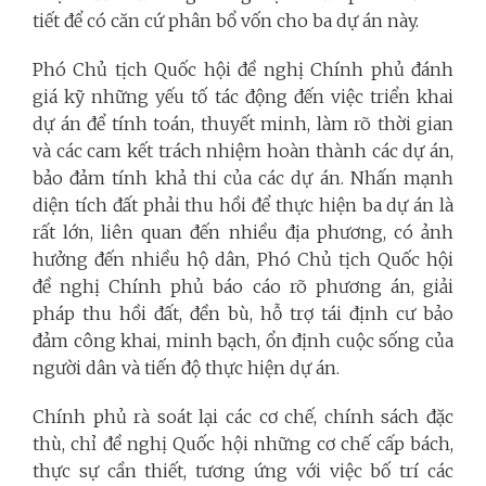
tiết để có căn cứ phân bổ vốn cho ba dự án này.
Phó Chủ tịch Quốc hội đề nghị Chính phủ đánh
giá kỹ những yếu tố tác động đến việc triển khai
dự án để tính toán, thuyết minh, làm rõ thời gian
và các cam kết trách nhiệm hoàn thành các dự án,
bảo đảm tính khả thi của các dự án. Nhấn mạnh
diện tích đất phải thu hồi để thực hiện ba dự án là
rất lớn, liên quan đến nhiều địa phương, có ảnh
hưởng đến nhiều hộ dân, Phó Chủ tịch Quốc hội
đề nghị Chính phủ báo cáo rõ phương án, giải
pháp thu hồi đất, đền bù, hỗ trợ tái định cư bảo
đảm công khai, minh bạch, ổn định cuộc sống của
người dân và tiến độ thực hiện dự án.
Chính phủ rà soát lại các cơ chế, chính sách đặc
thù, chỉ đề nghị Quốc hội những cơ chế cấp bách,
thực sự cần thiết, tương ứng với việc bố trí các