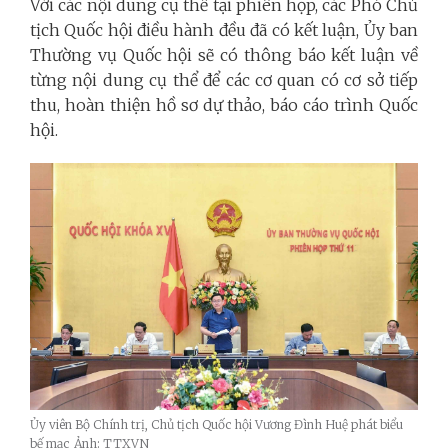
Với các nội dung cụ thể tại phiên họp, các Phó Chủ
tịch Quốc hội điều hành đều đã có kết luận, Ủy ban
Thường vụ Quốc hội sẽ có thông báo kết luận về
từng nội dung cụ thể để các cơ quan có cơ sở tiếp
thu, hoàn thiện hồ sơ dự thảo, báo cáo trình Quốc
hội.
Ủy viên Bộ Chính trị, Chủ tịch Quốc hội Vương Đình Huệ phát biểu
bế mạc_Ảnh: TTXVN