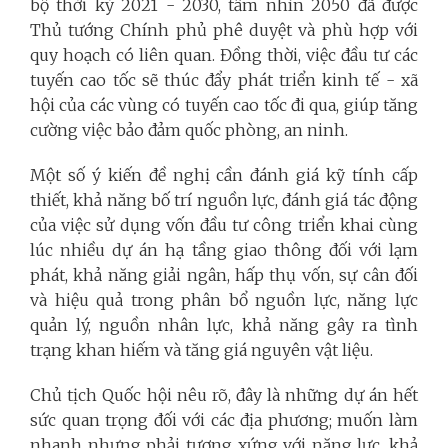
bộ thời kỳ 2021 - 2030, tầm nhìn 2050 đã được
Thủ tướng Chính phủ phê duyệt và phù hợp với
quy hoạch có liên quan.
Đồng thời, việc đầu tư các
tuyến cao tốc sẽ thúc đẩy phát triển kinh tế - xã
hội của các vùng có tuyến cao tốc đi qua, giúp tăng
cường việc bảo đảm quốc phòng, an ninh.
Một số ý kiến đề nghị cần đánh giá kỹ tính cấp
thiết, khả năng bố trí nguồn lực, đánh giá tác động
của việc sử dụng vốn đầu tư công triển khai cùng
lúc nhiều dự án hạ tầng giao thông đối với lạm
phát, khả năng giải ngân, hấp thụ vốn, sự cân đối
và hiệu quả trong phân bổ nguồn lực, năng lực
quản lý, nguồn nhân lực, khả năng gây ra tình
trạng khan hiếm và tăng giá nguyên vật liệu.
Chủ tịch Quốc hội nêu rõ, đây là những dự án hết
sức quan trọng đối với các địa phương; muốn làm
nhanh nhưng phải tương xứng với năng lực, khả