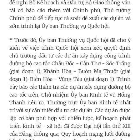
đề nghị Bộ Kế hoạch và Đầu tư, Bộ Giao thông vận
tải có báo cáo thêm với Chính phủ, Thủ tướng
Chính phủ để tiếp tục rà soát đề xuất các dự án và
sớm trình lại Ủy ban Thường vụ Quốc hội.
*
Trước đó, Ủy ban Thường vụ Quốc hội đã cho ý
kiến về việc trình Quốc hội xem xét, quyết định
chủ trương đầu tư các dự án xây dựng công trình
đường bộ cao tốc Châu Đốc - Cần Thơ - Sóc Trăng
(giai đoạn 1); Khánh Hòa - Buôn Ma Thuột (giai
đoạn 1); Biên Hòa - Vũng Tàu (giai đoạn 1). Trình
bày báo cáo thẩm tra các dự án xây dựng đường bộ
cao tốc trên, Chủ nhiệm Ủy ban Kinh tế Vũ Hồng
Thanh nêu rõ, Thường trực Ủy ban Kinh tế nhất
trí với sự cần thiết đầu tư các dự án. Các dự án được
lập cơ bản phù hợp với chiến lược, kế hoạch phát
triển kinh tế - xã hội đã được Đại hội lần thứ XIII
của Đảng thông qua; Quy hoạch mạng lưới đường