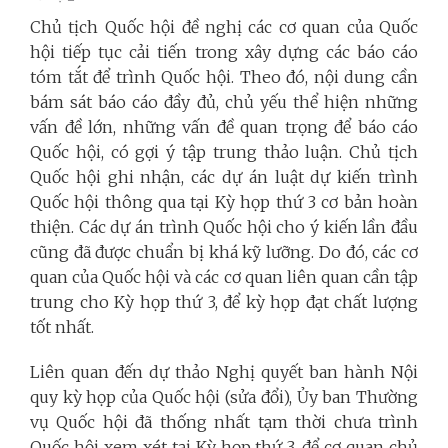
Chủ tịch Quốc hội đề nghị các cơ quan của Quốc
hội tiếp tục cải tiến trong xây dựng các báo cáo
tóm tắt để trình Quốc hội. Theo đó, nội dung cần
bám sát báo cáo đầy đủ, chủ yếu thể hiện những
vấn đề lớn, những vấn đề quan trọng để báo cáo
Quốc hội, có gợi ý tập trung thảo luận. Chủ tịch
Quốc hội ghi nhận, các dự án luật dự kiến trình
Quốc hội thông qua tại Kỳ họp thứ 3 cơ bản hoàn
thiện. Các dự án trình Quốc hội cho ý kiến lần đầu
cũng đã được chuẩn bị khá kỹ lưỡng. Do đó, các cơ
quan của Quốc hội và các cơ quan liên quan cần tập
trung cho Kỳ họp thứ 3, để kỳ họp đạt chất lượng
tốt nhất.
Liên quan đến dự thảo Nghị quyết ban hành Nội
quy kỳ họp của Quốc hội (sửa đổi), Ủy ban Thường
vụ Quốc hội đã thống nhất tạm thời chưa trình
Quốc hội xem xét tại Kỳ họp thứ 3, để cơ quan chủ