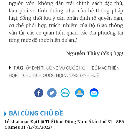
nguồn vốn, không dàn trải chính sách đặc thù,
làm phá vỡ tính thống nhất của hệ thống pháp
luật; đồng thời lưu ý cần phân định rõ quyền hạn,
cơ chế phối hợp, trách nhiệm của Bộ Giao thông
vận tải, các cơ quan liên quan, các địa phương tại
từng mức độ thực hiện dự án./.
Nguyễn Thùy
(tổng hợp)
TAG
ỦY BAN THƯỜNG VỤ QUỐC HỘI
BẾ MẠC PHIÊN
HỌP
CHỦ TỊCH QUỐC HỘI VƯƠNG ĐÌNH HUỆ
BÀI CÙNG CHỦ ĐỀ
Lễ khai mạc Đại hội Thể thao Đông Nam Á lần thứ 31 - SEA
Games 31
(12/05/2022)