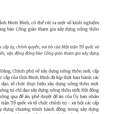
ỉnh Ninh Bình, có thể rút ra
một số kinh nghiệm
 đồng bào Công giáo tham gia xây dựng nông thôn
ủa cấp
ủy
, chính quyền, vai trò của Mặt trận Tổ quốc và
yền, vận động
đồng bào
Công giáo
tham gia xây dựng
a Đảng, Chính phủ về xây dựng nông thôn mới, cấp
c cấp của tỉnh Ninh Bình đã kịp thời ban hành các
hỉ đạo, tổ chức thực hiện xây dựng nông thôn mới.
thông tri chỉ đạo xây dựng nông thôn mới; Hội đồng
hông qua đề án, phê duyệt đề án của Ủy ban nhân
rận Tổ quốc và tổ chức chính trị - xã hội các cấp
ây dựng chương trình hành động trong xây dựng