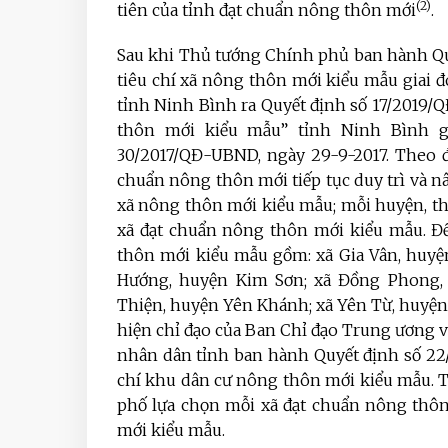
(2)
tiên của tỉnh đạt chuẩn nông thôn mới
.
Sau khi Thủ tướng Chính phủ ban hành Qu
tiêu chí xã nông thôn mới kiểu mẫu giai 
tỉnh Ninh Bình ra Quyết định số 17/2019/
thôn mới kiểu mẫu” tỉnh Ninh Bình gi
30/2017/QĐ-UBND, ngày 29-9-2017. Theo đ
chuẩn nông thôn mới tiếp tục duy trì và nâ
xã nông thôn mới kiểu mẫu; mỗi huyện, th
xã đạt chuẩn nông thôn mới kiểu mẫu. Đế
thôn mới kiểu mẫu gồm: xã Gia Vân, huyệ
Hướng, huyện Kim Sơn; xã Đồng Phong,
Thiện, huyện Yên Khánh; xã Yên Từ, huyện
hiện chỉ đạo của Ban Chỉ đạo Trung ương 
nhân dân tỉnh ban hành Quyết định số 22
chí khu dân cư nông thôn mới kiểu mẫu. T
phố lựa chọn mỗi xã đạt chuẩn nông thôn
mới kiểu mẫu.