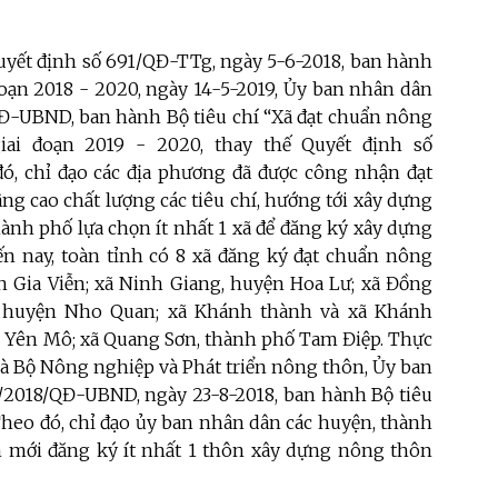
yết định số 691/QĐ-TTg, ngày 5-6-2018, ban hành
đoạn 2018 - 2020, ngày 14-5-2019, Ủy ban nhân dân
QĐ-UBND, ban hành Bộ tiêu chí “Xã đạt chuẩn nông
ai đoạn 2019 - 2020, thay thế Quyết định số
ó, chỉ đạo các địa phương đã được công nhận đạt
ng cao chất lượng các tiêu chí, hướng tới xây dựng
ành phố lựa chọn ít nhất 1 xã để đăng ký xây dựng
n nay, toàn tỉnh có 8 xã đăng ký đạt chuẩn nông
n Gia Viễn; xã Ninh Giang, huyện Hoa Lư; xã Đồng
 huyện Nho Quan; xã Khánh thành và xã Khánh
 Yên Mô; xã Quang Sơn, thành phố Tam Điệp.
Thực
và Bộ Nông nghiệp và Phát triển nông thôn, Ủy ban
/2018/QĐ-UBND, ngày 23-8-2018, ban hành Bộ tiêu
heo đó, chỉ đạo ủy ban nhân dân các huyện, thành
 mới đăng ký ít nhất 1 thôn xây dựng nông thôn