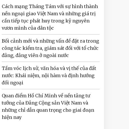
Cách mạng Tháng Tám với sự hình thành
nền ngoại giao Việt Nam và những giá trị
cần tiếp tục phát huy trong kỷ nguyên
vươn mình của dân tộc
Bối cảnh mới và những vấn đề đặt ra trong
công tác kiểm tra, giám sát đối với tổ chức
đảng, đảng viên ở ngoài nước
Tầm vóc lịch sử, văn hóa và vị thế của đất
nước: Khái niệm, nội hàm và định hướng
đối ngoại
Quan điểm Hồ Chí Minh về nền tảng tư
tưởng của Đảng Cộng sản Việt Nam và
những chỉ dẫn quan trọng cho giai đoạn
hiện nay