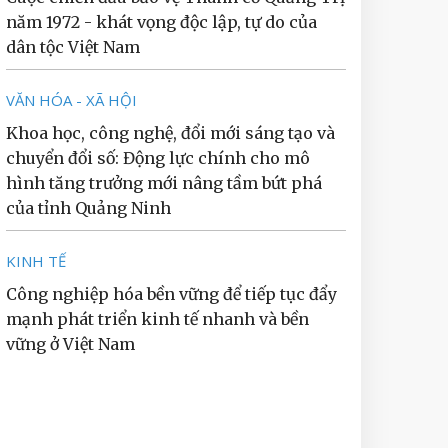
năm 1972 - khát vọng độc lập, tự do của
dân tộc Việt Nam
VĂN HÓA - XÃ HỘI
Khoa học, công nghệ, đổi mới sáng tạo và
chuyển đổi số: Động lực chính cho mô
hình tăng trưởng mới nâng tầm bứt phá
của tỉnh Quảng Ninh
KINH TẾ
Công nghiệp hóa bền vững để tiếp tục đẩy
mạnh phát triển kinh tế nhanh và bền
vững ở Việt Nam