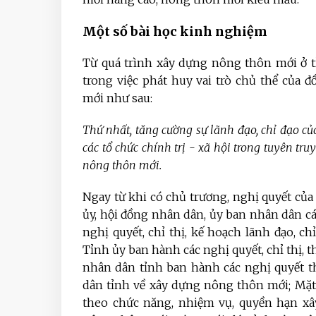
Một số bài học kinh nghiệm
Từ quá trình xây dựng nông thôn mới ở t
trong việc phát huy vai trò chủ thể của
mới như sau:
Thứ nhất, tăng cường sự lãnh đạo, chỉ đạo c
các tổ chức chính trị - xã hội
trong tuyên tru
nông thôn mới.
Ngay từ khi có chủ trương, nghị quyết củ
ủy, hội đồng nhân dân, ủy ban nhân dân cá
nghị quyết, chỉ thị, kế hoạch lãnh đạo, c
Tỉnh ủy ban hành các nghị quyết, chỉ thị, 
nhân dân tỉnh ban hành các nghị quyết t
dân tỉnh về xây dựng nông thôn mới; Mặt t
theo chức năng, nhiệm vụ, quyền hạn x