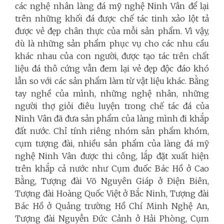
các nghệ nhân làng đá mỹ nghệ Ninh Vân để lại
trên những khối đá được chế tác tinh xảo lột tả
được vẻ đẹp chân thực của mỗi sản phẩm. Vì vậy,
dù là những sản phẩm phục vụ cho các nhu cầu
khác nhau của con người, được tạo tác trên chất
liệu đá thô cứng vẫn đem lại vẻ đẹp độc đáo khó
lẫn so với các sản phẩm làm từ vật liệu khác. Bằng
tay nghề của mình, những nghệ nhân, những
người thợ giỏi điêu luyện trong chế tác đá của
Ninh Vân đã đưa sản phẩm của làng mình đi khắp
đất nước. Chỉ tính riêng nhóm sản phẩm khóm,
cụm tượng đài, nhiều sản phẩm của làng đá mỹ
nghệ Ninh Vân được thi công, lắp đặt xuất hiện
trên khắp cả nước như Cụm đuốc Bác Hồ ở Cao
Bằng, Tượng đài Võ Nguyên Giáp ở Điện Biên,
Tượng đài Hoàng Quốc Việt ở Bắc Ninh, Tượng đài
Bác Hồ ở Quảng trường Hồ Chí Minh Nghệ An,
Tượng đài Nguyễn Đức Cảnh ở Hải Phòng, Cụm