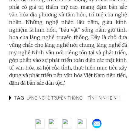
phải có giá trị thẩm mỹ cao, mang đậm bản sắc
văn hóa địa phương và tâm hồn, trí tuệ của nghệ
nhân. Những nghệ nhân lâu năm, giàu kinh
nghiệm là linh hồn, “báu vật” sống nắm giữ tinh
hoa của làng nghề truyền thống. Đây là chỗ dựa
vững chắc cho làng nghề nói chung, làng nghề đá
mỹ nghệ Ninh Vân nói riêng tồn tại và phát triển,
góp phần vào sự phát triển toàn diện các mặt kinh
tế, văn hóa, xã hội của tỉnh, thực hiện mục tiêu xây
dựng và phát triển nền văn hóa Việt Nam tiên tiến,
đậm đà bản sắc dân tộc./.
TAG
LÀNG NGHỀ TRUYỀN THỐNG
TỈNH NINH BÌNH