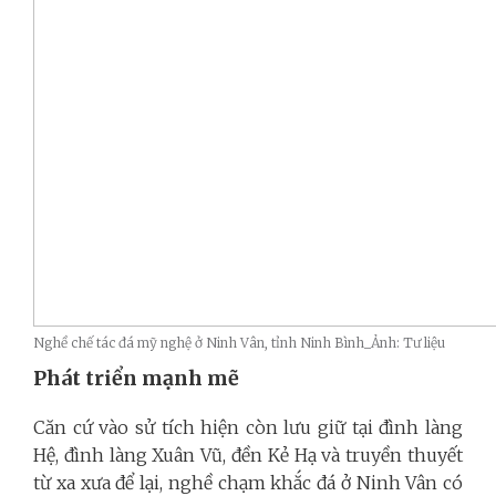
Nghề chế tác đá mỹ nghệ ở Ninh Vân, tỉnh Ninh Bình_Ảnh: Tư liệu
Phát triển mạnh mẽ
Căn cứ vào sử tích hiện còn lưu giữ tại đình làng
Hệ, đình làng Xuân Vũ, đền Kẻ Hạ và truyền thuyết
từ xa xưa để lại, nghề chạm khắc đá ở Ninh Vân có