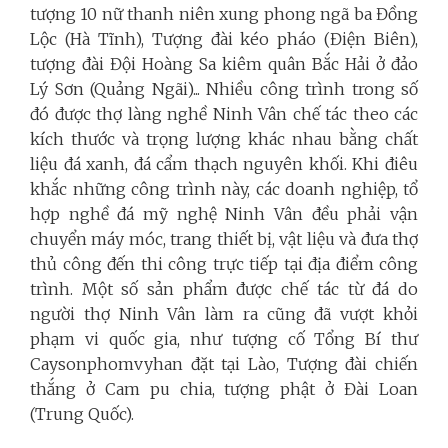
tượng 10 nữ thanh niên xung phong ngã ba Đồng
Lộc (Hà Tĩnh), Tượng đài kéo pháo (Điện Biên),
tượng đài Đội Hoàng Sa kiêm quân Bắc Hải ở đảo
Lý Sơn (Quảng Ngãi)... Nhiều công trình trong số
đó được thợ làng nghề Ninh Vân chế tác theo các
kích thước và trọng lượng khác nhau bằng chất
liệu đá xanh, đá cẩm thạch nguyên khối. Khi điêu
khắc những công trình này, các doanh nghiệp, tổ
hợp nghề đá mỹ nghệ Ninh Vân đều phải vận
chuyển máy móc, trang thiết bị, vật liệu và đưa thợ
thủ công đến thi công trực tiếp tại địa điểm công
trình. Một số sản phẩm được chế tác từ đá do
người thợ Ninh Vân làm ra cũng đã vượt khỏi
phạm vi quốc gia, như tượng cố Tổng Bí thư
Caysonphomvyhan đặt tại Lào, Tượng đài chiến
thắng ở Cam pu chia, tượng phật ở Đài Loan
(Trung Quốc).