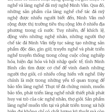
nghề và làng nghề đá mỹ nghệ Ninh Vân. Qua đó,
những sản phẩm của làng nghề chế tác đá mỹ
nghệ được nhiều người biết đến, Ninh Vân mở
rộng được thị trường tiêu thụ rộng lớn ở nhiều địa
phương trong cả nước. Tuy nhiên, để khích lệ,
động viên những nghệ nhân, những người thợ
chế tác đá Ninh Vân tiếp tục sáng tạo những sản
phẩm độc đáo, gìn giữ, truyền nghề và phát triển
nghề truyền thống trong công cuộc công nghiệp
hóa, hiện đại hóa và hội nhập quốc tế, tỉnh Ninh
Bình cần tìm được cơ chế để vinh danh những
người thợ giỏi, có nhiều cống hiến với nghề. Đây
chính là một trong những yếu tố quan trọng để
bảo tồn làng nghề. Thực tế đã chứng minh, muốn
bảo tồn, phát triển làng nghề nhất thiết phải phát
huy vai trò của các nghệ nhân, thợ giỏi. Sản phẩm
làng nghề muốn tồn tại và phát triển trong xã hội
hiện đại không chỉ có chất lượng kỹ thuật mà còn