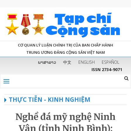
CƠ QUAN LÝ LUẬN CHÍNH TRỊ CỦA BAN CHẤP HÀNH
TRUNG ƯƠNG ĐẢNG CỘNG SẢN VIỆT NAM
ພາສາລາວ
中文
ENGLISH
ESPAÑOL
ISSN 2734-9071
THỰC TIỄN - KINH NGHIỆM
Nghề đá mỹ nghệ Ninh
Vân (tỉnh Ninh Bình):