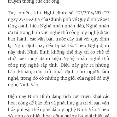
truyền thống của cha ông.
Tuy nhiên, khi Nghị định số 123/2014/NĐ-CP,
ngày 25-12-2014 của Chính phủ về Quy định về xét
tặng danh hiệu Nghệ nhân nhân dân, Nghệ nhân
ưu tú trong lĩnh vực nghề thủ công mỹ nghệ được
ban hành, các văn bản trước đây trái với quy định
tại Nghị định này đều bị bãi bỏ. Theo Nghị định
này, tỉnh Ninh Bình không thể duy trì cơ chế tổ
chức xét tặng danh hiệu Nghệ nhân nghề thủ
công mỹ nghệ cấp tỉnh. Điều này gây ra những
băn khoăn, trăn trở nhất định cho người làm
nghề, trong đó có những thợ giỏi của nghề đá mỹ
nghệ Ninh Vân.
Hiện nay, Ninh Bình đang tích cực triển khai các
hoạt động để bảo tồn và phát huy giá trị di sản văn
hóa phi vật thể nghề đá mỹ nghệ Ninh Vân. Theo
đó, tỉnh có nhiều hoạt động quảng bá, giới thiệu về