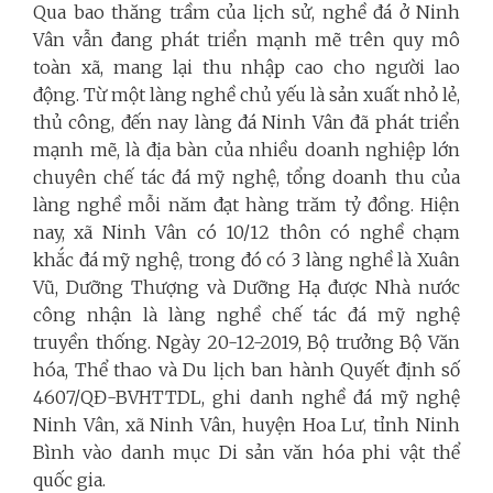
Qua bao thăng trầm của lịch sử, nghề đá ở Ninh
Vân vẫn đang phát triển mạnh mẽ trên quy mô
toàn xã, mang lại thu nhập cao cho người lao
động. Từ một làng nghề chủ yếu là sản xuất nhỏ lẻ,
thủ công, đến nay làng đá Ninh Vân đã phát triển
mạnh mẽ, là địa bàn của nhiều doanh nghiệp lớn
chuyên chế tác đá mỹ nghệ, tổng doanh thu của
làng nghề mỗi năm đạt hàng trăm tỷ đồng. Hiện
nay, xã Ninh Vân có 10/12 thôn có nghề chạm
khắc đá mỹ nghệ, trong đó có 3 làng nghề là Xuân
Vũ, Dưỡng Thượng và Dưỡng Hạ được Nhà nước
công nhận là làng nghề chế tác đá mỹ nghệ
truyền thống. Ngày 20-12-2019, Bộ trưởng Bộ Văn
hóa, Thể thao và Du lịch ban hành Quyết định số
4607/QĐ-BVHTTDL, ghi danh nghề đá mỹ nghệ
Ninh Vân, xã Ninh Vân, huyện Hoa Lư, tỉnh Ninh
Bình vào danh mục Di sản văn hóa phi vật thể
quốc gia.