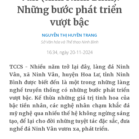
Những bước phát triển
vượt bậc
NGUYỄN THỊ HUYỀN TRANG
Sở Văn hóa và Thể thao Ninh Bình
16:34, ngày 20-11-2024
TCCS - Nhiều năm trở lại đây,
làng đá Ninh
Vân, xã Ninh Vân, huyện Hoa Lư, tỉnh Ninh
Bình được biết đến là một trong những làng
nghề truyền thống có những bước phát triển
vượt bậc. Kế thừa những giá trị tinh hoa của
bậc tiền nhân, các nghệ nhân chạm khắc đá
mỹ nghệ qua nhiều thế hệ không ngừng sáng
tạo, để lại cho đời những tuyệt tác đặc sắc, đưa
nghề đá Ninh Vân vươn xa, phát triển.