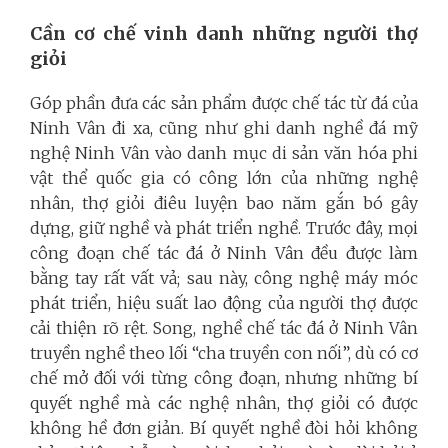
Cần cơ chế vinh danh những người thợ
giỏi
Góp phần đưa các sản phẩm được chế tác từ đá của
Ninh Vân đi xa, cũng như ghi danh nghề đá mỹ
nghệ Ninh Vân vào danh mục di sản văn hóa phi
vật thể quốc gia có công lớn của những nghệ
nhân, thợ giỏi điêu luyện bao năm gắn bó gây
dựng, giữ nghề và phát triển nghề. Trước đây, mọi
công đoạn chế tác đá ở Ninh Vân đều được làm
bằng tay rất vất vả; sau này, công nghệ máy móc
phát triển, hiệu suất lao động của người thợ được
cải thiện rõ rệt. Song, nghề chế tác đá ở Ninh Vân
truyền nghề theo lối “cha truyền con nối”, dù có cơ
chế mở đối với từng công đoạn, nhưng những bí
quyết nghề mà các nghệ nhân, thợ giỏi có được
không hề đơn giản. Bí quyết nghề đòi hỏi không