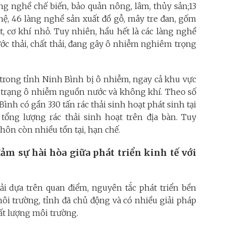
ng nghề chế biến, bảo quản nông, lâm, thủy sản;13
ệ, 46 làng nghề sản xuất đồ gỗ, mây tre đan, gốm
lát, cơ khí nhỏ. Tuy nhiên, hầu hết là các làng nghề
ước thải, chất thải, đang gây ô nhiễm nghiêm trọng
 trong tỉnh Ninh Bình bị ô nhiễm, ngay cả khu vực
 trạng ô nhiễm nguồn nước và không khí. Theo số
Bình có gần 330 tấn rác thải sinh hoạt phát sinh tại
ng lượng rác thải sinh hoạt trên địa bàn. Tuy
thôn còn nhiều tồn tại, hạn chế.
ảm sự hài hòa giữa phát triển kinh tế với
ải dựa trên quan điểm, nguyên tắc phát triển bền
môi trường, tỉnh đã chủ động và có nhiều giải pháp
ất lượng môi trường.