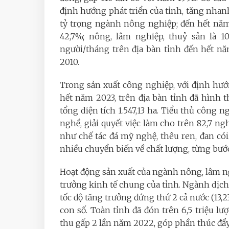
định hướng phát triển của tỉnh, tăng nhan
tỷ trọng ngành nông nghiệp; đến hết năm
42,7%; nông, lâm nghiệp, thuỷ sản là 1
người/tháng trên địa bàn tỉnh đến hết năm
2010.
Trong sản xuất công nghiệp, với định hướ
hết năm 2023, trên địa bàn tỉnh đã hình
tổng diện tích 1.547,13 ha. Tiểu thủ công n
nghề, giải quyết việc làm cho trên 82,7 n
như chế tác đá mỹ nghệ, thêu ren, đan cói..
nhiều chuyển biến về chất lượng, từng bướ
Hoạt động sản xuất của ngành nông, lâm ng
trưởng kinh tế chung của tỉnh. Ngành dịch v
tốc độ tăng trưởng đứng thứ 2 cả nước (13,2
con số. Toàn tỉnh đã đón trên 6,5 triệu lư
thu gấp 2 lần năm 2022, góp phần thúc đẩy 