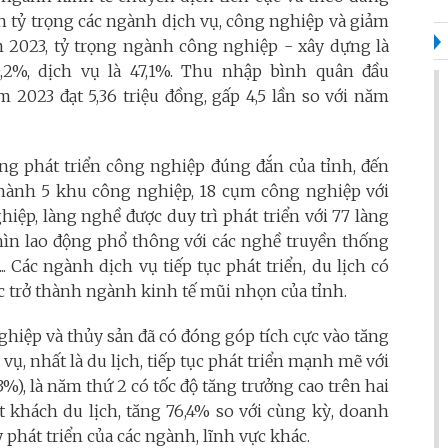
h tỷ trọng các ngành dịch vụ, công nghiệp và giảm
 2023, tỷ trọng ngành công nghiệp - xây dựng là
0,2%, dịch vụ là 47,1%. Thu nhập bình quân đầu
 2023 đạt 5,36 triệu đồng, gấp 4,5 lần so với năm
ng phát triển công nghiệp đúng đắn của tỉnh, đến
 thành 5 khu công nghiệp, 18 cụm công nghiệp với
ghiệp, làng nghề được duy trì phát triển với 77 làng
ghìn lao động phổ thông với các nghề truyền thống
. Các ngành dịch vụ tiếp tục phát triển, du lịch có
c trở thành ngành kinh tế mũi nhọn của tỉnh.
hiệp và thủy sản đã có đóng góp tích cực vào tăng
ụ, nhất là du lịch, tiếp tục phát triển mạnh mẽ với
3%), là năm thứ 2 có tốc độ tăng trưởng cao trên hai
ợt khách du lịch, tăng 76,4% so với cùng kỳ, doanh
phát triển của các ngành, lĩnh vực khác.