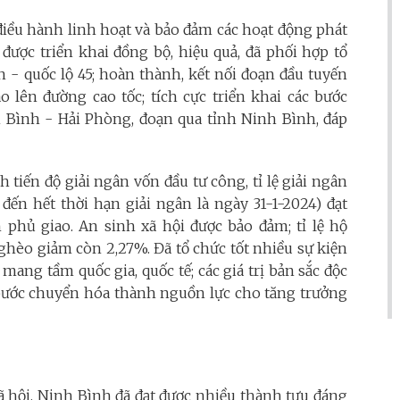
 điều hành linh hoạt và bảo đảm các hoạt động phát
 được triển khai đồng bộ, hiệu quả, đã phối hợp tổ
 - quốc lộ 45; hoàn thành, kết nối đoạn đầu tuyến
 lên đường cao tốc; tích cực triển khai các bước
h Bình - Hải Phòng, đoạn qua tỉnh Ninh Bình, đáp
h tiến độ giải ngân vốn đầu tư công, tỉ lệ giải ngân
đến hết thời hạn giải ngân là ngày 31-1-2024) đạt
hủ giao. An sinh xã hội được bảo đảm; tỉ lệ hộ
ghèo giảm còn 2,27%. Đã tổ chức tốt nhiều sự kiện
 mang tầm quốc gia, quốc tế; các giá trị bản sắc độc
g bước chuyển hóa thành nguồn lực cho tăng trưởng
ã hội, Ninh Bình đã đạt được nhiều thành tựu đáng