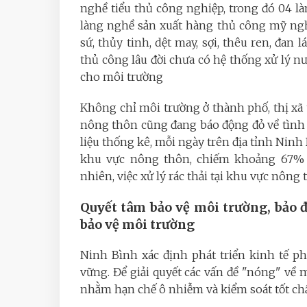
nghề tiểu thủ công nghiệp, trong đó 04 là
làng nghề sản xuất hàng thủ công mỹ ngh
sứ, thủy tinh, dệt may, sợi, thêu ren, đan 
thủ công lâu đời chưa có hệ thống xử lý n
cho môi trường
Không chỉ môi trường ở thành phố, thị xã
nông thôn cũng đang báo động đỏ về tình
liệu thống kê, mỗi ngày trên địa tỉnh Ninh 
khu vực nông thôn, chiếm khoảng 67% tổ
nhiên, việc xử lý rác thải tại khu vực nông 
Quyết tâm bảo vệ môi trường, bảo đ
bảo vệ môi trường
Ninh Bình xác định phát triển kinh tế ph
vững. Để giải quyết các vấn đề "nóng" về 
nhằm hạn chế ô nhiễm và kiểm soát tốt ch