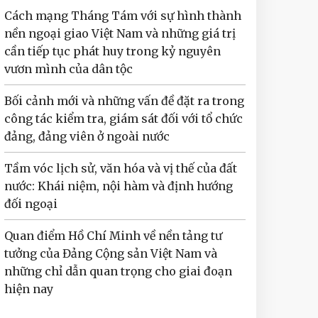
Cách mạng Tháng Tám với sự hình thành
nền ngoại giao Việt Nam và những giá trị
cần tiếp tục phát huy trong kỷ nguyên
vươn mình của dân tộc
Bối cảnh mới và những vấn đề đặt ra trong
công tác kiểm tra, giám sát đối với tổ chức
đảng, đảng viên ở ngoài nước
Tầm vóc lịch sử, văn hóa và vị thế của đất
nước: Khái niệm, nội hàm và định hướng
đối ngoại
Quan điểm Hồ Chí Minh về nền tảng tư
tưởng của Đảng Cộng sản Việt Nam và
những chỉ dẫn quan trọng cho giai đoạn
hiện nay