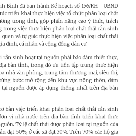
inh Bình đã ban hành Kế hoạch số 156/KH - UBND
úc triển khai thực hiện việc tổ chức phân loại chất
hương trong tỉnh, góp phần nâng cao ý thức, trách
 trong việc thực hiện phân loại chất thải rắn sinh
quen và tự giác thực hiện việc phân loại chất thải
 gia đình, cá nhân và cộng đồng dân cư
ải rắn sinh hoạt tại nguồn phải bảo đảm thiết thực,
địa bàn tỉnh, trong đó ưu tiên tập trung thực hiện
 tòa nhà văn phòng, trung tâm thương mại, siêu thị,
... từng bước mở rộng đến khu vực nông thôn, đảm
ạt tại nguồn được áp dụng thống nhất trên địa bàn
 bản việc triển khai phân loại chất thải rắn sinh
 đơn vị nhà nước trên địa bàn tỉnh triển khai thực
nguồn. Tỷ lệ chất thải được phân loại tại nguồn của
bản đạt 50%, ở các xã đạt 30%. Trên 70% các hộ gia