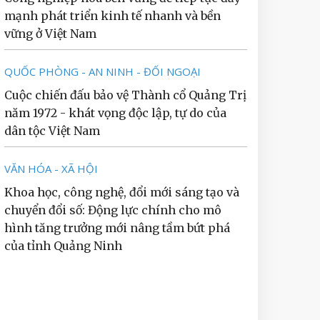
mạnh phát triển kinh tế nhanh và bền
vững ở Việt Nam
QUỐC PHÒNG - AN NINH - ĐỐI NGOẠI
Cuộc chiến đấu bảo vệ Thành cổ Quảng Trị
năm 1972 - khát vọng độc lập, tự do của
dân tộc Việt Nam
VĂN HÓA - XÃ HỘI
Khoa học, công nghệ, đổi mới sáng tạo và
chuyển đổi số: Động lực chính cho mô
hình tăng trưởng mới nâng tầm bứt phá
của tỉnh Quảng Ninh