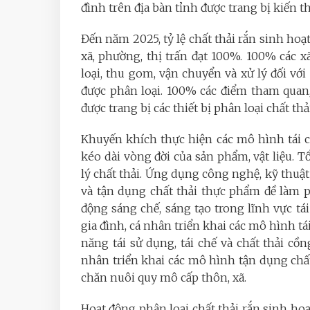
đình trên địa bàn tỉnh được trang bị kiến t
Đến năm 2025, tỷ lệ chất thải rắn sinh hoạt
xã, phường, thị trấn đạt 100%. 100% các x
loại, thu gom, vận chuyển và xử lý đối với
được phân loại. 100% các điểm tham quan,
được trang bị các thiết bị phân loại chất th
Khuyến khích thực hiện các mô hình tái chế
kéo dài vòng đời của sản phẩm, vật liệu. T
lý chất thải. Ứng dụng công nghệ, kỹ thuật 
và tận dụng chất thải thực phẩm đề làm 
động sáng chế, sáng tạo trong lĩnh vực tái
gia đình, cá nhân triển khai các mô hình tá
năng tái sử dụng, tái chế và chất thải cồ
nhân triển khai các mô hình tận dụng chấ
chăn nuôi quy mô cấp thôn, xã.
Hoạt động phân loại chất thải rắn sinh ho