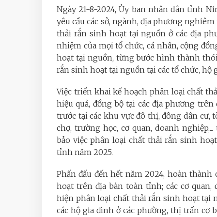
Ngày 21-8-2024, Ủy ban nhân dân tỉnh N
yêu cầu các sở, ngành, địa phương nghiêm t
thải rắn sinh hoạt tại nguồn ở các địa p
nhiệm của mọi tổ chức, cá nhân, cộng đồng
hoạt tại nguồn, từng bước hình thành thói 
rắn sinh hoạt tại nguồn tại các tổ chức, hộ
Việc triển khai kế hoạch phân loại chất th
hiệu quả, đồng bộ tại các địa phương trên 
trước tại các khu vực đô thị, đông dân cư,
chợ, trường học, cơ quan, doanh nghiệp,
bảo việc phân loại chất thải rắn sinh ho
tỉnh năm 2025.
Phấn đấu đến hết năm 2024, hoàn thành cơ
hoạt trên địa bàn toàn tỉnh; các cơ quan,
hiện phân loại chất thải rắn sinh hoạt tại 
các hộ gia đình ở các phường, thị trấn cơ 