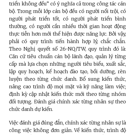
triển không đều” có ý nghĩa cả trong công tác cán
bộ. Trong mỗi lớp cán bộ đều có người nổi trội, có
người phát triển tốt, có người phát triển bình
thường, có người cần nhiều thời gian hoạt động
thực tiễn hơn mới thể hiện được năng lực. Bởi vậy,
phải có quy trình tiến hành hợp lý, chắc chắn.
Theo Nghị quyết số 26-NQ/TW, quy trình đó là:
Căn cứ tiêu chuẩn cán bộ lãnh đạo, quản lý từng
cấp mà lựa chọn những người tiêu biểu, xuất sắc,
lập quy hoạch, kế hoạch đào tạo, bồi dưỡng, rèn
luyện theo từng chức danh. Bổ sung kiến thức,
nâng cao trình độ mọi mặt và kỹ năng làm việc;
định kỳ cập nhật kiến thức mới theo từng nhóm
đối tượng. Đánh giá chính xác từng nhân sự theo
chức danh dự kiến.
Việc đánh giá đúng đắn, chính xác từng nhân sự là
công việc không đơn giản. Về kiến thức, trình độ