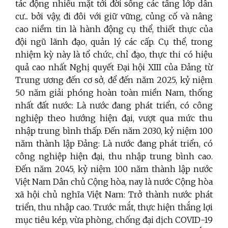
tác động nhiều mặt tới đời sống các tầng lớp dân
cư... bởi vậy, đi đôi với giữ vững, củng cố và nâng
cao niềm tin là hành động cụ thể, thiết thực của
đội ngũ lãnh đạo, quản lý các cấp. Cụ thể, trong
nhiệm kỳ này là tổ chức, chỉ đạo, thực thi có hiệu
quả cao nhất Nghị quyết Đại hội XIII của Đảng từ
Trung ương đến cơ sở, để đến năm 2025, kỷ niệm
50 năm giải phóng hoàn toàn miền Nam, thống
nhất đất nước: Là nước đang phát triển, có công
nghiệp theo hướng hiện đại, vượt qua mức thu
nhập trung bình thấp. Đến năm 2030, kỷ niệm 100
năm thành lập Đảng: Là nước đang phát triển, có
công nghiệp hiện đại, thu nhập trung bình cao.
Đến năm 2045, kỷ niệm 100 năm thành lập nước
Việt Nam Dân chủ Cộng hòa, nay là nước Cộng hòa
xã hội chủ nghĩa Việt Nam: Trở thành nước phát
triển, thu nhập cao. Trước mắt, thực hiện thắng lợi
mục tiêu kép, vừa phòng, chống đại dịch COVID-19