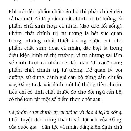
Khi nói đến phẩm chất cán bộ thì phải chú ý đến
cả hai mặt, đó là phẩm chất chính trị, tư tưởng và
phẩm chất sinh hoạt cá nhân (đạo đức, lối sống).
Phẩm chất chính trị, tư tưởng là hết sức quan
trọng, nhưng nhất thiết không được coi nhẹ
phẩm chất sinh hoạt cá nhân, đặc biệt là trong
điều kiện kinh tế thị trường. Vì từ những sai lầm
về sinh hoạt cá nhân sẽ dần dần “di căn” sang
phẩm chất chính trị, tư tưởng. Để quản lý, bồi
dưỡng, sử dụng, đánh giá cán bộ đúng đắn, chuẩn
xác, Đảng ta đã xác định một hệ thống tiêu chuẩn,
tiêu chí có tính chất thước đo cho đội ngũ cán bộ,
có thể tóm tắt một số điểm then chốt sau:
Về phẩm chất chính trị, tư tưởng và đạo đức, lối sống:
Phải tuyệt đối trung thành với lợi ích của Đảng,
của quốc gia - dân tộc và nhân dân; kiên định chủ