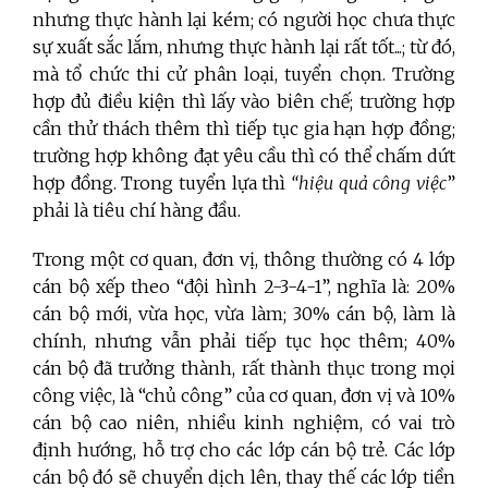
nhưng thực hành lại kém; có người học chưa thực
sự xuất sắc lắm, nhưng thực hành lại rất tốt...; từ đó,
mà tổ chức thi cử phân loại, tuyển chọn. Trường
hợp đủ điều kiện thì lấy vào biên chế; trường hợp
cần thử thách thêm thì tiếp tục gia hạn hợp đồng;
trường hợp không đạt yêu cầu thì có thể chấm dứt
hợp đồng. Trong tuyển lựa thì
“hiệu quả công việc
”
phải là tiêu chí hàng đầu.
Trong một cơ quan, đơn vị, thông thường có 4 lớp
cán bộ xếp theo “đội hình 2-3-4-1”, nghĩa là: 20%
cán bộ mới, vừa học, vừa làm; 30% cán bộ, làm là
chính, nhưng vẫn phải tiếp tục học thêm; 40%
cán bộ đã trưởng thành, rất thành thục trong mọi
công việc, là “chủ công” của cơ quan, đơn vị và 10%
cán bộ cao niên, nhiều kinh nghiệm, có vai trò
định hướng, hỗ trợ cho các lớp cán bộ trẻ. Các lớp
cán bộ đó sẽ chuyển dịch lên, thay thế các lớp tiền