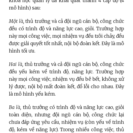
khoa học quản lý đã khái quát thành 4 cấp độ (4
mô hình) sau:
Một là,
thủ trưởng và cả đội ngũ cán bộ, công chức
đều có trình độ và năng lực cao, giỏi. Trường hợp
này mọi công việc, mọi nhiệm vụ đều trôi chảy, đều
được giải quyết tốt nhất, nội bộ đoàn kết. Đây là mô
hình tối ưu.
Hai là,
thủ trưởng và cả đội ngũ cán bộ, công chức
đều yếu kém về trình độ, năng lực. Trường hợp
này mọi công việc, nhiệm vụ đều bê bết, không xử
lý được, nội bộ mất đoàn kết, đổ lỗi cho nhau. Đây
là mô hình yếu kém.
Ba là,
thủ trưởng có trình độ và năng lực cao, giỏi
toàn diện, nhưng đội ngũ cán bộ, công chức lại
chưa đáp ứng yêu cầu, nhiệm vụ (còn yếu về trình
độ, kém về năng lực). Trong nhiều công việc, thủ