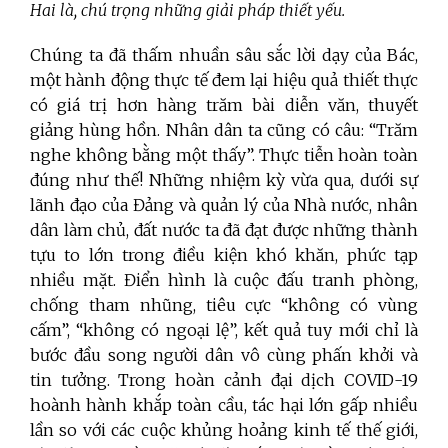
Hai là, chú trọng những giải pháp thiết yếu.
Chúng ta đã thấm nhuần sâu sắc lời dạy của Bác,
một hành động thực tế đem lại hiệu quả thiết thực
có giá trị hơn hàng trăm bài diễn văn, thuyết
giảng hùng hồn. Nhân dân ta cũng có câu: “Trăm
nghe không bằng một thấy”. Thực tiễn hoàn toàn
đúng như thế! Những nhiệm kỳ vừa qua, dưới sự
lãnh đạo của Đảng và quản lý của Nhà nước, nhân
dân làm chủ, đất nước ta đã đạt được những thành
tựu to lớn trong điều kiện khó khăn, phức tạp
nhiều mặt. Điển hình là cuộc đấu tranh phòng,
chống tham nhũng, tiêu cực “không có vùng
cấm”, “không có ngoại lệ”, kết quả tuy mới chỉ là
bước đầu song người dân vô cùng phấn khởi và
tin tưởng. Trong hoàn cảnh đại dịch COVID-19
hoành hành khắp toàn cầu, tác hại lớn gấp nhiều
lần so với các cuộc khủng hoảng kinh tế thế giới,