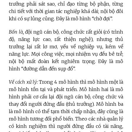
trưởng phải sát sao, chỉ đạo từng bộ phận, từng
chi tiết với thời gian tác nghiệp khá dài; nội bộ đôi
khi có sự lủng củng. Đây là mô hình “chờ đợi”.
Bốn là,
đội ngũ cán bộ, công chức rất giỏi (có trình
độ, năng lực cao, rất thiện nghệ), nhưng thủ
trưởng lại rất lơ mơ, yếu về nghiệp vụ, kém về
năng lực. Mọi công việc, mọi nhiệm vụ đều bê trễ;
nội bộ mất đoàn kết nghiêm trọng. Đây là mô
hình “đường dẫn đến sụp đổ”.
Về cách xử lý:
Trong 4 mô hình thì mô hình một là
mô hình tồn tại và phát triển. Mô hình hai là mô
hình phải cơ cấu lại đội ngũ cán bộ, công chức và
thay đổi người đứng đầu (thủ trưởng). Mô hình ba
là mô hình có thể tạm thời chấp nhận, đây cũng là
mô hình tương đối phổ biến. Theo các nhà quản lý
có kinh nghiệm thì người đứng đầu có tài năng,