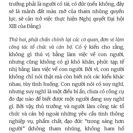
trưởng phải là người có tài, có đức (nếu không, đây
sẽ là mảnh đất màu mỡ của tham nhũng quyền
lực, sẽ cản trở việc thực hiện Nghị quyết Đại hội
XIII của Đảng).
Thứ hai, phải chấn chỉnh lại các cơ quan, đơn vị làm
công tác tổ chức và cán bộ.
Có ý kiến cho rằng,
không gì thú vị bằng làm việc về con người,
nhưng cũng không có gì khó khăn, phức tạp, tế
nhị bằng làm việc về con người. Bởi vì, con người
không chỉ nói thật mà còn biết nói các kiểu khác
nhau, tùy tình huống. Con người nói có suy nghĩ,
nhưng suy nghĩ là một điều bí ẩn, chưa có công cụ
đo đạc nào để biết được một người đang suy nghĩ
gì. Bởi vậy, thủ trưởng và người làm công tác tổ
chức và cán bộ ngoài những yêu cầu tinh thông
nghiệp vụ, phẩm chất, đạo đức “trong sáng hơn
người” (không tham nhũng, không ham hố