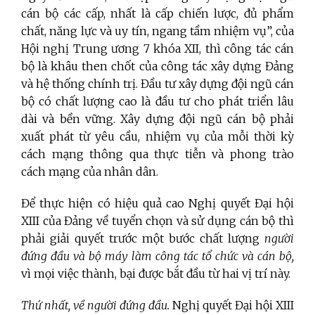
cán bộ các cấp, nhất là cấp chiến lược, đủ phẩm
chất, năng lực và uy tín, ngang tầm nhiệm vụ”, của
Hội nghị Trung ương 7 khóa XII, thì công tác cán
bộ là khâu then chốt của công tác xây dựng Đảng
và hệ thống chính trị. Đầu tư xây dựng đội ngũ cán
bộ có chất lượng cao là đầu tư cho phát triển lâu
dài và bền vững. Xây dựng đội ngũ cán bộ phải
xuất phát từ yêu cầu, nhiệm vụ của mỗi thời kỳ
cách mạng thông qua thực tiễn và phong trào
cách mạng của nhân dân.
Để thực hiện có hiệu quả cao Nghị quyết Đại hội
XIII của Đảng về tuyển chọn và sử dụng cán bộ thì
phải giải quyết trước một bước chất lượng
người
đứng đầu và bộ máy làm công tác tổ chức và cán bộ,
vì mọi việc thành, bại được bắt đầu từ hai vị trí này.
Thứ nhất, về người đứng đầu.
Nghị quyết Đại hội XIII