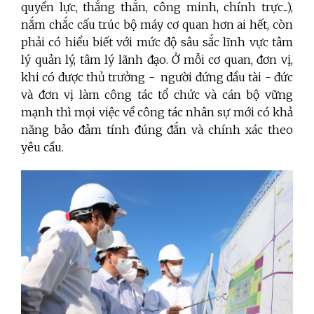
quyền lực, thẳng thắn, công minh, chính trực...),
nắm chắc cấu trúc bộ máy cơ quan hơn ai hết, còn
phải có hiểu biết với mức độ sâu sắc lĩnh vực tâm
lý quản lý, tâm lý lãnh đạo. Ở mỗi cơ quan, đơn vị,
khi có được thủ trưởng - người đứng đầu tài - đức
và đơn vị làm công tác tổ chức và cán bộ vững
mạnh thì mọi việc về công tác nhân sự mới có khả
năng bảo đảm tính đúng đắn và chính xác theo
yêu cầu.