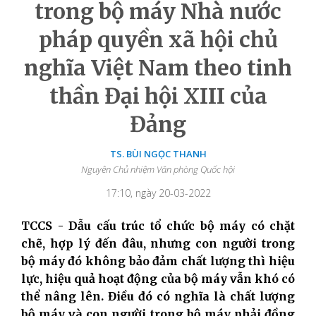
trong bộ máy Nhà nước
pháp quyền xã hội chủ
nghĩa Việt Nam theo tinh
thần Đại hội XIII của
Đảng
TS. BÙI NGỌC THANH
Nguyên Chủ nhiệm Văn phòng Quốc hội
17:10, ngày 20-03-2022
TCCS - Dẫu cấu trúc tổ chức bộ máy có chặt
chẽ, hợp lý đến đâu, nhưng con người trong
bộ máy đó không bảo đảm chất lượng thì hiệu
lực, hiệu quả hoạt động của bộ máy vẫn khó có
thể nâng lên. Điều đó có nghĩa là chất lượng
bộ máy và con người trong bộ máy phải đồng