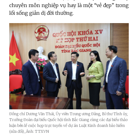
chuyên môn nghiệp vụ hay là một “vẻ đẹp” trong
lối sống giản dị đời thường.
Đồng chí Dương Văn Thái, Ủy viên Trung ương Đảng, Bí thư Tỉnh ủy,
Trưởng Đoàn đại biểu Quốc hội tỉnh Bắc Giang cùng các đại biểu thảo
luận bên lề cuộc họp trực tuyến về dự án Luật Kinh doanh bảo hiểm
(sửa đổi)_Ảnh: TTXVN