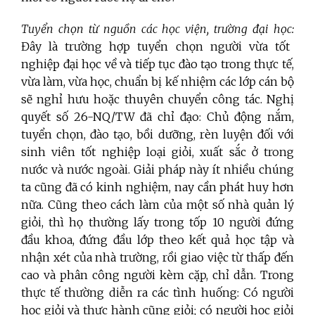
Tuyển chọn từ nguồn các học viện, trường đại học:
Đây là trường hợp tuyển chọn người vừa tốt
nghiệp đại học về và tiếp tục đào tạo trong thực tế,
vừa làm, vừa học, chuẩn bị kế nhiệm các lớp cán bộ
sẽ nghỉ hưu hoặc thuyên chuyển công tác. Nghị
quyết số 26-NQ/TW đã chỉ đạo: Chủ động nắm,
tuyển chọn, đào tạo, bồi dưỡng, rèn luyện đối với
sinh viên tốt nghiệp loại giỏi, xuất sắc ở trong
nước và nước ngoài. Giải pháp này ít nhiều chúng
ta cũng đã có kinh nghiệm, nay cần phát huy hơn
nữa. Cũng theo cách làm của một số nhà quản lý
giỏi, thì họ thường lấy trong tốp 10 người đứng
đầu khoa, đứng đầu lớp theo kết quả học tập và
nhận xét của nhà trường, rồi giao việc từ thấp đến
cao và phân công người kèm cặp, chỉ dẫn. Trong
thực tế thường diễn ra các tình huống: Có người
học giỏi và thực hành cũng giỏi; có người học giỏi