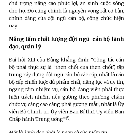
chú trọng nâng cao phúc lợi, an sinh cuộc sống
cho họ. Đó cũng chính là nguyện vọng rất cơ bản,
chính đáng của đội ngũ cán bộ, công chức hiện
nay.
Nâng tầm chất lượng đội ngũ cán bộ lãnh
đạo, quản lý
Đại hội XIII của Đảng khẳng định: “Công tác cán
bộ phải thực sự là “then chốt của then chốt”, tập
trung xây dựng đội ngũ cán bộ các cấp, nhất là cán
bộ cấp chiến lược đủ phẩm chất, năng lực và uy tín,
ngang tầm nhiệm vụ; cán bộ, đảng viên phải thực
hiện trách nhiệm nêu gương theo phương châm
chức vụ càng cao càng phải gương mẫu, nhất là Ủy
viên Bộ Chính trị, Ủy viên Ban Bí thư, Ủy viên Ban
(6)
Chấp hành Trung ương”
.
Một là, lãnh đạo phải là ngọn cờ của niềm tin
.