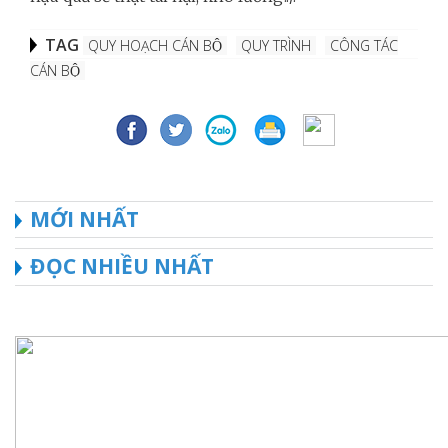
TAG
QUY HOẠCH CÁN BỘ
QUY TRÌNH
CÔNG TÁC
CÁN BỘ
MỚI NHẤT
ĐỌC NHIỀU NHẤT