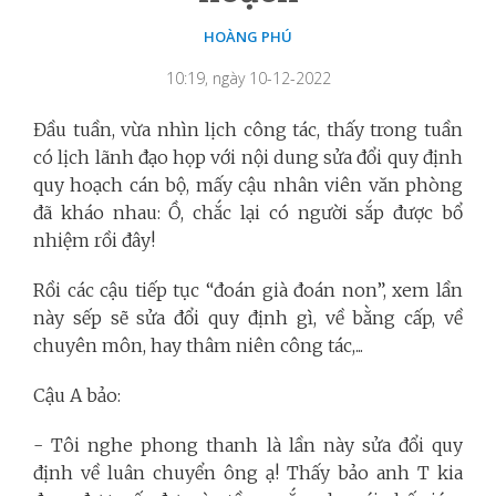
HOÀNG PHÚ
10:19, ngày 10-12-2022
Đầu tuần, vừa nhìn lịch công tác, thấy trong tuần
có lịch lãnh đạo họp với nội dung sửa đổi quy định
quy hoạch cán bộ, mấy cậu nhân viên văn phòng
đã kháo nhau: Ồ, chắc lại có người sắp được bổ
nhiệm rồi đây!
Rồi các cậu tiếp tục “đoán già đoán non”, xem lần
này sếp sẽ sửa đổi quy định gì, về bằng cấp, về
chuyên môn, hay thâm niên công tác,...
Cậu A bảo:
- Tôi nghe phong thanh là lần này sửa đổi quy
định về luân chuyển ông ạ! Thấy bảo anh T kia