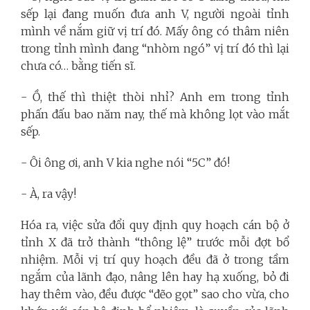
sếp lại đang muốn đưa anh V, người ngoài tỉnh
mình về nắm giữ vị trí đó. Mấy ông có thâm niên
trong tỉnh mình đang “nhòm ngó” vị trí đó thì lại
chưa có… bằng tiến sĩ.
- Ồ, thế thì thiệt thòi nhỉ? Anh em trong tỉnh
phấn đấu bao năm nay, thế mà không lọt vào mắt
sếp.
- Ôi ông ơi, anh V kia nghe nói “5C” đó!
- À, ra vậy!
Hóa ra, việc sửa đổi quy định quy hoạch cán bộ ở
tỉnh X đã trở thành “thông lệ” trước mỗi đợt bổ
nhiệm. Mỗi vị trí quy hoạch đều đã ở trong tầm
ngắm của lãnh đạo, nâng lên hay hạ xuống, bỏ đi
hay thêm vào, đều được “đẽo gọt” sao cho vừa, cho