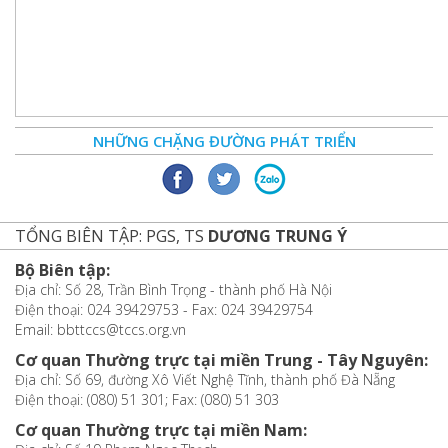
NHỮNG CHẶNG ĐƯỜNG PHÁT TRIỂN
TỔNG BIÊN TẬP: PGS, TS
DƯƠNG TRUNG Ý
Bộ Biên tập:
Địa chỉ: Số 28, Trần Bình Trọng - thành phố Hà Nội
Điện thoại: 024 39429753 - Fax: 024 39429754
Email: bbttccs@tccs.org.vn
Cơ quan Thường trực tại miền Trung - Tây Nguyên:
Địa chỉ: Số 69, đường Xô Viết Nghệ Tĩnh, thành phố Đà Nẵng
Điện thoại: (080) 51 301; Fax: (080) 51 303
Cơ quan Thường trực tại miền Nam: