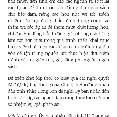
ban nhân dân tỉnh chỉ đạo các ngành rà soát lại
các dự án để tính toán cân đối nguồn ngân sách
cho bảo đảm; nâng cao hơn nữa vai trò, trách
nhiệm của hội đồng thẩm định trong công tác
thẩm tra các dự án để tham mưu chất lượng hơn;
chỉ đạo Hội đồng bồi thường giải phóng mặt bằng
làm tốt hơn nữa trong quá trình triển khai thực
hiện; việc thực hiện các dự án cần xác định nguồn
vốn để tập trung nguồn lực thực hiện dứt điểm
tránh đầu tư giàn trải, gây lãng phí nguồn ngân
sách.
Để triển khai kịp thời, có hiệu quả các nghị quyết
đã được kỳ họp thông qua, Chủ tịch Hội đồng nhân
dân tỉnh Thào Hồng Sơn đề nghị Ủy ban nhân dân
tỉnh, các cấp, các ngành tập trung thực hiện tốt nội
số nhiệm vụ, giải pháp sau:
Một là
, đề nghị Ủy ban nhân dân tỉnh Hà Giang và