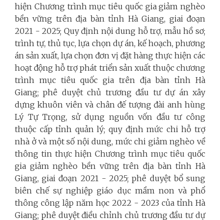
hiện Chương trình mục tiêu quốc gia giảm nghèo
bền vững trên địa bàn tỉnh Hà Giang, giai đoạn
2021 - 2025; Quy định nội dung hỗ trợ, mẫu hồ sơ;
trình tự, thủ tục, lựa chọn dự án, kế hoạch, phương
án sản xuất, lựa chọn đơn vị đặt hàng thực hiện các
hoạt động hỗ trợ phát triển sản xuất thuộc chương
trình mục tiêu quốc gia trên địa bàn tỉnh Hà
Giang; phê duyệt chủ trương đầu tư dự án xây
dựng khuôn viên và chân đế tượng đài anh hùng
Lý Tự Trọng, sử dụng nguồn vốn đầu tư công
thuộc cấp tỉnh quản lý; quy định mức chi hỗ trợ
nhà ở và một số nội dung, mức chi giảm nghèo về
thông tin thực hiện Chương trình mục tiêu quốc
gia giảm nghèo bền vững trên địa bàn tỉnh Hà
Giang, giai đoạn 2021 - 2025; phê duyệt bổ sung
biên chế sự nghiệp giáo dục mầm non và phổ
thông công lập năm học 2022 - 2023 của tỉnh Hà
Giang; phê duyệt điều chỉnh chủ trương đầu tư dự