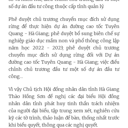
số dự án đầu tư công thuộc cấp tỉnh quản lý.
Phê duyệt chủ trương chuyển mục đích sử dụng
rừng để thực hiện dự án đường cao tốc Tuyên
Quang - Hà Giang; phê duyệt bổ sung biên chế sự
nghiệp giáo dục mầm non và phổ thông công lập
năm học 2022 - 2023; phê duyệt chủ trương
chuyển mục đích sử dụng rừng đối với Dự án
đường cao tốc Tuyên Quang - Hà Giang; việc điều
chỉnh chủ trương đầu tư một số dự án đầu tư
công…
Vì vậy Chủ tịch Hội đồng nhân dân tỉnh Hà Giang
Thào Hồng Sơn đề nghị các đại biểu Hội đồng
nhân dân tỉnh phát huy tinh thần trách nhiệm
của người đại biểu, tập trung xem xét, nghiên cứu
kỹ các tờ trình, thảo luận để bàn, thống nhất trước
khi biểu quyết, thông qua các nghị quyết.