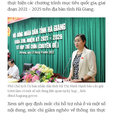
thực hiện các chương trình mục tiêu quốc gia, giai
đoạn 2021 - 2025 trên địa bàn tỉnh Hà Giang.
Phó Chủ tịch Ủy ban nhân dân tỉnh Hà Thị Minh Hạnh báo cáo giải
trình làm rõ một số nội dung liên quan tại kỳ họp _ Ảnh:
dbnd.hagiang.gov.vn
Xem xét quy định mức chi hỗ trợ nhà ở và một số
nội dung, mức chi giảm nghèo về thông tin thực