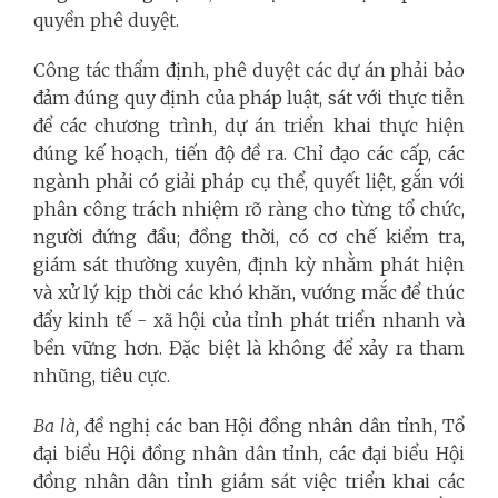
quyền phê duyệt.
Công tác thẩm định, phê duyệt các dự án phải bảo
đảm đúng quy định của pháp luật, sát với thực tiễn
để các chương trình, dự án triển khai thực hiện
đúng kế hoạch, tiến độ đề ra. Chỉ đạo các cấp, các
ngành phải có giải pháp cụ thể, quyết liệt, gắn với
phân công trách nhiệm rõ ràng cho từng tổ chức,
người đứng đầu; đồng thời, có cơ chế kiểm tra,
giám sát thường xuyên, định kỳ nhằm phát hiện
và xử lý kịp thời các khó khăn, vướng mắc để thúc
đẩy kinh tế - xã hội của tỉnh phát triển nhanh và
bền vững hơn. Đặc biệt là không để xảy ra tham
nhũng, tiêu cực.
Ba là,
đề nghị các ban Hội đồng nhân dân tỉnh, Tổ
đại biểu Hội đồng nhân dân tỉnh, các đại biểu Hội
đồng nhân dân tỉnh giám sát việc triển khai các