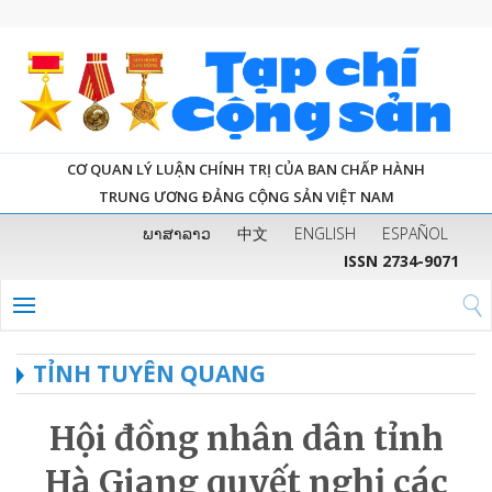
CƠ QUAN LÝ LUẬN CHÍNH TRỊ CỦA BAN CHẤP HÀNH
TRUNG ƯƠNG ĐẢNG CỘNG SẢN VIỆT NAM
ພາສາລາວ
中文
ENGLISH
ESPAÑOL
ISSN 2734-9071
TỈNH TUYÊN QUANG
Hội đồng nhân dân tỉnh
Hà Giang quyết nghị các