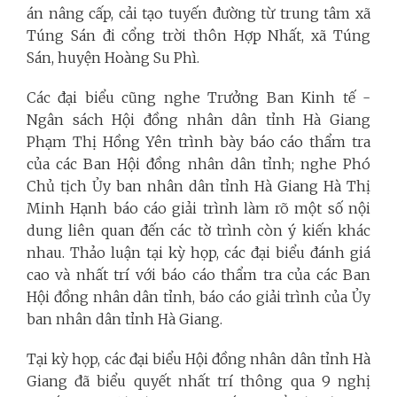
án nâng cấp, cải tạo tuyến đường từ trung tâm xã
Túng Sán đi cổng trời thôn Hợp Nhất, xã Túng
Sán, huyện Hoàng Su Phì.
Các đại biểu cũng nghe Trưởng Ban Kinh tế -
Ngân sách Hội đồng nhân dân tỉnh Hà Giang
Phạm Thị Hồng Yên trình bày báo cáo thẩm tra
của các Ban Hội đồng nhân dân tỉnh; nghe Phó
Chủ tịch Ủy ban nhân dân tỉnh Hà Giang Hà Thị
Minh Hạnh báo cáo giải trình làm rõ một số nội
dung liên quan đến các tờ trình còn ý kiến khác
nhau. Thảo luận tại kỳ họp, các đại biểu đánh giá
cao và nhất trí với báo cáo thẩm tra của các Ban
Hội đồng nhân dân tỉnh, báo cáo giải trình của Ủy
ban nhân dân tỉnh Hà Giang.
Tại kỳ họp, các đại biểu Hội đồng nhân dân tỉnh Hà
Giang đã biểu quyết nhất trí thông qua 9 nghị