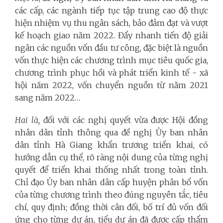
các cấp, các ngành tiếp tục tập trung cao độ thực
hiện nhiệm vụ thu ngân sách, bảo đảm đạt và vượt
kế hoạch giao năm 2022. Đẩy nhanh tiến độ giải
ngân các nguồn vốn đầu tư công, đặc biệt là nguồn
vốn thực hiện các chương trình mục tiêu quốc gia,
chương trình phục hồi và phát triển kinh tế - xã
hội năm 2022, vốn chuyển nguồn từ năm 2021
sang năm 2022…
Hai là,
đối với các nghị quyết vừa được Hội đồng
nhân dân tỉnh thông qua đề nghị Ủy ban nhân
dân tỉnh Hà Giang khẩn trương triển khai, có
hướng dẫn cụ thể, rõ ràng nội dung của từng nghị
quyết để triển khai thống nhất trong toàn tỉnh.
Chỉ đạo Ủy ban nhân dân cấp huyện phân bổ vốn
của từng chương trình theo đúng nguyên tắc, tiêu
chí, quy định; đồng thời cân đối, bố trí đủ vốn đối
ứng cho từng dự án, tiểu dự án đã được cấp thẩm