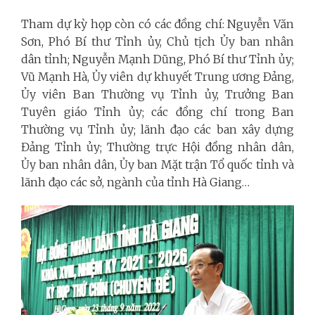
Tham dự kỳ họp còn có các đồng chí: Nguyễn Văn
Sơn, Phó Bí thư Tỉnh ủy, Chủ tịch Ủy ban nhân
dân tỉnh; Nguyễn Mạnh Dũng, Phó Bí thư Tỉnh ủy;
Vũ Mạnh Hà, Ủy viên dự khuyết Trung ương Đảng,
Ủy viên Ban Thường vụ Tỉnh ủy, Trưởng Ban
Tuyên giáo Tỉnh ủy; các đồng chí trong Ban
Thường vụ Tỉnh ủy; lãnh đạo các ban xây dựng
Đảng Tỉnh ủy; Thường trực Hội đồng nhân dân,
Ủy ban nhân dân, Ủy ban Mặt trận Tổ quốc tỉnh và
lãnh đạo các sở, ngành của tỉnh Hà Giang…