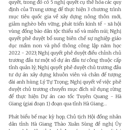
quyết, trong đó có 5 nghị quyết cụ thể hóa các quy
định của Trung ương để thực hiện 3 chương trình
mục tiêu quốc gia về xây dựng nông thôn mới,
giảm nghèo bền vững, phát triển kinh tế - xã hội
vùng đồng bào dân tộc thiểu số và miền núi; Nghị
quyết phê duyệt bổ sung biên chế sự nghiệp giáo
dục mầm non và phổ thông công lập năm học
2022 - 2023; Nghị quyết phê duyệt điều chỉnh chủ
trương đầu tư một số dự án đầu tư công thuộc cấp
tỉnh quản lý; Nghị quyết phê duyệt chủ trương đầu
tư dự án xây dựng khuôn viên và chân đế tượng
đài anh hùng Lý Tự Trọng; Nghị quyết về việc phê
duyệt chủ trương chuyển mục đích sử dụng rừng
để thực hiện Dự án cao tốc Tuyên Quang - Hà
Giang (giai đoạn 1) đoạn qua tỉnh Hà Giang…
Phát biểu bế mạc kỳ họp, Chủ tịch Hội đồng nhân
dân tỉnh Hà Giang Thào Xuân Sùng đề nghị Ủy