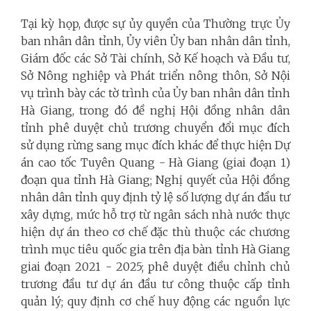
Tại kỳ họp, được sự ủy quyền của Thường trực Ủy
ban nhân dân tỉnh, Ủy viên Ủy ban nhân dân tỉnh,
Giám đốc các Sở Tài chính, Sở Kế hoạch và Đầu tư,
Sở Nông nghiệp và Phát triển nông thôn, Sở Nội
vụ trình bày các tờ trình của Ủy ban nhân dân tỉnh
Hà Giang, trong đó đề nghị Hội đồng nhân dân
tỉnh phê duyệt chủ trương chuyển đổi mục đích
sử dụng rừng sang mục đích khác để thực hiện Dự
án cao tốc Tuyên Quang - Hà Giang (giai đoạn 1)
đoạn qua tỉnh Hà Giang; Nghị quyết của Hội đồng
nhân dân tỉnh quy định tỷ lệ số lượng dự án đầu tư
xây dựng, mức hỗ trợ từ ngân sách nhà nước thực
hiện dự án theo cơ chế đặc thù thuộc các chương
trình mục tiêu quốc gia trên địa bàn tỉnh Hà Giang
giai đoạn 2021 - 2025; phê duyệt điều chỉnh chủ
trương đầu tư dự án đầu tư công thuộc cấp tỉnh
quản lý; quy định cơ chế huy động các nguồn lực