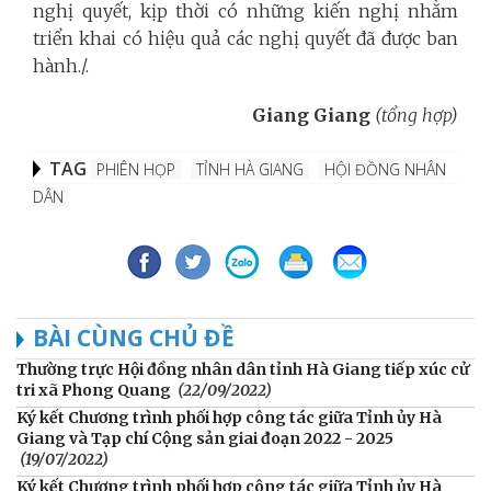
nghị quyết, kịp thời có những kiến nghị nhằm
triển khai có hiệu quả các nghị quyết đã được ban
hành./.
Giang Giang
(tổng hợp)
TAG
PHIÊN HỌP
TỈNH HÀ GIANG
HỘI ĐỒNG NHÂN
DÂN
BÀI CÙNG CHỦ ĐỀ
Thường trực Hội đồng nhân dân tỉnh Hà Giang tiếp xúc cử
tri xã Phong Quang
(22/09/2022)
Ký kết Chương trình phối hợp công tác giữa Tỉnh ủy Hà
Giang và Tạp chí Cộng sản giai đoạn 2022 - 2025
(19/07/2022)
Ký kết Chương trình phối hợp công tác giữa Tỉnh ủy Hà