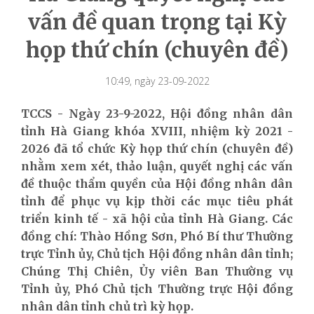
vấn đề quan trọng tại Kỳ
họp thứ chín (chuyên đề)
10:49, ngày 23-09-2022
TCCS - Ngày 23-9-2022, Hội đồng nhân dân
tỉnh Hà Giang khóa XVIII, nhiệm kỳ 2021 -
2026 đã tổ chức Kỳ họp thứ chín (chuyên đề)
nhằm xem xét, thảo luận, quyết nghị các vấn
đề thuộc thẩm quyền của Hội đồng nhân dân
tỉnh để phục vụ kịp thời các mục tiêu phát
triển kinh tế - xã hội của tỉnh Hà Giang. Các
đồng chí: Thào Hồng Sơn, Phó Bí thư Thường
trực Tỉnh ủy, Chủ tịch Hội đồng nhân dân tỉnh;
Chúng Thị Chiên, Ủy viên Ban Thường vụ
Tỉnh ủy, Phó Chủ tịch Thường trực Hội đồng
nhân dân tỉnh chủ trì kỳ họp.