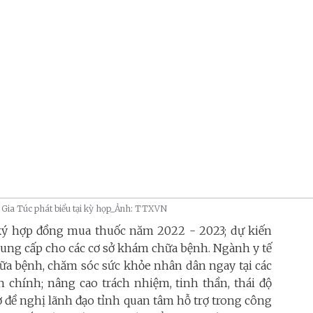
Gia Túc phát biểu tại kỳ họp_Ảnh: TTXVN
đã ký hợp đồng mua thuốc năm 2022 - 2023; dự kiến
 cung cấp cho các cơ sở khám chữa bệnh. Ngành y tế
hữa bệnh, chăm sóc sức khỏe nhân dân ngay tại các
h chính; nâng cao trách nhiệm, tinh thần, thái độ
Sở đề nghị lãnh đạo tỉnh quan tâm hỗ trợ trong công