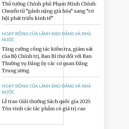
Thủ tướng Chính phủ Phạm Minh Chính:
Chuyển từ “gánh nặng già hóa” sang “cơ
hội phát triển kinh tế”
HOẠT ĐỘNG CỦA LÃNH ĐẠO ĐẢNG VÀ NHÀ
NƯỚC
Tăng cường công tác kiểm tra, giám sát
của Bộ Chính trị, Ban Bí thư đối với Ban
Thường vụ Đảng ủy các cơ quan Đảng
Trung ương
HOẠT ĐỘNG CỦA LÃNH ĐẠO ĐẢNG VÀ NHÀ
NƯỚC
Lễ trao Giải thưởng Sách quốc gia 2025:
Tôn vinh các tác phẩm có giá trị cao