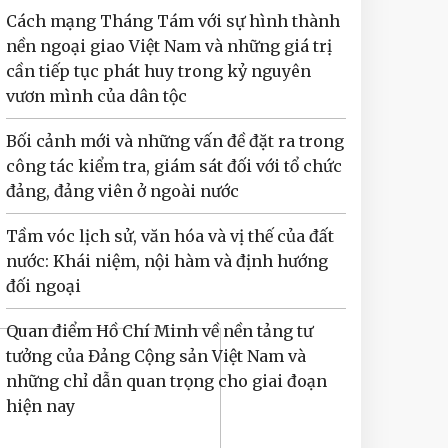
Cách mạng Tháng Tám với sự hình thành
nền ngoại giao Việt Nam và những giá trị
cần tiếp tục phát huy trong kỷ nguyên
vươn mình của dân tộc
Bối cảnh mới và những vấn đề đặt ra trong
công tác kiểm tra, giám sát đối với tổ chức
đảng, đảng viên ở ngoài nước
Tầm vóc lịch sử, văn hóa và vị thế của đất
nước: Khái niệm, nội hàm và định hướng
đối ngoại
Quan điểm Hồ Chí Minh về nền tảng tư
tưởng của Đảng Cộng sản Việt Nam và
những chỉ dẫn quan trọng cho giai đoạn
hiện nay