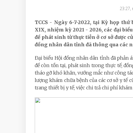
23:27,
TCCS - Ngày 6-7-2022, tại Kỳ họp th
XIX, nhiệm kỳ 2021 - 2026, các đại biể
đề phát sinh từ thực tiễn ở cơ sở được 
đồng nhân dân tỉnh đã thông qua các ngh
Đại biểu Hội đồng nhân dân tỉnh đã phản á
đề còn tồn tại, phát sinh trong thực tế; đồ
tháo gỡ khó khăn, vướng mắc như công tác qu
lượng khám chữa bệnh của các cơ sở y tế cũ
trang thiết bị y tế; việc chi trả chi phí khám