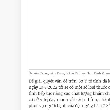
Ủy viên Trung ương Đảng, Bí thư Tỉnh ủy Nam Định Phạm 
Để giải quyết vấn đề trên, Sở Y tế tỉnh 
ngày 10-7-2022 tới sẽ có một số loại thuốc
tỉnh tiếp tục nâng cao chất lượng khám c
cơ sở y tế; đẩy mạnh cải cách thủ tục hàn
phục vụ người bệnh của đội ngũ y, bác sĩ. 