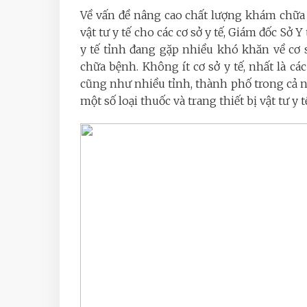
Về vấn đề nâng cao chất lượng khám chữa 
vật tư y tế cho các cơ sở y tế, Giám đốc S
y tế tỉnh đang gặp nhiều khó khăn về cơ s
chữa bệnh. Không ít cơ sở y tế, nhất là các
cũng như nhiều tỉnh, thành phố trong cả nư
một số loại thuốc và trang thiết bị vật tư y t