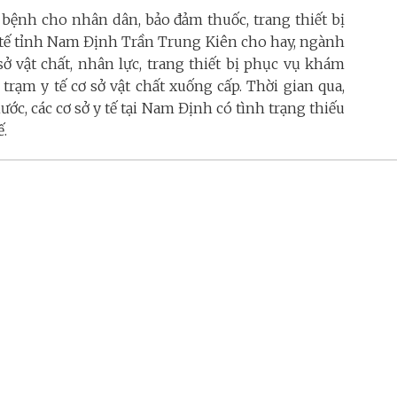
bệnh cho nhân dân, bảo đảm thuốc, trang thiết bị
ở Y tế tỉnh Nam Định Trần Trung Kiên cho hay, ngành
ở vật chất, nhân lực, trang thiết bị phục vụ khám
 trạm y tế cơ sở vật chất xuống cấp. Thời gian qua,
ớc, các cơ sở y tế tại Nam Định có tình trạng thiếu
ế.