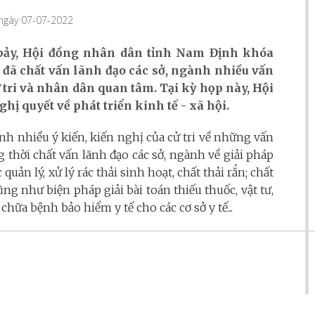
 ngày 07-07-2022
ứ bảy, Hội đồng nhân dân tỉnh Nam Định khóa
u đã chất vấn lãnh đạo các sở, ngành nhiều vấn
cử tri và nhân dân quan tâm. Tại kỳ họp này, Hội
ị quyết về phát triển kinh tế - xã hội.
nh nhiều ý kiến, kiến nghị của cử tri về những vấn
ng thời chất vấn lãnh đạo các sở, ngành về giải pháp
ản lý, xử lý rác thải sinh hoạt, chất thải rắn; chất
ng như biện pháp giải bài toán thiếu thuốc, vật tư,
 chữa bệnh bảo hiểm y tế cho các cơ sở y tế...