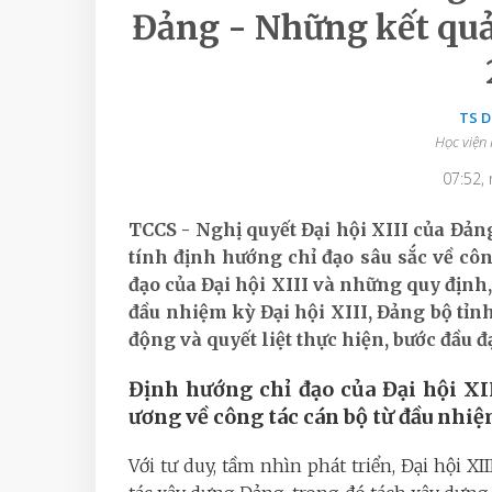
Đảng - Những kết quả
TS 
Học viện 
07:52,
TCCS - Nghị quyết Đại hội XIII của Đảng
tính định hướng chỉ đạo sâu sắc về côn
đạo của Đại hội XIII và những quy định,
đầu nhiệm kỳ Đại hội XIII, Đảng bộ t
động và quyết liệt thực hiện, bước đầu 
Định hướng chỉ đạo của Đại hội XI
ương về công tác cán bộ từ đầu nhi
Với tư duy, tầm nhìn phát triển, Đại hội X