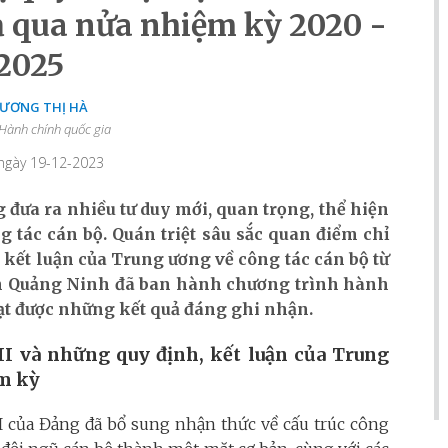
 qua nửa nhiệm kỳ 2020 -
2025
DƯƠNG THỊ HÀ
Hành chính quốc gia
 ngày 19-12-2023
 đưa ra nhiều tư duy mới, quan trọng, thể hiện
g tác cán bộ. Quán triệt sâu sắc quan điểm chỉ
 kết luận của Trung ương về công tác cán bộ từ
ỉnh Quảng Ninh đã ban hành chương trình hành
đạt được những kết quả đáng ghi nhận.
II và những quy định, kết luận của Trung
ệm kỳ
III của Đảng đã bổ sung nhận thức về cấu trúc công