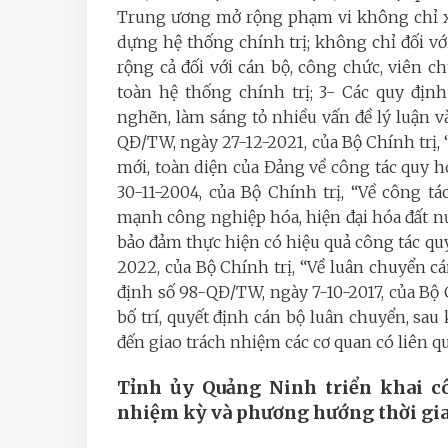
Trung ương mở rộng phạm vi không chỉ x
dựng hệ thống chính trị; không chỉ đối vớ
rộng cả đối với cán bộ, công chức, viên ch
toàn hệ thống chính trị; 3- Các quy đị
nghẽn, làm sáng tỏ nhiều vấn đề lý luận v
QĐ/TW, ngày 27-12-2021, của Bộ Chính trị, 
mới, toàn diện của Đảng về công tác quy 
30-11-2004, của Bộ Chính trị, “Về công t
mạnh công nghiệp hóa, hiện đại hóa đất 
bảo đảm thực hiện có hiệu quả công tác q
2022, của Bộ Chính trị, “Về luân chuyển 
định số 98-QĐ/TW, ngày 7-10-2017, của Bộ C
bố trí, quyết định cán bộ luân chuyển, sau 
đến giao trách nhiệm các cơ quan có liên q
Tỉnh ủy Quảng Ninh triển khai c
nhiệm kỳ và phương hướng thời gia