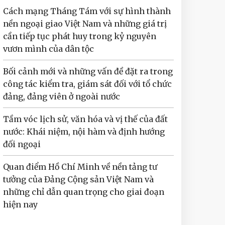
Cách mạng Tháng Tám với sự hình thành
nền ngoại giao Việt Nam và những giá trị
cần tiếp tục phát huy trong kỷ nguyên
vươn mình của dân tộc
Bối cảnh mới và những vấn đề đặt ra trong
công tác kiểm tra, giám sát đối với tổ chức
đảng, đảng viên ở ngoài nước
Tầm vóc lịch sử, văn hóa và vị thế của đất
nước: Khái niệm, nội hàm và định hướng
đối ngoại
Quan điểm Hồ Chí Minh về nền tảng tư
tưởng của Đảng Cộng sản Việt Nam và
những chỉ dẫn quan trọng cho giai đoạn
hiện nay