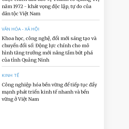
năm 1972 - khát vọng độc lập, tự do của
dân tộc Việt Nam
VĂN HÓA - XÃ HỘI
Khoa học, công nghệ, đổi mới sáng tạo và
chuyển đổi số: Động lực chính cho mô
hình tăng trưởng mới nâng tầm bứt phá
của tỉnh Quảng Ninh
KINH TẾ
Công nghiệp hóa bền vững để tiếp tục đẩy
mạnh phát triển kinh tế nhanh và bền
vững ở Việt Nam