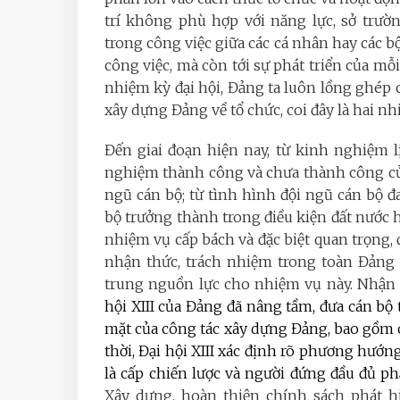
trí không phù hợp với năng lực, sở trườ
trong công việc giữa các cá nhân hay các 
công việc, mà còn tới sự phát triển của mỗi
nhiệm kỳ đại hội, Đảng ta luôn lồng ghép 
xây dựng Đảng về tổ chức, coi đây là hai nh
Đến giai đoạn hiện nay, từ kinh nghiệm 
nghiệm thành công và chưa thành công của 
ngũ cán bộ; từ tình hình đội ngũ cán bộ đ
bộ trưởng thành trong điều kiện đất nước 
nhiệm vụ cấp bách và đặc biệt quan trọng, 
nhận thức, trách nhiệm trong toàn Đảng 
trung nguồn lực cho nhiệm vụ này. Nhận t
hội XIII của Đảng đã nâng tầm, đưa cán bộ
mặt của công tác xây dựng Đảng, bao gồm ch
thời, Đại hội XIII xác định rõ phương hướn
là cấp chiến lược và người đứng đầu đủ p
Xây dựng, hoàn thiện chính sách phát hi