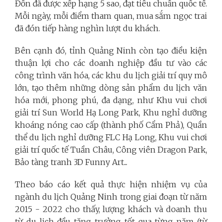
Đồn đã được xếp hạng 5 sao, đạt tiêu chuẩn quốc tế.
Mỗi ngày, mỗi điểm tham quan, mua sắm ngọc trai
đã đón tiếp hàng nghìn lượt du khách.
Bên cạnh đó, tỉnh Quảng Ninh còn tạo điều kiện
thuận lợi cho các doanh nghiệp đầu tư vào các
công trình văn hóa, các khu du lịch giải trí quy mô
lớn, tạo thêm những dòng sản phẩm du lịch văn
hóa mới, phong phú, đa dạng, như Khu vui chơi
giải trí Sun World Hạ Long Park, Khu nghỉ dưỡng
khoáng nóng cao cấp (thành phố Cẩm Phả), Quần
thể du lịch nghỉ dưỡng FLC Hạ Long, Khu vui chơi
giải trí quốc tế Tuần Châu, Công viên Dragon Park,
Bảo tàng tranh 3D Funny Art...
Theo báo cáo kết quả thực hiện nhiệm vụ của
ngành du lịch Quảng Ninh trong giai đoạn từ năm
2015 - 2022 cho thấy, lượng khách và doanh thu
từ du lịch đều tăng trưởng tốt qua từng năm (từ