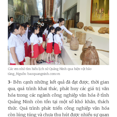
Các em nhỏ tìm hiểu lịch sử Quảng Ninh qua hiện vật bảo
tàng_Nguồn: baoquangninh.com.vn
3-
Bên cạnh những kết quả đã đạt được, thời gian
qua, quá trình khai thác, phát huy các giá trị văn
hóa trong các ngành công nghiệp văn hóa ở tỉnh
Quảng Ninh còn tồn tại một số khó khăn, thách
thức. Quá trình phát triển công nghiệp văn hóa
còn lúng túng và chưa thu hút được nhiều sự quan