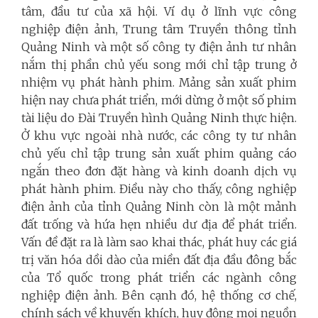
tâm, đầu tư của xã hội. Ví dụ ở lĩnh vực công
nghiệp điện ảnh, Trung tâm Truyền thông tỉnh
Quảng Ninh và một số công ty điện ảnh tư nhân
nắm thị phần chủ yếu song mới chỉ tập trung ở
nhiệm vụ phát hành phim. Mảng sản xuất phim
hiện nay chưa phát triển, mới dừng ở một số phim
tài liệu do Đài Truyền hình Quảng Ninh thực hiện.
Ở khu vực ngoài nhà nước, các công ty tư nhân
chủ yếu chỉ tập trung sản xuất phim quảng cáo
ngắn theo đơn đặt hàng và kinh doanh dịch vụ
phát hành phim. Điều này cho thấy, công nghiệp
điện ảnh của tỉnh Quảng Ninh còn là một mảnh
đất trống và hứa hẹn nhiều dư địa để phát triển.
Vấn đề đặt ra là làm sao khai thác, phát huy các giá
trị văn hóa dồi dào của miền đất địa đầu đông bắc
của Tổ quốc trong phát triển các ngành công
nghiệp điện ảnh. Bên cạnh đó,
hệ thống cơ chế,
chính sách về khuyến khích, huy động mọi nguồn