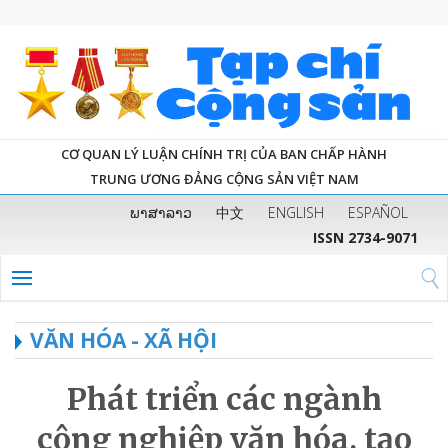
CƠ QUAN LÝ LUẬN CHÍNH TRỊ CỦA BAN CHẤP HÀNH
TRUNG ƯƠNG ĐẢNG CỘNG SẢN VIỆT NAM
ພາສາລາວ
中文
ENGLISH
ESPAÑOL
ISSN 2734-9071
VĂN HÓA - XÃ HỘI
Phát triển các ngành
công nghiệp văn hóa, tạo