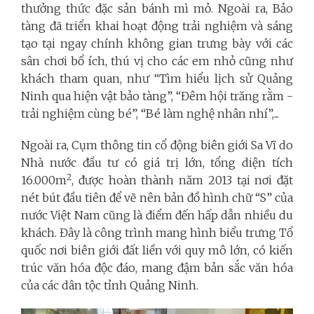
thưởng thức đặc sản bánh mì mỏ. Ngoài ra, Bảo
tàng đã triển khai hoạt động trải nghiệm và sáng
tạo tại ngay chính không gian trưng bày với các
sân chơi bổ ích, thú vị cho các em nhỏ cũng như
khách tham quan, như “Tìm hiểu lịch sử Quảng
Ninh qua hiện vật bảo tàng”, “Đêm hội trăng rằm -
trải nghiệm cùng bé”, “Bé làm nghệ nhân nhí”,...
Ngoài ra, Cụm thông tin cổ động biên giới Sa Vĩ do
Nhà nước đầu tư có giá trị lớn, tổng diện tích
2
16.000m
, được hoàn thành năm 2013 tại nơi đặt
nét bút đầu tiên để vẽ nên bản đồ hình chữ “S” của
nước Việt Nam cũng là điểm đến hấp dẫn nhiều du
khách. Đây là công trình mang hình biểu trưng Tổ
quốc nơi biên giới đất liền với quy mô lớn, có kiến
trúc văn hóa độc đáo, mang đậm bản sắc văn hóa
của các dân tộc tỉnh Quảng Ninh.