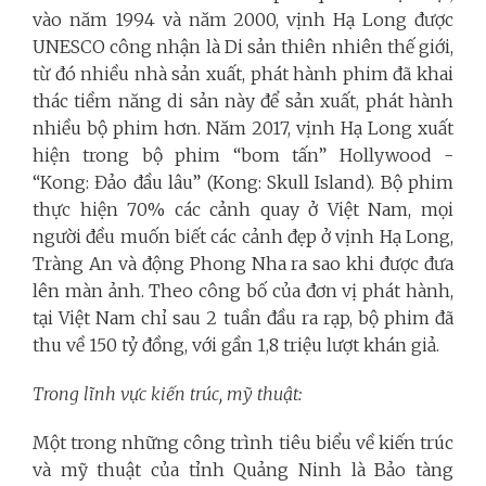
vào năm 1994 và năm 2000, vịnh Hạ Long được
UNESCO công nhận là Di sản thiên nhiên thế giới,
từ đó nhiều nhà sản xuất, phát hành phim đã khai
thác tiềm năng di sản này để sản xuất, phát hành
nhiều bộ phim hơn. Năm 2017, vịnh Hạ Long xuất
hiện trong bộ phim “bom tấn” Hollywood -
“Kong: Đảo đầu lâu” (Kong: Skull Island). Bộ phim
thực hiện 70% các cảnh quay ở Việt Nam, mọi
người đều muốn biết các cảnh đẹp ở vịnh Hạ Long,
Tràng An và động Phong Nha ra sao khi được đưa
lên màn ảnh. Theo công bố của đơn vị phát hành,
tại Việt Nam chỉ sau 2 tuần đầu ra rạp, bộ phim đã
thu về 150 tỷ đồng, với gần 1,8 triệu lượt khán giả.
Trong lĩnh vực kiến trúc, mỹ thuật:
Một trong những công trình tiêu biểu về kiến trúc
và mỹ thuật của tỉnh Quảng Ninh là Bảo tàng