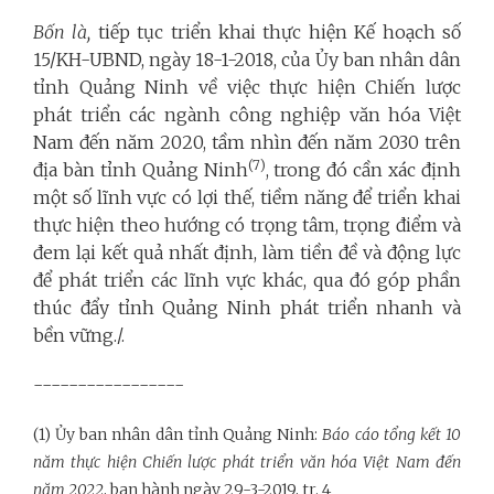
Bốn là,
tiếp tục triển khai thực hiện Kế hoạch số
15/KH-UBND, ngày 18-1-2018, của Ủy ban nhân dân
tỉnh Quảng Ninh về việc thực hiện Chiến lược
phát triển các ngành công nghiệp văn hóa Việt
Nam đến năm 2020, tầm nhìn đến năm 2030 trên
(7)
địa bàn tỉnh Quảng Ninh
, trong đó cần xác định
một số lĩnh vực có lợi thế, tiềm năng để triển khai
thực hiện theo hướng có trọng tâm, trọng điểm và
đem lại kết quả nhất định, làm tiền đề và động lực
để phát triển các lĩnh vực khác, qua đó góp phần
thúc đẩy tỉnh Quảng Ninh phát triển nhanh và
bền vững./.
-----------------
(1) Ủy ban nhân dân tỉnh Quảng Ninh:
Báo cáo tổng kết 10
năm thực hiện Chiến lược phát triển văn hóa Việt Nam đến
năm 2022
, ban hành ngày 29-3-2019, tr. 4