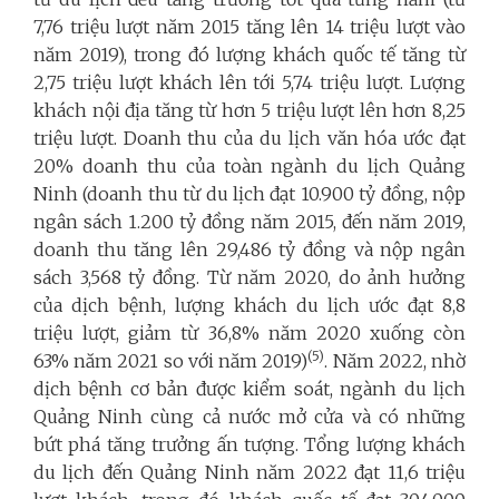
7,76 triệu lượt năm 2015 tăng lên 14 triệu lượt vào
năm 2019), trong đó lượng khách quốc tế tăng từ
2,75 triệu lượt khách lên tới 5,74 triệu lượt. Lượng
khách nội địa tăng từ hơn 5 triệu lượt lên hơn 8,25
triệu lượt. Doanh thu của du lịch văn hóa ước đạt
20% doanh thu của toàn ngành du lịch Quảng
Ninh (doanh thu từ du lịch đạt 10.900 tỷ đồng, nộp
ngân sách 1.200 tỷ đồng năm 2015, đến năm 2019,
doanh thu tăng lên 29,486 tỷ đồng và nộp ngân
sách 3,568 tỷ đồng. Từ năm 2020, do ảnh hưởng
của dịch bệnh, lượng khách du lịch ước đạt 8,8
triệu lượt, giảm từ 36,8% năm 2020 xuống còn
(5)
63% năm 2021 so với năm 2019)
. Năm 2022, nhờ
dịch bệnh cơ bản được kiểm soát, ngành du lịch
Quảng Ninh cùng cả nước mở cửa và có những
bứt phá tăng trưởng ấn tượng. Tổng lượng khách
du lịch đến Quảng Ninh năm 2022 đạt 11,6 triệu