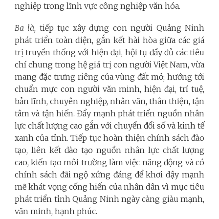
nghiệp trong lĩnh vực công nghiệp văn hóa.
Ba là,
tiếp tục xây dựng con người Quảng Ninh
phát triển toàn diện, gắn kết hài hòa giữa các giá
trị truyền thống với hiện đại, hội tụ đầy đủ các tiêu
chí chung trong hệ giá trị con người Việt Nam, vừa
mang đặc trưng riêng của vùng đất mỏ; hướng tới
chuẩn mực con người văn minh, hiện đại, trí tuệ,
bản lĩnh, chuyên nghiệp, nhân văn, thân thiện, tận
tâm và tận hiến. Đẩy mạnh phát triển nguồn nhân
lực chất lượng cao gắn với chuyển đổi số và kinh tế
xanh của tỉnh. Tiếp tục hoàn thiện chính sách đào
tạo, liên kết đào tạo nguồn nhân lực chất lượng
cao, kiến tạo môi trường làm việc năng động và có
chính sách đãi ngộ xứng đáng để khơi dậy mạnh
mẽ khát vọng cống hiến của nhân dân vì mục tiêu
phát triển tỉnh Quảng Ninh ngày càng giàu mạnh,
văn minh, hạnh phúc.