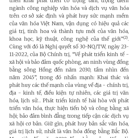
triển khai phát triển có trọng tâm, trọng điểm
ngành công nghiệp văn hóa và dịch vụ văn hóa
trên cơ sở xác định và phát huy sức mạnh mềm
của văn hóa Việt Nam, vận dụng có hiệu quả các
giá trị, tinh hoa và thành tựu mới của văn hóa,
(2)
khoa học, kỹ thuật, công nghệ của thế giới”
.
Cùng với đó là Nghị quyết số 30-NQ/TW, ngày 23-
11-2022, của Bộ Chính trị, “Về phát triển kinh tế -
xã hội và bảo đảm quốc phòng, an ninh vùng đồng
bằng sông Hồng đến năm 2030, tầm nhìn đến
năm 2045”, trong đó nhấn mạnh:
Khai thác và
phát huy các thế mạnh của vùng về địa - chính trị,
địa - kinh tế, điều kiện tự nhiên, các giá trị văn
hóa, lịch sử… Phát triển kinh tế hài hòa với phát
triển văn hóa, thực hiện tiến bộ và công bằng xã
hội; bảo đảm bình đẳng trong tiếp cận các dịch vụ
xã hội cơ bản. Giữ gìn, phát huy bản sắc văn hóa,
giá trị lịch sử, nhất là văn hóa đồng bằng Bắc Bộ.