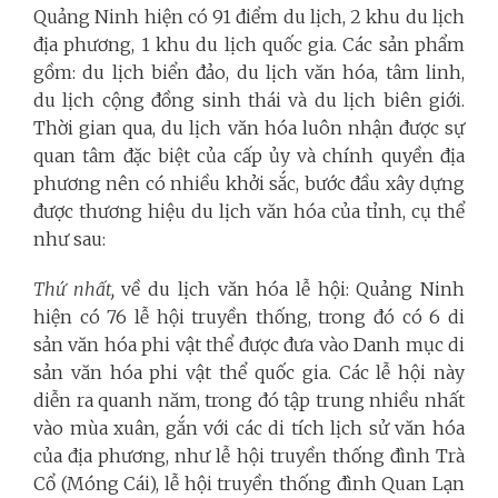
Quảng Ninh hiện có 91 điểm du lịch, 2 khu du lịch
địa phương, 1 khu du lịch quốc gia. Các sản phẩm
gồm: du lịch biển đảo, du lịch văn hóa, tâm linh,
du lịch cộng đồng sinh thái và du lịch biên giới.
Thời gian qua, du lịch văn hóa luôn nhận được sự
quan tâm đặc biệt của cấp ủy và chính quyền địa
phương nên có nhiều khởi sắc, bước đầu xây dựng
được thương hiệu du lịch văn hóa của tỉnh, cụ thể
như sau:
Thứ nhất,
về du lịch văn hóa lễ hội:
Quảng Ninh
hiện có 76 lễ hội truyền thống, trong đó có 6 di
sản văn hóa phi vật thể được đưa vào Danh mục di
sản văn hóa phi vật thể quốc gia. Các lễ hội này
diễn ra quanh năm, trong đó tập trung nhiều nhất
vào mùa xuân, gắn với các di tích lịch sử văn hóa
của địa phương, như lễ hội truyền thống đình Trà
Cổ (Móng Cái), lễ hội truyền thống đình Quan Lạn