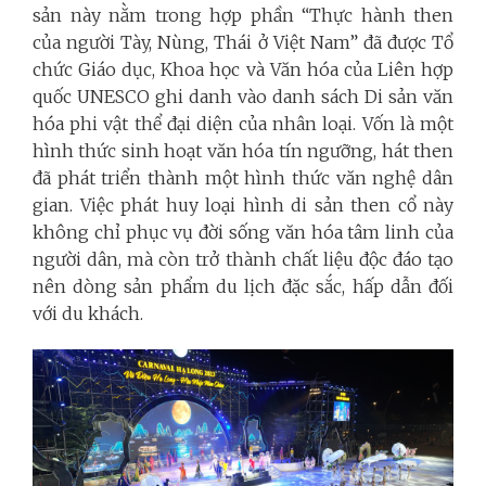
sản này nằm trong hợp phần “Thực hành then
của người Tày, Nùng, Thái ở Việt Nam” đã được Tổ
chức Giáo dục, Khoa học và Văn hóa của Liên hợp
quốc UNESCO ghi danh vào danh sách Di sản văn
hóa phi vật thể đại diện của nhân loại. Vốn là một
hình thức sinh hoạt văn hóa tín ngưỡng, hát then
đã phát triển thành một hình thức văn nghệ dân
gian. Việc phát huy loại hình di sản then cổ này
không chỉ phục vụ đời sống văn hóa tâm linh của
người dân, mà còn trở thành chất liệu độc đáo tạo
nên dòng sản phẩm du lịch đặc sắc, hấp dẫn đối
với du khách.