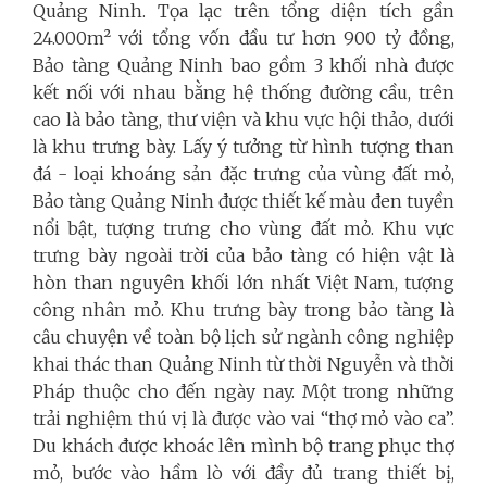
Quảng Ninh. Tọa lạc trên tổng diện tích gần
24.000m² với tổng vốn đầu tư hơn 900 tỷ đồng,
Bảo tàng Quảng Ninh bao gồm 3 khối nhà được
kết nối với nhau bằng hệ thống đường cầu, trên
cao là bảo tàng, thư viện và khu vực hội thảo, dưới
là khu trưng bày. Lấy ý tưởng từ hình tượng than
đá - loại khoáng sản đặc trưng của vùng đất mỏ,
Bảo tàng Quảng Ninh được thiết kế màu đen tuyền
nổi bật, tượng trưng cho vùng đất mỏ. Khu vực
trưng bày ngoài trời của bảo tàng có hiện vật là
hòn than nguyên khối lớn nhất Việt Nam, tượng
công nhân mỏ. Khu trưng bày trong bảo tàng là
câu chuyện về toàn bộ lịch sử ngành công nghiệp
khai thác than Quảng Ninh từ thời Nguyễn và thời
Pháp thuộc cho đến ngày nay. Một trong những
trải nghiệm thú vị là được vào vai “thợ mỏ vào ca”.
Du khách được khoác lên mình bộ trang phục thợ
mỏ, bước vào hầm lò với đầy đủ trang thiết bị,