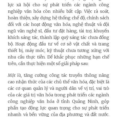
lực xã hội cho sự phát triển các ngành công
nghiệp văn hóa còn nhiều bất cập. Việc rà soát,
hoàn thiện, xây dựng hệ thống chế độ, chính sách
đối với các hoạt động văn hóa, nghệ thuật và đội
ngũ văn nghệ sĩ, đầu tư đặt hàng, tài trợ, khuyến
khích sáng tác, thành lập quỹ sáng tác chưa đồng
bộ. Hoạt động đầu tư về cơ sở vật chất và trang
thiết bị, máy móc, kỹ thuật chưa tương xứng với
nhu cầu thực tiễn.
Để khắc phục những hạn chế
trên, cần thực hiện một số giải pháp sau:
Một là,
tăng cường công tác truyền thông nâng
cao nhận thức của các chủ thể văn hóa, đặc biệt là
các cơ quan quản lý và người dân về vị trí, vai trò
của các giá trị văn hóa trong phát triển các ngành
công nghiệp văn hóa ở tỉnh Quảng Ninh, góp
phần tạo động lực quan trọng cho sự phát triển
nhanh và bền vững của địa phương và đất nước.