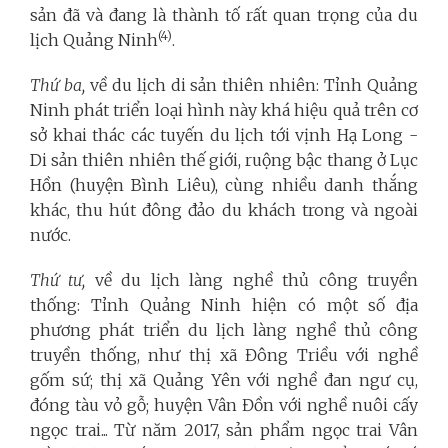
sản đã và đang là thành tố rất quan trọng của du
(4)
lịch Quảng Ninh
.
Thứ ba,
về du lịch di sản thiên nhiên: Tỉnh Quảng
Ninh phát triển loại hình này khá hiệu quả trên cơ
sở khai thác các tuyến du lịch tới vịnh Hạ Long -
Di sản thiên nhiên thế giới, ruộng bậc thang ở Lục
Hồn (huyện Bình Liêu), cùng nhiều danh thắng
khác, thu hút đông đảo du khách trong và ngoài
nước.
Thứ tư,
về du lịch làng nghề thủ công truyền
thống: Tỉnh
Quảng Ninh hiện có một số địa
phương phát triển du lịch làng nghề thủ công
truyền thống, như thị xã Đông Triều với nghề
gốm sứ; thị xã Quảng Yên với nghề đan ngư cụ,
đóng tàu vỏ gỗ; huyện Vân Đồn với nghề nuôi cấy
ngọc trai... Từ năm 2017, sản phẩm ngọc trai Vân