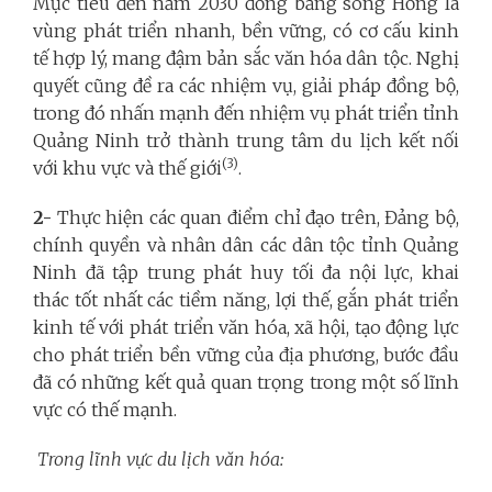
Mục tiêu đến năm 2030 đồng bằng sông Hồng là
vùng phát triển nhanh, bền vững, có cơ cấu kinh
tế hợp lý, mang đậm bản sắc văn hóa dân tộc.
Nghị
quyết cũng đề ra các nhiệm vụ, giải pháp đồng bộ,
trong đó nhấn mạnh đến nhiệm vụ phát triển tỉnh
Quảng Ninh trở thành trung tâm du lịch kết nối
(3)
với khu vực và thế giới
.
2-
Thực hiện các quan điểm chỉ đạo trên, Đảng bộ,
chính quyền và nhân dân các dân tộc tỉnh Quảng
Ninh đã tập trung phát huy tối đa nội lực, khai
thác tốt nhất các tiềm năng, lợi thế, gắn phát triển
kinh tế với phát triển văn hóa, xã hội, tạo động lực
cho phát triển bền vững của địa phương, bước đầu
đã có những kết quả quan trọng trong một số lĩnh
vực có thế mạnh.
Trong lĩnh vực du lịch văn hóa: