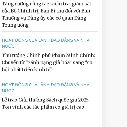
Tăng cường công tác kiểm tra, giám sát
của Bộ Chính trị, Ban Bí thư đối với Ban
Thường vụ Đảng ủy các cơ quan Đảng
Trung ương
HOẠT ĐỘNG CỦA LÃNH ĐẠO ĐẢNG VÀ NHÀ
NƯỚC
Thủ tướng Chính phủ Phạm Minh Chính:
Chuyển từ “gánh nặng già hóa” sang “cơ
hội phát triển kinh tế”
HOẠT ĐỘNG CỦA LÃNH ĐẠO ĐẢNG VÀ NHÀ
NƯỚC
Lễ trao Giải thưởng Sách quốc gia 2025:
Tôn vinh các tác phẩm có giá trị cao