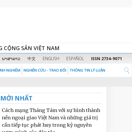
G CỘNG SẢN VIỆT NAM
ພາສາລາວ
中文
ENGLISH
ESPAÑOL
ISSN 2734-9071
KINH NGHIỆM
NGHIÊN CỨU - TRAO ĐỔI
THÔNG TIN LÝ LUẬN
MỚI NHẤT
Cách mạng Tháng Tám với sự hình thành
nền ngoại giao Việt Nam và những giá trị
cần tiếp tục phát huy trong kỷ nguyên