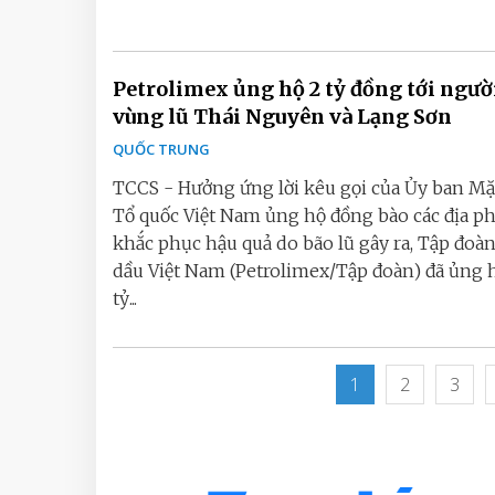
Petrolimex ủng hộ 2 tỷ đồng tới ngườ
vùng lũ Thái Nguyên và Lạng Sơn
QUỐC TRUNG
TCCS - Hưởng ứng lời kêu gọi của Ủy ban Mặ
Tổ quốc Việt Nam ủng hộ đồng bào các địa p
khắc phục hậu quả do bão lũ gây ra, Tập đoà
dầu Việt Nam (Petrolimex/Tập đoàn) đã ủng 
tỷ...
1
2
3