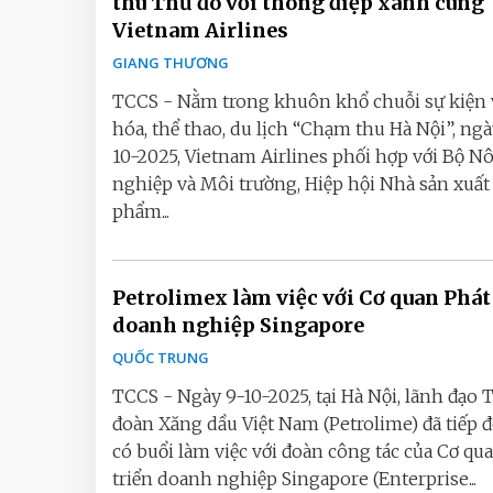
thu Thủ đô với thông điệp xanh cùng
Vietnam Airlines
GIANG THƯƠNG
TCCS - Nằm trong khuôn khổ chuỗi sự kiện
hóa, thể thao, du lịch “Chạm thu Hà Nội”, ng
10-2025, Vietnam Airlines phối hợp với Bộ N
nghiệp và Môi trường, Hiệp hội Nhà sản xuất
phẩm...
Petrolimex làm việc với Cơ quan Phát
doanh nghiệp Singapore
QUỐC TRUNG
TCCS - Ngày 9-10-2025, tại Hà Nội, lãnh đạo 
đoàn Xăng dầu Việt Nam (Petrolime) đã tiếp 
có buổi làm việc với đoàn công tác của Cơ qu
triển doanh nghiệp Singapore (Enterprise...