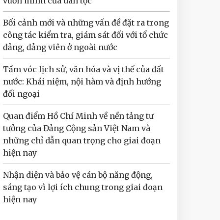
vươn mình của dân tộc
Bối cảnh mới và những vấn đề đặt ra trong
công tác kiểm tra, giám sát đối với tổ chức
đảng, đảng viên ở ngoài nước
Tầm vóc lịch sử, văn hóa và vị thế của đất
nước: Khái niệm, nội hàm và định hướng
đối ngoại
Quan điểm Hồ Chí Minh về nền tảng tư
tưởng của Đảng Cộng sản Việt Nam và
những chỉ dẫn quan trọng cho giai đoạn
hiện nay
Nhận diện và bảo vệ cán bộ năng động,
sáng tạo vì lợi ích chung trong giai đoạn
hiện nay