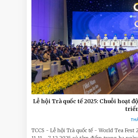
Lễ hội Trà quốc tế 2025: Chuỗi hoạt đ
triể
THA
TCCS - Lễ hội Trà quốc tế - World Tea Fest 