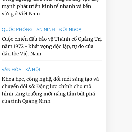
mạnh phát triển kinh tế nhanh và bền
vững ở Việt Nam
QUỐC PHÒNG - AN NINH - ĐỐI NGOẠI
Cuộc chiến đấu bảo vệ Thành cổ Quảng Trị
năm 1972 - khát vọng độc lập, tự do của
dân tộc Việt Nam
VĂN HÓA - XÃ HỘI
Khoa học, công nghệ, đổi mới sáng tạo và
chuyển đổi số: Động lực chính cho mô
hình tăng trưởng mới nâng tầm bứt phá
của tỉnh Quảng Ninh