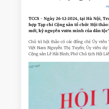
H
TCCS - Ngày 26-12-2024, tại Hà Nội, T
hợp Tạp chí Cộng sản tổ chức Hội thảo:
mới, kỷ nguyên vươn mình của dân tộc”
Chủ trì hội thảo có các đồng chí: Ủy viê
Việt Nam Nguyễn Thị Tuyến; Ủy viên dự 
Cộng sản Lê Hải Bình; Phó Chủ tịch Hội L