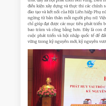
điều kiện xây dựng và thực thi các chính s
đào tạo và kết nối của Hội Liên hiệp Phụ
ngừng từ bản thân mỗi người phụ nữ. Việ
chỉ giúp đạt được các mục tiêu phát triển
bao trùm và công bằng hơn. Đây là con đ
cuộc phát triển và hội nhập quốc tế để đ
vững trong kỷ nguyên mới, kỷ nguyên vươ