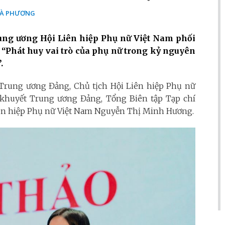
À PHƯƠNG
rung ương Hội Liên hiệp Phụ nữ Việt Nam phối
 “Phát huy vai trò của phụ nữ trong kỷ nguyên
.
n Trung ương Đảng, Chủ tịch Hội Liên hiệp Phụ nữ
khuyết Trung ương Đảng, Tổng Biên tập Tạp chí
iên hiệp Phụ nữ Việt Nam Nguyễn Thị Minh Hương.