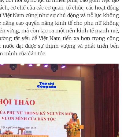
ách, cơ chế của các cơ quan, tổ chức, các hoạt động
 nữ Việt Nam cũng như sự chủ động và nỗ lực không
c nâng cao quyền năng kinh tế cho phụ nữ không
 bền vững, mà còn tạo ra một nền kinh tế mạnh mẽ,
ường tất yếu để Việt Nam tiến xa hơn trong công
ất nước đạt được sự thịnh vượng và phát triển bền
n mình của dân tộc.