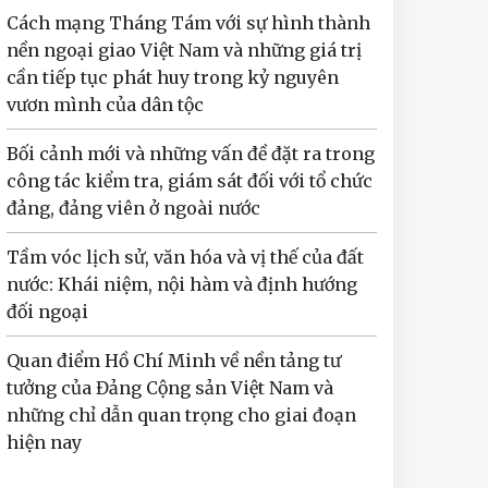
Cách mạng Tháng Tám với sự hình thành
nền ngoại giao Việt Nam và những giá trị
cần tiếp tục phát huy trong kỷ nguyên
vươn mình của dân tộc
Bối cảnh mới và những vấn đề đặt ra trong
công tác kiểm tra, giám sát đối với tổ chức
đảng, đảng viên ở ngoài nước
Tầm vóc lịch sử, văn hóa và vị thế của đất
nước: Khái niệm, nội hàm và định hướng
đối ngoại
Quan điểm Hồ Chí Minh về nền tảng tư
tưởng của Đảng Cộng sản Việt Nam và
những chỉ dẫn quan trọng cho giai đoạn
hiện nay