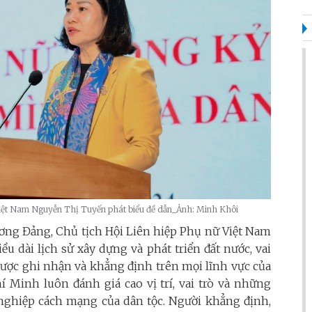
Việt Nam Nguyễn Thị Tuyến phát biểu đề dẫn_Ảnh: Minh Khôi
ương Đảng, Chủ tịch Hội Liên hiệp Phụ nữ Việt Nam
u dài lịch sử xây dựng và phát triển đất nước, vai
được ghi nhận và khẳng định trên mọi lĩnh vực của
hí Minh luôn đánh giá cao vị trí, vai trò và những
nghiệp cách mạng của dân tộc. Người khẳng định,