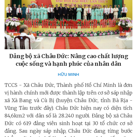
Đảng bộ xã Châu Đức: Nâng cao chất lượng
cuộc sống và hạnh phúc của nhân dân
HỮU MINH
TCCS - Xã Châu Đức, Thành phố Hồ Chí Minh là đơn
vị hành chính mới được thành lập trên cơ sở sáp nhập
xã Xà Bang và Cù Bị (huyện Châu Đức, tỉnh Bà Rịa -
Vũng Tàu trước đây). Châu Đức hiện nay có diện tích
84,6km2 với dân số là 28.240 người. Đảng bộ xã Châu
Đức có 619 đảng viên sinh hoạt tại 30 tổ chức cơ sở
đảng. Sau ngày sáp nhập, Châu Đức đang từng bước