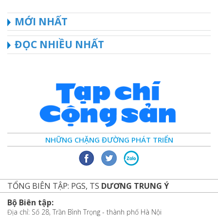
MỚI NHẤT
ĐỌC NHIỀU NHẤT
NHỮNG CHẶNG ĐƯỜNG PHÁT TRIỂN
TỔNG BIÊN TẬP: PGS, TS
DƯƠNG TRUNG Ý
Bộ Biên tập:
Địa chỉ: Số 28, Trần Bình Trọng - thành phố Hà Nội