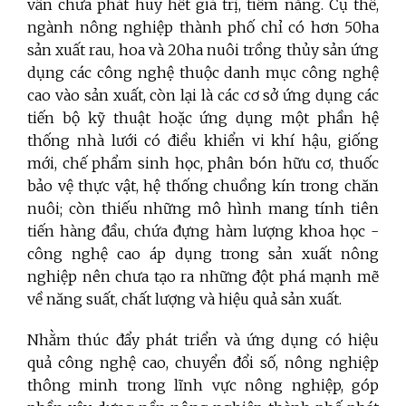
vẫn chưa phát huy hết giá trị, tiềm năng. Cụ thể,
ngành nông nghiệp thành phố chỉ có hơn 50ha
sản xuất rau, hoa và 20ha nuôi trồng thủy sản ứng
dụng các công nghệ thuộc danh mục công nghệ
cao vào sản xuất, còn lại là các cơ sở ứng dụng các
tiến bộ kỹ thuật hoặc ứng dụng một phần hệ
thống nhà lưới có điều khiển vi khí hậu, giống
mới, chế phẩm sinh học, phân bón hữu cơ, thuốc
bảo vệ thực vật, hệ thống chuồng kín trong chăn
nuôi; còn thiếu những mô hình mang tính tiên
tiến hàng đầu, chứa đựng hàm lượng khoa học -
công nghệ cao áp dụng trong sản xuất nông
nghiệp nên chưa tạo ra những đột phá mạnh mẽ
về năng suất, chất lượng và hiệu quả sản xuất.
Nhằm thúc đẩy phát triển và ứng dụng có hiệu
quả công nghệ cao, chuyển đổi số, nông nghiệp
thông minh trong lĩnh vực nông nghiệp, góp