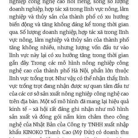
nghiệp công nghệ cao nói riêng, song số lượng
doanh nghiệp, hợp tác xã trong lĩnh vực nông, lâm
nghiệp và thủy sản của thành phố có xu hướng
biến động và tăng không đáng kể trong thời gian
qua. Số lượng doanh nghiệp, hợp tác xã trong lĩnh
vực nông, lâm nghiệp và thủy sản của thành phố
tăng không nhiều, nhưng lượng vốn đầu tư vào
lĩnh vực này lại có xu hướng tăng trong thời gian
gần đây. Trong các mô hình nông nghiệp công
nghệ cao của thành phố Hà Nội, phần lớn thuộc
lĩnh vực trồng trọt. Như vậy, có thể nhận thấy, lĩnh
vực trồng trọt đang nhận được sự quan tâm đầu tư
của các cơ sở sản xuất nông nghiệp công nghệ cao
trên địa bàn. Một số mô hình đã mang lại hiệu quả
kinh tế - xã hội rất đáng ghi nhận như mô hình
sản xuất và đóng gói nấm kim châm theo công
nghệ của Nhật Bản của Công ty TNHH xuất nhập
khẩu KINOKO Thanh Cao (Mỹ Đức) có doanh thu