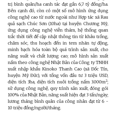
trị bình quân/ha canh tác đạt gần 6,7 tỷ đồng/ha.
Bên cạnh đó, còn có một số mô hình ứng dụng
công nghệ cao từ nước ngoài như Hợp tác xã Rau
quả sạch Chúc Sơn (10ha) tại huyện Chương Mỹ,
ứng dụng công nghệ viễn thám, hệ thống quan
trắc thời tiết để cập nhật thông tin từ khâu trồng,
chăm sóc, thu hoạch đến in tem nhãn tự động,
minh bạch hóa toàn bộ quá trình sản xuất, cho
năng suất và chất lượng cao; mô hình sản xuất
nấm theo công nghệ Nhật Bản của Công ty TNHH
xuất nhập khẩu Kinoko Thanh Cao (xã Đốc Tín,
huyện Mỹ Đức), với tổng vốn đầu tư 3 triệu USD,
2
diện tích 3ha, diện tích nuôi trồng nấm 3.000m
;
sử dụng công nghệ, quy trình sản xuất, đóng gói
100% của Nhật Bản, năng suất hiện đạt 3 tấn/ngày;
lương tháng bình quân của công nhân đạt từ 6 -
10 triệu đồng/người/tháng.