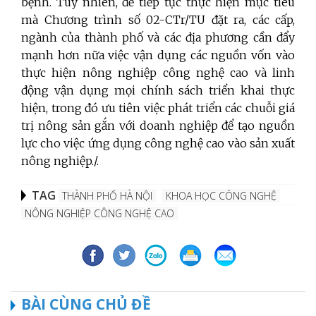
bệnh. Tuy nhiên, để tiếp tục thực hiện mục tiêu
mà Chương trình số 02-CTr/TU đặt ra, các cấp,
ngành của thành phố và các địa phương cần đẩy
mạnh hơn nữa việc vận dụng các nguồn vốn vào
thực hiện nông nghiệp công nghệ cao và linh
động vận dụng mọi chính sách triển khai thực
hiện, trong đó ưu tiên việc phát triển các chuỗi giá
trị nông sản gắn với doanh nghiệp để tạo nguồn
lực cho việc ứng dụng công nghệ cao vào sản xuất
nông nghiệp./.
TAG
THÀNH PHỐ HÀ NỘI
KHOA HỌC CÔNG NGHỆ
NÔNG NGHIỆP CÔNG NGHỆ CAO
BÀI CÙNG CHỦ ĐỀ