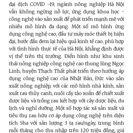
đại dịch COVID -19, ngành nông nghiệp Hà Nội
vẫn không ngừng nỗ lực, ứng dụng khoa học -
công nghệ vào sản xuất để phát triển mạnh mẽ với
nhiều mô hình đa dạng. Một số mô hình ứng
dụng công nghệ cao, đầu tư máy móc thiết bị hiện
đại, bước đầu đem lại hiệu quả kinh tế cao, phù hợp
với tình hình thực tế của Hà Nội, khẳng định được
vị thế trên thị trường. Điển hình như khu sinh
thái nông nghiệp công nghệ cao thung lũng Ngọc
Linh, huyện Thạch Thất phát triển theo hướng áp
dụng công nghệ cao của Nhật Bản, Đức vào sản
xuất nông nghiệp, với các mô hình nhà kính, sản
xuất rau thủy canh, nuôi cấy tảo xoắn để chiết xuất
dược liệu và trồng rau kết hợp với cây dược liệu, du
lịch và nghỉ dưỡng. Một số hợp tác xã sản xuất và
tiêu thụ rau hữu cơ áp dụng công nghệ trên diện
tích 5ha với sản lượng 3 tạ rau/ngày, trung bình
mỗi tháng cho thu nhập trên 120 triệu đồng, giá