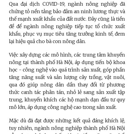
Qua đại dịch COVID-19, ngành nông nghiệp đã
chứng tỏ nền tảng bảo đảm an ninh lương thực và
thế mạnh xuất khẩu của đất nước. Đây cũng là tiền
đề để ngành nông nghiệp tiếp tục tổ chức xuất
khẩu, phục vụ mục tiêu tăng trưởng kinh tế, đem
lại hiệu quả cho bà con nông dân.
Việc xây dựng các mô hình, các trung tâm khuyến
nông tại thành phố Hà Nội, áp dụng tiến bộ khoa
học - công nghệ vào quá trình sản xuất, góp phần
tăng năng suất và sản lượng cây trồng, vật nuôi,
qua đó giúp nông dân dần thay đổi từ phương
thức canh tác phân tán, nhỏ lẻ sang sản xuất tập
trung, khuyến khích các hộ mạnh dạn đầu tư quy
mô lớn, áp dụng công nghệ cao trong sản xuất.
Mặc dù đã đạt được những kết quả đáng khích lệ,
tuy nhiên, ngành nông nghiệp thành phố Hà Nội