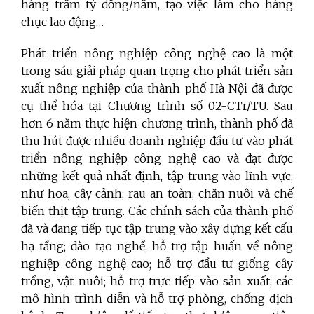
hàng trăm tỷ đồng/năm, tạo việc làm cho hàng
chục lao động…
Phát triển nông nghiệp công nghệ cao là một
trong sáu giải pháp quan trọng cho phát triển sản
xuất nông nghiệp của thành phố Hà Nội đã được
cụ thể hóa tại Chương trình số 02-CTr/TU. Sau
hơn 6 năm thực hiện chương trình, thành phố đã
thu hút được nhiều doanh nghiệp đầu tư vào phát
triển nông nghiệp công nghệ cao và đạt được
những kết quả nhất định, tập trung vào lĩnh vực,
như hoa, cây cảnh; rau an toàn; chăn nuôi và chế
biến thịt tập trung. Các chính sách của thành phố
đã và đang tiếp tục tập trung vào xây dựng kết cấu
hạ tầng; đào tạo nghề, hỗ trợ tập huấn về nông
nghiệp công nghệ cao; hỗ trợ đầu tư giống cây
trồng, vật nuôi; hỗ trợ trực tiếp vào sản xuất, các
mô hình trình diễn và hỗ trợ phòng, chống dịch