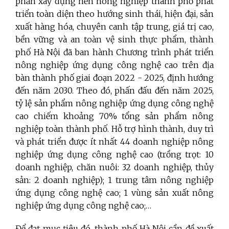
phần xây dựng nền nông nghiệp thành phố phát
triển toàn diện theo hướng sinh thái, hiện đại, sản
xuất hàng hóa, chuyên canh tập trung, giá trị cao,
bền vững và an toàn vệ sinh thực phẩm, thành
phố Hà Nội đã ban hành Chương trình phát triển
nông nghiệp ứng dụng công nghệ cao trên địa
bàn thành phố giai đoạn 2022 - 2025, định hướng
đến năm 2030. Theo đó, phấn đấu đến năm 2025,
tỷ lệ sản phẩm nông nghiệp ứng dụng công nghệ
cao chiếm khoảng 70% tổng sản phẩm nông
nghiệp toàn thành phố. Hỗ trợ hình thành, duy trì
và phát triển được ít nhất 44 doanh nghiệp nông
nghiệp ứng dụng công nghệ cao (trồng trọt: 10
doanh nghiệp, chăn nuôi: 32 doanh nghiệp, thủy
sản: 2 doanh nghiệp); 1 trung tâm nông nghiệp
ứng dụng công nghệ cao; 1 vùng sản xuất nông
nghiệp ứng dụng công nghệ cao;…
Để đạt mục tiêu đó, thành phố Hà Nội cần đề xuất