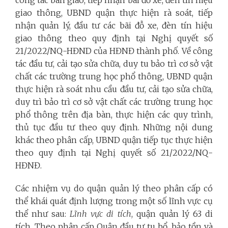
giao thông, UBND quận thực hiện rà soát, tiếp
nhận quản lý, đầu tư các bãi đỗ xe, đèn tín hiệu
giao thông theo quy định tại Nghị quyết số
21/2022/NQ-HĐND của HĐNĐ thành phố. Về công
tác đầu tư, cải tạo sửa chữa, duy tu bảo trì cơ sở vật
chất các trường trung học phổ thông, UBND quận
thực hiện rà soát nhu cầu đầu tư, cải tạo sửa chữa,
duy trì bảo trì cơ sở vật chất các trường trung học
phổ thông trên địa bàn, thực hiện các quy trình,
thủ tục đầu tư theo quy định. Những nội dung
khác theo phân cấp, UBND quận tiếp tục thực hiện
theo quy định tại Nghị quyết số 21/2022/NQ-
HĐNĐ.
Các nhiệm vụ do quận quản lý theo phân cấp có
thể khái quát định lượng trong một số lĩnh vực cụ
thể như sau:
Lĩnh vực di tích
, quận quản lý 63 di
tích. Theo phân cấp Quận đầu tư tu bổ, bảo tồn và