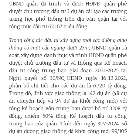
UBND quận đã trình và được HĐNĐ quận phê
duyệt chủ trương đầu tư 3 dự án cải tạo các trường
trung học phổ thông trên địa bàn quận tại với
tổng mức đầu tư 62.167 triệu đồng.
Trong công tác đầu tư xây dựng mới các đường giao
thông có mặt cắt ngang dưới 23m
, UBND quận rà
soát, xây dựng danh mục và trình HĐNĐ quận phê
duyệt chủ trương đầu tư và thông qua Kế hoạch
đầu tư công trung hạn giai đoạn 2021-2025 tại
Nghị quyết số 30/NQ-HĐNĐ ngày 16-12-2021,
phân bổ chi tiết cho các dự án là 6.720 tỷ đồng.
Trong đó, lĩnh vực giao thông là 142 dự án (48 dự
án chuyển tiếp và 94 dự án khởi công mới) với
tổng kế hoạch vốn trung hạn được bố trí 3.308 tỷ
đồng, chiếm 50% tổng Kế hoạch đầu tư công
trung hạn của quận. Tính đến ngày 31-7-2024, số
dự án đường giao thông đã khởi công mới 99/105