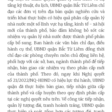
tầng kỹ thuật, du lịch, UBND quận Bắc Từ Liêm chỉ
đạo các đơn vị trên địa bàn quận nghiên cứu và
triển khai thực hiện có hiệu quả phân cấp quản lý
nhà nước một số lĩnh vực hạ tầng, kinh tế - xã hội
mới của thành phố, bảo đảm không bỏ sót các
nhiệm vụ quản lý nhà nước được thành phố phân
cấp bổ sung. Ban hành các văn bản chỉ đạo, điều
hành cụ thể, UBND quận Bắc Từ Liêm đồng thời
chỉ đạo các phòng chuyên môn chủ động liên hệ,
phối hợp với các sở, ban, ngành thành phố để tiếp
nhận, bàn giao các nhiệm vụ theo phân cấp mới
của thành phố. Theo đó, ngay khi Nghị quyết
số 21/2022/NQ-HĐND có hiệu lực thi hành, UBND
quận đã thực hiện bàn giao, tiếp nhận giữa cấp
thành phố và cấp huyện theo quy định phân cấp
tại các nghị quyết nêu trên. Về công tác tiếp nhận,
quản lý tượng đài, tranh hoành tráng, UBND quận
thực hiện rà soát, tổng hợp các tượng đài, tranh