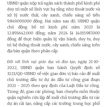
UBND quận nộp trả ngân sách thành phố kinh phí
duy trì một số lĩnh vực hạ tầng như thoát nước và
xử lý nước thải, cây xanh, chiếu sáng số tiền
9.849.000.000 đồng. Hai năm sau đó, UBND quận
chủ động bố trí kinh phí năm 2023 là
12.893.642.000 đồng; năm 2024 là 14.015.987.000
đồng để thực hiện quản lý, vận hành, duy tu, duy
trì hệ thống thoát nước, cây xanh, chiếu sáng trên
địa bàn quận theo phân cấp.
Đối với lĩnh vực giáo dục và đào tạo
, ngày 21-10-
2022, UBND quận ban hành Quyết định số
3221/QĐ-UBND về việc giao đơn vị báo cáo đề xuất
chủ trương đầu tư dự án đầu tư công giai đoạn
2021 - 2025 theo quy định của Luật Đầu tư công.
Trong đó, giao các phòng, ban chuyên môn thuộc
quận nghiên cứu lập đề xuất chủ trương đầu tư các
dự án cải tạo, nâng cấp các trường trung học phổ