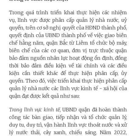
Trong quá trình triển khai thực hiện các nhiệm
vụ, lĩnh vực được phân cấp quản lý nhà nước, uỷ
quyền, trên cơ sở nghị quyết của HĐND thành phố,
quyết định của UBND thành phố về việc giao biên
chế hằng năm, quận Bắc từ Liêm tổ chức bộ máy,
biên chế của các cơ quan, đơn vị trực thuộc quận
bảo đảm nguồn nhân lực hoạt động ổn định, đồng
thời bảo đảm điều kiện về tài chính và các điều
kiện cần thiết khác để thực hiện phân cấp, ủy
quyền. Theo đó, việc triển khai thực hiện phân cấp
quản lý nhà nước các lĩnh vực kinh tế - xã hội của
quận đạt được kết quả như sau:
Trong lĩnh vực kinh tế
,
UBND quận đã hoàn thành
công tác bàn giao, tiếp nhận và tổ chức quản lý,
duy tu, duy trì, vận hành lĩnh vực thoát nước và xử
lý nước thải, cây xanh, chiếu sáng. Năm 2022,