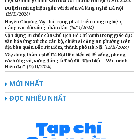
một số hàm ý chính sách đối với Thủ đô Hà Nội
(15/11/2024)
Du lịch trải nghiệm gắn với di sản và làng nghề Hà Nội
(15/11/2024)
Huyện Chương Mỹ chú trọng phát triển nông nghiệp,
nâng cao đời sống nhân dân
(14/11/2024)
Vận dụng Di chúc của Chủ tịch Hồ Chí Minh trong giáo dục
văn hóa ứng xử cho cán bộ, chiến sĩ công an phường trên
địa bàn quận Bắc Từ Liêm, thành phố Hà Nội
(12/11/2024)
Xây dựng thành phố Hà Nội tiêu biểu về lối sống, phong
cách ứng xử, xứng đáng là Thủ đô “Văn hiến - Văn minh -
Hiện đại”
(12/11/2024)
MỚI NHẤT
ĐỌC NHIỀU NHẤT