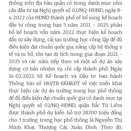
thông trên địa bàn quận có trong danh mục nhu
cầu đầu tư tại Nghị quyết số 02/NQ-HĐND, ngày 8-
4-2022 của HĐND thành phố về bổ sung kế hoạch
đầu tư công trung hạn 5 năm 2021 - 2025, phân
bổ kế hoạch vốn năm 2022 thực hiện kế hoạch
đầu tư xây dựng, cải tạo trường học công lập để đủ
điều kiện đạt chuẩn quốc gia, nâng cấp hệ thống y
tế và tu bổ, tôn tạo di tích trong giai đoạn 2021 -
2025 và các năm tiếp theo và một số dự án xây
dựng cơ bản nhiệm vụ chi cấp thành phố. Ngày
14-02-2023, Sở Kế hoạch và Đầu tư ban hành
Thông báo số 180/TB-SKH&ĐT về việc triển khai
thực hiện các dự án trường trung học phổ thông
để đủ điều kiện đạt chuẩn quốc gia có danh mục tại
Nghị quyết số 02/NQ-HĐND, quận Bắc Từ Liêm
được thành phố dự kiến hỗ trợ 28.700 triệu đồng
cho 3 trường trung học phổ thông là Nguyễn Thị
Minh Khai, Thượng Cát, Xuân Đỉnh. Theo đó,