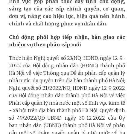
lĩnh vực góp phần thúc đẩy tính chủ động,
sáng tạo của các cấp chính quyền, cơ quan,
đơn vị, nâng cao hiệu lực, hiệu quả nền hành
chính và chất lượng phục vụ nhân dân.
Chủ động phối hợp tiếp nhận, bàn giao các
nhiệm vụ theo phân cấp mới
Thực hiện Nghị quyết số 23/NQ-HĐND, ngày 12-9-
2022 của Hội đồng nhân dân (HĐND) thành phố
Hà Nội về việc Thông qua Đề án phân cấp quản lý
nhà nước, ủy quyền trên địa bàn thành phố Hà Nội;
Nghị quyết số 21/2022/NQ-HĐND ngày 12-9-2022
của Hội đồng nhân dân thành phố Hà Nội về việc
Phân cấp quản lý nhà nước một số lĩnh vực kinh tế
- xã hội trên địa bàn thành phố Hà Nội; Quyết định
số 49/2022/QĐ-UBND ngày 30-12-2022 của Ủy
ban nhân dân (UBND) thành phố Hà Nội về phân
cấp một số thẩm quyền quản lý nhà nước về hạ