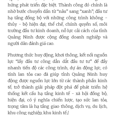
hứng phát triển đặc biệt. Thành công đó chính là
nhờ bước chuyển dần từ “nâu” sang “xanh”; đầu tư
hạ tầng đồng bộ với những công trình không -
thủy - bộ hiện đại; thể chế, chính quyền số, môi
trường đầu tư kinh doanh, nỗ lực cải cách của tỉnh
Quảng Ninh được cộng đồng doanh nghiệp và
người dân đánh giá cao.
Phương thức huy động, khơi thông, kết nối nguồn
lực “lấy đầu tư công dẫn dắt đầu tư tư” để đẩy
nhanh tiến độ các công trình, dự án động lực, có
tính lan tỏa cao đã giúp tỉnh Quảng Ninh huy
động được nguồn lực lớn từ các thành phần kinh
tế, trở thành giải pháp đột phá để phát triển hệ
thống kết cấu hạ tầng kinh tế - xã hội đồng bộ,
hiện đại, có ý nghĩa chiến lược, tạo sức lan tỏa,
trọng tâm là hạ tầng giao thông, dịch vụ, du lịch,
khu công nghiệp, khu kinh tế./.