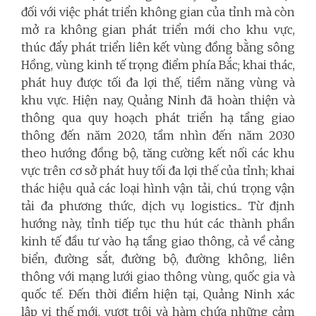
đối với việc phát triển không gian của tỉnh mà còn
mở ra không gian phát triển mới cho khu vực,
thúc đẩy phát triển liên kết vùng đồng bằng sông
Hồng, vùng kinh tế trọng điểm phía Bắc; khai thác,
phát huy được tối đa lợi thế, tiềm năng vùng và
khu vực. Hiện nay, Quảng Ninh đã hoàn thiện và
thông qua quy hoạch phát triển hạ tầng giao
thông đến năm 2020, tầm nhìn đến năm 2030
theo hướng đồng bộ, tăng cường kết nối các khu
vực trên cơ sở phát huy tối đa lợi thế của tỉnh; khai
thác hiệu quả các loại hình vận tải, chú trọng vận
tải đa phương thức, dịch vụ logistics... Từ định
hướng này, tỉnh tiếp tục thu hút các thành phần
kinh tế đầu tư vào hạ tầng giao thông, cả về cảng
biển, đường sắt, đường bộ, đường không, liên
thông với mạng lưới giao thông vùng, quốc gia và
quốc tế. Đến thời điểm hiện tại, Quảng Ninh xác
lập vị thế mới, vượt trội và hàm chứa những cảm