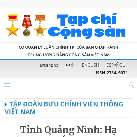
CƠ QUAN LÝ LUẬN CHÍNH TRỊ CỦA BAN CHẤP HÀNH
TRUNG ƯƠNG ĐẢNG CỘNG SẢN VIỆT NAM
ພາສາລາວ
中文
ENGLISH
ESPAÑOL
ISSN 2734-9071
TẬP ĐOÀN BƯU CHÍNH VIỄN THÔNG
VIỆT NAM
Tỉnh Quảng Ninh: Hạ