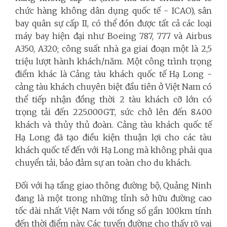
chức hàng không dân dụng quốc tế - ICAO), sân
bay quân sự cấp II, có thể đón được tất cả các loại
máy bay hiện đại như Boeing 787, 777 và Airbus
A350, A320; công suất nhà ga giai đoạn một là 2,5
triệu lượt hành khách/năm. Một công trình trọng
điểm khác là Cảng tàu khách quốc tế Hạ Long -
cảng tàu khách chuyên biệt đầu tiên ở Việt Nam có
thể tiếp nhận đồng thời 2 tàu khách cỡ lớn có
trọng tải đến 225.000GT, sức chở lên đến 8.400
khách và thủy thủ đoàn. Cảng tàu khách quốc tế
Hạ Long đã tạo điều kiện thuận lợi cho các tàu
khách quốc tế đến với Hạ Long mà không phải qua
chuyển tải, bảo đảm sự an toàn cho du khách.
Đối với hạ tầng giao thông đường bộ, Quảng Ninh
đang là một trong những tỉnh sở hữu đường cao
tốc dài nhất Việt Nam với tổng số gần 100km tính
đến thời điểm này. Các tuyến đường cho thấy rõ vai