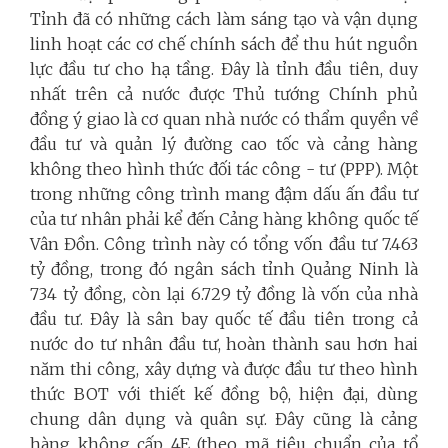
Tỉnh đã có những cách làm sáng tạo và vận dụng
linh hoạt các cơ chế chính sách để thu hút nguồn
lực đầu tư cho hạ tầng. Đây là tỉnh đầu tiên, duy
nhất trên cả nước được Thủ tướng Chính phủ
đồng ý giao là cơ quan nhà nước có thẩm quyền về
đầu tư và quản lý đường cao tốc và cảng hàng
không theo hình thức đối tác công - tư (PPP). Một
trong những công trình mang đậm dấu ấn đầu tư
của tư nhân phải kể đến Cảng hàng không quốc tế
Vân Đồn. Công trình này có tổng vốn đầu tư 7.463
tỷ đồng, trong đó ngân sách tỉnh Quảng Ninh là
734 tỷ đồng, còn lại 6.729 tỷ đồng là vốn của nhà
đầu tư. Đây là sân bay quốc tế đầu tiên trong cả
nước do tư nhân đầu tư, hoàn thành sau hơn hai
năm thi công, xây dựng và được đầu tư theo hình
thức BOT với thiết kế đồng bộ, hiện đại, dùng
chung dân dụng và quân sự. Đây cũng là cảng
hàng không cấp 4E (theo mã tiêu chuẩn của tổ