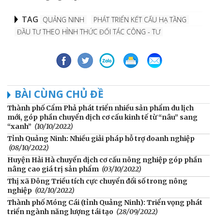
TAG
QUẢNG NINH
PHÁT TRIỂN KẾT CẤU HẠ TẦNG
ĐẦU TƯ THEO HÌNH THỨC ĐỐI TÁC CÔNG - TƯ
BÀI CÙNG CHỦ ĐỀ
Thành phố Cẩm Phả phát triển nhiều sản phẩm du lịch
mới, góp phần chuyển dịch cơ cấu kinh tế từ “nâu” sang
“xanh”
(10/10/2022)
Tỉnh Quảng Ninh: Nhiều giải pháp hỗ trợ doanh nghiệp
(08/10/2022)
Huyện Hải Hà chuyển dịch cơ cấu nông nghiệp góp phần
nâng cao giá trị sản phẩm
(03/10/2022)
Thị xã Đông Triều tích cực chuyển đổi số trong nông
nghiệp
(02/10/2022)
Thành phố Móng Cái (tỉnh Quảng Ninh): Triển vọng phát
triển ngành năng lượng tái tạo
(28/09/2022)