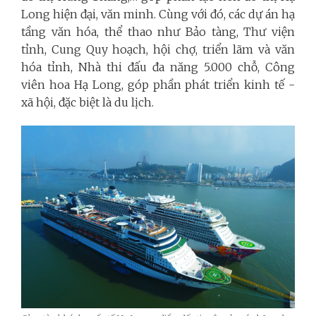
Long hiện đại, văn minh. Cùng với đó, các dự án hạ
tầng văn hóa, thể thao như Bảo tàng, Thư viện
tỉnh, Cung Quy hoạch, hội chợ, triển lãm và văn
hóa tỉnh, Nhà thi đấu đa năng 5.000 chỗ, Công
viên hoa Hạ Long, góp phần phát triển kinh tế -
xã hội, đặc biệt là du lịch.