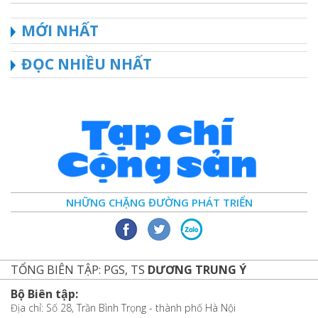
MỚI NHẤT
ĐỌC NHIỀU NHẤT
NHỮNG CHẶNG ĐƯỜNG PHÁT TRIỂN
TỔNG BIÊN TẬP: PGS, TS
DƯƠNG TRUNG Ý
Bộ Biên tập:
Địa chỉ: Số 28, Trần Bình Trọng - thành phố Hà Nội