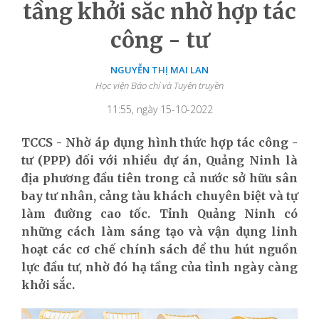
tầng khởi sắc nhờ hợp tác
công - tư
NGUYỄN THỊ MAI LAN
Học viện Báo chí và Tuyên truyền
11:55, ngày 15-10-2022
TCCS - Nhờ áp dụng hình thức hợp tác công -
tư (PPP) đối với nhiều dự án, Quảng Ninh là
địa phương đầu tiên trong cả nước sở hữu sân
bay tư nhân, cảng tàu khách chuyên biệt và tự
làm đường cao tốc. Tỉnh Quảng Ninh có
những cách làm sáng tạo và vận dụng linh
hoạt các cơ chế chính sách để thu hút nguồn
lực đầu tư, nhờ đó hạ tầng của tỉnh ngày càng
khởi sắc.