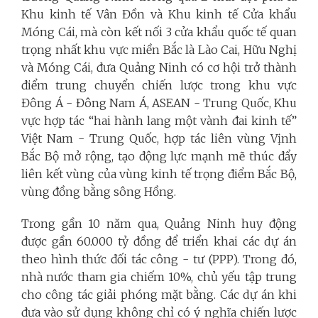
Khu kinh tế Vân Đồn và Khu kinh tế Cửa khẩu
Móng Cái, mà còn kết nối 3 cửa khẩu quốc tế quan
trọng nhất khu vực miền Bắc là Lào Cai, Hữu Nghị
và Móng Cái, đưa Quảng Ninh có cơ hội trở thành
điểm trung chuyển chiến lược trong khu vực
Đông Á - Đông Nam Á, ASEAN - Trung Quốc, Khu
vực hợp tác “hai hành lang một vành đai kinh tế”
Việt Nam - Trung Quốc, hợp tác liên vùng Vịnh
Bắc Bộ mở rộng, tạo động lực mạnh mẽ thúc đẩy
liên kết vùng của vùng kinh tế trọng điểm Bắc Bộ,
vùng đồng bằng sông Hồng.
Trong gần 10 năm qua, Quảng Ninh huy động
được gần 60.000 tỷ đồng để triển khai các dự án
theo hình thức đối tác công - tư (PPP). Trong đó,
nhà nước tham gia chiếm 10%, chủ yếu tập trung
cho công tác giải phóng mặt bằng. Các dự án khi
đưa vào sử dụng không chỉ có ý nghĩa chiến lược