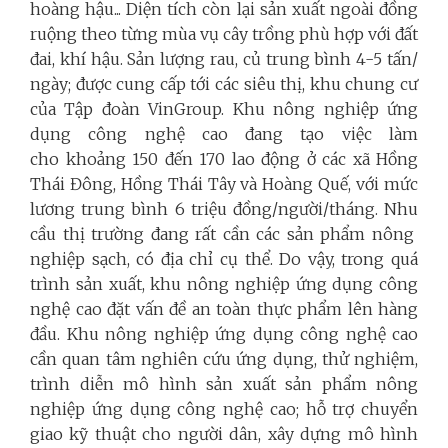
hoàng hậu... Diện tích còn lại sản xuất ngoài đồng
ruộng theo từng mùa vụ cây trồng phù hợp với đất
đai, khí hậu. Sản lượng rau, củ trung bình 4-5 tấn/
ngày; được cung cấp tới các siêu thị, khu chung cư
của Tập đoàn VinGroup. Khu nông nghiệp ứng
dụng công nghệ cao đang tạo việc làm
cho khoảng 150 đến 170 lao động ở các xã Hồng
Thái Đông, Hồng Thái Tây và Hoàng Quế, với mức
lương trung bình 6 triệu đồng/người/tháng. Nhu
cầu thị trường đang rất cần các sản phẩm nông
nghiệp sạch, có địa chỉ cụ thể. Do vậy, trong quá
trình sản xuất, khu nông nghiệp ứng dụng công
nghệ cao đặt vấn đề an toàn thực phẩm lên hàng
đầu. Khu nông nghiệp ứng dụng công nghệ cao
cần quan tâm nghiên cứu ứng dụng, thử nghiệm,
trình diễn mô hình sản xuất sản phẩm nông
nghiệp ứng dụng công nghệ cao; hỗ trợ chuyển
giao kỹ thuật cho người dân, xây dựng mô hình