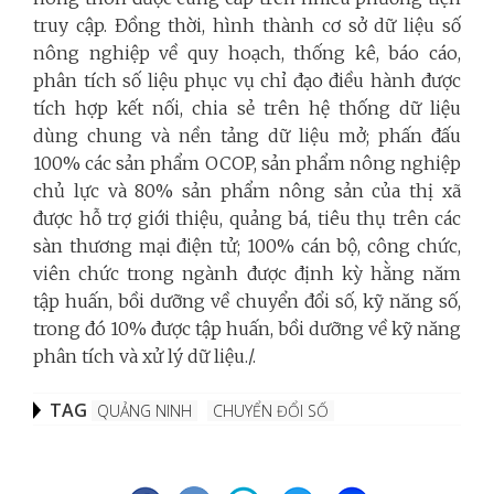
truy cập. Đồng thời, hình thành cơ sở dữ liệu số
nông nghiệp về quy hoạch, thống kê, báo cáo,
phân tích số liệu phục vụ chỉ đạo điều hành được
tích hợp kết nối, chia sẻ trên hệ thống dữ liệu
dùng chung và nền tảng dữ liệu mở; phấn đấu
100% các sản phẩm OCOP, sản phẩm nông nghiệp
chủ lực và 80% sản phẩm nông sản của thị xã
được hỗ trợ giới thiệu, quảng bá, tiêu thụ trên các
sàn thương mại điện tử; 100% cán bộ, công chức,
viên chức trong ngành được định kỳ hằng năm
tập huấn, bồi dưỡng về chuyển đổi số, kỹ năng số,
trong đó 10% được tập huấn, bồi dưỡng về kỹ năng
phân tích và xử lý dữ liệu./.
TAG
QUẢNG NINH
CHUYỂN ĐỔI SỐ