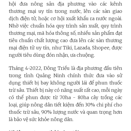
hội đưa nông sản địa phương vào các kênh
thương mại uy tín trong nước, lên các sàn giao
dịch điện tử, hoặc cơ hội xuất khẩu ra nước ngoài.
Nhờ việc chuẩn hóa quy trình sản xuất, quy trình
thương mại, mã hóa thông số, nhiều sản phẩm đạt
tiêu chuẩn chất lượng cao đưa lên các sàn thương
mại điện tử uy tín, như Tiki, Lazada, Shopee, được
người tiêu dùng đón nhận, ưa chuộng.
Tháng 4-2022, Đông Triều là địa phương đầu tiên
trong tỉnh Quảng Ninh chính thức đưa vào sử
dụng thiết bị bay không người lái để phun thuốc
trừ sâu. Thiết bị này có năng suất rất cao, mỗi ngày
có thể phun được từ 70ha - 80ha cây trồng các
loại, giúp nông dân tiết kiệm đến 30% chi phí cho
thuốc trừ sâu, 90% lượng nước và quan trọng hơn
là bảo vệ sức khỏe nông dân.