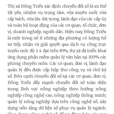
Thị xã Đông Triều xác định chuyển đổi số là xu thế
tất yếu, nhiệm vụ trọng tâm, vừa xuyên suốt, vừa
cấp bách, vừa lâu dài trong lãnh đạo của các cấp ủy
và toàn bộ hoạt động của các cơ quan, tổ chức, đơn
vị, doanh nghiệp, người dân. Hiện nay, Đông Triều
là một trong số ít những địa phương có lượng hồ
sơ tiếp nhận và giải quyết qua dịch vụ công trực
tuyến mức độ 3, 4 đạt trên 85%; thị xã đã triển khai
ứng dụng phần mềm quản lý văn bản tại 100% các
phòng chuyên môn. Các cơ quan, đơn vị, lãnh đạo
quản lý đều được cấp hộp thư công vụ và chữ ký
số. Bên cạnh chuyển đổi số tại các cơ quan, đơn vị,
Đông Triều đẩy mạnh chuyển đổi số toàn diện
trong lĩnh vực nông nghiệp theo hướng nông
nghiệp công nghệ cao, nông nghiệp thông minh;
quản lý nông nghiệp dựa trên công nghệ số, xây
dựng nền tảng dữ liệu số phục vụ quản lý ngành.