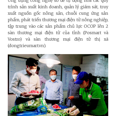
Ứng dụng công nghệ số để tự động hóa các quy
trình sản xuất kinh doanh, quản lý giám sát, truy
xuất nguồn gốc nông sản, chuỗi cung ứng sản
phẩm, phát triển thương mại điện tử nông nghiệp,
tập trung vào các sản phẩm chủ lực OCOP lên 2
sàn thương mại điện tử của tỉnh (Posmart và
Vostro) và sàn thương mại điện tử thị xã
(dongtrieumart.vn).