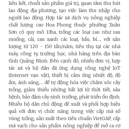
liên kết, chuỗi sản phẩm giá trị, quan tâm thu hút
lao động địa phương, tạo việc làm thu nhập cho
người lao động. Hợp tác xã dịch vụ nông nghiệp
chất lượng cao Hoa Phong thuộc phường Xuân
Sơn có quy mô 13ha, trồng các loại rau như rau
muống, cải, rau xanh các loại, bầu, bí…, với sản
lượng từ 120 - 150 tấn/năm, tiêu thụ tại các nhà
máy, công ty, trường học, nhà hàng trên địa bàn
tỉnh Quảng Ninh. Bên cạnh đó, nhiều đơn vị, hợp
tác xã và hộ dân đã ứng dụng công nghệ IoT
(Internet vạn vật), thiết bị cảm ứng nhiệt độ, độ
ẩm, ánh sáng,… để tự động hóa việc chăm sóc cây
trồng, giảm thiểu những bất lợi từ thời tiết, sâu
bệnh, bảo đảm cây sinh trưởng, phát triển ổn định.
Nhiều hộ dân chủ động đề xuất và phối hợp hiệu
quả với đơn vị chức năng trong việc cấp mã số
vùng trồng, sản xuất theo tiêu chuẩn VietGAP, cấp
mã vạch cho sản phẩm nông nghiệp để mở ra cơ