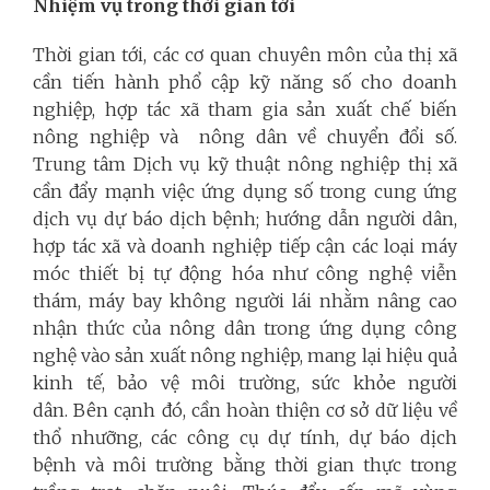
Nhiệm vụ trong thời gian tới
Thời gian tới, các cơ quan chuyên môn của thị xã
cần tiến hành phổ cập kỹ năng số cho doanh
nghiệp, hợp tác xã tham gia sản xuất chế biến
nông nghiệp và nông dân về chuyển đổi số.
Trung tâm Dịch vụ kỹ thuật nông nghiệp thị xã
cần đẩy mạnh việc ứng dụng số trong cung ứng
dịch vụ dự báo dịch bệnh; hướng dẫn người dân,
hợp tác xã và doanh nghiệp tiếp cận các loại máy
móc thiết bị tự động hóa như công nghệ viễn
thám, máy bay không người lái nhằm nâng cao
nhận thức của nông dân trong ứng dụng công
nghệ vào sản xuất nông nghiệp, mang lại hiệu quả
kinh tế, bảo vệ môi trường, sức khỏe người
dân. Bên cạnh đó, cần hoàn thiện cơ sở dữ liệu về
thổ nhưỡng, các công cụ dự tính, dự báo dịch
bệnh và môi trường bằng thời gian thực trong