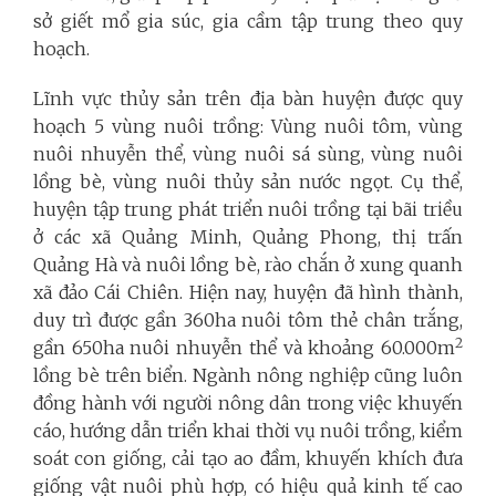
sở giết mổ gia súc, gia cầm tập trung theo quy
hoạch.
Lĩnh vực thủy sản trên địa bàn huyện được quy
hoạch 5 vùng nuôi trồng: Vùng nuôi tôm, vùng
nuôi nhuyễn thể, vùng nuôi sá sùng, vùng nuôi
lồng bè, vùng nuôi thủy sản nước ngọt. Cụ thể,
huyện tập trung phát triển nuôi trồng tại bãi triều
ở các xã Quảng Minh, Quảng Phong, thị trấn
Quảng Hà và nuôi lồng bè, rào chắn ở xung quanh
xã đảo Cái Chiên. Hiện nay, huyện đã hình thành,
duy trì được gần 360ha nuôi tôm thẻ chân trắng,
2
gần 650ha nuôi nhuyễn thể và khoảng 60.000m
lồng bè trên biển. Ngành nông nghiệp cũng luôn
đồng hành với người nông dân trong việc khuyến
cáo, hướng dẫn triển khai thời vụ nuôi trồng, kiểm
soát con giống, cải tạo ao đầm, khuyến khích đưa
giống vật nuôi phù hợp, có hiệu quả kinh tế cao