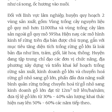
như cá song, ốc hương vào nuôi.
Đối với lĩnh vực lâm nghiệp, huyện quy hoạch 2
vùng sản xuất, gồm: Vùng trồng cây nguyên liệu
gỗ quy mô hơn 11.000ha và vùng trồng cây lâm
sản ngoài gỗ quy mô 595ha. Hiện nay, các mô hình
kinh tế rừng trên địa bàn được chú trọng, gắn với
mục tiêu tăng diện tích trồng rừng gỗ lớn là loài
bản địa như lim, trám, giổi, lát hoa, thông. Huyện
đang tập trung chỉ đạo các đơn vị chức năng, địa
phương xây dựng và triển khai kế hoạch trồng
rừng sản xuất, kinh doanh gỗ lớn và chuyển hoá
rừng gỗ nhỏ sang gỗ lớn, phấn đấu đưa năng suất
bình quân rừng trồng chuyển hoá từ gỗ nhỏ sang
3
kinh doanh gỗ lớn đạt từ 12m
trở lên/ha/năm;
đưa tỷ lệ gỗ lớn từ 30% - 40% sản lượng khai thác
hiện nay lên 50% - 60% các năm tiếp theo...