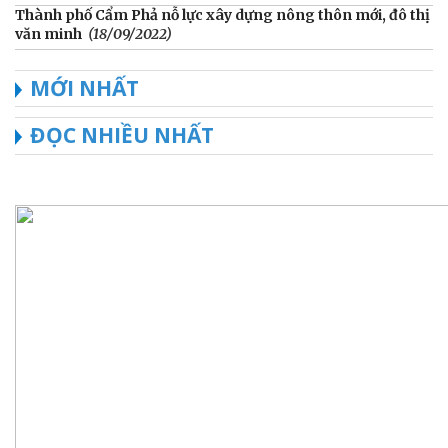
Thành phố Cẩm Phả nỗ lực xây dựng nông thôn mới, đô thị
văn minh
(18/09/2022)
MỚI NHẤT
ĐỌC NHIỀU NHẤT