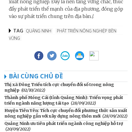
xuất nông nghiệp. Đây là nền tảng vững chắc, thúc
đẩy phát triển thế mạnh của địa phương, đóng góp
vào sự phát triển chung trên địa bàn./.
TAG
QUẢNG NINH
PHÁT TRIỂN NÔNG NGHIỆP BỀN
VỮNG
BÀI CÙNG CHỦ ĐỀ
Thị xã Đông Triều tích cực chuyển đổi số trong nông
nghiệp
(02/10/2022)
Thành phố Móng Cái (tỉnh Quảng Ninh): Triển vọng phát
triển ngành năng lượng tái tạo
(28/09/2022)
Huyện Tiên Yên: Tích cực chuyển đổi phương thức sản xuất
nông nghiệp gắn với xây dựng nông thôn mới
(28/09/2022)
Quảng Ninh ưu tiên phát triển ngành công nghiệp hỗ trợ
(20/09/2022)