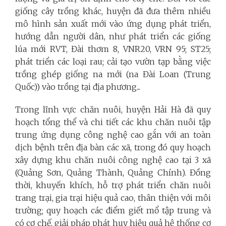
giống cây trồng khác, huyện đã đưa thêm nhiều
mô hình sản xuất mới vào ứng dụng phát triển,
hướng dẫn người dân, như phát triển các giống
lúa mới RVT, Đài thơm 8, VNR20, VRN 95; ST25;
phát triển các loại rau; cải tạo vườn tạp bằng việc
trồng ghép giống na mới (na Đài Loan (Trung
Quốc)) vào trồng tại địa phương...
Trong lĩnh vực chăn nuôi, huyện Hải Hà đã quy
hoạch tổng thể và chi tiết các khu chăn nuôi tập
trung ứng dụng công nghệ cao gắn với an toàn
dịch bệnh trên địa bàn các xã, trong đó quy hoạch
xây dựng khu chăn nuôi công nghệ cao tại 3 xã
(Quảng Sơn, Quảng Thành, Quảng Chính). Đồng
thời, khuyến khích, hỗ trợ phát triển chăn nuôi
trang trại, gia trại hiệu quả cao, thân thiện với môi
trường; quy hoạch các điểm giết mổ tập trung và
có cơ chế, giải pháp phát huy hiệu quả hệ thống cơ