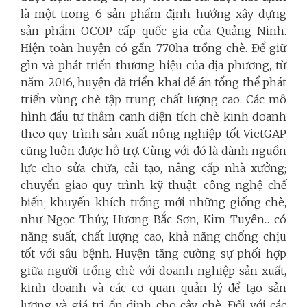
là một trong 6 sản phẩm định hướng xây dựng
sản phẩm OCOP cấp quốc gia của Quảng Ninh.
Hiện toàn huyện có gần 770ha trồng chè. Để giữ
gìn và phát triển thương hiệu của địa phương, từ
năm 2016, huyện đã triển khai đề án tổng thể phát
triển vùng chè tập trung chất lượng cao. Các mô
hình đầu tư thâm canh diện tích chè kinh doanh
theo quy trình sản xuất nông nghiệp tốt VietGAP
cũng luôn được hỗ trợ. Cùng với đó là dành nguồn
lực cho sửa chữa, cải tạo, nâng cấp nhà xưởng;
chuyển giao quy trình kỹ thuật, công nghệ chế
biến; khuyến khích trồng mới những giống chè,
như Ngọc Thúy, Hương Bắc Sơn, Kim Tuyên... có
năng suất, chất lượng cao, khả năng chống chịu
tốt với sâu bệnh. Huyện tăng cường sự phối hợp
giữa người trồng chè với doanh nghiệp sản xuất,
kinh doanh và các cơ quan quản lý để tạo sản
lượng và giá trị ổn định cho cây chè. Đối với các