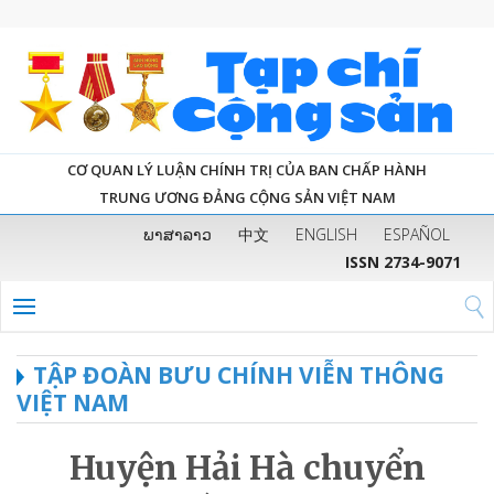
CƠ QUAN LÝ LUẬN CHÍNH TRỊ CỦA BAN CHẤP HÀNH
TRUNG ƯƠNG ĐẢNG CỘNG SẢN VIỆT NAM
ພາສາລາວ
中文
ENGLISH
ESPAÑOL
ISSN 2734-9071
TẬP ĐOÀN BƯU CHÍNH VIỄN THÔNG
VIỆT NAM
Huyện Hải Hà chuyển