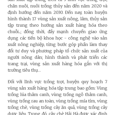
chăn nuôi, nuôi trồng thủy sản đến năm 2020 và
định hướng đến năm 2030. Đến nay, toàn huyện
hình thành 17 vùng sản xuất nông, lâm, thủy sản
tập trung theo hướng sản xuất hàng hóa theo
chuỗi...; đồng thời, đẩy mạnh chuyển giao ứng
dụng các tiến bộ khoa học - công nghệ vào sản
xuất nông nghiệp, từng bước góp phần làm thay
đổi tư duy và phương pháp tổ chức sản xuất của
người nông dân; hình thành và phát triển các
trang trại, vùng sản xuất hàng hóa gắn với thị
trường tiêu thụ…
Đối với lĩnh vực trồng trọt, huyện quy hoạch 7
vùng sản xuất hàng hóa tập trung bao gồm: Vùng
trồng lúa thâm canh, vùng trồng ngô thâm canh,
vùng trồng rau an toàn, vùng trồng mía tím, vùng
trồng chè, vùng trồng cây ăn quả, vùng trồng cây
dược liệu. Trong đó, cây chè Hải Hà được xác định