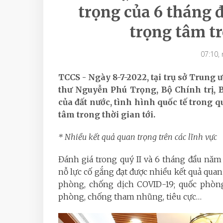
trọng của 6 tháng 
trọng tâm tr
07:10,
TCCS - Ngày 8-7-2022, tại trụ sở Trung 
thư Nguyễn Phú Trọng, Bộ Chính trị, 
của đất nước, tình hình quốc tế trong 
tâm trong thời gian tới.
* Nhiều kết quả quan trọng trên các lĩnh vực
Đánh giá trong quý II và 6 tháng đầu năm
nỗ lực cố gắng đạt được nhiều kết quả quan t
phòng, chống dịch COVID-19; quốc phòng,
phòng, chống tham nhũng, tiêu cực…