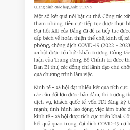
Quang cảnh cuộc họp_Ảnh: TTXVN
Một số kết quả nổi bật cụ thể: Công tác 
tham nhũng, tiêu cực tiếp tục được thực 
Đại hội XIII của Đảng đã đề ra tiếp tục đượ
cấp bách về hoàn thiện thể chế, kinh tế, x
phòng, chống dịch COVID-19 (2022 - 2023)
xã hội được tổ chức khẩn trương. Công tác q
luận của Trung ương, Bộ Chính trị được thự
Ban Bí thư, các đồng chí lãnh đạo chủ chố
quả chương trình làm việc.
Kinh tế - xã hội đạt nhiều kết quả tích cực
các cân đối lớn được bảo đảm, thị trường t
dịch vụ, khách quốc tế, vốn FDI đăng ký
mạnh; tình hình lao động, việc làm bước 
kinh tế - xã hội được tích cực triển khai.
kết quả quan trọng, đại dịch COVID-19 cơ b