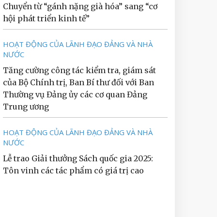
Chuyển từ “gánh nặng già hóa” sang “cơ
hội phát triển kinh tế”
HOẠT ĐỘNG CỦA LÃNH ĐẠO ĐẢNG VÀ NHÀ
NƯỚC
Tăng cường công tác kiểm tra, giám sát
của Bộ Chính trị, Ban Bí thư đối với Ban
Thường vụ Đảng ủy các cơ quan Đảng
Trung ương
HOẠT ĐỘNG CỦA LÃNH ĐẠO ĐẢNG VÀ NHÀ
NƯỚC
Lễ trao Giải thưởng Sách quốc gia 2025:
Tôn vinh các tác phẩm có giá trị cao