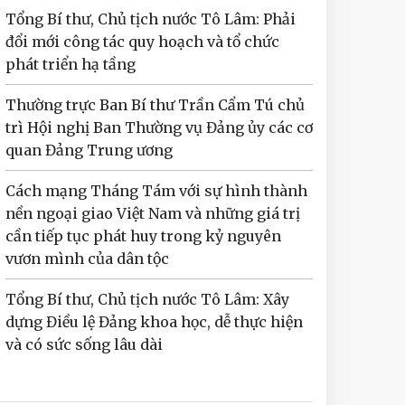
Tổng Bí thư, Chủ tịch nước Tô Lâm: Phải
đổi mới công tác quy hoạch và tổ chức
phát triển hạ tầng
Thường trực Ban Bí thư Trần Cẩm Tú chủ
trì Hội nghị Ban Thường vụ Đảng ủy các cơ
quan Đảng Trung ương
Cách mạng Tháng Tám với sự hình thành
nền ngoại giao Việt Nam và những giá trị
cần tiếp tục phát huy trong kỷ nguyên
vươn mình của dân tộc
Tổng Bí thư, Chủ tịch nước Tô Lâm: Xây
dựng Điều lệ Đảng khoa học, dễ thực hiện
và có sức sống lâu dài