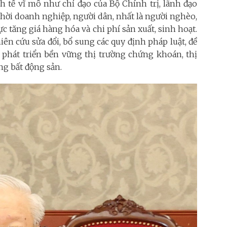
h tế vĩ mô như chỉ đạo của Bộ Chính trị, lãnh đạo
 thời doanh nghiệp, người dân, nhất là người nghèo,
c tăng giá hàng hóa và chi phí sản xuất, sinh hoạt.
n cứu sửa đổi, bổ sung các quy định pháp luật, đề
ể phát triển bền vững thị trường chứng khoán, thị
ng bất động sản.