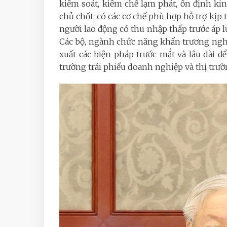
kiểm soát, kiềm chế lạm phát, ổn định kin
chủ chốt; có các cơ chế phù hợp hỗ trợ kịp
người lao động có thu nhập thấp trước áp lự
Các bộ, ngành chức năng khẩn trương nghiê
xuất các biện pháp trước mắt và lâu dài đ
trường trái phiếu doanh nghiệp và thị trườ