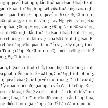
các nghị quyết Hội nghị lần thứ năm Ban Chấp hành
gành khẩn trương tổng kết việc thực hiện các nghị
quốc quán triệt các nghị quyết mới của Bộ Chính trị
 quốc phòng, an ninh vùng Tây Nguyên, vùng Bắc
 đồng bằng Sông Hồng, vùng Đông Nam Bộ và vùng
n trình Hội nghị lần thứ sáu Ban Chấp hành Trung
eo chương trình làm việc của Bộ Chính trị, Ban Bí
n chức năng cần quan tâm đến việc xây dựng, triển
 Trung ương, Bộ Chính trị, đặc biệt là công tác thể
ơng, Bộ Chính trị…
anh, hiệu quả, thực chất, toàn diện 3 Chương trình
à phát triển kinh tế - xã hội, Chương trình phòng,
hị quyết của Quốc hội về chủ trương đầu tư các dự
ệt đẩy nhanh tiến độ giải ngân vốn đầu tư công. Điều
h tài khóa, tiền tệ và các chính sách kinh tế vĩ mô
cả hàng hóa, bảo đảm cân đối cung - cầu hàng hóa,
ong điều hành giá xăng dầu để bảo đảm mục tiêu