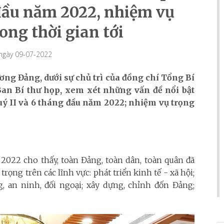
đầu năm 2022, nhiệm vụ
ong thời gian tới
 ngày 09-07-2022
ương Đảng, dưới sự chủ trì của đồng chí Tổng Bí
Ban Bí thư họp, xem xét những vấn đề nổi bật
quý II và 6 tháng đầu năm 2022; nhiệm vụ trọng
 2022 cho thấy, toàn Đảng, toàn dân, toàn quân đã
rọng trên các lĩnh vực: phát triển kinh tế - xã hội;
 an ninh, đối ngoại; xây dựng, chỉnh đốn Đảng;