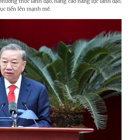
phương thức lãnh đạo, nâng cao năng lực lãnh đạo,
 tục tiến lên mạnh mẽ.