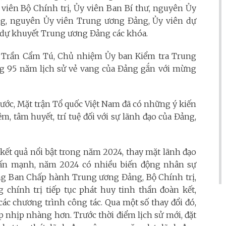
 viên Bộ Chính trị, Ủy viên Ban Bí thư, nguyên Ủy
ng, nguyên Ủy viên Trung ương Đảng, Ủy viên dự
dự khuyết Trung ương Đảng các khóa.
ư Trần Cẩm Tú, Chủ nhiệm Ủy ban Kiểm tra Trung
ống 95 năm lịch sử vẻ vang của Đảng gắn với mừng
ước, Mặt trận Tổ quốc Việt Nam đã có những ý kiến
m, tâm huyết, trí tuệ đối với sự lãnh đạo của Đảng,
 kết quả nổi bật trong năm 2024, thay mặt lãnh đạo
ấn mạnh, năm 2024 có nhiều biến động nhân sự
ng Ban Chấp hành Trung ương Đảng, Bộ Chính trị,
 chính trị tiếp tục phát huy tinh thần đoàn kết,
các chương trình công tác. Qua một số thay đổi đó,
p nhịp nhàng hơn. Trước thời điểm lịch sử mới, đặt