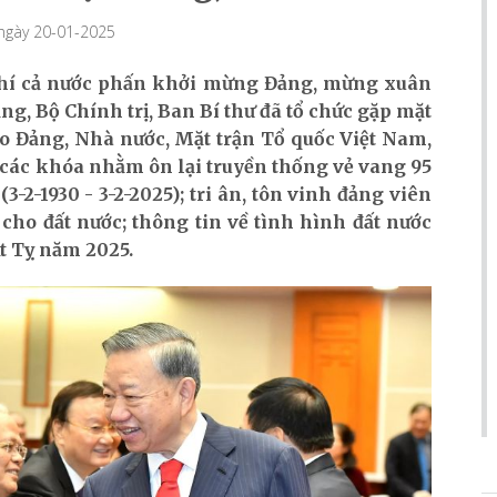
 ngày 20-01-2025
 khí cả nước phấn khởi mừng Đảng, mừng xuân
ảng, Bộ Chính trị, Ban Bí thư đã tổ chức gặp mặt
ạo Đảng, Nhà nước, Mặt trận Tổ quốc Việt Nam,
các khóa nhằm ôn lại truyền thống vẻ vang 95
2-1930 - 3-2-2025); tri ân, tôn vinh đảng viên
cho đất nước; thông tin về tình hình đất nước
Ất Tỵ năm 2025.