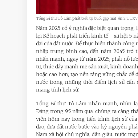
Tổng Bí thư Tô Lâm phát biểu tại buổi gặp mặt_Ảnh: TTX
Năm 2025 có ý nghĩa đặc biệt quan trọng, l
lợi Kế hoạch phát triển kinh tế - xã hội 5 
đại của đất nước. Để thực hiện thành công 
nhập trung bình cao, đến năm 2045 trở t
nhấn mạnh, ngay từ năm 2025, phải nỗ lực 
tư, thúc đẩy mạnh mẽ sản xuất, kinh doanh
hoặc cao hơn; tạo nền tảng vững chắc để đ
nước trong những thời điểm lịch sử cần 
mang tính lịch sử.
Tổng Bí thư Tô Lâm nhấn mạnh, nhìn lại 
Đảng trong 95 năm qua, chúng ta càng thấ
viên hôm nay trong tiến trình lịch sử củ
đạo, đưa đất nước bước vào kỷ nguyên phá
Nam xã hội chủ nghĩa, dân giàu, nước mạn