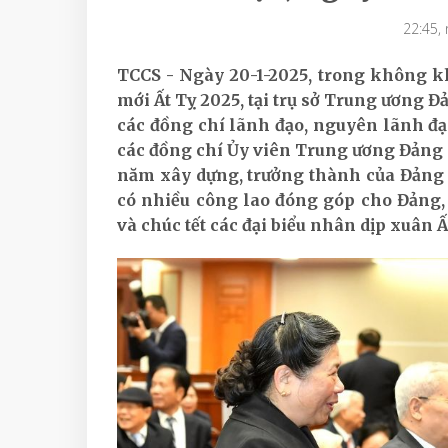
22:45,
TCCS - Ngày 20-1-2025, trong không
mới Ất Tỵ 2025, tại trụ sở Trung ương Đ
các đồng chí lãnh đạo, nguyên lãnh đ
các đồng chí Ủy viên Trung ương Đảng 
năm xây dựng, trưởng thành của Đảng (3-
có nhiều công lao đóng góp cho Đảng, 
và chúc tết các đại biểu nhân dịp xuân 