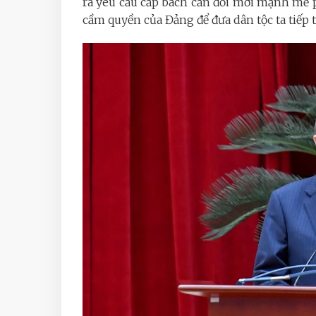
ra yêu cầu cấp bách cần đổi mới mạnh mẽ 
cầm quyền của Đảng để đưa dân tộc ta tiếp