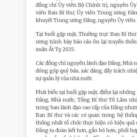
đồng chí Ủy viên Bộ Chính trị, nguyên Ủy
viên Ban Bí thư, Ủy viên Trung ương Đả
khuyết Trung ương Đảng, nguyên Ủy viên 
Tại buổi gặp mặt, Thường trực Ban Bí th
ương trình bày báo cáo ôn lại truyền th
xuân Ất Tỵ 2025.
Các đồng chí nguyên lãnh đạo Đảng, Nhà n
đóng góp quý báu, xác đáng, đầy trách nhiệ
sự quản lý của nhà nước.
Phát biểu tại buổi gặp mặt, điểm lại những
Đảng, Nhà nước, Tổng Bí thư Tô Lâm nh
trong ban lãnh đạo cao cấp của Đảng như
Ban Bí thư và các cơ quan trong hệ thống
thống nhất tổ chức thực hiện có hiệu quả 
Đảng ta đoàn kết hơn, gắn bó hơn, phối hợ