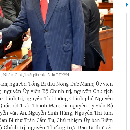
, Nhà nước dự buổi gặp mặt_Ảnh: TTXVN
Tô Lâm; nguyên Tổng Bí thư Nông Đức Mạnh; Ủy viên
; nguyên Ủy viên Bộ Chính trị, nguyên Chủ tịch
ộ Chính trị, nguyên Thủ tướng Chính phủ Nguyễn
h Quốc hội Trần Thanh Mẫn; các nguyên Ủy viên Bộ
guyễn Văn An, Nguyễn Sinh Hùng, Nguyễn Thị Kim
 Ban Bí thư Trần Cẩm Tú, Chủ nhiệm Ủy ban Kiểm
 Chính trị, nguyên Thường trực Ban Bí thư; các