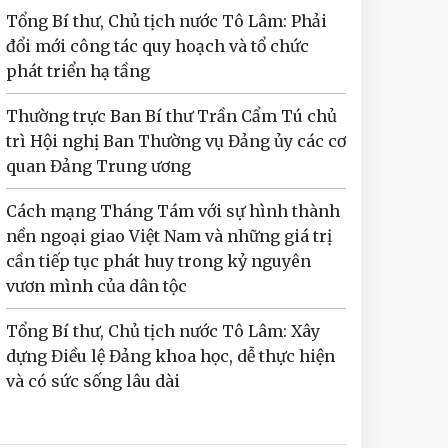
Tổng Bí thư, Chủ tịch nước Tô Lâm: Phải
đổi mới công tác quy hoạch và tổ chức
phát triển hạ tầng
Thường trực Ban Bí thư Trần Cẩm Tú chủ
trì Hội nghị Ban Thường vụ Đảng ủy các cơ
quan Đảng Trung ương
Cách mạng Tháng Tám với sự hình thành
nền ngoại giao Việt Nam và những giá trị
cần tiếp tục phát huy trong kỷ nguyên
vươn mình của dân tộc
Tổng Bí thư, Chủ tịch nước Tô Lâm: Xây
dựng Điều lệ Đảng khoa học, dễ thực hiện
và có sức sống lâu dài