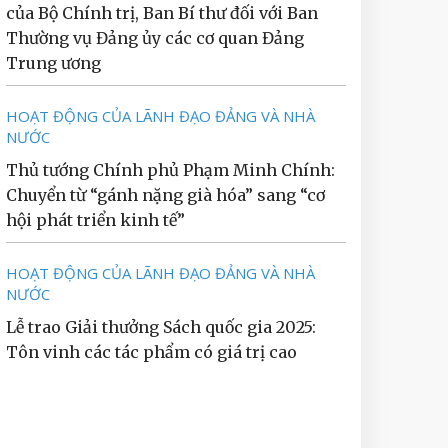
của Bộ Chính trị, Ban Bí thư đối với Ban
Thường vụ Đảng ủy các cơ quan Đảng
Trung ương
HOẠT ĐỘNG CỦA LÃNH ĐẠO ĐẢNG VÀ NHÀ
NƯỚC
Thủ tướng Chính phủ Phạm Minh Chính:
Chuyển từ “gánh nặng già hóa” sang “cơ
hội phát triển kinh tế”
HOẠT ĐỘNG CỦA LÃNH ĐẠO ĐẢNG VÀ NHÀ
NƯỚC
Lễ trao Giải thưởng Sách quốc gia 2025:
Tôn vinh các tác phẩm có giá trị cao