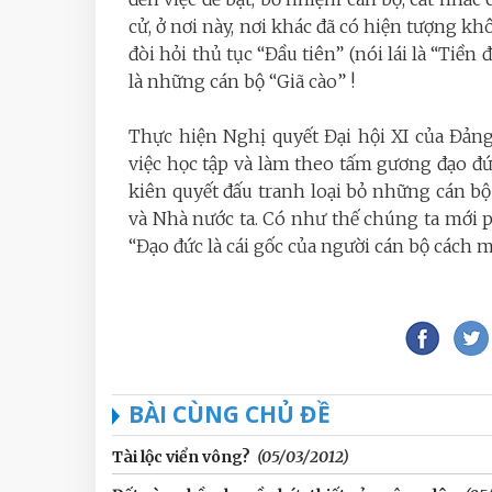
cử, ở nơi này, nơi khác đã có hiện tượng k
đòi hỏi thủ tục “Đầu tiên” (nói lái là “Ti
là những cán bộ “Giã cào” !
Thực hiện Nghị quyết Đại hội XI của Đảng
việc học tập và làm theo tấm gương đạo đ
kiên quyết đấu tranh loại bỏ những cán b
và Nhà nước ta. Có như thế chúng ta mới p
“Đạo đức là cái gốc của người cán bộ cách m
BÀI CÙNG CHỦ ĐỀ
Tài lộc viển vông?
(05/03/2012)