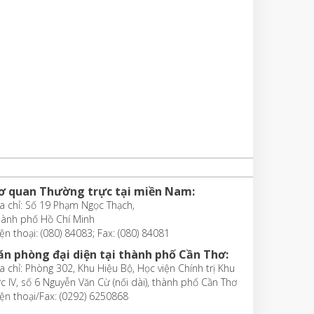
ơ quan Thường trực tại miền Nam:
a chỉ: Số 19 Phạm Ngọc Thạch,
hành phố Hồ Chí Minh
ện thoại: (080) 84083; Fax: (080) 84081
ăn phòng đại diện tại thành phố Cần Thơ:
a chỉ: Phòng 302, Khu Hiệu Bộ, Học viện Chính trị Khu
c IV, số 6 Nguyễn Văn Cừ (nối dài), thành phố Cần Thơ
ện thoại/Fax: (0292) 6250868