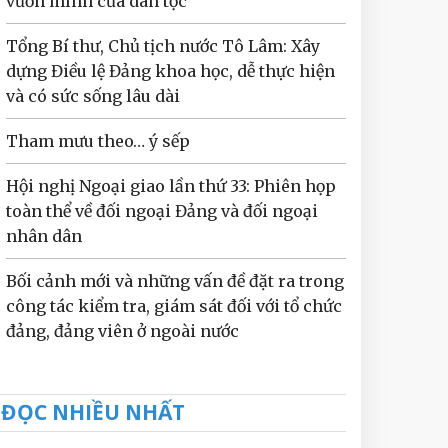
vươn mình của dân tộc
Tổng Bí thư, Chủ tịch nước Tô Lâm: Xây
dựng Điều lệ Đảng khoa học, dễ thực hiện
và có sức sống lâu dài
Tham mưu theo… ý sếp
Hội nghị Ngoại giao lần thứ 33: Phiên họp
toàn thể về đối ngoại Đảng và đối ngoại
nhân dân
Bối cảnh mới và những vấn đề đặt ra trong
công tác kiểm tra, giám sát đối với tổ chức
đảng, đảng viên ở ngoài nước
ĐỌC NHIỀU NHẤT