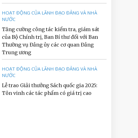
HOẠT ĐỘNG CỦA LÃNH ĐẠO ĐẢNG VÀ NHÀ
NƯỚC
Tăng cường công tác kiểm tra, giám sát
của Bộ Chính trị, Ban Bí thư đối với Ban
Thường vụ Đảng ủy các cơ quan Đảng
Trung ương
HOẠT ĐỘNG CỦA LÃNH ĐẠO ĐẢNG VÀ NHÀ
NƯỚC
Lễ trao Giải thưởng Sách quốc gia 2025:
Tôn vinh các tác phẩm có giá trị cao