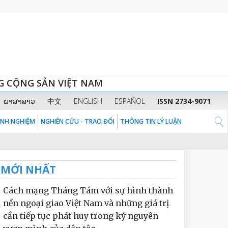
G CỘNG SẢN VIỆT NAM
ພາສາລາວ
中文
ENGLISH
ESPAÑOL
ISSN 2734-9071
KINH NGHIỆM
NGHIÊN CỨU - TRAO ĐỔI
THÔNG TIN LÝ LUẬN
MỚI NHẤT
Cách mạng Tháng Tám với sự hình thành
nền ngoại giao Việt Nam và những giá trị
cần tiếp tục phát huy trong kỷ nguyên