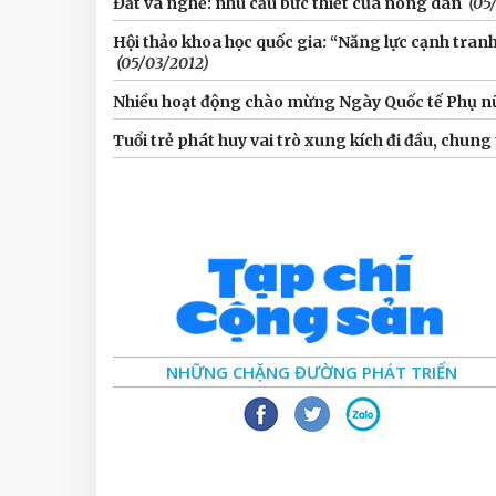
Đất và nghề: nhu cầu bức thiết của nông dân
(05
Hội thảo khoa học quốc gia: “Năng lực cạnh tra
(05/03/2012)
Nhiều hoạt động chào mừng Ngày Quốc tế Phụ n
Tuổi trẻ phát huy vai trò xung kích đi đầu, chun
NHỮNG CHẶNG ĐƯỜNG PHÁT TRIỂN