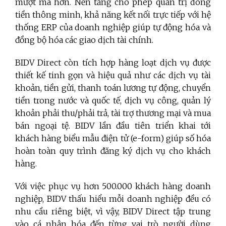
mượt mà hơn
.
Nền tảng cho phép quản trị dòng
tiền thông minh, khả năng kết nối trực tiếp với hệ
thống ERP của doanh nghiệp giúp tự động hóa và
đồng bộ hóa các giao dịch tài chính.
BIDV Direct còn tích hợp hàng loạt dịch vụ được
thiết kế tinh gọn và hiệu quả như các dịch vụ tài
khoản, tiền gửi, thanh toán lương tự động, chuyển
tiền trong nước và quốc tế, dịch vụ công,
quản lý
khoản phải thu/phải trả, tài trợ thương mại và mua
bán ngoại tệ. BIDV
lần đầu tiên triển khai tới
khách hàng biểu mẫu điện tử (e-form) giúp số hóa
hoàn toàn quy trình đăng ký dịch vụ cho khách
hàng.
Với việc phục vụ hơn 500.000 khách hàng doanh
nghiệp, BIDV thấu hiểu mỗi doanh nghiệp đều có
nhu cầu riêng biệt, vì vậy, BIDV Direct tập trung
vào cá nhân hóa đến từng vai trò người dùng