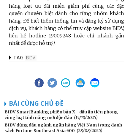
hàng loạt ưu đãi miễn giảm phí cùng các đặc
quyền chuyên biệt dành cho từng nhóm khách
hàng. Để biết thêm thông tin và đăng ký sử dụng
dịch vụ, khách hàng có thể truy cập website BIDV,
liên hệ hotline
19009248 hoặc chi nhánh gần
nhất để được hỗ trợ./.
TAG
BIDV
BÀI CÙNG CHỦ ĐỀ
BIDV SmartBanking phiên bản X - dấu ấn tiên phong
cùng loạt tính năng mới độc đáo
(15/10/2025)
BIDV đứng đầu ngành ngân hàng Việt Nam trong danh
sách Fortune Southeast Asia 500
(28/08/2025)