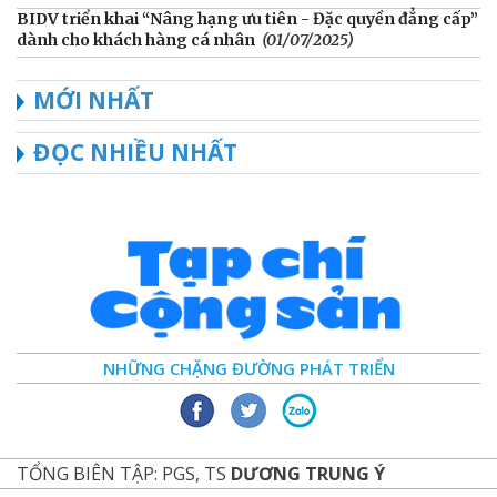
BIDV triển khai “Nâng hạng ưu tiên - Đặc quyền đẳng cấp”
dành cho khách hàng cá nhân
(01/07/2025)
MỚI NHẤT
ĐỌC NHIỀU NHẤT
NHỮNG CHẶNG ĐƯỜNG PHÁT TRIỂN
TỔNG BIÊN TẬP: PGS, TS
DƯƠNG TRUNG Ý