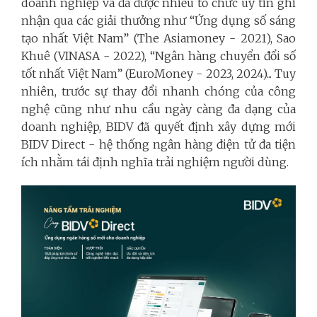
doanh nghiệp và đã được nhiều tổ chức uy tin ghi
nhận qua các giải thưởng như “Ứng dụng số sáng
tạo nhất Việt Nam” (The Asiamoney - 2021), Sao
Khuê (VINASA - 2022), “Ngân hàng chuyển đổi số
tốt nhất Việt Nam” (EuroMoney - 2023, 2024)... Tuy
nhiên, trước sự thay đổi nhanh chóng của công
nghệ cũng như nhu cầu ngày càng đa dạng của
doanh nghiệp, BIDV đã quyết định xây dựng mới
BIDV Direct - hệ thống ngân hàng điện tử đa tiện
ích nhằm tái định nghĩa trải nghiệm người dùng.