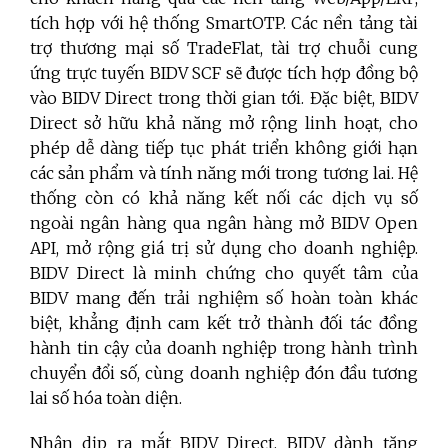
tích hợp với hệ thống SmartOTP. Các nền tảng tài
trợ thương mại số TradeFlat, tài trợ chuỗi cung
ứng trực tuyến BIDV SCF sẽ được tích hợp đồng bộ
vào BIDV Direct trong thời gian tới.
Đặc biệt, BIDV
Direct sở hữu khả năng mở rộng linh hoạt, cho
phép dễ dàng tiếp tục phát triển không giới hạn
các sản phẩm và tính năng mới trong tương lai. Hệ
thống còn có khả năng kết nối các dịch vụ số
ngoài ngân hàng qua ngân hàng mở BIDV Open
API, mở rộng giá trị sử dụng cho doanh nghiệp.
BIDV Direct là minh chứng cho quyết tâm của
BIDV mang đến trải nghiệm số hoàn toàn khác
biệt, khẳng định cam kết trở thành đối tác đồng
hành tin cậy của doanh nghiệp trong hành trình
chuyển đổi số, cùng doanh nghiệp đón đầu tương
lai số hóa toàn diện.
Nhân dịp ra mắt BIDV Direct, BIDV dành tặng