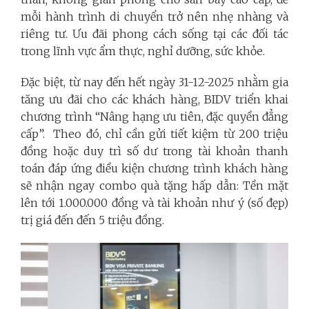
mỗi hành trình di chuyển trở nên nhẹ nhàng và
riêng tư. Ưu đãi phong cách sống tại các đối tác
trong lĩnh vực ẩm thực, nghỉ dưỡng, sức khỏe.
Đặc biệt, từ nay đến hết ngày 31-12-2025 nhằm gia
tăng ưu đãi cho các khách hàng, BIDV triển khai
chương trình “Nâng hạng ưu tiên, đặc quyền đẳng
cấp”. Theo đó, chỉ cần gửi tiết kiệm từ 200 triệu
đồng hoặc duy trì số dư trong tài khoản thanh
toán đáp ứng điều kiện chương trình khách hàng
sẽ nhận ngay combo quà tặng hấp dẫn: Tền mặt
lên tới 1.000.000 đồng và tài khoản như ý (số đẹp)
trị giá đến đến 5 triệu đồng.