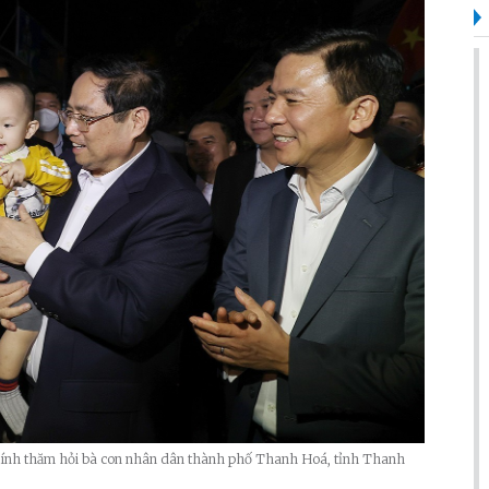
hính thăm hỏi bà con nhân dân thành phố Thanh Hoá, tỉnh Thanh