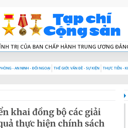
ÍNH TRỊ CỦA BAN CHẤP HÀNH TRUNG ƯƠNG ĐẢN
HÒNG - AN NINH - ĐỐI NGOẠI
THẾ GIỚI: VẤN ĐỀ - SỰ KIỆN
THỰC TIỄN - 
n khai đồng bộ các giải
quả thực hiện chính sách