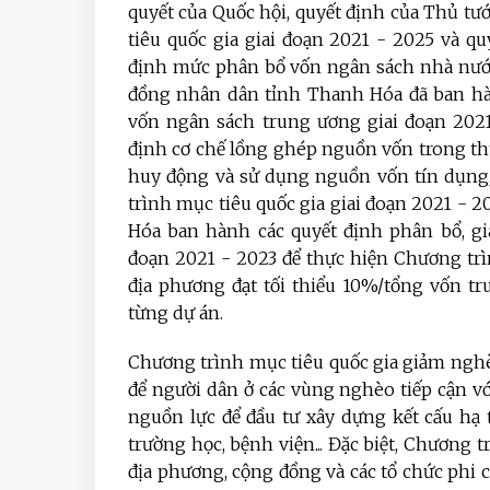
quyết của Quốc hội, quyết định của Thủ t
tiêu quốc gia giai đoạn 2021 - 2025 và q
định mức phân bổ vốn ngân sách nhà nước,
đồng nhân dân tỉnh Thanh Hóa đã ban hàn
vốn ngân sách trung ương giai đoạn 2021
định cơ chế lồng ghép nguồn vốn trong thự
huy động và sử dụng nguồn vốn tín dụng
trình mục tiêu quốc gia giai đoạn 2021 - 
Hóa ban hành các quyết định phân bổ, g
đoạn 2021 - 2023 để thực hiện Chương trì
địa phương đạt tối thiểu 10%/tổng vốn tr
từng dự án.
Chương trình mục tiêu quốc gia giảm nghè
để người dân ở các vùng nghèo tiếp cận vớ
nguồn lực để đầu tư xây dựng kết cấu hạ 
trường học, bệnh viện... Đặc biệt, Chương 
địa phương, cộng đồng và các tổ chức phi 