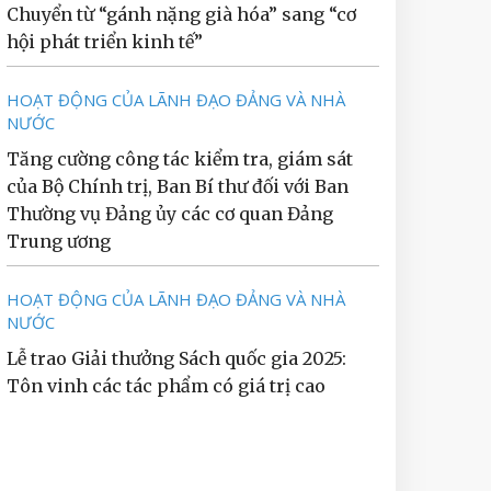
Chuyển từ “gánh nặng già hóa” sang “cơ
hội phát triển kinh tế”
HOẠT ĐỘNG CỦA LÃNH ĐẠO ĐẢNG VÀ NHÀ
NƯỚC
Tăng cường công tác kiểm tra, giám sát
của Bộ Chính trị, Ban Bí thư đối với Ban
Thường vụ Đảng ủy các cơ quan Đảng
Trung ương
HOẠT ĐỘNG CỦA LÃNH ĐẠO ĐẢNG VÀ NHÀ
NƯỚC
Lễ trao Giải thưởng Sách quốc gia 2025:
Tôn vinh các tác phẩm có giá trị cao