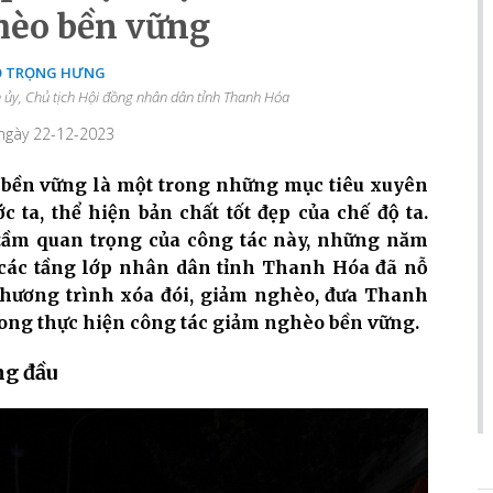
hèo bền vững
Ỗ TRỌNG HƯNG
h ủy, Chủ tịch Hội đồng nhân dân tỉnh Thanh Hóa
 ngày 22-12-2023
, bền vững là một trong những mục tiêu xuyên
 ta, thể hiện bản chất tốt đẹp của chế độ ta.
và tầm quan trọng của công tác này, những năm
 các tầng lớp nhân dân tỉnh Thanh Hóa đã nỗ
c chương trình xóa đói, giảm nghèo, đưa Thanh
rong thực hiện công tác giảm nghèo bền vững.
ng đầu