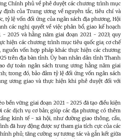
ướng Chính phủ về phê duyệt các chương trình mục
uy định của Trung ương về nguyên tắc, tiêu chí và
 tỷ lệ vốn đối ứng của ngân sách địa phương, Hội
h các nghị quyết về việc phân bổ, giao kế hoạch
 - 2025 và hằng năm giai đoạn 2021 - 2023; quy
c hiện các chương trình mục tiêu quốc gia; cơ chế
, nguồn vốn hợp pháp khác thực hiện các chương
2025 trên địa bàn tỉnh. Ủy ban nhân dân tỉnh Thanh
iao dự toán ngân sách trung ương hằng năm giai
nh; trong đó, bảo đảm tỷ lệ đối ứng vốn ngân sách
ung ương giao và thực hiện khi phê duyệt đối với
o bền vững giai đoạn 2021 - 2025 đã tạo điều kiện
i các dịch vụ cơ bản; giúp các địa phương có thêm
tầng kinh tế - xã hội, như đường giao thông, cầu,
trình đã huy động được sự tham gia tích cực của các
chính phủ; tăng cường sự tương tác và gắn kết giữa