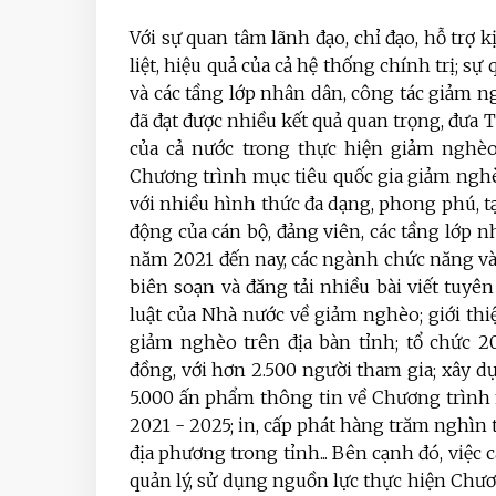
Với sự quan tâm lãnh đạo, chỉ đạo, hỗ trợ 
liệt, hiệu quả của cả hệ thống chính trị; s
và các tầng lớp nhân dân, công tác giảm
đã đạt được nhiều kết quả quan trọng, đư
của cả nước trong thực hiện giảm nghèo
Chương trình mục tiêu quốc gia giảm ngh
với nhiều hình thức đa dạng, phong phú,
động của cán bộ, đảng viên, các tầng lớp 
năm 2021 đến nay, các ngành chức năng và 
biên soạn và đăng tải nhiều bài viết tuyê
luật của Nhà nước về giảm nghèo; giới thi
giảm nghèo trên địa bàn tỉnh; tổ chức 2
đồng, với hơn 2.500 người tham gia; xây 
5.000 ấn phẩm thông tin về Chương trình
2021 - 2025; in, cấp phát hàng trăm nghìn 
địa phương trong tỉnh... Bên cạnh đó, việc
quản lý, sử dụng nguồn lực thực hiện Chươ