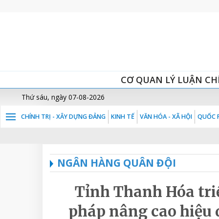
CƠ QUAN LÝ LUẬN CH
Thứ sáu, ngày 07-08-2026
CHÍNH TRỊ - XÂY DỰNG ĐẢNG
KINH TẾ
VĂN HÓA - XÃ HỘI
QUỐC P
NGÂN HÀNG QUÂN ĐỘI
Tỉnh Thanh Hóa triể
pháp nâng cao hiệu 