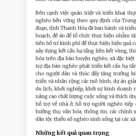
Bên cạnh việc quán triệt và triển khai thự
nghèo bền vững theo quy định của Trung 
đoạn, tỉnh Thanh Hóa đã ban hành và triển
hoạch, đề án để tổ chức thực hiện nhằm 
tiên bố trí kinh phí để thực hiện hiệu quả 
xây dựng kết cấu hạ tầng liên kết vùng, th
hóa trên địa bàn huyện nghèo, xã đặc biệt
trợ địa bàn nghèo phát triển kết cấu hạ tầ
cho người dân và thúc đẩy tăng trưởng ki
triển và nhân rộng các mô hình, dự án giả
du lịch, khởi nghiệp, khởi sự kinh doanh 
nâng cao chất lượng cuộc sống và thích ứn
hỗ trợ về nhà ở; hỗ trợ người nghèo tiếp
hưởng thụ văn hóa, thông tin; các chính 
dân tộc thiểu số nghèo sinh sống tại các xã 
Những kết quả quan trọng