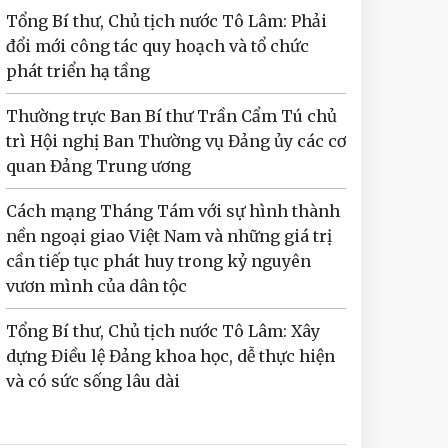
Tổng Bí thư, Chủ tịch nước Tô Lâm: Phải
đổi mới công tác quy hoạch và tổ chức
phát triển hạ tầng
Thường trực Ban Bí thư Trần Cẩm Tú chủ
trì Hội nghị Ban Thường vụ Đảng ủy các cơ
quan Đảng Trung ương
Cách mạng Tháng Tám với sự hình thành
nền ngoại giao Việt Nam và những giá trị
cần tiếp tục phát huy trong kỷ nguyên
vươn mình của dân tộc
Tổng Bí thư, Chủ tịch nước Tô Lâm: Xây
dựng Điều lệ Đảng khoa học, dễ thực hiện
và có sức sống lâu dài