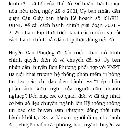
kinh tế - xã hội của Thủ đô. Ðể hoàn thành mục
tiêu nêu trên, ngày 28-6-2021, Ủy ban nhân dân
quận Cầu Giấy ban hành Kế hoạch số 161/KH-
UBND về cải cách hành chính giai đoạn 2021 -
2025 nhằm kịp thời triển khai các nhiệm vụ cải
cách hành chính bảo đảm kịp thời, đúng tiến độ.
Huyện Đan Phượng đi đầu triển khai mô hình
chính quyền điện tử và chuyển đổi số. Ủy ban
nhân dân
huyện Đan Phượng phối hợp với VNPT
Hà Nội khai trương hệ thống phần mềm “Thông
tin báo cáo, chỉ đạo điều hành” và “Tiếp nhận
phản ánh kiến nghị của người dân, doanh
nghiệp”. Đến nay, các cơ quan, đơn vị đã cập nhật
cơ bản số liệu chuyên ngành lên Hệ thống thông
tin báo cáo huyện Đan Phượng, đồng thời tiến
hành khởi tạo 82 tài khoản người dùng cho lãnh
đạo, chuyên viên các phòng, ban, ngành huyện và