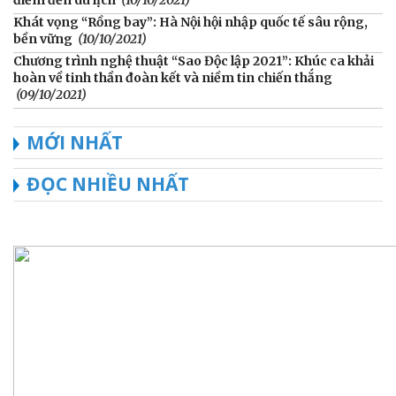
điểm đến du lịch
(10/10/2021)
Khát vọng “Rồng bay”: Hà Nội hội nhập quốc tế sâu rộng,
bền vững
(10/10/2021)
Chương trình nghệ thuật “Sao Độc lập 2021”: Khúc ca khải
hoàn về tinh thần đoàn kết và niềm tin chiến thắng
(09/10/2021)
MỚI NHẤT
ĐỌC NHIỀU NHẤT