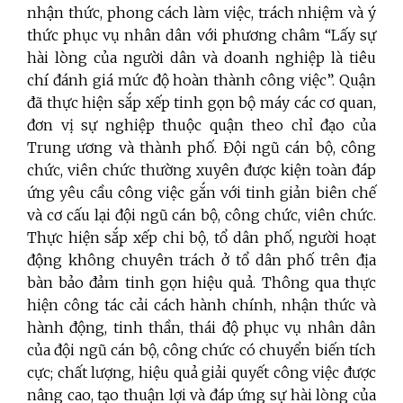
nhận thức, phong cách làm việc, trách nhiệm và ý
thức phục vụ nhân dân với phương châm “Lấy sự
hài lòng của người dân và doanh nghiệp là tiêu
chí đánh giá mức độ hoàn thành công việc”. Quận
đã thực hiện sắp xếp tinh gọn bộ máy các cơ quan,
đơn vị sự nghiệp thuộc quận theo chỉ đạo của
Trung ương và thành phố. Đội ngũ cán bộ, công
chức, viên chức thường xuyên được kiện toàn đáp
ứng yêu cầu công việc gắn với tinh giản biên chế
và cơ cấu lại đội ngũ cán bộ, công chức, viên chức.
Thực hiện sắp xếp chi bộ, tổ dân phố, người hoạt
động không chuyên trách ở tổ dân phố trên địa
bàn bảo đảm tinh gọn hiệu quả. Thông qua thực
hiện công tác cải cách hành chính, nhận thức và
hành động, tinh thần, thái độ phục vụ nhân dân
của đội ngũ cán bộ, công chức có chuyển biến tích
cực; chất lượng, hiệu quả giải quyết công việc được
nâng cao, tạo thuận lợi và đáp ứng sự hài lòng của