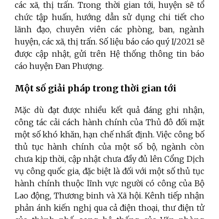
các xã, thị trấn. Trong thời gian tới, huyện sẽ tổ
chức tập huấn, hướng dẫn sử dụng chi tiết cho
lãnh đạo, chuyên viên các phòng, ban, ngành
huyện, các xã, thị trấn. Số liệu báo cáo quý I/2021 sẽ
được cập nhật, gửi trên Hệ thống thông tin báo
cáo huyện Đan Phượng.
Một số giải pháp trong thời gian tới
Mặc dù đạt được nhiều kết quả đáng ghi nhận,
công tác cải cách hành chính của Thủ đô đối mặt
một số khó khăn, hạn chế nhất định. Việc công bố
thủ tục hành chính của một số bộ, ngành còn
chưa kịp thời, cập nhật chưa đầy đủ lên Cổng Dịch
vụ công quốc gia, đặc biệt là đối với một số thủ tục
hành chính thuộc lĩnh vực người có công của Bộ
Lao động, Thương binh và Xã hội. Kênh tiếp nhận
phản ánh kiến nghị qua cả điện thoại, thư điện tử