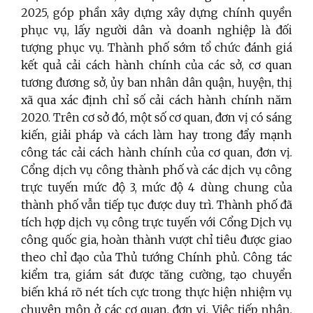
2025, góp phần xây dựng xây dựng chính quyền
phục vụ, lấy người dân và doanh nghiệp là đối
tượng phục vụ. Thành phố sớm tổ chức đánh giá
kết quả cải cách hành chính của các sở, cơ quan
tương đương sở, ủy ban nhân dân quận, huyện, thị
xã qua xác định chỉ số cải cách hành chính năm
2020. Trên cơ sở đó, một số cơ quan, đơn vị có sáng
kiến, giải pháp và cách làm hay trong đẩy mạnh
công tác cải cách hành chính của cơ quan, đơn vị.
Cổng dịch vụ công thành phố và các dịch vụ công
trực tuyến mức độ 3, mức độ 4 dùng chung của
thành phố vẫn tiếp tục được duy trì. Thành phố đã
tích hợp dịch vụ công trực tuyến với Cổng Dịch vụ
công quốc gia, hoàn thành vượt chỉ tiêu được giao
theo chỉ đạo của Thủ tướng Chính phủ. Công tác
kiểm tra, giám sát được tăng cường, tạo chuyển
biến khá rõ nét tích cực trong thực hiện nhiệm vụ
chuyên môn ở các cơ quan, đơn vị. Việc tiếp nhận,