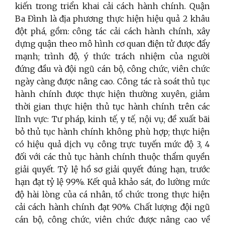
kiến trong triển khai cải cách hành chính. Quận
Ba Đình là địa phương thực hiện hiệu quả 2 khâu
đột phá, gồm: công tác cải cách hành chính, xây
dựng quận theo mô hình cơ quan điện tử được đẩy
mạnh; trình độ, ý thức trách nhiệm của người
đứng đầu và đội ngũ cán bộ, công chức, viên chức
ngày càng được nâng cao. Công tác rà soát thủ tục
hành chính được thực hiện thường xuyên, giảm
thời gian thực hiện thủ tục hành chính trên các
lĩnh vực: Tư pháp, kinh tế, y tế, nội vụ; đề xuất bãi
bỏ thủ tục hành chính không phù hợp; thực hiện
có hiệu quả dịch vụ công trực tuyến mức độ 3, 4
đối với các thủ tục hành chính thuộc thẩm quyền
giải quyết. Tỷ lệ hồ sơ giải quyết đúng hạn, trước
hạn đạt tỷ lệ 99%. Kết quả khảo sát, đo lường mức
độ hài lòng của cá nhân, tổ chức trong thực hiện
cải cách hành chính đạt 90%. Chất lượng đội ngũ
cán bộ, công chức, viên chức được nâng cao về