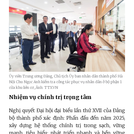
Ủy viên Trung ương Đảng, Chủ tịch Ủy ban nhân dân thành phố Hà
Nội Chu Ngọc Anh kiểm tra công tác phục vụ nhân dân ở bộ phận 1
cửa khu liên cơ_Ảnh: TTXVN
Nhiệm vụ chính trị trọng tâm
Nghị quyết Đại hội đại biểu lần thứ XVII của Đảng
bộ thành phố xác định: Phấn đấu đến năm 2025,
xây dựng hệ thống chính trị trong sạch, vững
mạnh, tiêu biểu; phát triển nhanh và bền vững