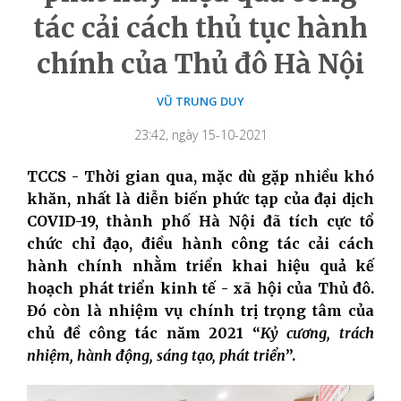
tác cải cách thủ tục hành
chính của Thủ đô Hà Nội
VŨ TRUNG DUY
23:42, ngày 15-10-2021
TCCS - Thời gian qua, mặc dù gặp nhiều khó
khăn, nhất là diễn biến phức tạp của đại dịch
COVID-19, thành phố Hà Nội đã tích cực tổ
chức chỉ đạo, điều hành công tác cải cách
hành chính nhằm triển khai hiệu quả kế
hoạch phát triển kinh tế - xã hội của Thủ đô.
Đó còn là nhiệm vụ chính trị trọng tâm của
chủ đề công tác năm 2021 “
Kỷ cương, trách
nhiệm, hành động, sáng tạo, phát triển
”.