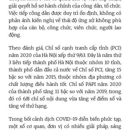
giải quyết hồ sơ hành chính của công dân, tổ chức.
Việc tiếp công dân được duy trì ổn định, không có
phản ánh kiến nghị về thái độ ứng xử không phù
hợp của cán bộ, công chức, viên chức, người lao
động.
Theo đánh giá, Chỉ số cạnh tranh cấp tỉnh (PCI)
năm 2020 của Hà Nội xếp thứ 9/63. Đây là năm thứ
3 liên tiếp thành phố Hà Nội thuộc nhóm 10 tỉnh,
thành phố dẫn đầu cả nước về Chỉ số PCI, tăng 15
bậc so với năm 2015, thuộc nhóm địa phương có
chất lượng điều hành tốt. Chỉ số PAPI năm 2020
của thành phố tăng 11 bậc so với năm 2019, trong
đó có 6/8 chỉ số nội dung vừa tăng về điểm số và
tăng về thứ hạng.
Trong bối cảnh dịch COVID-19 diễn biến phức tạp,
một số cơ quan, đơn vị có nhiều giải pháp, sáng