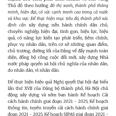
Thủ đô theo hướng
đô thị xanh, thành phố thông
minh, hiện đại, có sức cạnh tranh cao trong cả nước
và khu vực. Để thực hiện mục tiêu đó, thành phố xác
định cần
xây dựng nền hành chính dân chủ,
chuyên nghiệp, hiện đại, tinh gọn, hiệu lực, hiệu
quả, có năng lực kiến tạo phát triển, liêm chính,
phục vụ nhân dân, trên cơ sở những quan điểm,
chủ trương, đường lối của Đảng về đẩy mạnh toàn
diện, đồng bộ công cuộc đổi mới, xây dựng Nhà
nước pháp quyền xã hội chủ nghĩa của nhân dân,
do nhân dân, vì nhân dân.
Để thực hiện hiệu quả Nghị quyết
Đại hội đại biểu
lần thứ XVII của Đảng bộ thành phố, Hà Nội
chủ
động xây dựng và sớm ban hành Kế hoạch Cải
cách hành chính giai đoạn 2021 - 2025, Kế hoạch
thông tin, tuyên truyền cải cách hành chính giai
đoạn 2021 - 2025, Kế hoạch SIPAS giai đoạn 2021 -