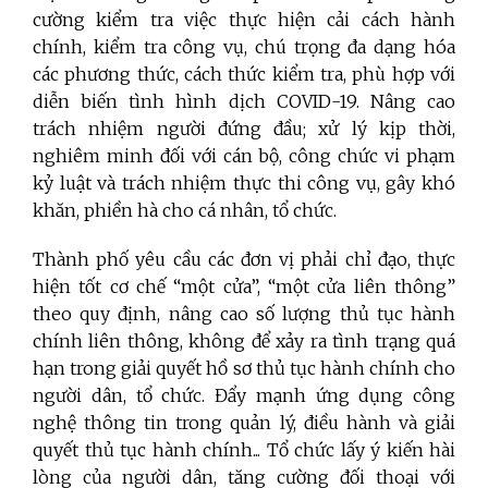
cường kiểm tra việc thực hiện cải cách hành
chính, kiểm tra công vụ, chú trọng đa dạng hóa
các phương thức, cách thức kiểm tra, phù hợp với
diễn biến tình hình dịch COVID-19. Nâng cao
trách nhiệm người đứng đầu; xử lý kịp thời,
nghiêm minh đối với cán bộ, công chức vi phạm
kỷ luật và trách nhiệm thực thi công vụ, gây khó
khăn, phiền hà cho cá nhân, tổ chức.
Thành phố yêu cầu các đơn vị phải chỉ đạo, thực
hiện tốt cơ chế “một cửa”, “một cửa liên thông”
theo quy định, nâng cao số lượng thủ tục hành
chính liên thông, không để xảy ra tình trạng quá
hạn trong giải quyết hồ sơ thủ tục hành chính cho
người dân, tổ chức. Đẩy mạnh ứng dụng công
nghệ thông tin trong quản lý, điều hành và giải
quyết thủ tục hành chính... Tổ chức lấy ý kiến hài
lòng của người dân, tăng cường đối thoại với