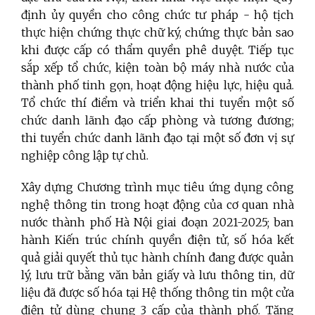
định ủy quyền cho công chức tư pháp - hộ tịch
thực hiện chứng thực chữ ký, chứng thực bản sao
khi được cấp có thẩm quyền phê duyệt. Tiếp tục
sắp xếp tổ chức, kiện toàn bộ máy nhà nước của
thành phố tinh gọn, hoạt động hiệu lực, hiệu quả.
Tổ chức thí điểm và triển khai thi tuyển một số
chức danh lãnh đạo cấp phòng và tương đương;
thi tuyển chức danh lãnh đạo tại một số đơn vị sự
nghiệp công lập tự chủ.
Xây dựng Chương trình mục tiêu ứng dụng công
nghệ thông tin trong hoạt động của cơ quan nhà
nước thành phố Hà Nội giai đoạn 2021-2025; ban
hành Kiến trúc chính quyền điện tử, số hóa kết
quả giải quyết thủ tục hành chính đang được quản
lý, lưu trữ bằng văn bản giấy và lưu thông tin, dữ
liệu đã được số hóa tại Hệ thống thông tin một cửa
điện tử dùng chung 3 cấp của thành phố. Tăng