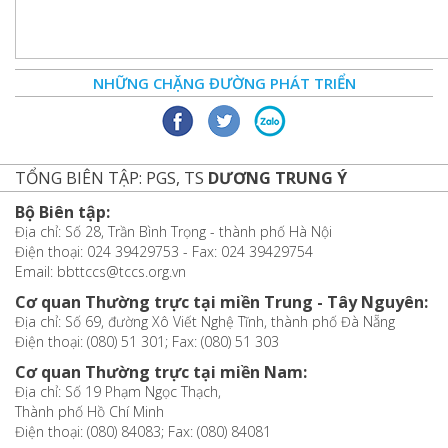
NHỮNG CHẶNG ĐƯỜNG PHÁT TRIỂN
TỔNG BIÊN TẬP: PGS, TS
DƯƠNG TRUNG Ý
Bộ Biên tập:
Địa chỉ: Số 28, Trần Bình Trọng - thành phố Hà Nội
Điện thoại: 024 39429753 - Fax: 024 39429754
Email: bbttccs@tccs.org.vn
Cơ quan Thường trực tại miền Trung - Tây Nguyên:
Địa chỉ: Số 69, đường Xô Viết Nghệ Tĩnh, thành phố Đà Nẵng
Điện thoại: (080) 51 301; Fax: (080) 51 303
Cơ quan Thường trực tại miền Nam:
Địa chỉ: Số 19 Phạm Ngọc Thạch,
Thành phố Hồ Chí Minh
Điện thoại: (080) 84083; Fax: (080) 84081