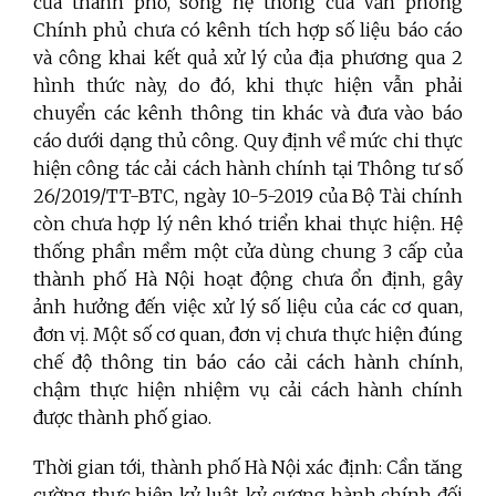
của thành phố, song hệ thống của Văn phòng
Chính phủ chưa có kênh tích hợp số liệu báo cáo
và công khai kết quả xử lý của địa phương qua 2
hình thức này, do đó, khi thực hiện vẫn phải
chuyển các kênh thông tin khác và đưa vào báo
cáo dưới dạng thủ công. Quy định về mức chi thực
hiện công tác cải cách hành chính tại Thông tư số
26/2019/TT-BTC, ngày 10-5-2019 của Bộ Tài chính
còn chưa hợp lý nên khó triển khai thực hiện. Hệ
thống phần mềm một cửa dùng chung 3 cấp của
thành phố Hà Nội hoạt động chưa ổn định, gây
ảnh hưởng đến việc xử lý số liệu của các cơ quan,
đơn vị. Một số cơ quan, đơn vị chưa thực hiện đúng
chế độ thông tin báo cáo cải cách hành chính,
chậm thực hiện nhiệm vụ cải cách hành chính
được thành phố giao.
Thời gian tới, thành phố Hà Nội xác định: Cần tăng
cường thực hiện kỷ luật, kỷ cương hành chính đối